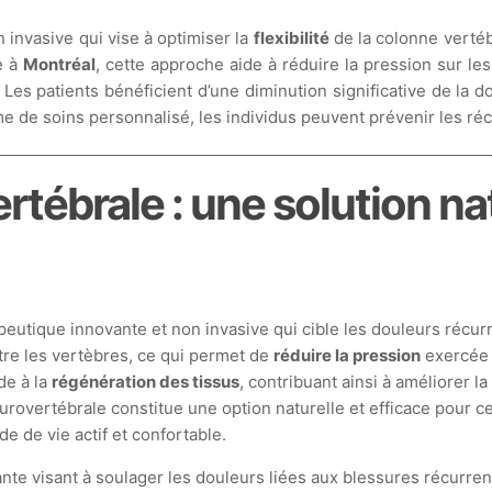
invasive qui vise à optimiser la
flexibilité
de la colonne vertéb
e à
Montréal
, cette approche aide à réduire la pression sur les
 Les patients bénéficient d’une diminution significative de la d
 de soins personnalisé, les individus peuvent prévenir les réci
ébrale : une solution nat
utique innovante et non invasive qui cible les douleurs récur
re les vertèbres, ce qui permet de
réduire la pression
exercée 
de à la
régénération des tissus
, contribuant ainsi à améliorer l
urovertébrale constitue une option naturelle et efficace pour c
de de vie actif et confortable.
e visant à soulager les douleurs liées aux blessures récurrent