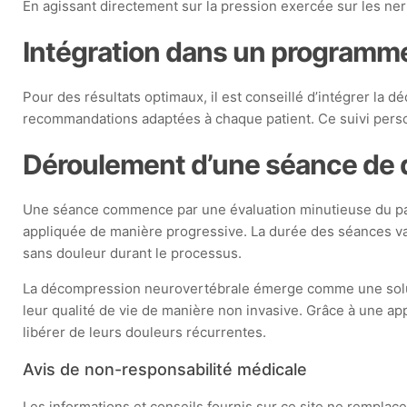
En agissant directement sur la pression exercée sur les nerf
Intégration dans un programme
Pour des résultats optimaux, il est conseillé d’intégrer l
recommandations adaptées à chaque patient. Ce suivi person
Déroulement d’une séance de 
Une séance commence par une évaluation minutieuse du pati
appliquée de manière progressive. La durée des séances va
sans douleur durant le processus.
La décompression neurovertébrale émerge comme une solution
leur qualité de vie de manière non invasive. Grâce à une a
libérer de leurs douleurs récurrentes.
Avis de non-responsabilité médicale
Les informations et conseils fournis sur ce site ne remplacen