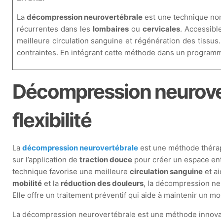
La
décompression neurovertébrale
est une technique non 
récurrentes dans les
lombaires
ou
cervicales
. Accessibl
meilleure circulation sanguine et régénération des tissus.
contraintes. En intégrant cette méthode dans un programme
Décompression neurovert
flexibilité
La
décompression neurovertébrale
est une méthode thérape
sur l’application de
traction douce
pour créer un espace ent
technique favorise une meilleure
circulation sanguine
et ai
mobilité
et la
réduction des douleurs
, la décompression ne
Elle offre un traitement préventif qui aide à maintenir un mo
La décompression neurovertébrale est une méthode innovant