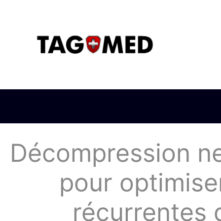
Décompression neu
pour optimiser
récurrentes 