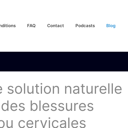
nditions
FAQ
Contact
Podcasts
Blog
solution naturelle
s des blessures
ou cervicales