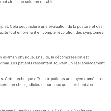
rant ainsi une solution durable.
let. Cela peut inclure une évaluation de la posture et des
cacité tout en prenant en compte l’évolution des symptômes.
un examen physique. Ensuite, la décompression est
ximal. Les patients ressentent souvent un réel soulagement
rs. Cette technique offre aux patients un moyen d’améliorer
sente un choix judicieux pour ceux qui cherchent à se
e la santé. Veuillez noter que le Dr Sylvain Desforges