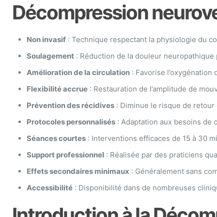
Décompression neurover
Non invasif
: Technique respectant la physiologie du co
Soulagement
: Réduction de la douleur neuropathique 
Amélioration de la circulation
: Favorise l’oxygénation 
Flexibilité accrue
: Restauration de l’amplitude de mou
Prévention des récidives
: Diminue le risque de retour
Protocoles personnalisés
: Adaptation aux besoins de 
Séances courtes
: Interventions efficaces de 15 à 30 m
Support professionnel
: Réalisée par des praticiens qual
Effets secondaires minimaux
: Généralement sans comp
Accessibilité
: Disponibilité dans de nombreuses cliniq
Introduction à la Déco