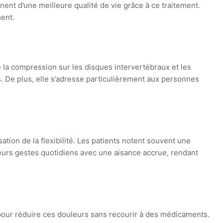
nent d’une meilleure qualité de vie grâce à ce traitement.
ent.
 la compression sur les disques intervertébraux et les
us. De plus, elle s’adresse particulièrement aux personnes
ation de la flexibilité. Les patients notent souvent une
eurs gestes quotidiens avec une aisance accrue, rendant
pour réduire ces douleurs sans recourir à des médicaments.