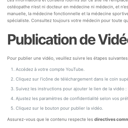
ostéopathe n’est ni docteur en médecine ni médecin, et n’e
manuelle, la médecine fonctionnelle et la médecine sportive
spécialiste. Consultez toujours votre médecin pour toute que
Publication de Vid
Pour publier une vidéo, veuillez suivre les étapes suivantes
Accédez à votre compte YouTube.
Cliquez sur l’icône de téléchargement dans le coin supé
Suivez les instructions pour ajouter le lien de la vidéo :
Ajustez les paramètres de confidentialité selon vos pré
Cliquez sur le bouton pour publier la vidéo.
Assurez-vous que le contenu respecte les
directives com