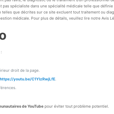
st pas spécialiste dans une spécialité médicale telle que défin
 telles que décrites sur ce site excluent tout traitement ou di
stion médicale. Pour plus de détails, veuillez lire notre Avis L
éo
 :
rieur droit de la page.
https://youtu.be/C1YIzRwjLfE
.
férences.
munautaires de YouTube
pour éviter tout problème potentiel.