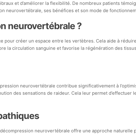
braux et d’améliorer la flexibilité. De nombreux patients témoig
sion neurovertébrale, ses bénéfices et son mode de fonctionnem
n neurovertébrale ?
e pour créer un espace entre les vertèbres. Cela aide à réduire
ore la circulation sanguine et favorise la régénération des tiss
pression neurovertébrale contribue significativement à l’optimis
tion des sensations de raideur. Cela leur permet d’effectuer l
pathiques
 décompression neurovertébrale offre une approche naturelle 