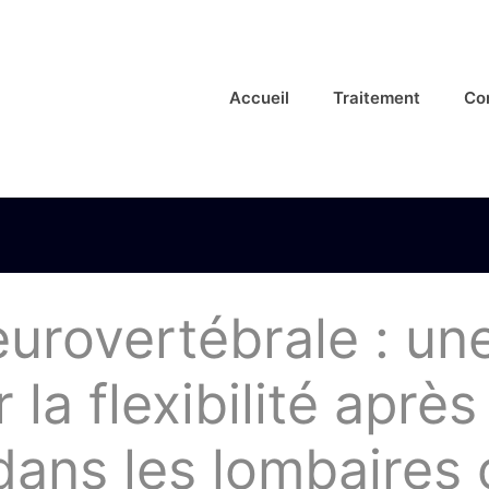
Accueil
Traitement
Co
rovertébrale : une 
 la flexibilité aprè
dans les lombaires 