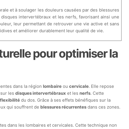
rale et à soulager les douleurs causées par des blessures
 disques intervertébraux et les nerfs, favorisant ainsi une
ouleur, leur permettant de retrouver une vie active et sans
dives et améliorer durablement leur qualité de vie.
urelle pour optimiser la
rentes dans la région
lombaire
ou
cervicale
. Elle repose
sur les
disques intervertébraux
et les
nerfs
. Cette
a
flexibilité
du dos. Grâce à ses effets bénéfiques sur la
eux qui souffrent de
blessures récurrentes
dans ces zones.
es dans les lombaires et cervicales. Cette technique non