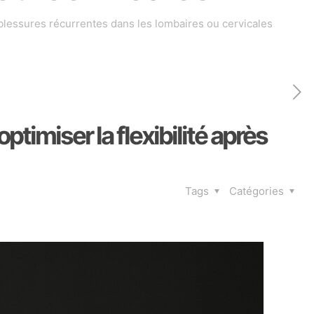
 blessures récurrentes dans les lombaires ou cervicales
timiser la flexibilité après
Tags
Catégories