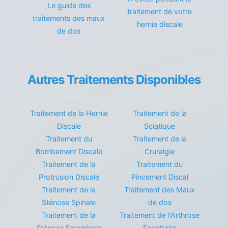
Le guide des
traitement de votre
traitements des maux
hernie discale
de dos
Autres Traitements Disponibles
Traitement de la Hernie
Traitement de la
Discale
Sciatique
Traitement du
Traitement de la
Bombement Discale
Cruralgie
Traitement de la
Traitement du
Protrusion Discale
Pincement Discal
Traitement de la
Traitement des Maux
Sténose Spinale
de dos
Traitement de la
Traitement de l'Arthrose
Sténose Foraminale
Facettaire