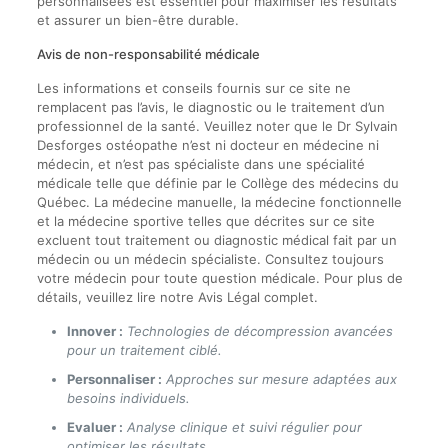
personnalisées est essentiel pour maximiser les résultats
et assurer un bien-être durable.
Avis de non-responsabilité médicale
Les informations et conseils fournis sur ce site ne
remplacent pas l’avis, le diagnostic ou le traitement d’un
professionnel de la santé. Veuillez noter que le Dr Sylvain
Desforges ostéopathe n’est ni docteur en médecine ni
médecin, et n’est pas spécialiste dans une spécialité
médicale telle que définie par le Collège des médecins du
Québec. La médecine manuelle, la médecine fonctionnelle
et la médecine sportive telles que décrites sur ce site
excluent tout traitement ou diagnostic médical fait par un
médecin ou un médecin spécialiste. Consultez toujours
votre médecin pour toute question médicale. Pour plus de
détails, veuillez lire notre Avis Légal complet.
Innover :
Technologies de décompression avancées
pour un traitement ciblé.
Personnaliser :
Approches sur mesure adaptées aux
besoins individuels.
Evaluer :
Analyse clinique et suivi régulier pour
optimiser les résultats.