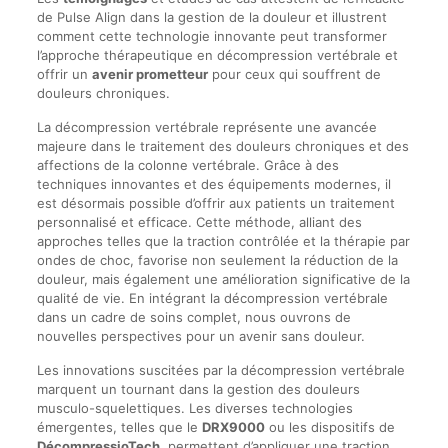
de Pulse Align dans la gestion de la douleur et illustrent
comment cette technologie innovante peut transformer
l’approche thérapeutique en décompression vertébrale et
offrir un
avenir prometteur
pour ceux qui souffrent de
douleurs chroniques.
La décompression vertébrale représente une avancée
majeure dans le traitement des douleurs chroniques et des
affections de la colonne vertébrale. Grâce à des
techniques innovantes et des équipements modernes, il
est désormais possible d’offrir aux patients un traitement
personnalisé et efficace. Cette méthode, alliant des
approches telles que la traction contrôlée et la thérapie par
ondes de choc, favorise non seulement la réduction de la
douleur, mais également une amélioration significative de la
qualité de vie. En intégrant la décompression vertébrale
dans un cadre de soins complet, nous ouvrons de
nouvelles perspectives pour un avenir sans douleur.
Les innovations suscitées par la décompression vertébrale
marquent un tournant dans la gestion des douleurs
musculo-squelettiques. Les diverses technologies
émergentes, telles que le
DRX9000
ou les dispositifs de
DécompressioTech
, permettent d’appliquer une traction