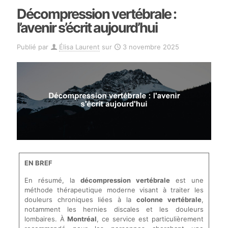
Décompression vertébrale :
l’avenir s’écrit aujourd’hui
Publié par
Élisa Laurent
sur
3 novembre 2025
EN BREF
En résumé, la
décompression vertébrale
est une
méthode thérapeutique moderne visant à traiter les
douleurs chroniques liées à la
colonne vertébrale
,
notamment les hernies discales et les douleurs
lombaires. À
Montréal
, ce service est particulièrement