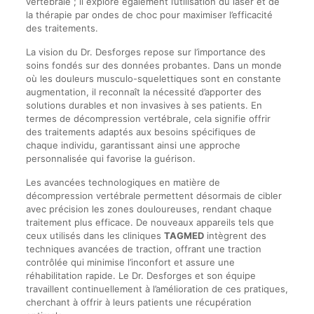
vertébrale ; il explore également l’utilisation du laser et de
la thérapie par ondes de choc pour maximiser l’efficacité
des traitements.
La vision du Dr. Desforges repose sur l’importance des
soins fondés sur des données probantes. Dans un monde
où les douleurs musculo-squelettiques sont en constante
augmentation, il reconnaît la nécessité d’apporter des
solutions durables et non invasives à ses patients. En
termes de décompression vertébrale, cela signifie offrir
des traitements adaptés aux besoins spécifiques de
chaque individu, garantissant ainsi une approche
personnalisée qui favorise la guérison.
Les avancées technologiques en matière de
décompression vertébrale permettent désormais de cibler
avec précision les zones douloureuses, rendant chaque
traitement plus efficace. De nouveaux appareils tels que
ceux utilisés dans les cliniques
TAGMED
intègrent des
techniques avancées de traction, offrant une traction
contrôlée qui minimise l’inconfort et assure une
réhabilitation rapide. Le Dr. Desforges et son équipe
travaillent continuellement à l’amélioration de ces pratiques,
cherchant à offrir à leurs patients une récupération