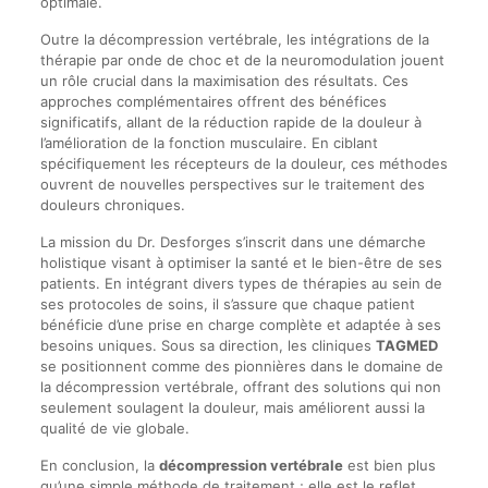
optimale.
Outre la décompression vertébrale, les intégrations de la
thérapie par onde de choc et de la neuromodulation jouent
un rôle crucial dans la maximisation des résultats. Ces
approches complémentaires offrent des bénéfices
significatifs, allant de la réduction rapide de la douleur à
l’amélioration de la fonction musculaire. En ciblant
spécifiquement les récepteurs de la douleur, ces méthodes
ouvrent de nouvelles perspectives sur le traitement des
douleurs chroniques.
La mission du Dr. Desforges s’inscrit dans une démarche
holistique visant à optimiser la santé et le bien-être de ses
patients. En intégrant divers types de thérapies au sein de
ses protocoles de soins, il s’assure que chaque patient
bénéficie d’une prise en charge complète et adaptée à ses
besoins uniques. Sous sa direction, les cliniques
TAGMED
se positionnent comme des pionnières dans le domaine de
la décompression vertébrale, offrant des solutions qui non
seulement soulagent la douleur, mais améliorent aussi la
qualité de vie globale.
En conclusion, la
décompression vertébrale
est bien plus
qu’une simple méthode de traitement ; elle est le reflet