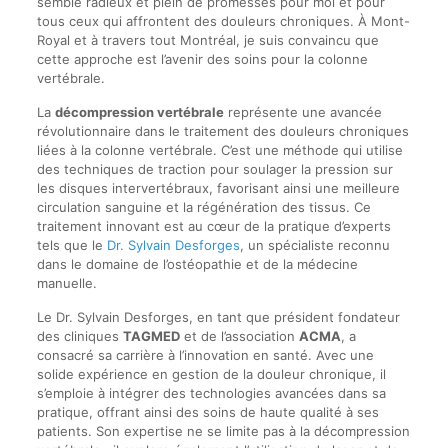
semble radieux et plein de promesses pour moi et pour
tous ceux qui affrontent des douleurs chroniques. À Mont-
Royal et à travers tout Montréal, je suis convaincu que
cette approche est l’avenir des soins pour la colonne
vertébrale.
La
décompression vertébrale
représente une avancée
révolutionnaire dans le traitement des douleurs chroniques
liées à la colonne vertébrale. C’est une méthode qui utilise
des techniques de traction pour soulager la pression sur
les disques intervertébraux, favorisant ainsi une meilleure
circulation sanguine et la régénération des tissus. Ce
traitement innovant est au cœur de la pratique d’experts
tels que le
Dr. Sylvain Desforges
, un spécialiste reconnu
dans le domaine de l’ostéopathie et de la médecine
manuelle.
Le Dr. Sylvain Desforges, en tant que président fondateur
des cliniques
TAGMED
et de l’association
ACMA
, a
consacré sa carrière à l’innovation en santé. Avec une
solide expérience en gestion de la douleur chronique, il
s’emploie à intégrer des technologies avancées dans sa
pratique, offrant ainsi des soins de haute qualité à ses
patients. Son expertise ne se limite pas à la décompression