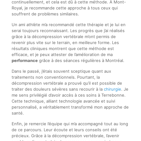
continuellement, et cela est dû à cette méthode. À Mont-
Royal, je recommande cette approche à tous ceux qui
souffrent de problèmes similaires.
Un ami athlète m’a recommandé cette thérapie et je lui en
serai toujours reconnaissant. Les progrès que j’ai réalisés
grâce à la décompression vertébrale m’ont permis de
revenir plus vite sur le terrain, en meilleure forme. Les
résultats cliniques montrent que cette méthode est
efficace, et je peux attester de l’amélioration de ma
performance
grâce à des séances régulières à Montréal.
Dans le passé, j’étais souvent sceptique quant aux
traitements non conventionnels. Pourtant, la
décompression vertébrale a prouvé qu’il est possible de
traiter des douleurs sévères sans recourir à la
chirurgie
. Je
me sens privilégié d’avoir accès à ces soins à Terrebonne.
Cette technique, alliant technologie avancée et suivi
personnalisé, a véritablement transformé mon approche de
santé.
Enfin, je remercie l’équipe qui m’a accompagné tout au long
de ce parcours. Leur écoute et leurs conseils ont été
précieux. Grâce à la décompression vertébrale, l’avenir