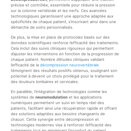
précise et contrôlée, essentielle pour réduire la pression
sur la colonne vertébrale et les nerfs. Ces avancées
technologiques garantissent une approche adaptée aux
spécificités de chaque patient, s’inscrivant ainsi dans une
démarche de soins personnalisés.
De plus, la mise en place de protocoles basés sur des
données scientifiques renforce l’efficacité des traitements.
Cela inclut des suivis cliniques rigoureux qui permettent
d’ajuster les interventions en fonction de la progression de
chaque patient. Nombre d’études cliniques validant
l’efficacité de la
décompression neurovertébrale
témoignent des résultats positifs obtenus, soulignant son
potentiel à devenir un choix privilégié pour le traitement
des douleurs lombaires et cervicales.
En parallèle, l’intégration de technologies comme les
systèmes de
neuromodulation
et les applications
numériques permettent un suivi en temps réel des
patients, facilitant ainsi une récupération rapide et offrant
des solutions adaptées aux besoins changeants de
chacun. Cette synergie entre décompression et
technologies modernes vise à renforcer l’efficacité des
traitements tout en minimisant l’inconfort du patient.