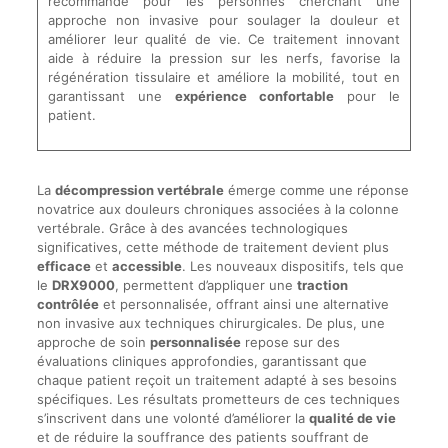
recommandé pour les personnes cherchant une
approche non invasive pour soulager la douleur et
améliorer leur qualité de vie. Ce traitement innovant
aide à réduire la pression sur les nerfs, favorise la
régénération tissulaire et améliore la mobilité, tout en
garantissant une
expérience confortable
pour le
patient.
La
décompression vertébrale
émerge comme une réponse
novatrice aux douleurs chroniques associées à la colonne
vertébrale. Grâce à des avancées technologiques
significatives, cette méthode de traitement devient plus
efficace
et
accessible
. Les nouveaux dispositifs, tels que
le
DRX9000
, permettent d’appliquer une
traction
contrôlée
et personnalisée, offrant ainsi une alternative
non invasive aux techniques chirurgicales. De plus, une
approche de soin
personnalisée
repose sur des
évaluations cliniques approfondies, garantissant que
chaque patient reçoit un traitement adapté à ses besoins
spécifiques. Les résultats prometteurs de ces techniques
s’inscrivent dans une volonté d’améliorer la
qualité de vie
et de réduire la souffrance des patients souffrant de