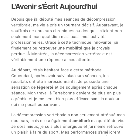
L’Avenir s’Écrit Aujourd’hui
Depuis que j’ai débuté mes séances de décompression
vertébrale, ma vie a pris un tournant décisif. Auparavant, je
souffrais de douleurs chroniques au dos qui limitaient non
seulement mon quotidien mais aussi mes activités
professionnelles. Grâce à cette technique innovante, j’ai
finalement pu retrouver une
mobilité
que je croyais
perdue. À Montréal, la décompression vertébrale est
véritablement une réponse à mes attentes.
Au départ, j’étais hésitant face à cette méthode.
Cependant, après avoir suivi plusieurs séances, les
résultats ont été impressionnants. Je possède une
sensation de
légèreté
et de soulagement après chaque
séance. Mon travail à Terrebonne devient de plus en plus
agréable et je me sens bien plus efficace sans la douleur
qui me pesait auparavant.
La décompression vertébrale a non seulement atténué mes
douleurs, mais elle a également
amélioré
ma qualité de vie.
Je dors mieux, je suis plus énergique et j’ai même retrouvé
un plaisir à faire du sport. Mes performances s’améliorent