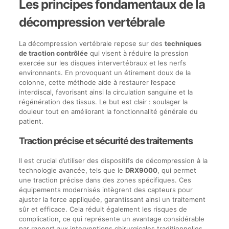
Les principes fondamentaux de la
décompression vertébrale
La décompression vertébrale repose sur des
techniques
de traction contrôlée
qui visent à réduire la pression
exercée sur les disques intervertébraux et les nerfs
environnants. En provoquant un étirement doux de la
colonne, cette méthode aide à restaurer l’espace
interdiscal, favorisant ainsi la circulation sanguine et la
régénération des tissus. Le but est clair : soulager la
douleur tout en améliorant la fonctionnalité générale du
patient.
Traction précise et sécurité des traitements
Il est crucial d’utiliser des dispositifs de décompression à la
technologie avancée, tels que le
DRX9000
, qui permet
une traction précise dans des zones spécifiques. Ces
équipements modernisés intègrent des capteurs pour
ajuster la force appliquée, garantissant ainsi un traitement
sûr et efficace. Cela réduit également les risques de
complication, ce qui représente un avantage considérable
par rapport aux interventions chirurgicales traditionnelles.