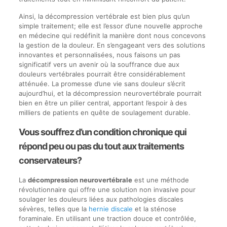
Ainsi, la décompression vertébrale est bien plus qu’un
simple traitement; elle est l’essor d’une nouvelle approche
en médecine qui redéfinit la manière dont nous concevons
la gestion de la douleur. En s’engageant vers des solutions
innovantes et personnalisées, nous faisons un pas
significatif vers un avenir où la souffrance due aux
douleurs vertébrales pourrait être considérablement
atténuée. La promesse d’une vie sans douleur s’écrit
aujourd’hui, et la décompression neurovertébrale pourrait
bien en être un pilier central, apportant l’espoir à des
milliers de patients en quête de soulagement durable.
Vous souffrez d’un condition chronique qui
répond peu ou pas du tout aux traitements
conservateurs?
La
décompression neurovertébrale
est une méthode
révolutionnaire qui offre une solution non invasive pour
soulager les douleurs liées aux pathologies discales
sévères, telles que la
hernie discale
et la sténose
foraminale. En utilisant une traction douce et contrôlée,