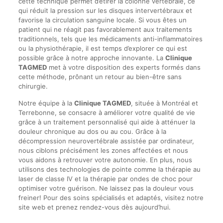
cette technique permet d’étirer la colonne vertébrale, ce
qui réduit la pression sur les disques intervertébraux et
favorise la circulation sanguine locale. Si vous êtes un
patient qui ne réagit pas favorablement aux traitements
traditionnels, tels que les médicaments anti-inflammatoires
ou la physiothérapie, il est temps d’explorer ce qui est
possible grâce à notre approche innovante. La
Clinique
TAGMED
met à votre disposition des experts formés dans
cette méthode, prônant un retour au bien-être sans
chirurgie.
Notre équipe à la
Clinique TAGMED
, située à Montréal et
Terrebonne, se consacre à améliorer votre qualité de vie
grâce à un traitement personnalisé qui aide à atténuer la
douleur chronique au dos ou au cou. Grâce à la
décompression neurovertébrale assistée par ordinateur,
nous ciblons précisément les zones affectées et nous
vous aidons à retrouver votre autonomie. En plus, nous
utilisons des technologies de pointe comme la thérapie au
laser de classe IV et la thérapie par ondes de choc pour
optimiser votre guérison. Ne laissez pas la douleur vous
freiner! Pour des soins spécialisés et adaptés, visitez notre
site web et prenez rendez-vous dès aujourd’hui.