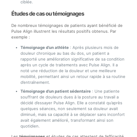
ciblée.
Études de cas ou témoignages
De nombreux témoignages de patients ayant bénéficié de
Pulse Align illustrent les résultats positifs obtenus. Par
exemple :
Témoignage d’un athlète
: Après plusieurs mois de
douleur chronique au bas du dos, un patient a
rapporté une amélioration significative de sa condition
après un cycle de traitements avec Pulse Align. Il a
noté une réduction de la douleur et une meilleure
mobilité, permettant ainsi un retour rapide à sa routine
d’entraînement.
Témoignage d’un patient sédentaire
: Une patiente
souffrant de douleurs dues à la posture au travail a
décidé d’essayer Pulse Align. Elle a constaté qu’après
quelques séances, non seulement sa douleur avait
diminué, mais sa capacité à se déplacer sans inconfort
avait également amélioré, transformant ainsi son
quotidien.
Les
témoignages
et études de cas attestent de l’efficacité