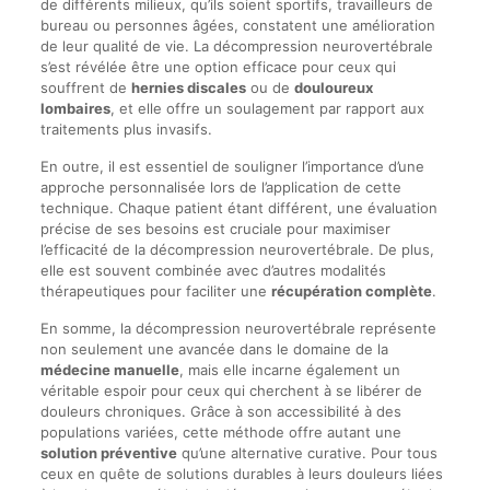
de différents milieux, qu’ils soient sportifs, travailleurs de
bureau ou personnes âgées, constatent une amélioration
de leur qualité de vie. La décompression neurovertébrale
s’est révélée être une option efficace pour ceux qui
souffrent de
hernies discales
ou de
douloureux
lombaires
, et elle offre un soulagement par rapport aux
traitements plus invasifs.
En outre, il est essentiel de souligner l’importance d’une
approche personnalisée lors de l’application de cette
technique. Chaque patient étant différent, une évaluation
précise de ses besoins est cruciale pour maximiser
l’efficacité de la décompression neurovertébrale. De plus,
elle est souvent combinée avec d’autres modalités
thérapeutiques pour faciliter une
récupération complète
.
En somme, la décompression neurovertébrale représente
non seulement une avancée dans le domaine de la
médecine manuelle
, mais elle incarne également un
véritable espoir pour ceux qui cherchent à se libérer de
douleurs chroniques. Grâce à son accessibilité à des
populations variées, cette méthode offre autant une
solution préventive
qu’une alternative curative. Pour tous
ceux en quête de solutions durables à leurs douleurs liées