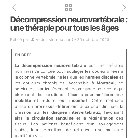
Décompression neurovertébrale :
une thérapie pour tous les âges
Publié par
Victor Moreau
sur
25 octobre 2025
EN BREF
La décompression neurovertébrale
est une thérapie
non invasive conçue pour soulager les douleurs liées à
la colonne vertébrale, telles que les
hernies discales
et
les douleurs chroniques. Accessible à
Montréal
, ce
service est particulièrement recommandé pour ceux qui
cherchent des solutions efficaces pour améliorer leur
mobilité
et réduire leur
inconfort
. Cette méthode
utilise un processus d’étirement doux pour diminuer la
pression sur les
disques intervertébraux
, favorisant
ainsi la
circulation sanguine
et la régénération des
tissus. Les patients bénéficient d’un soulagement
rapide, leur permettant de retrouver une meilleure
qualité de vie.