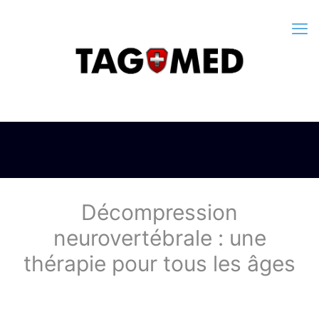
Décompression
neurovertébrale : une
thérapie pour tous les âges