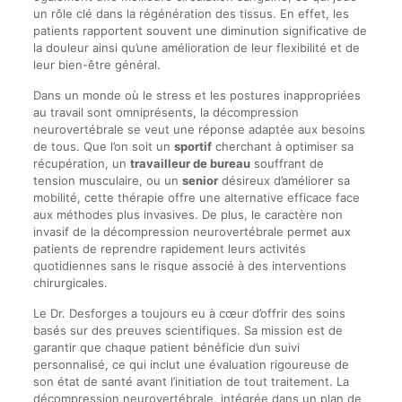
un rôle clé dans la régénération des tissus. En effet, les
patients rapportent souvent une diminution significative de
la douleur ainsi qu’une amélioration de leur flexibilité et de
leur bien-être général.
Dans un monde où le stress et les postures inappropriées
au travail sont omniprésents, la décompression
neurovertébrale se veut une réponse adaptée aux besoins
de tous. Que l’on soit un
sportif
cherchant à optimiser sa
récupération, un
travailleur de bureau
souffrant de
tension musculaire, ou un
senior
désireux d’améliorer sa
mobilité, cette thérapie offre une alternative efficace face
aux méthodes plus invasives. De plus, le caractère non
invasif de la décompression neurovertébrale permet aux
patients de reprendre rapidement leurs activités
quotidiennes sans le risque associé à des interventions
chirurgicales.
Le Dr. Desforges a toujours eu à cœur d’offrir des soins
basés sur des preuves scientifiques. Sa mission est de
garantir que chaque patient bénéficie d’un suivi
personnalisé, ce qui inclut une évaluation rigoureuse de
son état de santé avant l’initiation de tout traitement. La
décompression neurovertébrale, intégrée dans un plan de