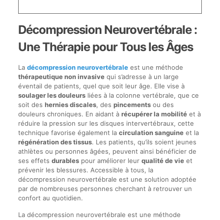
Décompression Neurovertébrale :
Une Thérapie pour Tous les Âges
La
décompression neurovertébrale
est une méthode
thérapeutique non invasive
qui s’adresse à un large
éventail de patients, quel que soit leur âge. Elle vise à
soulager les douleurs
liées à la colonne vertébrale, que ce
soit des
hernies discales
, des
pincements
ou des
douleurs chroniques. En aidant à
récupérer la mobilité
et à
réduire la pression sur les disques intervertébraux, cette
technique favorise également la
circulation sanguine
et la
régénération des tissus
. Les patients, qu’ils soient jeunes
athlètes ou personnes âgées, peuvent ainsi bénéficier de
ses effets
durables
pour améliorer leur
qualité de vie
et
prévenir les blessures. Accessible à tous, la
décompression neurovertébrale est une solution adoptée
par de nombreuses personnes cherchant à retrouver un
confort au quotidien.
La décompression neurovertébrale est une méthode