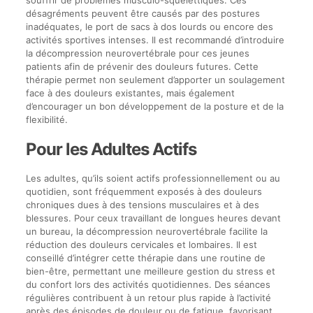
souffrir de problèmes musculo-squelettiques. Ces
désagréments peuvent être causés par des postures
inadéquates, le port de sacs à dos lourds ou encore des
activités sportives intenses. Il est recommandé d’introduire
la décompression neurovertébrale pour ces jeunes
patients afin de prévenir des douleurs futures. Cette
thérapie permet non seulement d’apporter un soulagement
face à des douleurs existantes, mais également
d’encourager un bon développement de la posture et de la
flexibilité.
Pour les Adultes Actifs
Les adultes, qu’ils soient actifs professionnellement ou au
quotidien, sont fréquemment exposés à des douleurs
chroniques dues à des tensions musculaires et à des
blessures. Pour ceux travaillant de longues heures devant
un bureau, la décompression neurovertébrale facilite la
réduction des douleurs cervicales et lombaires. Il est
conseillé d’intégrer cette thérapie dans une routine de
bien-être, permettant une meilleure gestion du stress et
du confort lors des activités quotidiennes. Des séances
régulières contribuent à un retour plus rapide à l’activité
après des épisodes de douleur ou de fatigue, favorisant