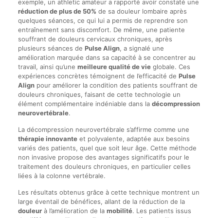
exemple, un athletic amateur a rapporté avoir constaté une
réduction de plus de 50%
de sa douleur lombaire après
quelques séances, ce qui lui a permis de reprendre son
entraînement sans discomfort. De même, une patiente
souffrant de douleurs cervicaux chroniques, après
plusieurs séances de
Pulse Align
, a signalé une
amélioration marquée dans sa capacité à se concentrer au
travail, ainsi qu’une
meilleure qualité de vie
globale. Ces
expériences concrètes témoignent de l’efficacité de
Pulse
Align
pour améliorer la condition des patients souffrant de
douleurs chroniques, faisant de cette technologie un
élément complémentaire indéniable dans la
décompression
neurovertébrale
.
La décompression neurovertébrale s’affirme comme une
thérapie innovante
et polyvalente, adaptée aux besoins
variés des patients, quel que soit leur âge. Cette méthode
non invasive propose des avantages significatifs pour le
traitement des douleurs chroniques, en particulier celles
liées à la colonne vertébrale.
Les résultats obtenus grâce à cette technique montrent un
large éventail de bénéfices, allant de la réduction de la
douleur
à l’amélioration de la
mobilité
. Les patients issus