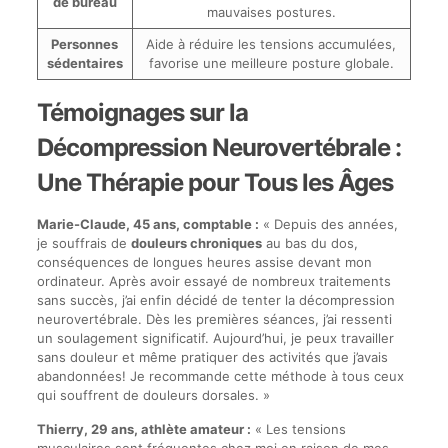
de bureau
mauvaises postures.
Personnes
Aide à réduire les tensions accumulées,
sédentaires
favorise une meilleure posture globale.
Témoignages sur la
Décompression Neurovertébrale :
Une Thérapie pour Tous les Âges
Marie-Claude, 45 ans, comptable :
« Depuis des années,
je souffrais de
douleurs chroniques
au bas du dos,
conséquences de longues heures assise devant mon
ordinateur. Après avoir essayé de nombreux traitements
sans succès, j’ai enfin décidé de tenter la décompression
neurovertébrale. Dès les premières séances, j’ai ressenti
un soulagement significatif. Aujourd’hui, je peux travailler
sans douleur et même pratiquer des activités que j’avais
abandonnées! Je recommande cette méthode à tous ceux
qui souffrent de douleurs dorsales. »
Thierry, 29 ans, athlète amateur :
« Les tensions