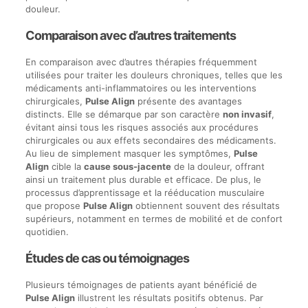
douleur.
Comparaison avec d’autres traitements
En comparaison avec d’autres thérapies fréquemment
utilisées pour traiter les douleurs chroniques, telles que les
médicaments anti-inflammatoires ou les interventions
chirurgicales,
Pulse Align
présente des avantages
distincts. Elle se démarque par son caractère
non invasif
,
évitant ainsi tous les risques associés aux procédures
chirurgicales ou aux effets secondaires des médicaments.
Au lieu de simplement masquer les symptômes,
Pulse
Align
cible la
cause sous-jacente
de la douleur, offrant
ainsi un traitement plus durable et efficace. De plus, le
processus d’apprentissage et la rééducation musculaire
que propose
Pulse Align
obtiennent souvent des résultats
supérieurs, notamment en termes de mobilité et de confort
quotidien.
Études de cas ou témoignages
Plusieurs témoignages de patients ayant bénéficié de
Pulse Align
illustrent les résultats positifs obtenus. Par