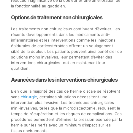
réduction significative de la douleur et une amélioration de
la fonctionnalité au quotidien.
Options de traitement non chirurgicales
Les traitements non chirurgicaux continuent d’évoluer. Les
récents développements dans les médicaments anti-
inflammatoires et les interventions comme les injections
épidurales de corticostéroïdes offrent un soulagement
ciblé de la douleur. Les patients peuvent ainsi bénéficier de
solutions moins invasives, leur permettant d’éviter des
interventions chirurgicales tout en maintenant leur
quotidien.
Avancées dans les interventions chirurgicales
Bien que la majorité des cas de hernie discale se résolvent
sans
chirurgie
, certaines situations nécessitent une
intervention plus invasive. Les techniques chirurgicales
mini-invasives, telles que la microdiscectomie, réduisent le
temps de récupération et les risques de complications. Ces
procédures permettent d’éliminer la pression exercée par la
hernie sur les nerfs avec un minimum d’impact sur les
tissus environnants.