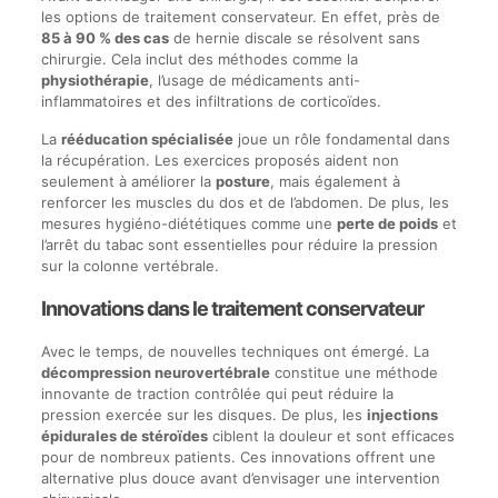
les options de traitement conservateur. En effet, près de
85 à 90 % des cas
de hernie discale se résolvent sans
chirurgie. Cela inclut des méthodes comme la
physiothérapie
, l’usage de médicaments anti-
inflammatoires et des infiltrations de corticoïdes.
La
rééducation spécialisée
joue un rôle fondamental dans
la récupération. Les exercices proposés aident non
seulement à améliorer la
posture
, mais également à
renforcer les muscles du dos et de l’abdomen. De plus, les
mesures hygiéno-diététiques comme une
perte de poids
et
l’arrêt du tabac sont essentielles pour réduire la pression
sur la colonne vertébrale.
Innovations dans le traitement conservateur
Avec le temps, de nouvelles techniques ont émergé. La
décompression neurovertébrale
constitue une méthode
innovante de traction contrôlée qui peut réduire la
pression exercée sur les disques. De plus, les
injections
épidurales de stéroïdes
ciblent la douleur et sont efficaces
pour de nombreux patients. Ces innovations offrent une
alternative plus douce avant d’envisager une intervention