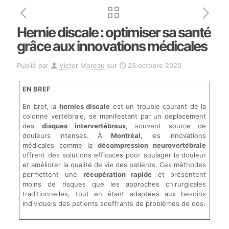
Hernie discale : optimiser sa santé
grâce aux innovations médicales
Publié par
Victor Moreau
sur
25 octobre 2025
EN BREF
En bref, la
hernies discale
est un trouble courant de la
colonne vertébrale, se manifestant par un déplacement
des
disques intervertébraux
, souvent source de
douleurs intenses. À
Montréal
, les innovations
médicales comme la
décompression neurovertébrale
offrent des solutions efficaces pour soulager la douleur
et améliorer la qualité de vie des patients. Ces méthodes
permettent une
récupération rapide
et présentent
moins de risques que les approches chirurgicales
traditionnelles, tout en étant adaptées aux besoins
individuels des patients souffrants de problèmes de dos.