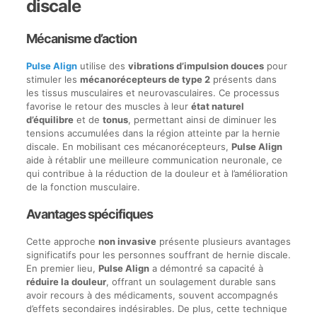
discale
Mécanisme d’action
Pulse Align
utilise des
vibrations d’impulsion douces
pour
stimuler les
mécanorécepteurs de type 2
présents dans
les tissus musculaires et neurovasculaires. Ce processus
favorise le retour des muscles à leur
état naturel
d’équilibre
et de
tonus
, permettant ainsi de diminuer les
tensions accumulées dans la région atteinte par la hernie
discale. En mobilisant ces mécanorécepteurs,
Pulse Align
aide à rétablir une meilleure communication neuronale, ce
qui contribue à la réduction de la douleur et à l’amélioration
de la fonction musculaire.
Avantages spécifiques
Cette approche
non invasive
présente plusieurs avantages
significatifs pour les personnes souffrant de hernie discale.
En premier lieu,
Pulse Align
a démontré sa capacité à
réduire la douleur
, offrant un soulagement durable sans
avoir recours à des médicaments, souvent accompagnés
d’effets secondaires indésirables. De plus, cette technique