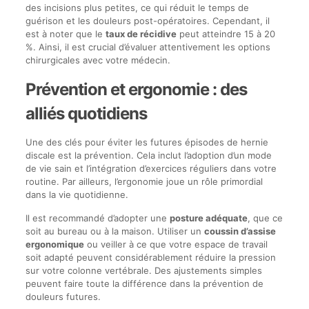
des incisions plus petites, ce qui réduit le temps de
guérison et les douleurs post-opératoires. Cependant, il
est à noter que le
taux de récidive
peut atteindre 15 à 20
%. Ainsi, il est crucial d’évaluer attentivement les options
chirurgicales avec votre médecin.
Prévention et ergonomie : des
alliés quotidiens
Une des clés pour éviter les futures épisodes de hernie
discale est la prévention. Cela inclut l’adoption d’un mode
de vie sain et l’intégration d’exercices réguliers dans votre
routine. Par ailleurs, l’ergonomie joue un rôle primordial
dans la vie quotidienne.
Il est recommandé d’adopter une
posture adéquate
, que ce
soit au bureau ou à la maison. Utiliser un
coussin d’assise
ergonomique
ou veiller à ce que votre espace de travail
soit adapté peuvent considérablement réduire la pression
sur votre colonne vertébrale. Des ajustements simples
peuvent faire toute la différence dans la prévention de
douleurs futures.