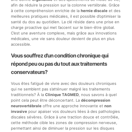
afin de réduire la pression sur la colonne vertébrale. Grâce
à cette compréhension enrichie de la
hernie discale
et des
meilleures pratiques médicales, il est possible d’optimiser la
santé du dos au quotidien. La clé réside dans une prise en
charge proactive qui met l’accent sur le bien-être global.
C’est une aventure complexe, mais grâce aux innovations
médicales, une vie sans douleur devient de plus en plus
accessible.
Vous souffrez d’un condition chronique qui
répond peu ou pas du tout aux traitements
conservateurs?
Vous êtes fatigué de vivre avec des douleurs chroniques
qui ne semblent pas s’atténuer malgré les traitements
traditionnels? À la
Clinique TAGMED
, nous savons à quel
point cela peut être déconcertant. La
décompression
neurovertébrale
offre une approche innovante et
non
invasive
pour apaiser vos douleurs liées à des pathologies
discales sévères. Grâce à une traction douce et contrôlée,
cette méthode cible les zones de compression nerveuse,
permettant ainsi de diminuer la pression sur les disques