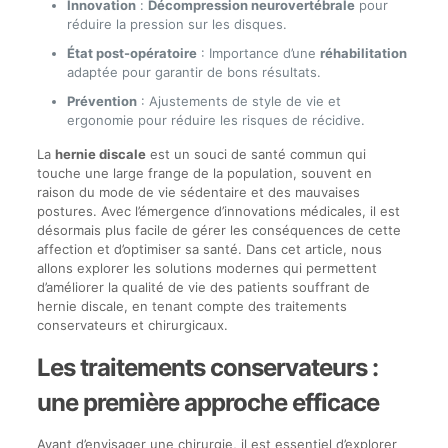
Innovation
:
Décompression neurovertébrale
pour
réduire la pression sur les disques.
État post-opératoire
: Importance d’une
réhabilitation
adaptée pour garantir de bons résultats.
Prévention
: Ajustements de style de vie et
ergonomie pour réduire les risques de récidive.
La
hernie discale
est un souci de santé commun qui
touche une large frange de la population, souvent en
raison du mode de vie sédentaire et des mauvaises
postures. Avec l’émergence d’innovations médicales, il est
désormais plus facile de gérer les conséquences de cette
affection et d’optimiser sa santé. Dans cet article, nous
allons explorer les solutions modernes qui permettent
d’améliorer la qualité de vie des patients souffrant de
hernie discale, en tenant compte des traitements
conservateurs et chirurgicaux.
Les traitements conservateurs :
une première approche efficace
Avant d’envisager une chirurgie, il est essentiel d’explorer