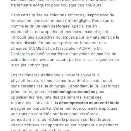
traitements adéquats pour soulager ces douleurs.
Dans cette quête de solutions efficaces, l’importance de
l’innovation médicale ne peut être négligée. Des experts
comme le
Dr. Sylvain Desforges
, spécialiste en
ostéopathie, naturopathie et médecine manuelle, ont
introduit des approches novatrices pour le traitement de la
hernie discale. En tant que président fondateur des
cliniques TAGMED et de l’association ACMA, le
Dr.
Desforges
a dédié sa carrière à l’innovation en matière de
soins de santé, avec un accent particulier sur la gestion de
la douleur chronique.
Les traitements traditionnels incluent souvent la
physiothérapie, les médicaments anti-inflammatoires et,
dans certains cas, la chirurgie. Cependant, le Dr. Desforges
prône l’intégration de
technologies avancées
pour
optimiser les résultats des traitements. Parmi ces
techniques innovantes, la
décompression neurovertébrale
a gagné en popularité. Cette méthode consiste à appliquer
une traction contrôlée sur la colonne vertébrale,
permettant ainsi de réduire la pression sur les disques
intervertébraux et d’apporter un soulagement aux patients
souffrant de douleurs chroniques.