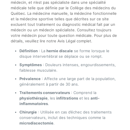
médecin, et n’est pas spécialiste dans une spécialité
médicale telle que définie par le Collège des médecins du
Québec. La médecine manuelle, la médecine fonctionnelle
et la médecine sportive telles que décrites sur ce site
excluent tout traitement ou diagnostic médical fait par un
médecin ou un médecin spécialiste. Consultez toujours
votre médecin pour toute question médicale. Pour plus de
détails, veuillez lire notre Avis Légal complet.
Définition
: La
hernie discale
se forme lorsque le
disque intervertébral se déplace ou se rompt.
Symptômes
: Douleurs intenses, engourdissements,
faiblesse musculaire.
Prévalence
: Affecte une large part de la population,
généralement à partir de 30 ans.
Traitements conservateurs
: Comprend la
physiothérapie
, les
infiltrations
et les
anti-
inflammatoires
.
Chirurgie
: Utilisée en cas d’échec des traitements
conservateurs, inclut des techniques comme la
microdiscectomie
.