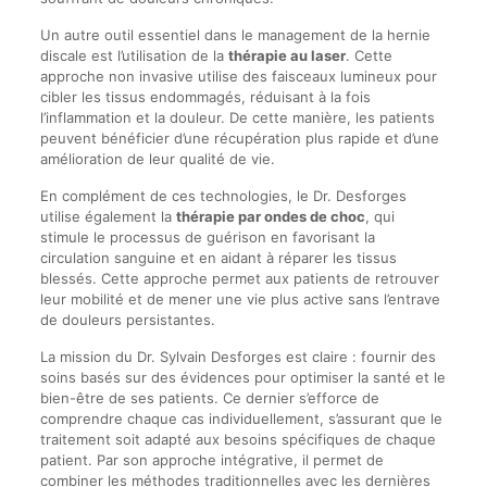
Un autre outil essentiel dans le management de la hernie
discale est l’utilisation de la
thérapie au laser
. Cette
approche non invasive utilise des faisceaux lumineux pour
cibler les tissus endommagés, réduisant à la fois
l’inflammation et la douleur. De cette manière, les patients
peuvent bénéficier d’une récupération plus rapide et d’une
amélioration de leur qualité de vie.
En complément de ces technologies, le Dr. Desforges
utilise également la
thérapie par ondes de choc
, qui
stimule le processus de guérison en favorisant la
circulation sanguine et en aidant à réparer les tissus
blessés. Cette approche permet aux patients de retrouver
leur mobilité et de mener une vie plus active sans l’entrave
de douleurs persistantes.
La mission du Dr. Sylvain Desforges est claire : fournir des
soins basés sur des évidences pour optimiser la santé et le
bien-être de ses patients. Ce dernier s’efforce de
comprendre chaque cas individuellement, s’assurant que le
traitement soit adapté aux besoins spécifiques de chaque
patient. Par son approche intégrative, il permet de
combiner les méthodes traditionnelles avec les dernières