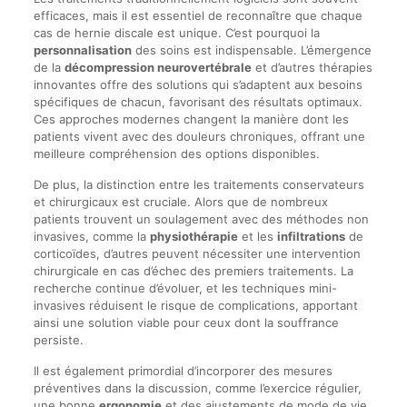
efficaces, mais il est essentiel de reconnaître que chaque
cas de hernie discale est unique. C’est pourquoi la
personnalisation
des soins est indispensable. L’émergence
de la
décompression neurovertébrale
et d’autres thérapies
innovantes offre des solutions qui s’adaptent aux besoins
spécifiques de chacun, favorisant des résultats optimaux.
Ces approches modernes changent la manière dont les
patients vivent avec des douleurs chroniques, offrant une
meilleure compréhension des options disponibles.
De plus, la distinction entre les traitements conservateurs
et chirurgicaux est cruciale. Alors que de nombreux
patients trouvent un soulagement avec des méthodes non
invasives, comme la
physiothérapie
et les
infiltrations
de
corticoïdes, d’autres peuvent nécessiter une intervention
chirurgicale en cas d’échec des premiers traitements. La
recherche continue d’évoluer, et les techniques mini-
invasives réduisent le risque de complications, apportant
ainsi une solution viable pour ceux dont la souffrance
persiste.
Il est également primordial d’incorporer des mesures
préventives dans la discussion, comme l’exercice régulier,
une bonne
ergonomie
et des ajustements de mode de vie,