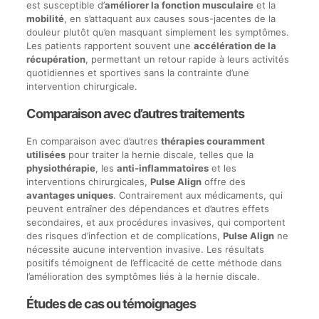
est susceptible d’
améliorer la fonction musculaire
et la
mobilité
, en s’attaquant aux causes sous-jacentes de la
douleur plutôt qu’en masquant simplement les symptômes.
Les patients rapportent souvent une
accélération de la
récupération
, permettant un retour rapide à leurs activités
quotidiennes et sportives sans la contrainte d’une
intervention chirurgicale.
Comparaison avec d’autres traitements
En comparaison avec d’autres
thérapies couramment
utilisées
pour traiter la hernie discale, telles que la
physiothérapie
, les
anti-inflammatoires
et les
interventions chirurgicales,
Pulse Align
offre des
avantages uniques
. Contrairement aux médicaments, qui
peuvent entraîner des dépendances et d’autres effets
secondaires, et aux procédures invasives, qui comportent
des risques d’infection et de complications,
Pulse Align
ne
nécessite aucune intervention invasive. Les résultats
positifs témoignent de l’efficacité de cette méthode dans
l’amélioration des symptômes liés à la hernie discale.
Études de cas ou témoignages