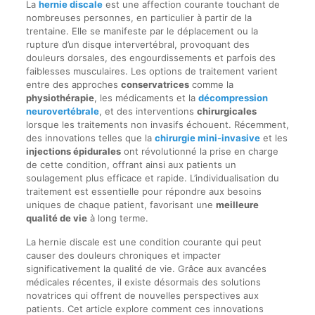
La
hernie discale
est une affection courante touchant de
nombreuses personnes, en particulier à partir de la
trentaine. Elle se manifeste par le déplacement ou la
rupture d’un disque intervertébral, provoquant des
douleurs dorsales, des engourdissements et parfois des
faiblesses musculaires. Les options de traitement varient
entre des approches
conservatrices
comme la
physiothérapie
, les médicaments et la
décompression
neurovertébrale
, et des interventions
chirurgicales
lorsque les traitements non invasifs échouent. Récemment,
des innovations telles que la
chirurgie mini-invasive
et les
injections épidurales
ont révolutionné la prise en charge
de cette condition, offrant ainsi aux patients un
soulagement plus efficace et rapide. L’individualisation du
traitement est essentielle pour répondre aux besoins
uniques de chaque patient, favorisant une
meilleure
qualité de vie
à long terme.
La hernie discale est une condition courante qui peut
causer des douleurs chroniques et impacter
significativement la qualité de vie. Grâce aux avancées
médicales récentes, il existe désormais des solutions
novatrices qui offrent de nouvelles perspectives aux
patients. Cet article explore comment ces innovations