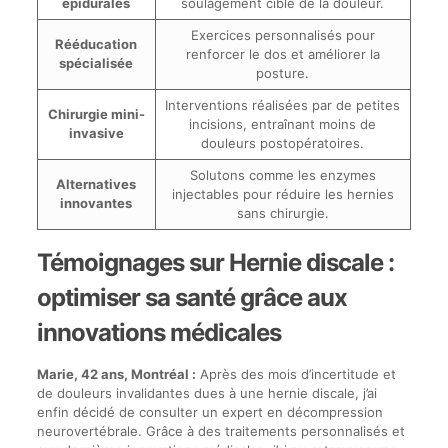
épidurales
soulagement ciblé de la douleur.
Exercices personnalisés pour
Rééducation
renforcer le dos et améliorer la
spécialisée
posture.
Interventions réalisées par de petites
Chirurgie mini-
incisions, entraînant moins de
invasive
douleurs postopératoires.
Solutons comme les enzymes
Alternatives
injectables pour réduire les hernies
innovantes
sans chirurgie.
Témoignages sur Hernie discale :
optimiser sa santé grâce aux
innovations médicales
Marie, 42 ans, Montréal :
Après des mois d’incertitude et
de douleurs invalidantes dues à une hernie discale, j’ai
enfin décidé de consulter un expert en décompression
neurovertébrale. Grâce à des traitements personnalisés et