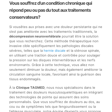
Vous souffrez d’un condition chronique qui
répond peu ou pas du tout aux traitements
conservateurs?
Si vousêtes aux prises avec une douleur persistante qui ne
s’est pas améliorée avec les traitements traditionnels, la
décompression neurovertébrale
pourrait être la solution
que vous recherchez. Cette méthode thérapeutique non
invasive cible spécifiquement les pathologies discales
sévères, telles que la
hernie discale
et la sténose spinale,
en utilisant une traction douce et contrôlée pour soulager
la pression sur les disques intervertébraux et les nerfs
environnants. Grâce à cette technique, vous allez non
seulement diminuer la douleur, mais également améliorer la
circulation sanguine locale, favorisant ainsi la guérison des
tissus endommagés.
À la
Clinique TAGMED
, nous nous spécialisons dans le
traitement des douleurs musculosquelettiques en intégrant
des technologies de pointe qui assurent des soins
personnalisés. Que vous souffriez de douleurs au dos, au
cou ou de symptômes tels que l’engourdissement ou la
faiblesse musculaire, notre équipe d’experts vous propose