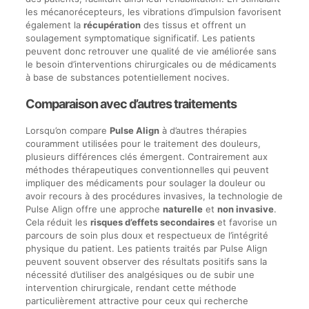
les mécanorécepteurs, les vibrations d’impulsion favorisent
également la
récupération
des tissus et offrent un
soulagement symptomatique significatif. Les patients
peuvent donc retrouver une qualité de vie améliorée sans
le besoin d’interventions chirurgicales ou de médicaments
à base de substances potentiellement nocives.
Comparaison avec d’autres traitements
Lorsqu’on compare
Pulse Align
à d’autres thérapies
couramment utilisées pour le traitement des douleurs,
plusieurs différences clés émergent. Contrairement aux
méthodes thérapeutiques conventionnelles qui peuvent
impliquer des médicaments pour soulager la douleur ou
avoir recours à des procédures invasives, la technologie de
Pulse Align offre une approche
naturelle
et
non invasive
.
Cela réduit les
risques d’effets secondaires
et favorise un
parcours de soin plus doux et respectueux de l’intégrité
physique du patient. Les patients traités par Pulse Align
peuvent souvent observer des résultats positifs sans la
nécessité d’utiliser des analgésiques ou de subir une
intervention chirurgicale, rendant cette méthode
particulièrement attractive pour ceux qui recherche