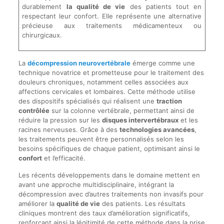
durablement
la qualité de vie
des patients tout en
respectant leur confort. Elle représente une alternative
précieuse aux traitements médicamenteux ou
chirurgicaux.
La
décompression neurovertébrale
émerge comme une
technique novatrice et prometteuse pour le traitement des
douleurs chroniques, notamment celles associées aux
affections cervicales et lombaires. Cette méthode utilise
des dispositifs spécialisés qui réalisent une
traction
contrôlée
sur la colonne vertébrale, permettant ainsi de
réduire la pression sur les
disques intervertébraux
et les
racines nerveuses. Grâce à des
technologies avancées
,
les traitements peuvent être personnalisés selon les
besoins spécifiques de chaque patient, optimisant ainsi le
confort
et l’efficacité.
Les récents développements dans le domaine mettent en
avant une approche multidisciplinaire, intégrant la
décompression avec d’autres traitements non invasifs pour
améliorer la
qualité de vie
des patients. Les résultats
cliniques montrent des taux d’amélioration significatifs,
renforçant ainsi la légitimité de cette méthode dans la prise