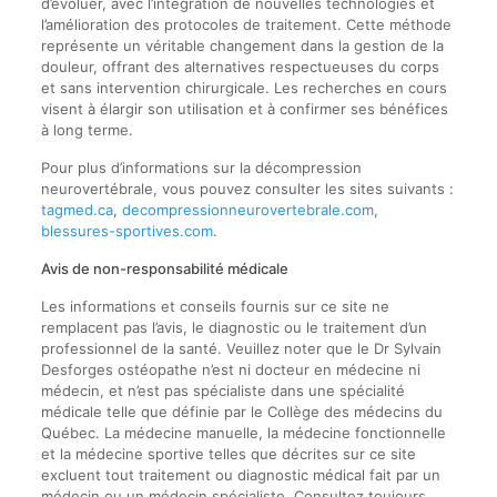
d’évoluer, avec l’intégration de nouvelles technologies et
l’amélioration des protocoles de traitement. Cette méthode
représente un véritable changement dans la gestion de la
douleur, offrant des alternatives respectueuses du corps
et sans intervention chirurgicale. Les recherches en cours
visent à élargir son utilisation et à confirmer ses bénéfices
à long terme.
Pour plus d’informations sur la décompression
neurovertébrale, vous pouvez consulter les sites suivants :
tagmed.ca
,
decompressionneurovertebrale.com
,
blessures-sportives.com
.
Avis de non-responsabilité médicale
Les informations et conseils fournis sur ce site ne
remplacent pas l’avis, le diagnostic ou le traitement d’un
professionnel de la santé. Veuillez noter que le Dr Sylvain
Desforges ostéopathe n’est ni docteur en médecine ni
médecin, et n’est pas spécialiste dans une spécialité
médicale telle que définie par le Collège des médecins du
Québec. La médecine manuelle, la médecine fonctionnelle
et la médecine sportive telles que décrites sur ce site
excluent tout traitement ou diagnostic médical fait par un
médecin ou un médecin spécialiste. Consultez toujours