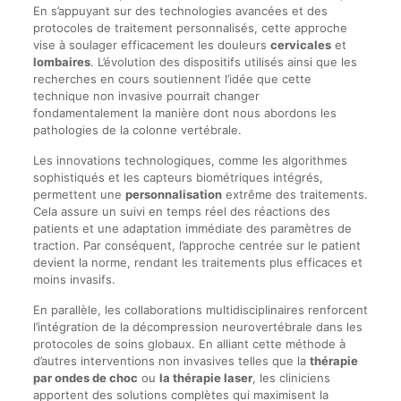
En s’appuyant sur des technologies avancées et des
protocoles de traitement personnalisés, cette approche
vise à soulager efficacement les douleurs
cervicales
et
lombaires
. L’évolution des dispositifs utilisés ainsi que les
recherches en cours soutiennent l’idée que cette
technique non invasive pourrait changer
fondamentalement la manière dont nous abordons les
pathologies de la colonne vertébrale.
Les innovations technologiques, comme les algorithmes
sophistiqués et les capteurs biométriques intégrés,
permettent une
personnalisation
extrême des traitements.
Cela assure un suivi en temps réel des réactions des
patients et une adaptation immédiate des paramètres de
traction. Par conséquent, l’approche centrée sur le patient
devient la norme, rendant les traitements plus efficaces et
moins invasifs.
En parallèle, les collaborations multidisciplinaires renforcent
l’intégration de la décompression neurovertébrale dans les
protocoles de soins globaux. En alliant cette méthode à
d’autres interventions non invasives telles que la
thérapie
par ondes de choc
ou
la thérapie laser
, les cliniciens
apportent des solutions complètes qui maximisent la