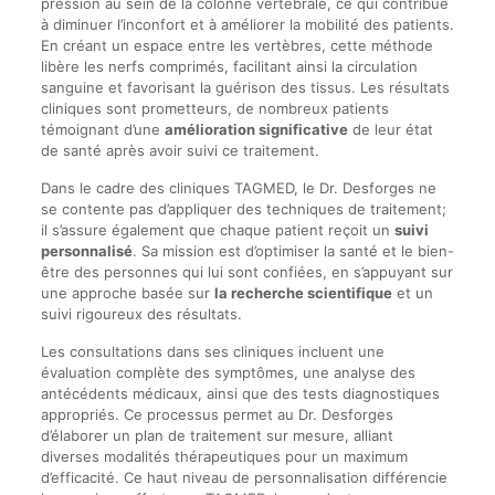
pression au sein de la colonne vertébrale, ce qui contribue
à diminuer l’inconfort et à améliorer la mobilité des patients.
En créant un espace entre les vertèbres, cette méthode
libère les nerfs comprimés, facilitant ainsi la circulation
sanguine et favorisant la guérison des tissus. Les résultats
cliniques sont prometteurs, de nombreux patients
témoignant d’une
amélioration significative
de leur état
de santé après avoir suivi ce traitement.
Dans le cadre des cliniques TAGMED, le Dr. Desforges ne
se contente pas d’appliquer des techniques de traitement;
il s’assure également que chaque patient reçoit un
suivi
personnalisé
. Sa mission est d’optimiser la santé et le bien-
être des personnes qui lui sont confiées, en s’appuyant sur
une approche basée sur
la recherche scientifique
et un
suivi rigoureux des résultats.
Les consultations dans ses cliniques incluent une
évaluation complète des symptômes, une analyse des
antécédents médicaux, ainsi que des tests diagnostiques
appropriés. Ce processus permet au Dr. Desforges
d’élaborer un plan de traitement sur mesure, alliant
diverses modalités thérapeutiques pour un maximum
d’efficacité. Ce haut niveau de personnalisation différencie