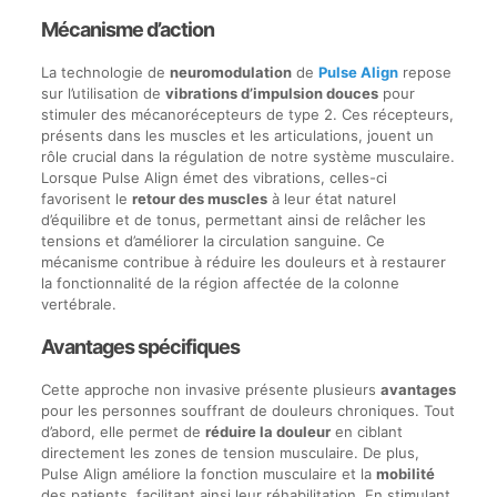
Mécanisme d’action
La technologie de
neuromodulation
de
Pulse Align
repose
sur l’utilisation de
vibrations d’impulsion douces
pour
stimuler des mécanorécepteurs de type 2. Ces récepteurs,
présents dans les muscles et les articulations, jouent un
rôle crucial dans la régulation de notre système musculaire.
Lorsque Pulse Align émet des vibrations, celles-ci
favorisent le
retour des muscles
à leur état naturel
d’équilibre et de tonus, permettant ainsi de relâcher les
tensions et d’améliorer la circulation sanguine. Ce
mécanisme contribue à réduire les douleurs et à restaurer
la fonctionnalité de la région affectée de la colonne
vertébrale.
Avantages spécifiques
Cette approche non invasive présente plusieurs
avantages
pour les personnes souffrant de douleurs chroniques. Tout
d’abord, elle permet de
réduire la douleur
en ciblant
directement les zones de tension musculaire. De plus,
Pulse Align améliore la fonction musculaire et la
mobilité
des patients, facilitant ainsi leur réhabilitation. En stimulant