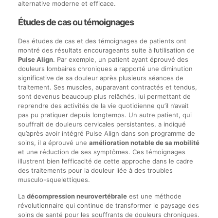
alternative moderne et efficace.
Études de cas ou témoignages
Des études de cas et des témoignages de patients ont
montré des résultats encourageants suite à l’utilisation de
Pulse Align
. Par exemple, un patient ayant éprouvé des
douleurs lombaires chroniques a rapporté une diminution
significative de sa douleur après plusieurs séances de
traitement. Ses muscles, auparavant contractés et tendus,
sont devenus beaucoup plus relâchés, lui permettant de
reprendre des activités de la vie quotidienne qu’il n’avait
pas pu pratiquer depuis longtemps. Un autre patient, qui
souffrait de douleurs cervicales persistantes, a indiqué
qu’après avoir intégré Pulse Align dans son programme de
soins, il a éprouvé une
amélioration notable de sa mobilité
et une réduction de ses symptômes. Ces témoignages
illustrent bien l’efficacité de cette approche dans le cadre
des traitements pour la douleur liée à des troubles
musculo-squelettiques.
La
décompression neurovertébrale
est une méthode
révolutionnaire qui continue de transformer le paysage des
soins de santé pour les souffrants de douleurs chroniques.