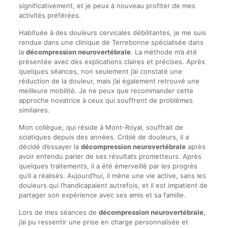
significativement, et je peux à nouveau profiter de mes
activités préférées.
Habituée à des douleurs cervicales débilitantes, je me suis
rendue dans une clinique de Terrebonne spécialisée dans
la
décompression neurovertébrale
. La méthode m’a été
présentée avec des explications claires et précises. Après
quelques séances, non seulement j’ai constaté une
réduction de la douleur, mais j’ai également retrouvé une
meilleure mobilité. Je ne peux que recommander cette
approche novatrice à ceux qui souffrent de problèmes
similaires.
Mon collègue, qui réside à Mont-Royal, souffrait de
sciatiques depuis des années. Criblé de douleurs, il a
décidé d’essayer la
décompression neurovertébrale
après
avoir entendu parler de ses résultats prometteurs. Après
quelques traitements, il a été émerveillé par les progrès
qu’il a réalisés. Aujourd’hui, il mène une vie active, sans les
douleurs qui l’handicapaient autrefois, et il est impatient de
partager son expérience avec ses amis et sa famille.
Lors de mes séances de
décompression neurovertébrale
,
j’ai pu ressentir une prise en charge personnalisée et