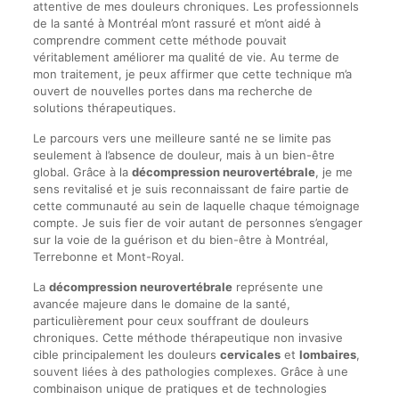
attentive de mes douleurs chroniques. Les professionnels
de la santé à Montréal m’ont rassuré et m’ont aidé à
comprendre comment cette méthode pouvait
véritablement améliorer ma qualité de vie. Au terme de
mon traitement, je peux affirmer que cette technique m’a
ouvert de nouvelles portes dans ma recherche de
solutions thérapeutiques.
Le parcours vers une meilleure santé ne se limite pas
seulement à l’absence de douleur, mais à un bien-être
global. Grâce à la
décompression neurovertébrale
, je me
sens revitalisé et je suis reconnaissant de faire partie de
cette communauté au sein de laquelle chaque témoignage
compte. Je suis fier de voir autant de personnes s’engager
sur la voie de la guérison et du bien-être à Montréal,
Terrebonne et Mont-Royal.
La
décompression neurovertébrale
représente une
avancée majeure dans le domaine de la santé,
particulièrement pour ceux souffrant de douleurs
chroniques. Cette méthode thérapeutique non invasive
cible principalement les douleurs
cervicales
et
lombaires
,
souvent liées à des pathologies complexes. Grâce à une
combinaison unique de pratiques et de technologies