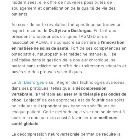
modernisées, elle offre de nouvelles possibilités de
soulagement et d’amélioration de la qualité de vie des
patients.
Au cœur de cette révolution thérapeutique se trouve un
expert reconnu, le
Dr. Sylvain Desforges
. En tant que
président fondateur des cliniques TAGMED et de
l’association ACMA, il a consacré sa carrière à
l’innovation
en matière de soins de santé
. Fort de ses compétences en
ostéopathie, naturopathie et médecine manuelle, il se
spécialise dans la gestion de la douleur chronique, se
battant sans relâche pour offrir des traitements adaptés et
basés sur des preuves scientifiques.
Le
Dr. Desforges
a su intégrer des technologies avancées
dans ses pratiques, telles que la
décompression
vertébrale
, la thérapie
au laser
et la
thérapie par ondes de
choc
. L’objectif de ces approches est de fournir des soins
holistiques qui répondent aux besoins spécifiques de
chaque patient. Cette méthodologie vise non seulement à
apaiser la douleur mais aussi à favoriser une
meilleure
santé globale
.
La décompression neurovertébrale permet de réduire la