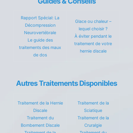
Guides & Conseils
Rapport Spécial: La
Glace ou chaleur –
Décompression
lequel choisir ?
Neurovertébrale
À éviter pendant le
Le guide des
traitement de votre
traitements des maux
hernie discale
de dos
Autres Traitements Disponibles
Traitement de la Hernie
Traitement de la
Discale
Sciatique
Traitement du
Traitement de la
Bombement Discale
Cruralgie
Traitement de la
Traitement du