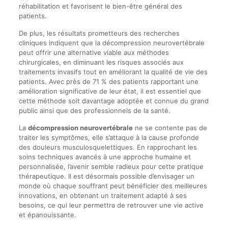
réhabilitation et favorisent le bien-être général des
patients.
De plus, les résultats prometteurs des recherches
cliniques indiquent que la décompression neurovertébrale
peut offrir une alternative viable aux méthodes
chirurgicales, en diminuant les risques associés aux
traitements invasifs tout en améliorant la qualité de vie des
patients. Avec près de 71 % des patients rapportant une
amélioration significative de leur état, il est essentiel que
cette méthode soit davantage adoptée et connue du grand
public ainsi que des professionnels de la santé.
La
décompression neurovertébrale
ne se contente pas de
traiter les symptômes, elle s’attaque à la cause profonde
des douleurs musculosquelettiques. En rapprochant les
soins techniques avancés à une approche humaine et
personnalisée, l’avenir semble radieux pour cette pratique
thérapeutique. Il est désormais possible d’envisager un
monde où chaque souffrant peut bénéficier des meilleures
innovations, en obtenant un traitement adapté à ses
besoins, ce qui leur permettra de retrouver une vie active
et épanouissante.