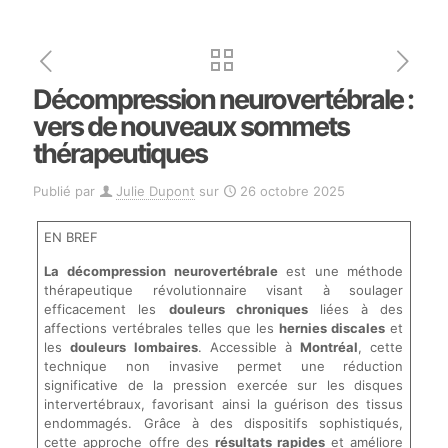
Décompression neurovertébrale :
vers de nouveaux sommets
thérapeutiques
Publié par
Julie Dupont
sur
26 octobre 2025
EN BREF
La décompression neurovertébrale
est une méthode
thérapeutique révolutionnaire visant à soulager
efficacement les
douleurs chroniques
liées à des
affections vertébrales telles que les
hernies discales
et
les
douleurs lombaires
. Accessible à
Montréal
, cette
technique non invasive permet une réduction
significative de la pression exercée sur les disques
intervertébraux, favorisant ainsi la guérison des tissus
endommagés. Grâce à des dispositifs sophistiqués,
cette approche offre des
résultats rapides
et améliore