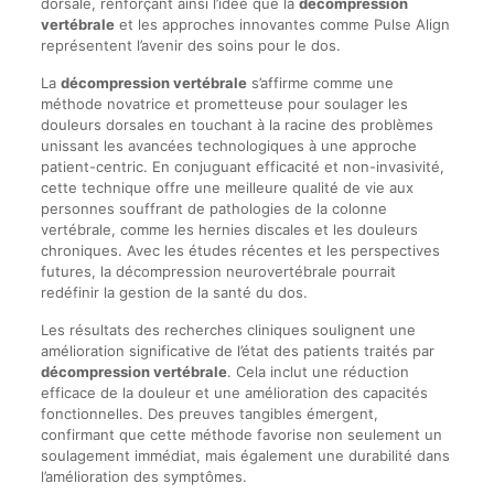
dorsale, renforçant ainsi l’idée que la
décompression
vertébrale
et les approches innovantes comme Pulse Align
représentent l’avenir des soins pour le dos.
La
décompression vertébrale
s’affirme comme une
méthode novatrice et prometteuse pour soulager les
douleurs dorsales en touchant à la racine des problèmes
unissant les avancées technologiques à une approche
patient-centric. En conjuguant efficacité et non-invasivité,
cette technique offre une meilleure qualité de vie aux
personnes souffrant de pathologies de la colonne
vertébrale, comme les hernies discales et les douleurs
chroniques. Avec les études récentes et les perspectives
futures, la décompression neurovertébrale pourrait
redéfinir la gestion de la santé du dos.
Les résultats des recherches cliniques soulignent une
amélioration significative de l’état des patients traités par
décompression vertébrale
. Cela inclut une réduction
efficace de la douleur et une amélioration des capacités
fonctionnelles. Des preuves tangibles émergent,
confirmant que cette méthode favorise non seulement un
soulagement immédiat, mais également une durabilité dans
l’amélioration des symptômes.