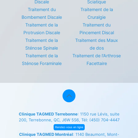
Discale
Sciatique
Traitement du
Traitement de la
Bombement Discale
Cruralgie
Traitement de la
Traitement du
Protrusion Discale
Pincement Discal
Traitement de la
Traitement des Maux
Sténose Spinale
de dos
Traitement de la
Traitement de l'Arthrose
Sténose Foraminale
Facettaire
Clinique TAGMED Terrebonne
: 1150 rue Lévis, suite
200, Terrebonne, QC, J6W 5S6, Tél:
(450) 704-4447
Rendez-vous en ligne
Clinique TAGMED Montréal
: 1140 Beaumont, Mont-