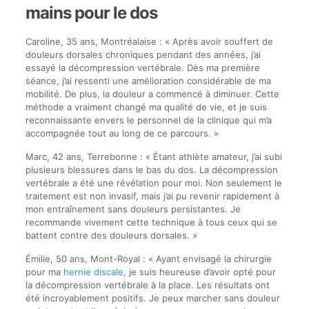
mains pour le dos
Caroline, 35 ans, Montréalaise : « Après avoir souffert de
douleurs dorsales chroniques pendant des années, j’ai
essayé la décompression vertébrale. Dès ma première
séance, j’ai ressenti une amélioration considérable de ma
mobilité. De plus, la douleur a commencé à diminuer. Cette
méthode a vraiment changé ma qualité de vie, et je suis
reconnaissante envers le personnel de la clinique qui m’a
accompagnée tout au long de ce parcours. »
Marc, 42 ans, Terrebonne : « Étant athlète amateur, j’ai subi
plusieurs blessures dans le bas du dos. La décompression
vertébrale a été une révélation pour moi. Non seulement le
traitement est non invasif, mais j’ai pu revenir rapidement à
mon entraînement sans douleurs persistantes. Je
recommande vivement cette technique à tous ceux qui se
battent contre des douleurs dorsales. »
Émilie, 50 ans, Mont-Royal : « Ayant envisagé la chirurgie
pour ma
hernie discale
, je suis heureuse d’avoir opté pour
la décompression vertébrale à la place. Les résultats ont
été incroyablement positifs. Je peux marcher sans douleur