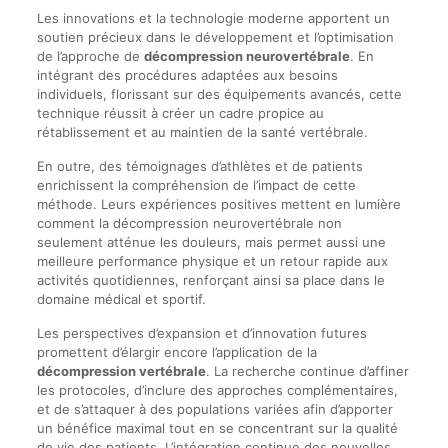
Les innovations et la technologie moderne apportent un
soutien précieux dans le développement et l’optimisation
de l’approche de
décompression neurovertébrale
. En
intégrant des procédures adaptées aux besoins
individuels, florissant sur des équipements avancés, cette
technique réussit à créer un cadre propice au
rétablissement et au maintien de la santé vertébrale.
En outre, des témoignages d’athlètes et de patients
enrichissent la compréhension de l’impact de cette
méthode. Leurs expériences positives mettent en lumière
comment la décompression neurovertébrale non
seulement atténue les douleurs, mais permet aussi une
meilleure performance physique et un retour rapide aux
activités quotidiennes, renforçant ainsi sa place dans le
domaine médical et sportif.
Les perspectives d’expansion et d’innovation futures
promettent d’élargir encore l’application de la
décompression vertébrale
. La recherche continue d’affiner
les protocoles, d’inclure des approches complémentaires,
et de s’attaquer à des populations variées afin d’apporter
un bénéfice maximal tout en se concentrant sur la qualité
de vie des patients. L’intégration continue des nouvelles