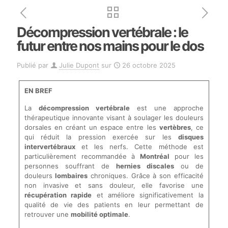
Décompression vertébrale : le
futur entre nos mains pour le dos
Publié par
Julie Dupont
sur
26 octobre 2025
EN BREF
La
décompression vertébrale
est une approche
thérapeutique innovante visant à soulager les douleurs
dorsales en créant un espace entre les
vertèbres
, ce
qui réduit la pression exercée sur les
disques
intervertébraux
et les nerfs. Cette méthode est
particulièrement recommandée à
Montréal
pour les
personnes souffrant de
hernies discales
ou de
douleurs
lombaires
chroniques. Grâce à son efficacité
non invasive et sans douleur, elle favorise une
récupération rapide
et améliore significativement la
qualité de vie des patients en leur permettant de
retrouver une
mobilité optimale
.