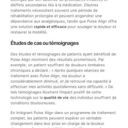
d’effets secondaires liés à la médication. D’autres
traitements nécessitent souvent une période de
réhabilitation prolongée et peuvent engendrer une
dépendance aux analgésiques, tandis que Pulse Align offre
une solution
rapide et efficace
pour soulager la douleur et
restaurer la mobilité.
Études de cas ou témoignages
Des études et témoignages de patients ayant bénéficié de
Pulse Align montrent des résultats prometteurs. Par
exemple, un patient souffrant de douleurs lombaires
chroniques a déclaré :
« Après quelques séances de
traitement avec Pulse Align, ma douleur a
considérablement diminué, et j’ai retrouvé ma capacité à
effectuer mes activités quotidiennes sans difficulté. »
De
tels témoignages illustrent l’impact positif de cette
technologie sur la
qualité de vie
des individus souffrant de
conditions douloureuses.
En intégrant Pulse Align dans un programme de traitement
complet, les patients peuvent espérer un véritable
changement dans leur prise en charge de la douleur