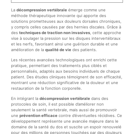
La
décompression vertébrale
émerge comme une
méthode thérapeutique innovante qui apporte des
solutions prometteuses aux douleurs dorsales chroniques,
y compris celles causées par des hernies discales. Grâce à
des
techniques de traction non invasives
, cette approche
vise à soulager la pression sur les disques intervertébraux
et les nerfs, favorisant ainsi une guérison durable et une
amélioration de la
qualité de vie
des patients.
Les récentes avancées technologiques ont enrichi cette
pratique, permettant des traitements plus ciblés et
personnalisés, adaptés aux besoins individuels de chaque
patient. Des études cliniques témoignent de son efficacité,
montrant une réduction significative de la douleur et une
restauration de la fonction corporelle.
En intégrant la
décompression vertébrale
dans des
protocoles de soin, il est possible d’améliorer non
seulement la santé vertebrale, mais aussi de promouvoir
une
prévention efficace
contre d’éventuelles récidives. Ce
développement représente une avancée majeure dans le
domaine de la santé du dos et suscite un espoir renouvelé
pour des millions de personnes touchées par des douleurs