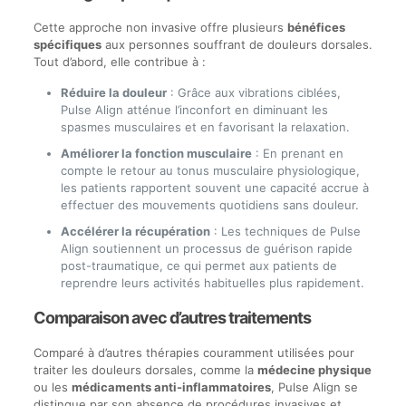
Cette approche non invasive offre plusieurs
bénéfices
spécifiques
aux personnes souffrant de douleurs dorsales.
Tout d’abord, elle contribue à :
Réduire la douleur
: Grâce aux vibrations ciblées,
Pulse Align atténue l’inconfort en diminuant les
spasmes musculaires et en favorisant la relaxation.
Améliorer la fonction musculaire
: En prenant en
compte le retour au tonus musculaire physiologique,
les patients rapportent souvent une capacité accrue à
effectuer des mouvements quotidiens sans douleur.
Accélérer la récupération
: Les techniques de Pulse
Align soutiennent un processus de guérison rapide
post-traumatique, ce qui permet aux patients de
reprendre leurs activités habituelles plus rapidement.
Comparaison avec d’autres traitements
Comparé à d’autres thérapies couramment utilisées pour
traiter les douleurs dorsales, comme la
médecine physique
ou les
médicaments anti-inflammatoires
, Pulse Align se
distingue par son absence de procédures invasives et