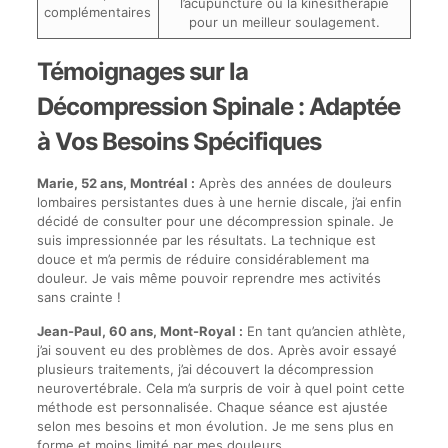
l’acupuncture ou la kinésithérapie
complémentaires
pour un meilleur soulagement.
Témoignages sur la
Décompression Spinale : Adaptée
à Vos Besoins Spécifiques
Marie, 52 ans, Montréal :
Après des années de douleurs
lombaires persistantes dues à une hernie discale, j’ai enfin
décidé de consulter pour une décompression spinale. Je
suis impressionnée par les résultats. La technique est
douce et m’a permis de réduire considérablement ma
douleur. Je vais même pouvoir reprendre mes activités
sans crainte !
Jean-Paul, 60 ans, Mont-Royal :
En tant qu’ancien athlète,
j’ai souvent eu des problèmes de dos. Après avoir essayé
plusieurs traitements, j’ai découvert la décompression
neurovertébrale. Cela m’a surpris de voir à quel point cette
méthode est personnalisée. Chaque séance est ajustée
selon mes besoins et mon évolution. Je me sens plus en
forme et moins limité par mes douleurs.