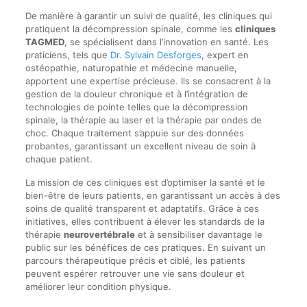
De manière à garantir un suivi de qualité, les cliniques qui
pratiquent la décompression spinale, comme les
cliniques
TAGMED
, se spécialisent dans l’innovation en santé. Les
praticiens, tels que
Dr. Sylvain Desforges
, expert en
ostéopathie, naturopathie et médecine manuelle,
apportent une expertise précieuse. Ils se consacrent à la
gestion de la douleur chronique et à l’intégration de
technologies de pointe telles que la décompression
spinale, la thérapie au laser et la thérapie par ondes de
choc. Chaque traitement s’appuie sur des données
probantes, garantissant un excellent niveau de soin à
chaque patient.
La mission de ces cliniques est d’optimiser la santé et le
bien-être de leurs patients, en garantissant un accès à des
soins de qualité transparent et adaptatifs. Grâce à ces
initiatives, elles contribuent à élever les standards de la
thérapie
neurovertébrale
et à sensibiliser davantage le
public sur les bénéfices de ces pratiques. En suivant un
parcours thérapeutique précis et ciblé, les patients
peuvent espérer retrouver une vie sans douleur et
améliorer leur condition physique.