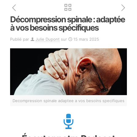
Décompression spinale : adaptée
à vos besoins spécifiques
Publié par
Julie Dupont
sur
15 mars 2025
Decompression spinale adaptee a vos besoins specifiques