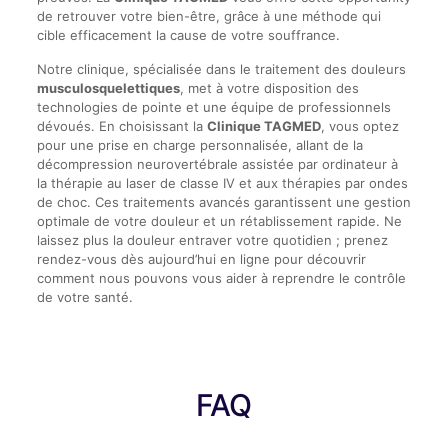
de retrouver votre bien-être, grâce à une méthode qui
cible efficacement la cause de votre souffrance.
Notre clinique, spécialisée dans le traitement des douleurs
musculosquelettiques
, met à votre disposition des
technologies de pointe et une équipe de professionnels
dévoués. En choisissant la
Clinique TAGMED
, vous optez
pour une prise en charge personnalisée, allant de la
décompression neurovertébrale assistée par ordinateur à
la thérapie au laser de classe IV et aux thérapies par ondes
de choc. Ces traitements avancés garantissent une gestion
optimale de votre douleur et un rétablissement rapide. Ne
laissez plus la douleur entraver votre quotidien ; prenez
rendez-vous dès aujourd’hui en ligne pour découvrir
comment nous pouvons vous aider à reprendre le contrôle
de votre santé.
FAQ