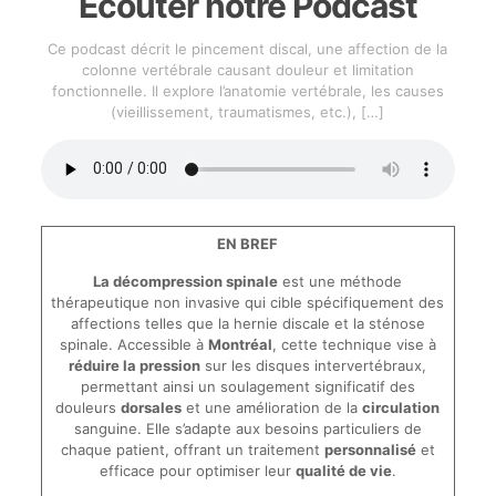
Écouter notre Podcast
Ce podcast décrit le pincement discal, une affection de la
colonne vertébrale causant douleur et limitation
fonctionnelle. Il explore l’anatomie vertébrale, les causes
(vieillissement, traumatismes, etc.),
[…]
EN BREF
La décompression spinale
est une méthode
thérapeutique non invasive qui cible spécifiquement des
affections telles que la hernie discale et la sténose
spinale. Accessible à
Montréal
, cette technique vise à
réduire la pression
sur les disques intervertébraux,
permettant ainsi un soulagement significatif des
douleurs
dorsales
et une amélioration de la
circulation
sanguine. Elle s’adapte aux besoins particuliers de
chaque patient, offrant un traitement
personnalisé
et
efficace pour optimiser leur
qualité de vie
.