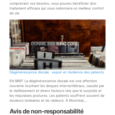
comprenant vos besoins, vous pouvez bénéficier d’un
traitement efficace qui vous redonnera un meilleur confort
de vie.
Dégénérescence discale : espoir et résilience des patients
EN BREF La dégénérescence discale est une affection
courante touchant les disques intervertébraux, causée par
le vieillissement et divers facteurs tels que le surpoids et
les mauvaises postures. Les patients souffrent souvent de
douleurs lombaires et de raideurs. À Montréal,…
Avis de non-responsabilité