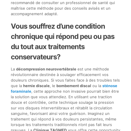
recommandé de consulter un professionnel de santé qui
maîtrise cette méthode pour des conseils avisés et un
accompagnement adapté.
Vous souffrez d’une condition
chronique qui répond peu ou pas
du tout aux traitements
conservateurs?
La
décompression neurovertébrale
est une méthode
révolutionnaire destinée à soulager efficacement vos
douleurs chroniques. Si vous faites face à des troubles tels
que la
hernie discale
, le
bombement discal
ou la
sténose
foraminale
, cette approche non invasive pourrait bien être
la solution que vous attendiez. En utilisant une traction
douce et contrôlée, cette technique soulage la pression
sur vos disques intervertébraux et rétablit la circulation
sanguine, favorisant ainsi votre guérison. Imaginez un
traitement qui répond à vos douleurs persistantes, même
lorsque les traitements traditionnels n’ont pas fait leurs
preuves. La
Clinique TAGMED
vous offre cette opportunity