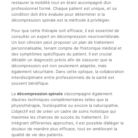
restaurer la mobilité tout en étant accompagné d’un
professionnel formé. Chaque patient est unique, et sa
condition doit être évaluée pour déterminer si la
décompression spinale est la méthode à privilégier.
Pour que cette thérapie soit efficace, il est essentiel de
consulter un expert en décompression neurovertébrale.
Un bon clinicien peut proposer un plan de traitement
personnalisable, tenant compte de l’historique médical et
des symptômes spécifiques du patient. Il est crucial
d’établir un diagnostic précis afin de s’assurer que la
décompression est non seulement adaptée, mais
également sécuritaire. Dans cette optique, la collaboration
interdisciplinaire entre professionnels de la santé est
souvent bénéfique.
La
décompression spinale
s’accompagne également
d’autres techniques complémentaires telles que la
physiothérapie, l’ostéopathie ou encore la naturopathie.
L’objectif est de créer un cadre de soins holistique qui
maximise les chances de succès du traitement. En
intégrant différentes approches, il est possible d’alléger la
douleur de manière plus efficace, tout en améliorant la
qualité de vie des patients.