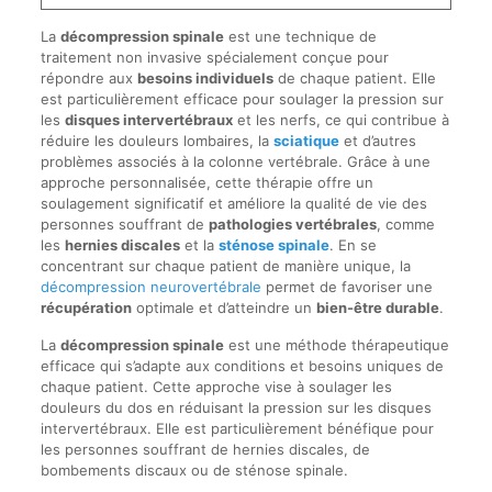
La
décompression spinale
est une technique de
traitement non invasive spécialement conçue pour
répondre aux
besoins individuels
de chaque patient. Elle
est particulièrement efficace pour soulager la pression sur
les
disques intervertébraux
et les nerfs, ce qui contribue à
réduire les douleurs lombaires, la
sciatique
et d’autres
problèmes associés à la colonne vertébrale. Grâce à une
approche personnalisée, cette thérapie offre un
soulagement significatif et améliore la qualité de vie des
personnes souffrant de
pathologies vertébrales
, comme
les
hernies discales
et la
sténose spinale
. En se
concentrant sur chaque patient de manière unique, la
décompression neurovertébrale
permet de favoriser une
récupération
optimale et d’atteindre un
bien-être durable
.
La
décompression spinale
est une méthode thérapeutique
efficace qui s’adapte aux conditions et besoins uniques de
chaque patient. Cette approche vise à soulager les
douleurs du dos en réduisant la pression sur les disques
intervertébraux. Elle est particulièrement bénéfique pour
les personnes souffrant de hernies discales, de
bombements discaux ou de sténose spinale.