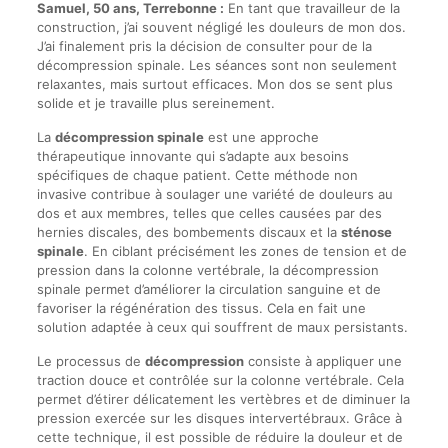
Samuel, 50 ans, Terrebonne :
En tant que travailleur de la
construction, j’ai souvent négligé les douleurs de mon dos.
J’ai finalement pris la décision de consulter pour de la
décompression spinale. Les séances sont non seulement
relaxantes, mais surtout efficaces. Mon dos se sent plus
solide et je travaille plus sereinement.
La
décompression spinale
est une approche
thérapeutique innovante qui s’adapte aux besoins
spécifiques de chaque patient. Cette méthode non
invasive contribue à soulager une variété de douleurs au
dos et aux membres, telles que celles causées par des
hernies discales, des bombements discaux et la
sténose
spinale
. En ciblant précisément les zones de tension et de
pression dans la colonne vertébrale, la décompression
spinale permet d’améliorer la circulation sanguine et de
favoriser la régénération des tissus. Cela en fait une
solution adaptée à ceux qui souffrent de maux persistants.
Le processus de
décompression
consiste à appliquer une
traction douce et contrôlée sur la colonne vertébrale. Cela
permet d’étirer délicatement les vertèbres et de diminuer la
pression exercée sur les disques intervertébraux. Grâce à
cette technique, il est possible de réduire la douleur et de