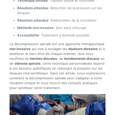
Technique utilisée
: Traction douce et contrôlée
Résultats attendus
: Réduction de la pression sur les
disques
Résultats attendus
: Amélioration de la circulation
Méthode non invasive
: Soin sans chirurgie
Accessibilité
: Traitement à domicile possible
La décompression spinale est une approche thérapeutique
non invasive
qui vise à soulager les
douleurs dorsales
et à
améliorer le bien-être de chaque individu. Que vous
souffriez de
hernies discales
, de
bombements discaux
ou
de
sténose spinale
, cette technique personnalisée répond
à vos besoins spécifiques en réduisant la pression sur les
disques intervertébraux. Dans cet article, nous explorerons
comment la décompression spinale peut s’adapter à votre
situation unique et vous fournir des conseils pratiques
pour optimiser votre traitement.