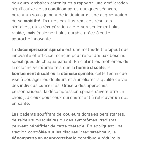
douleurs lombaires chroniques a rapporté une amélioration
significative de sa condition après quelques séances,
notant un soulagement de la douleur et une augmentation
de sa
mobilité
. D’autres cas illustrent des résultats
similaires, où la récupération a été non seulement plus
rapide, mais également plus durable grâce à cette
approche innovante.
La
décompression spinale
est une méthode thérapeutique
innovante et efficace, conçue pour répondre aux besoins
spécifiques de chaque patient. En ciblant les problèmes de
la colonne vertébrale tels que la
hernie discale
, le
bombement discal
ou la
sténose spinale
, cette technique
vise à soulager les douleurs et à améliorer la qualité de vie
des individus concernés. Grâce à des approches
personnalisées, la décompression spinale s’avère être un
choix judicieux pour ceux qui cherchent à retrouver un dos
en santé.
Les patients souffrant de douleurs dorsales persistantes,
de raideurs musculaires ou des symptômes irradiants
peuvent bénéficier de cette thérapie. En appliquant une
traction contrôlée sur les disques intervertébraux, la
décompression neurovertébrale
contribue à réduire la