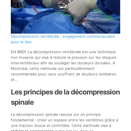
Décompression vertébrale : engagement communautaire
pour le dos
EN BREF La décompression vertébrale est une technique
non invasive qui vise à réduire la pression sur les disques
intervertébraux afin de soulager les douleurs dorsales. À
Montréal, cette méthode est particulièrement
recommandée pour ceux souffrant de douleurs lombaires
et…
Les principes de la décompression
spinale
La décompression spinale repose sur un principe
fondamental : créer un espace entre les vertèbres grâce à
une traction douce et contrôlée. Cette méthode vise à
réduire la compression
subie par les disques