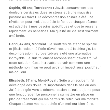
Sophie, 45 ans, Terrebonne :
J’avais constamment des
douleurs cervicales dues au stress et à une mauvaise
posture au travail. La décompression spinale a été une
révélation pour moi. J’apprécie le fait que chaque séance
est adaptée à mes besoins spécifiques et que je ressens
rapidement les bénéfices. Ma qualité de vie s’est vraiment
améliorée.
Henri, 47 ans, Montréal :
Je souffrais de sténose spinale
et j’étais réticent à l’idée d’avoir recours à la chirurgie. La
décompression neurovertébrale a été une alternative
incroyable. Je suis tellement reconnaissant d’avoir trouvé
cette solution. C’est incroyable de voir comment une
méthode non invasive peut avoir un impact aussi positif sur
ma douleur.
Elisabeth, 37 ans, Mont-Royal :
Suite à un accident, j’ai
développé des douleurs importantes dans le bas du dos.
J’ai été dirigée vers la décompression spinale et je ne peux
que l’encourager. Le personnel a su mettre en place un
plan de traitement qui m’a permis de retrouver ma mobilité.
Chaque séance m’a rapprochée d’un meilleur bien-être.