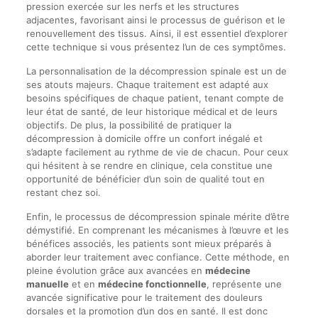
pression exercée sur les nerfs et les structures
adjacentes, favorisant ainsi le processus de guérison et le
renouvellement des tissus. Ainsi, il est essentiel d’explorer
cette technique si vous présentez l’un de ces symptômes.
La personnalisation de la décompression spinale est un de
ses atouts majeurs. Chaque traitement est adapté aux
besoins spécifiques de chaque patient, tenant compte de
leur état de santé, de leur historique médical et de leurs
objectifs. De plus, la possibilité de pratiquer la
décompression à domicile offre un confort inégalé et
s’adapte facilement au rythme de vie de chacun. Pour ceux
qui hésitent à se rendre en clinique, cela constitue une
opportunité de bénéficier d’un soin de qualité tout en
restant chez soi.
Enfin, le processus de décompression spinale mérite d’être
démystifié. En comprenant les mécanismes à l’œuvre et les
bénéfices associés, les patients sont mieux préparés à
aborder leur traitement avec confiance. Cette méthode, en
pleine évolution grâce aux avancées en
médecine
manuelle
et en
médecine fonctionnelle
, représente une
avancée significative pour le traitement des douleurs
dorsales et la promotion d’un dos en santé. Il est donc