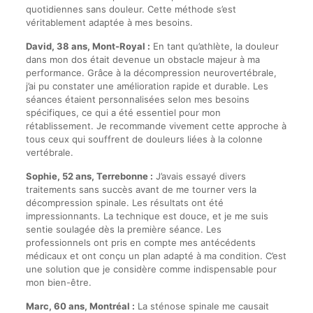
quotidiennes sans douleur. Cette méthode s’est
véritablement adaptée à mes besoins.
David, 38 ans, Mont-Royal :
En tant qu’athlète, la douleur
dans mon dos était devenue un obstacle majeur à ma
performance. Grâce à la décompression neurovertébrale,
j’ai pu constater une amélioration rapide et durable. Les
séances étaient personnalisées selon mes besoins
spécifiques, ce qui a été essentiel pour mon
rétablissement. Je recommande vivement cette approche à
tous ceux qui souffrent de douleurs liées à la colonne
vertébrale.
Sophie, 52 ans, Terrebonne :
J’avais essayé divers
traitements sans succès avant de me tourner vers la
décompression spinale. Les résultats ont été
impressionnants. La technique est douce, et je me suis
sentie soulagée dès la première séance. Les
professionnels ont pris en compte mes antécédents
médicaux et ont conçu un plan adapté à ma condition. C’est
une solution que je considère comme indispensable pour
mon bien-être.
Marc, 60 ans, Montréal :
La sténose spinale me causait