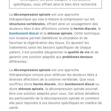
spécifiques, vous offrant ainsi le bien-être recherché.
La
décompression spinale
est une approche
thérapeutique qui vise à réduire la compression sur les
structures vertébrales
, offrant ainsi un soulagement des
douleurs liées à des affections comme la
hernie discale
, le
bombement discal
et la
sténose spinale
. Cette technique
non invasive permet d’améliorer la circulation et de
favoriser la régénération des tissus. En ajustant les
traitements selon les besoins spécifiques de chaque
patient, il est possible d’augmenter la
qualité de vie
et de
garantir une solution adaptée aux
problèmes dorsaux
différentes.
La
décompression spinale
est une approche
thérapeutique conçue pour atténuer les douleurs liées à
diverses affections de la colonne vertébrale. Que vous
souffriez d’une
hernie discale
, d’un
bombement discal
ou
d’une
sténose spinale
, la décompression spinale pourrait
être une solution adaptée pour vous. Cet article détaillera
les particularités de la décompression spinale et comment
elle peut répondre à vos besoins spécifiques en matière de
santé.