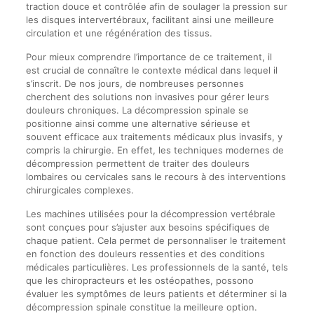
traction douce et contrôlée afin de soulager la pression sur
les disques intervertébraux, facilitant ainsi une meilleure
circulation et une régénération des tissus.
Pour mieux comprendre l’importance de ce traitement, il
est crucial de connaître le contexte médical dans lequel il
s’inscrit. De nos jours, de nombreuses personnes
cherchent des solutions non invasives pour gérer leurs
douleurs chroniques. La décompression spinale se
positionne ainsi comme une alternative sérieuse et
souvent efficace aux traitements médicaux plus invasifs, y
compris la chirurgie. En effet, les techniques modernes de
décompression permettent de traiter des douleurs
lombaires ou cervicales sans le recours à des interventions
chirurgicales complexes.
Les machines utilisées pour la décompression vertébrale
sont conçues pour s’ajuster aux besoins spécifiques de
chaque patient. Cela permet de personnaliser le traitement
en fonction des douleurs ressenties et des conditions
médicales particulières. Les professionnels de la santé, tels
que les chiropracteurs et les ostéopathes, possono
évaluer les symptômes de leurs patients et déterminer si la
décompression spinale constitue la meilleure option.