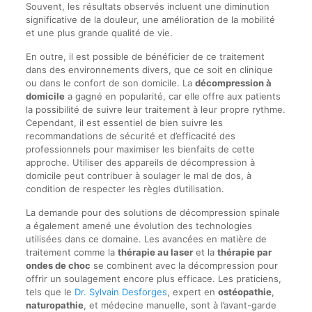
Souvent, les résultats observés incluent une diminution
significative de la douleur, une amélioration de la mobilité
et une plus grande qualité de vie.
En outre, il est possible de bénéficier de ce traitement
dans des environnements divers, que ce soit en clinique
ou dans le confort de son domicile. La
décompression à
domicile
a gagné en popularité, car elle offre aux patients
la possibilité de suivre leur traitement à leur propre rythme.
Cependant, il est essentiel de bien suivre les
recommandations de sécurité et d’efficacité des
professionnels pour maximiser les bienfaits de cette
approche. Utiliser des appareils de décompression à
domicile peut contribuer à soulager le mal de dos, à
condition de respecter les règles d’utilisation.
La demande pour des solutions de décompression spinale
a également amené une évolution des technologies
utilisées dans ce domaine. Les avancées en matière de
traitement comme la
thérapie au laser
et la
thérapie par
ondes de choc
se combinent avec la décompression pour
offrir un soulagement encore plus efficace. Les praticiens,
tels que le
Dr. Sylvain Desforges
, expert en
ostéopathie
,
naturopathie
, et médecine manuelle, sont à l’avant-garde