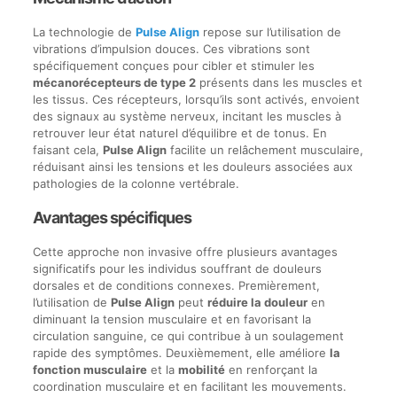
La technologie de
Pulse Align
repose sur l’utilisation de
vibrations d’impulsion douces. Ces vibrations sont
spécifiquement conçues pour cibler et stimuler les
mécanorécepteurs de type 2
présents dans les muscles et
les tissus. Ces récepteurs, lorsqu’ils sont activés, envoient
des signaux au système nerveux, incitant les muscles à
retrouver leur état naturel d’équilibre et de tonus. En
faisant cela,
Pulse Align
facilite un relâchement musculaire,
réduisant ainsi les tensions et les douleurs associées aux
pathologies de la colonne vertébrale.
Avantages spécifiques
Cette approche non invasive offre plusieurs avantages
significatifs pour les individus souffrant de douleurs
dorsales et de conditions connexes. Premièrement,
l’utilisation de
Pulse Align
peut
réduire la douleur
en
diminuant la tension musculaire et en favorisant la
circulation sanguine, ce qui contribue à un soulagement
rapide des symptômes. Deuxièmement, elle améliore
la
fonction musculaire
et la
mobilité
en renforçant la
coordination musculaire et en facilitant les mouvements.