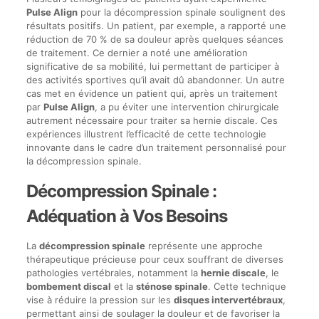
Pulse Align
pour la décompression spinale soulignent des
résultats positifs. Un patient, par exemple, a rapporté une
réduction de 70 % de sa douleur après quelques séances
de traitement. Ce dernier a noté une amélioration
significative de sa mobilité, lui permettant de participer à
des activités sportives qu’il avait dû abandonner. Un autre
cas met en évidence un patient qui, après un traitement
par
Pulse Align
, a pu éviter une intervention chirurgicale
autrement nécessaire pour traiter sa hernie discale. Ces
expériences illustrent l’efficacité de cette technologie
innovante dans le cadre d’un traitement personnalisé pour
la décompression spinale.
Décompression Spinale :
Adéquation à Vos Besoins
La
décompression spinale
représente une approche
thérapeutique précieuse pour ceux souffrant de diverses
pathologies vertébrales, notamment la
hernie discale
, le
bombement discal
et la
sténose spinale
. Cette technique
vise à réduire la pression sur les
disques intervertébraux
,
permettant ainsi de soulager la douleur et de favoriser la