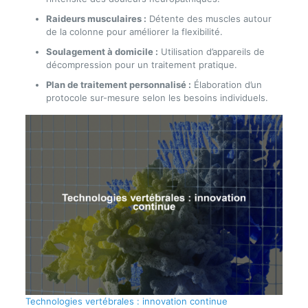
Raideurs musculaires :
Détente des muscles autour
de la colonne pour améliorer la flexibilité.
Soulagement à domicile :
Utilisation d’appareils de
décompression pour un traitement pratique.
Plan de traitement personnalisé :
Élaboration d’un
protocole sur-mesure selon les besoins individuels.
Technologies vertébrales : innovation continue