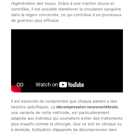
régénération des tissus. Grâce à une traction douce et
contrôlée, il est possible d’améliorer la circulation sanguine
dans la région concernée, ce qui contribue à un processus
de guérison plus efficace.
Il est essentiel de comprendre que chaque patient a des
besoins spécifiques. La
décompression neurovertébrale
,
une variante de cette méthode, est particulièrement
adaptée aux individus qui souhaitent éviter des traitements
plus invasifs comme la chirurgie. Que ce soit en clinique ou
à domicile, l’utilisation d’appareils de décompression bien