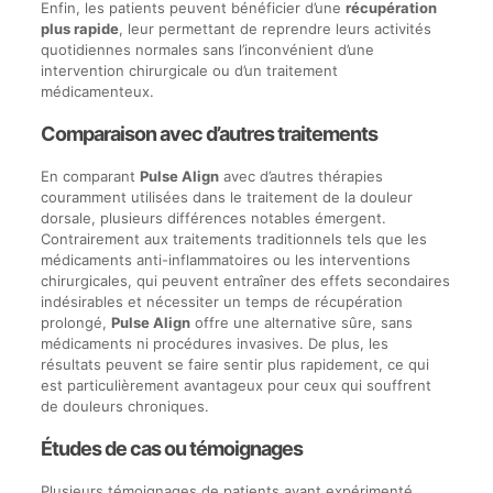
Enfin, les patients peuvent bénéficier d’une
récupération
plus rapide
, leur permettant de reprendre leurs activités
quotidiennes normales sans l’inconvénient d’une
intervention chirurgicale ou d’un traitement
médicamenteux.
Comparaison avec d’autres traitements
En comparant
Pulse Align
avec d’autres thérapies
couramment utilisées dans le traitement de la douleur
dorsale, plusieurs différences notables émergent.
Contrairement aux traitements traditionnels tels que les
médicaments anti-inflammatoires ou les interventions
chirurgicales, qui peuvent entraîner des effets secondaires
indésirables et nécessiter un temps de récupération
prolongé,
Pulse Align
offre une alternative sûre, sans
médicaments ni procédures invasives. De plus, les
résultats peuvent se faire sentir plus rapidement, ce qui
est particulièrement avantageux pour ceux qui souffrent
de douleurs chroniques.
Études de cas ou témoignages
Plusieurs témoignages de patients ayant expérimenté