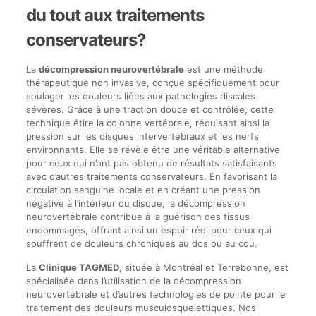
du tout aux traitements
conservateurs?
La
décompression neurovertébrale
est une méthode
thérapeutique non invasive, conçue spécifiquement pour
soulager les douleurs liées aux pathologies discales
sévères. Grâce à une traction douce et contrôlée, cette
technique étire la colonne vertébrale, réduisant ainsi la
pression sur les disques intervertébraux et les nerfs
environnants. Elle se révèle être une véritable alternative
pour ceux qui n’ont pas obtenu de résultats satisfaisants
avec d’autres traitements conservateurs. En favorisant la
circulation sanguine locale et en créant une pression
négative à l’intérieur du disque, la décompression
neurovertébrale contribue à la guérison des tissus
endommagés, offrant ainsi un espoir réel pour ceux qui
souffrent de douleurs chroniques au dos ou au cou.
La
Clinique TAGMED
, située à Montréal et Terrebonne, est
spécialisée dans l’utilisation de la décompression
neurovertébrale et d’autres technologies de pointe pour le
traitement des douleurs musculosquelettiques. Nos