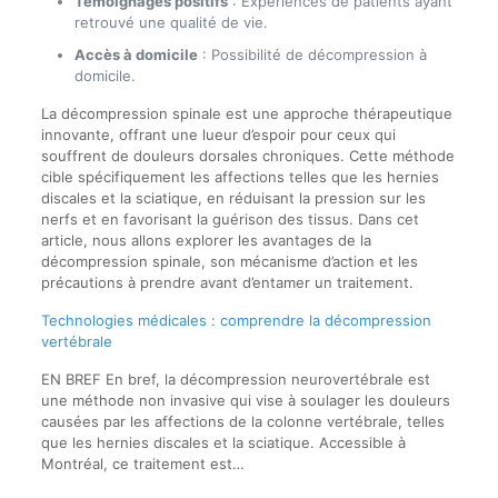
Témoignages positifs
: Expériences de patients ayant
retrouvé une qualité de vie.
Accès à domicile
: Possibilité de décompression à
domicile.
La décompression spinale est une approche thérapeutique
innovante, offrant une lueur d’espoir pour ceux qui
souffrent de douleurs dorsales chroniques. Cette méthode
cible spécifiquement les affections telles que les hernies
discales et la sciatique, en réduisant la pression sur les
nerfs et en favorisant la guérison des tissus. Dans cet
article, nous allons explorer les avantages de la
décompression spinale, son mécanisme d’action et les
précautions à prendre avant d’entamer un traitement.
Technologies médicales : comprendre la décompression
vertébrale
EN BREF En bref, la décompression neurovertébrale est
une méthode non invasive qui vise à soulager les douleurs
causées par les affections de la colonne vertébrale, telles
que les hernies discales et la sciatique. Accessible à
Montréal, ce traitement est…