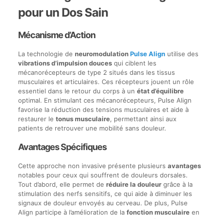
pour un Dos Sain
Mécanisme d’Action
La technologie de
neuromodulation
Pulse Align
utilise des
vibrations d’impulsion douces
qui ciblent les
mécanorécepteurs de type 2 situés dans les tissus
musculaires et articulaires. Ces récepteurs jouent un rôle
essentiel dans le retour du corps à un
état d’équilibre
optimal. En stimulant ces mécanorécepteurs, Pulse Align
favorise la réduction des tensions musculaires et aide à
restaurer le
tonus musculaire
, permettant ainsi aux
patients de retrouver une mobilité sans douleur.
Avantages Spécifiques
Cette approche non invasive présente plusieurs
avantages
notables pour ceux qui souffrent de douleurs dorsales.
Tout d’abord, elle permet de
réduire la douleur
grâce à la
stimulation des nerfs sensitifs, ce qui aide à diminuer les
signaux de douleur envoyés au cerveau. De plus, Pulse
Align participe à l’amélioration de la
fonction musculaire
en