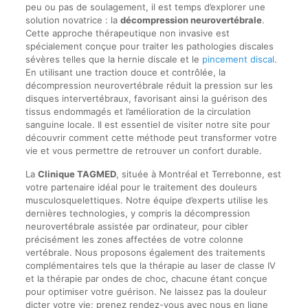
peu ou pas de soulagement, il est temps d’explorer une
solution novatrice : la
décompression neurovertébrale
.
Cette approche thérapeutique non invasive est
spécialement conçue pour traiter les pathologies discales
sévères telles que la hernie discale et le
pincement discal
.
En utilisant une traction douce et contrôlée, la
décompression neurovertébrale réduit la pression sur les
disques intervertébraux, favorisant ainsi la guérison des
tissus endommagés et l’amélioration de la circulation
sanguine locale. Il est essentiel de visiter notre site pour
découvrir comment cette méthode peut transformer votre
vie et vous permettre de retrouver un confort durable.
La
Clinique TAGMED
, située à Montréal et Terrebonne, est
votre partenaire idéal pour le traitement des douleurs
musculosquelettiques. Notre équipe d’experts utilise les
dernières technologies, y compris la décompression
neurovertébrale assistée par ordinateur, pour cibler
précisément les zones affectées de votre colonne
vertébrale. Nous proposons également des traitements
complémentaires tels que la thérapie au laser de classe IV
et la thérapie par ondes de choc, chacune étant conçue
pour optimiser votre guérison. Ne laissez pas la douleur
dicter votre vie; prenez rendez-vous avec nous en ligne