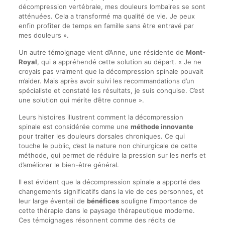
décompression vertébrale, mes douleurs lombaires se sont
atténuées. Cela a transformé ma qualité de vie. Je peux
enfin profiter de temps en famille sans être entravé par
mes douleurs ».
Un autre témoignage vient d’Anne, une résidente de
Mont-
Royal
, qui a appréhendé cette solution au départ. « Je ne
croyais pas vraiment que la décompression spinale pouvait
m’aider. Mais après avoir suivi les recommandations d’un
spécialiste et constaté les résultats, je suis conquise. C’est
une solution qui mérite d’être connue ».
Leurs histoires illustrent comment la décompression
spinale est considérée comme une
méthode innovante
pour traiter les douleurs dorsales chroniques. Ce qui
touche le public, c’est la nature non chirurgicale de cette
méthode, qui permet de réduire la pression sur les nerfs et
d’améliorer le bien-être général.
Il est évident que la décompression spinale a apporté des
changements significatifs dans la vie de ces personnes, et
leur large éventail de
bénéfices
souligne l’importance de
cette thérapie dans le paysage thérapeutique moderne.
Ces témoignages résonnent comme des récits de