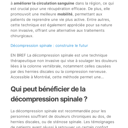
à
améliorer la circulation sanguine
dans la région, ce qui
est crucial pour une récupération efficace. De plus, elle
promouvoit une meilleure
mobilité
, permettant aux
patients de reprendre une vie plus active. Entre autres,
cette technique est également appréciée pour sa nature
non invasive, offrant une alternative aux traitements
chirurgicaux.
Décompression spinale : construire le futur
EN BREF La décompression spinale est une technique
thérapeutique non invasive qui vise à soulager les douleurs
liées à la colonne vertébrale, notamment celles causées
par des hernies discales ou la compression nerveuse.
Accessible à Montréal, cette méthode permet une…
Qui peut bénéficier de la
décompression spinale ?
La décompression spinale est recommandée pour les
personnes souffrant de douleurs chroniques au dos, de
hernies discales, ou de sténose spinale. Les témoignages
de patients ayant réussi à retrouver un certain confort