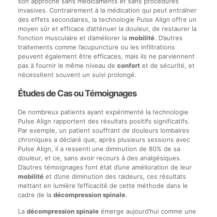
son approche sans médicaments et sans procédures
invasives. Contrairement à la médication qui peut entraîner
des effets secondaires, la technologie Pulse Align offre un
moyen sûr et efficace d’atténuer la douleur, de restaurer la
fonction musculaire et d’améliorer la
mobilité
. D’autres
traitements comme l’acupuncture ou les infiltrations
peuvent également être efficaces, mais ils ne parviennent
pas à fournir le même niveau de
confort
et de sécurité, et
nécessitent souvent un suivi prolongé.
Études de Cas ou Témoignages
De nombreux patients ayant expérimenté la technologie
Pulse Align rapportent des résultats positifs significatifs.
Par exemple, un patient souffrant de douleurs lombaires
chroniques a déclaré que, après plusieurs sessions avec
Pulse Align, il a ressenti une diminution de 80% de sa
douleur, et ce, sans avoir recours à des analgésiques.
D’autres témoignages font état d’une amélioration de leur
mobilité
et d’une diminution des raideurs, ces résultats
mettant en lumière l’efficacité de cette méthode dans le
cadre de la
décompression spinale
.
La
décompression spinale
émerge aujourd’hui comme une