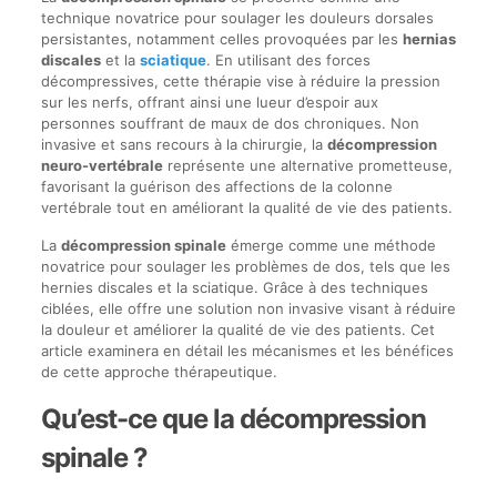
technique novatrice pour soulager les douleurs dorsales
persistantes, notamment celles provoquées par les
hernias
discales
et la
sciatique
. En utilisant des forces
décompressives, cette thérapie vise à réduire la pression
sur les nerfs, offrant ainsi une lueur d’espoir aux
personnes souffrant de maux de dos chroniques. Non
invasive et sans recours à la chirurgie, la
décompression
neuro-vertébrale
représente une alternative prometteuse,
favorisant la guérison des affections de la colonne
vertébrale tout en améliorant la qualité de vie des patients.
La
décompression spinale
émerge comme une méthode
novatrice pour soulager les problèmes de dos, tels que les
hernies discales et la sciatique. Grâce à des techniques
ciblées, elle offre une solution non invasive visant à réduire
la douleur et améliorer la qualité de vie des patients. Cet
article examinera en détail les mécanismes et les bénéfices
de cette approche thérapeutique.
Qu’est-ce que la décompression
spinale ?