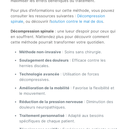
maximiser les effets bénéfiques du traitement.
Pour plus d’informations sur cette méthode, vous pouvez
consulter les ressources suivantes :
Décompression
spinale
, ou découvrir l’
solution contre le mal de dos
.
Décompression spinale
: une lueur d’espoir pour ceux qui
en souffrent. N’attendez plus pour découvrir comment
cette méthode pourrait transformer votre quotidien.
Méthode non-invasive
: Soins sans chirurgie.
Soulagement des douleurs
: Efficace contre les
hernies discales.
Technologie avancée
: Utilisation de forces
décompressives.
Amélioration de la mobilité
: Favorise la flexibilité et
le mouvement.
Réduction de la pression nerveuse
: Diminution des
douleurs neuropathiques.
Traitement personnalisé
: Adapté aux besoins
spécifiques de chaque patient.