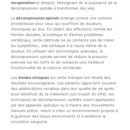
récupération
et d’espoir, témoignant de la puissance de la
décompression spinale à transformer des vies.
La
décompression spinale
émerge comme une solution
prometteuse pour ceux qui souffrent de douleurs
chroniques au dos. En ciblant des affections comme les
hernies discales, la sciatique et d’autres problèmes
vertébraux, cette méthode ne se contente pas de traiter
les symptômes ; elle s’attaque à la cause même de la
douleur. En utilisant des technologies avancées, la
décompression spinale permet de réduire la pression
exercée sur les nerfs et de restaurer une meilleure
fonctionnalité de la colonne vertébrale.
Les
études cliniques
sur cette thérapie ont révélé des
résultats encourageants. Les patients rapportent souvent
des améliorations notables dans leur qualité de vie après
avoir bénéficié de ce traitement non invasif. En effet, les
techniques de décompression, qu’elles soient appliquées
par des appareils spéciaux ou à travers des mouvements
manuels précis, visent à créer un environnement propice à
la guérison des tissus environnants et à améliorer la
circulation sanguine.