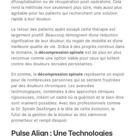
d’hospitalisation ou de récupération post-opératoire. Cela
rend la méthode non seulement plus sûre, mais aussi plus
agréable pour les patients qui recherchent une solution
rapide à leur douleur.
Le retour des patients ayant essayé cette thérapie est
largement positif. Beaucoup témoignent d’une réduction
significative de leur douleur, du regain de mobilité et d’une
meilleure qualité de vie. Grâce à des progrès continus dans
le domaine, la
décompression spinale
est de plus en plus
reconnue comme une option viable pour ceux qui luttent
contre des douleurs dorsales persistantes.
En somme, la
décompression spinale
représente un espoir
pour de nombreuses personnes qui se sentent frustrées
par des douleurs chroniques. Les avancées
technologiques, combinées à des approches cliniques
rigoureuses, créent un cadre où la guérison et le bien-être
sont vraiment possibles. Avec des professionnels comme
le Dr. Sylvain Desforges à la tête de cette évolution, le
futur de la gestion de la douleur au dos s’annonce
prometteur et rempli d’espoir.
Pulse Align : Une Technologies