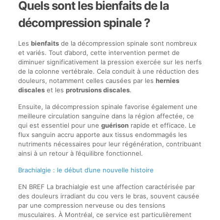
Quels sont les bienfaits de la
décompression spinale ?
Les
bienfaits
de la décompression spinale sont nombreux
et variés. Tout d’abord, cette intervention permet de
diminuer significativement la pression exercée sur les nerfs
de la colonne vertébrale. Cela conduit à une réduction des
douleurs, notamment celles causées par les
hernies
discales
et les
protrusions discales
.
Ensuite, la décompression spinale favorise également une
meilleure circulation sanguine dans la région affectée, ce
qui est essentiel pour une
guérison
rapide et efficace. Le
flux sanguin accru apporte aux tissus endommagés les
nutriments nécessaires pour leur régénération, contribuant
ainsi à un retour à l’équilibre fonctionnel.
Brachialgie : le début d’une nouvelle histoire
EN BREF La brachialgie est une affection caractérisée par
des douleurs irradiant du cou vers le bras, souvent causée
par une compression nerveuse ou des tensions
musculaires. À Montréal, ce service est particulièrement