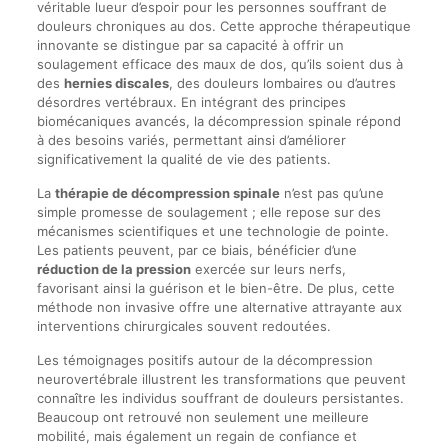
véritable lueur d’espoir pour les personnes souffrant de
douleurs chroniques au dos. Cette approche thérapeutique
innovante se distingue par sa capacité à offrir un
soulagement efficace des maux de dos, qu’ils soient dus à
des
hernies discales
, des douleurs lombaires ou d’autres
désordres vertébraux. En intégrant des principes
biomécaniques avancés, la décompression spinale répond
à des besoins variés, permettant ainsi d’améliorer
significativement la qualité de vie des patients.
La
thérapie de décompression spinale
n’est pas qu’une
simple promesse de soulagement ; elle repose sur des
mécanismes scientifiques et une technologie de pointe.
Les patients peuvent, par ce biais, bénéficier d’une
réduction de la pression
exercée sur leurs nerfs,
favorisant ainsi la guérison et le bien-être. De plus, cette
méthode non invasive offre une alternative attrayante aux
interventions chirurgicales souvent redoutées.
Les témoignages positifs autour de la décompression
neurovertébrale illustrent les transformations que peuvent
connaître les individus souffrant de douleurs persistantes.
Beaucoup ont retrouvé non seulement une meilleure
mobilité, mais également un regain de confiance et