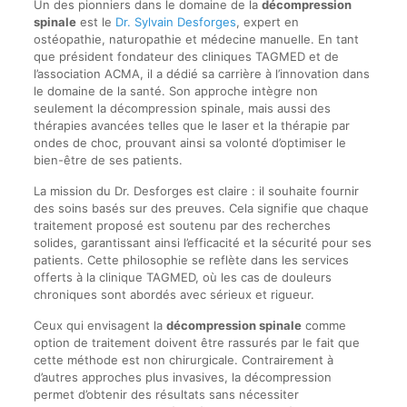
Un des pionniers dans le domaine de la
décompression
spinale
est le
Dr. Sylvain Desforges
, expert en
ostéopathie, naturopathie et médecine manuelle. En tant
que président fondateur des cliniques TAGMED et de
l’association ACMA, il a dédié sa carrière à l’innovation dans
le domaine de la santé. Son approche intègre non
seulement la décompression spinale, mais aussi des
thérapies avancées telles que le laser et la thérapie par
ondes de choc, prouvant ainsi sa volonté d’optimiser le
bien-être de ses patients.
La mission du Dr. Desforges est claire : il souhaite fournir
des soins basés sur des preuves. Cela signifie que chaque
traitement proposé est soutenu par des recherches
solides, garantissant ainsi l’efficacité et la sécurité pour ses
patients. Cette philosophie se reflète dans les services
offerts à la clinique TAGMED, où les cas de douleurs
chroniques sont abordés avec sérieux et rigueur.
Ceux qui envisagent la
décompression spinale
comme
option de traitement doivent être rassurés par le fait que
cette méthode est non chirurgicale. Contrairement à
d’autres approches plus invasives, la décompression
permet d’obtenir des résultats sans nécessiter