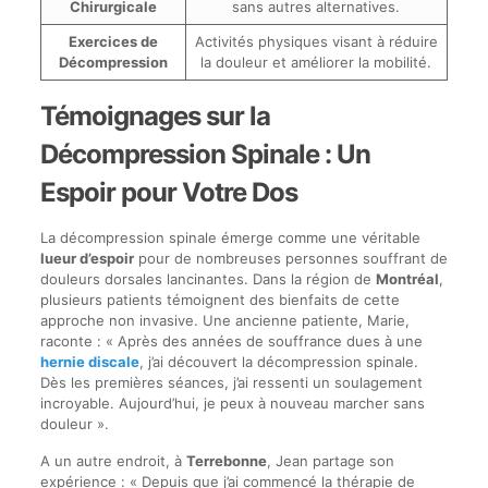
Chirurgicale
sans autres alternatives.
Exercices de
Activités physiques visant à réduire
Décompression
la douleur et améliorer la mobilité.
Témoignages sur la
Décompression Spinale : Un
Espoir pour Votre Dos
La décompression spinale émerge comme une véritable
lueur d’espoir
pour de nombreuses personnes souffrant de
douleurs dorsales lancinantes. Dans la région de
Montréal
,
plusieurs patients témoignent des bienfaits de cette
approche non invasive. Une ancienne patiente, Marie,
raconte : « Après des années de souffrance dues à une
hernie discale
, j’ai découvert la décompression spinale.
Dès les premières séances, j’ai ressenti un soulagement
incroyable. Aujourd’hui, je peux à nouveau marcher sans
douleur ».
A un autre endroit, à
Terrebonne
, Jean partage son
expérience : « Depuis que j’ai commencé la thérapie de