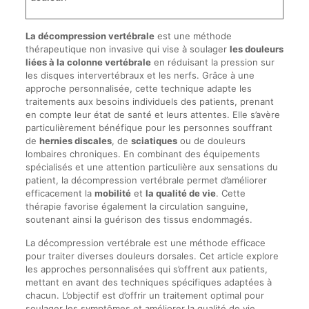
La décompression vertébrale
est une méthode
thérapeutique non invasive qui vise à soulager
les douleurs
liées à la colonne vertébrale
en réduisant la pression sur
les disques intervertébraux et les nerfs. Grâce à une
approche personnalisée, cette technique adapte les
traitements aux besoins individuels des patients, prenant
en compte leur état de santé et leurs attentes. Elle s’avère
particulièrement bénéfique pour les personnes souffrant
de
hernies discales
, de
sciatiques
ou de douleurs
lombaires chroniques. En combinant des équipements
spécialisés et une attention particulière aux sensations du
patient, la décompression vertébrale permet d’améliorer
efficacement la
mobilité
et
la qualité de vie
. Cette
thérapie favorise également la circulation sanguine,
soutenant ainsi la guérison des tissus endommagés.
La décompression vertébrale est une méthode efficace
pour traiter diverses douleurs dorsales. Cet article explore
les approches personnalisées qui s’offrent aux patients,
mettant en avant des techniques spécifiques adaptées à
chacun. L’objectif est d’offrir un traitement optimal pour
soulager les symptômes et améliorer la qualité de vie.