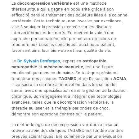
La
déccompression vertébrale
est une méthode
thérapeutique qui a gagné en popularité grâce à son
efficacité dans le traitement des douleurs liées à la colonne
vertébrale. Cette technique, non invasive par excellence,
vise à soulager la pression exercée sur les disques
intervertébraux et les nerfs. En ouvrant la voie à une
approche personnalisée, elle permet aux cliniciens de
répondre aux besoins spécifiques de chaque patient,
favorisant ainsi leur bien-être et leur qualité de vie.
Le
Dr. Sylvain Desforges
, expert en
ostéopathie
,
naturopathie
et
médecine manuelle
, est une figure
emblématique dans ce domaine. En tant que président
fondateur des cliniques
TAGMED
et de l’association
ACMA
,
il consacre sa carrière à l’innovation dans les soins de
santé, avec une spécialisation dans la gestion de la douleur
chronique. Son engagement à intégrer des technologies
avancées, telles que la décompression vertébrale, la
thérapie au laser et la thérapie par ondes de choc,
démontre son approche centrée sur le patient.
La méthodologie de décompression vertébrale mise en
œuvre au sein des cliniques TAGMED est fondée sur des
preuves scientifiques. Elle commence par une évaluation