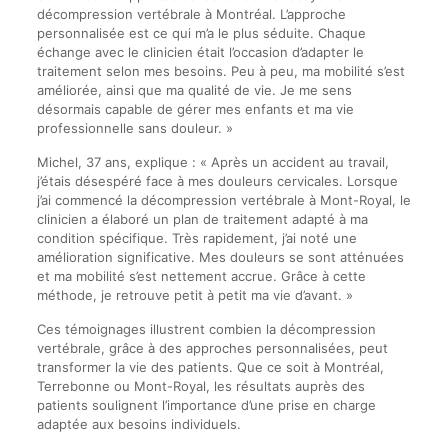
décompression vertébrale à Montréal. L’approche
personnalisée est ce qui m’a le plus séduite. Chaque
échange avec le clinicien était l’occasion d’adapter le
traitement selon mes besoins. Peu à peu, ma mobilité s’est
améliorée, ainsi que ma qualité de vie. Je me sens
désormais capable de gérer mes enfants et ma vie
professionnelle sans douleur. »
Michel, 37 ans, explique : « Après un accident au travail,
j’étais désespéré face à mes douleurs cervicales. Lorsque
j’ai commencé la décompression vertébrale à Mont-Royal, le
clinicien a élaboré un plan de traitement adapté à ma
condition spécifique. Très rapidement, j’ai noté une
amélioration significative. Mes douleurs se sont atténuées
et ma mobilité s’est nettement accrue. Grâce à cette
méthode, je retrouve petit à petit ma vie d’avant. »
Ces témoignages illustrent combien la décompression
vertébrale, grâce à des approches personnalisées, peut
transformer la vie des patients. Que ce soit à Montréal,
Terrebonne ou Mont-Royal, les résultats auprès des
patients soulignent l’importance d’une prise en charge
adaptée aux besoins individuels.