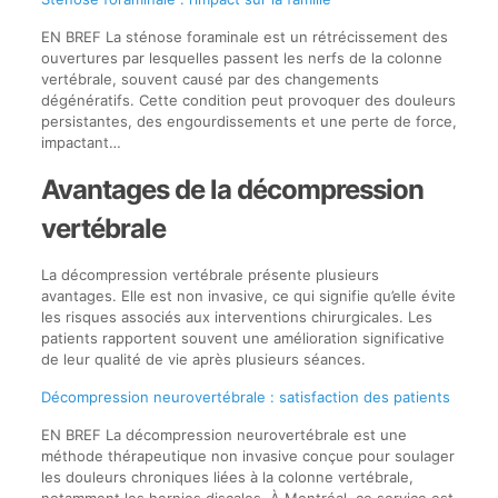
EN BREF La sténose foraminale est un rétrécissement des
ouvertures par lesquelles passent les nerfs de la colonne
vertébrale, souvent causé par des changements
dégénératifs. Cette condition peut provoquer des douleurs
persistantes, des engourdissements et une perte de force,
impactant…
Avantages de la décompression
vertébrale
La décompression vertébrale présente plusieurs
avantages. Elle est non invasive, ce qui signifie qu’elle évite
les risques associés aux interventions chirurgicales. Les
patients rapportent souvent une amélioration significative
de leur qualité de vie après plusieurs séances.
Décompression neurovertébrale : satisfaction des patients
EN BREF La décompression neurovertébrale est une
méthode thérapeutique non invasive conçue pour soulager
les douleurs chroniques liées à la colonne vertébrale,
notamment les hernies discales. À Montréal, ce service est