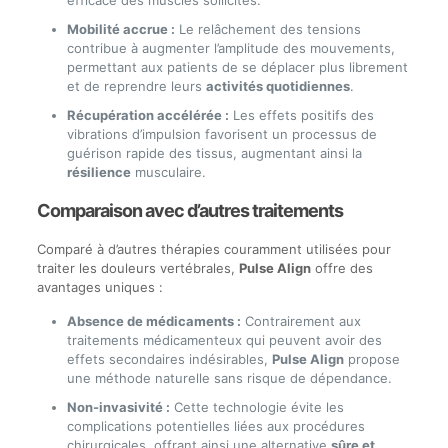
efficace des muscles sollicités.
Mobilité accrue :
Le relâchement des tensions
contribue à augmenter l’amplitude des mouvements,
permettant aux patients de se déplacer plus librement
et de reprendre leurs
activités quotidiennes
.
Récupération accélérée :
Les effets positifs des
vibrations d’impulsion favorisent un processus de
guérison rapide des tissus, augmentant ainsi la
résilience
musculaire.
Comparaison avec d’autres traitements
Comparé à d’autres thérapies couramment utilisées pour
traiter les douleurs vertébrales,
Pulse Align
offre des
avantages uniques :
Absence de médicaments :
Contrairement aux
traitements médicamenteux qui peuvent avoir des
effets secondaires indésirables,
Pulse Align
propose
une méthode naturelle sans risque de dépendance.
Non-invasivité :
Cette technologie évite les
complications potentielles liées aux procédures
chirurgicales, offrant ainsi une alternative
sûre et