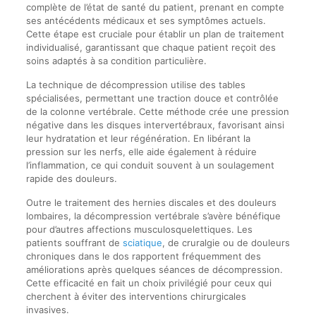
complète de l’état de santé du patient, prenant en compte
ses antécédents médicaux et ses symptômes actuels.
Cette étape est cruciale pour établir un plan de traitement
individualisé, garantissant que chaque patient reçoit des
soins adaptés à sa condition particulière.
La technique de décompression utilise des tables
spécialisées, permettant une traction douce et contrôlée
de la colonne vertébrale. Cette méthode crée une pression
négative dans les disques intervertébraux, favorisant ainsi
leur hydratation et leur régénération. En libérant la
pression sur les nerfs, elle aide également à réduire
l’inflammation, ce qui conduit souvent à un soulagement
rapide des douleurs.
Outre le traitement des hernies discales et des douleurs
lombaires, la décompression vertébrale s’avère bénéfique
pour d’autres affections musculosquelettiques. Les
patients souffrant de
sciatique
, de cruralgie ou de douleurs
chroniques dans le dos rapportent fréquemment des
améliorations après quelques séances de décompression.
Cette efficacité en fait un choix privilégié pour ceux qui
cherchent à éviter des interventions chirurgicales
invasives.