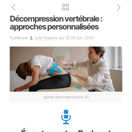
Décompression vertébrale :
approches personnalisées
Publié par
Julie Dupont
sur
20 juin 2025
spinal decompression 41