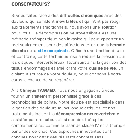
conservateurs?
Si vous faites face à des
difficultés chroniques
avec des
douleurs qui semblent
inévitables
et qui n’ont pas réagi
aux traitements traditionnels, nous avons une solution
pour vous. La décompression neurovertébrale est une
méthode thérapeutique non invasive qui peut apporter un
réel soulagement pour des affections telles que la
hernnie
discale
ou la
sténose spinale
. Grâce à une traction douce
et contrôlée, cette technique vise à réduire la pression sur
les disques intervertébraux, favorisant ainsi la guérison des
tissus endommagés et améliorant votre
qualité de vie
. En
ciblant la source de votre douleur, nous donnons à votre
corps la chance de se régénérer.
À la
Clinique TAGMED
, nous nous engageons à vous
fournir un traitement personnalisé grâce à des
technologies de pointe. Notre équipe est spécialisée dans
la gestion des douleurs musculosquelettiques, et nos
traitements incluent la
décompression neurovertébrale
assistée par ordinateur, ainsi que des thérapies
complémentaires comme le laser de classe IV et la thérapie
par ondes de choc. Ces approches innovantes sont
conçues pour offrir des résultats concrets sans