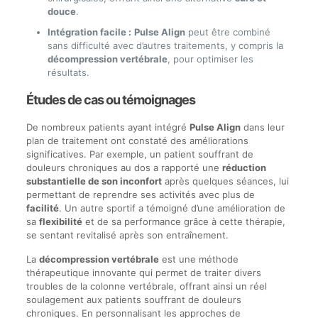
douce
.
Intégration facile :
Pulse Align
peut être combiné
sans difficulté avec d’autres traitements, y compris la
décompression vertébrale
, pour optimiser les
résultats.
Études de cas ou témoignages
De nombreux patients ayant intégré
Pulse Align
dans leur
plan de traitement ont constaté des améliorations
significatives. Par exemple, un patient souffrant de
douleurs chroniques au dos a rapporté une
réduction
substantielle de son inconfort
après quelques séances, lui
permettant de reprendre ses activités avec plus de
facilité
. Un autre sportif a témoigné d’une amélioration de
sa
flexibilité
et de sa performance grâce à cette thérapie,
se sentant revitalisé après son entraînement.
La
décompression vertébrale
est une méthode
thérapeutique innovante qui permet de traiter divers
troubles de la colonne vertébrale, offrant ainsi un réel
soulagement aux patients souffrant de douleurs
chroniques. En personnalisant les approches de