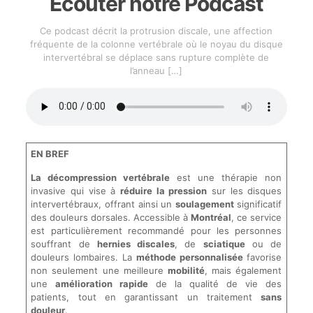
Écouter notre Podcast
Ce podcast décrit la protrusion discale, une affection
fréquente de la colonne vertébrale où le noyau du disque
intervertébral se déplace sans rupture complète de
l’anneau
[…]
EN BREF
La décompression vertébrale
est une thérapie non
invasive qui vise à
réduire la pression
sur les disques
intervertébraux, offrant ainsi un
soulagement
significatif
des douleurs dorsales. Accessible à
Montréal
, ce service
est particulièrement recommandé pour les personnes
souffrant de
hernies discales
, de
sciatique
ou de
douleurs lombaires. La
méthode personnalisée
favorise
non seulement une meilleure
mobilité
, mais également
une
amélioration rapide
de la qualité de vie des
patients, tout en garantissant un traitement
sans
douleur
.