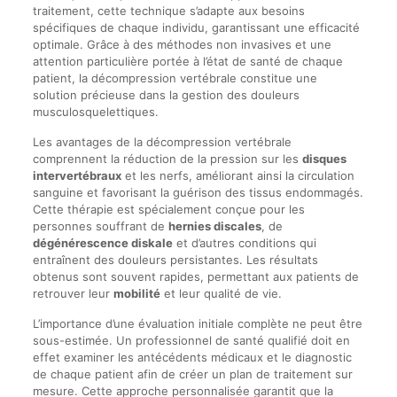
traitement, cette technique s’adapte aux besoins
spécifiques de chaque individu, garantissant une efficacité
optimale. Grâce à des méthodes non invasives et une
attention particulière portée à l’état de santé de chaque
patient, la décompression vertébrale constitue une
solution précieuse dans la gestion des douleurs
musculosquelettiques.
Les avantages de la décompression vertébrale
comprennent la réduction de la pression sur les
disques
intervertébraux
et les nerfs, améliorant ainsi la circulation
sanguine et favorisant la guérison des tissus endommagés.
Cette thérapie est spécialement conçue pour les
personnes souffrant de
hernies discales
, de
dégénérescence diskale
et d’autres conditions qui
entraînent des douleurs persistantes. Les résultats
obtenus sont souvent rapides, permettant aux patients de
retrouver leur
mobilité
et leur qualité de vie.
L’importance d’une évaluation initiale complète ne peut être
sous-estimée. Un professionnel de santé qualifié doit en
effet examiner les antécédents médicaux et le diagnostic
de chaque patient afin de créer un plan de traitement sur
mesure. Cette approche personnalisée garantit que la