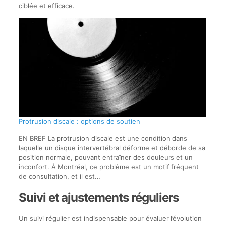
ciblée et efficace.
Protrusion discale : options de soutien
EN BREF La protrusion discale est une condition dans
laquelle un disque intervertébral déforme et déborde de sa
position normale, pouvant entraîner des douleurs et un
inconfort. À Montréal, ce problème est un motif fréquent
de consultation, et il est…
Suivi et ajustements réguliers
Un suivi régulier est indispensable pour évaluer l’évolution