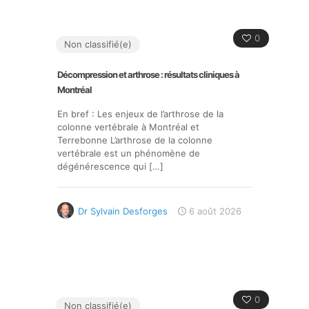
0
Non classifié(e)
Décompression et arthrose : résultats cliniques à
Montréal
En bref : Les enjeux de l’arthrose de la
colonne vertébrale à Montréal et
Terrebonne L’arthrose de la colonne
vertébrale est un phénomène de
dégénérescence qui
[…]
Dr Sylvain Desforges
6 août 2026
0
Non classifié(e)