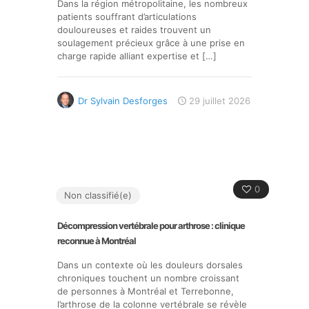
Dans la région métropolitaine, les nombreux
patients souffrant d’articulations
douloureuses et raides trouvent un
soulagement précieux grâce à une prise en
charge rapide alliant expertise et
[…]
Dr Sylvain Desforges
29 juillet 2026
0
Non classifié(e)
Décompression vertébrale pour arthrose : clinique
reconnue à Montréal
Dans un contexte où les douleurs dorsales
chroniques touchent un nombre croissant
de personnes à Montréal et Terrebonne,
l’arthrose de la colonne vertébrale se révèle