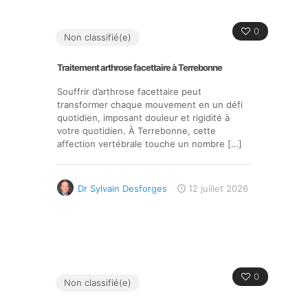
0
Non classifié(e)
Traitement arthrose facettaire à Terrebonne
Souffrir d’arthrose facettaire peut
transformer chaque mouvement en un défi
quotidien, imposant douleur et rigidité à
votre quotidien. À Terrebonne, cette
affection vertébrale touche un nombre
[…]
Dr Sylvain Desforges
12 juillet 2026
0
Non classifié(e)