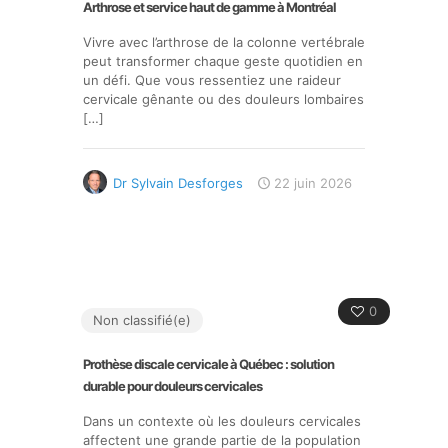
Arthrose et service haut de gamme à Montréal
Vivre avec l’arthrose de la colonne vertébrale
peut transformer chaque geste quotidien en
un défi. Que vous ressentiez une raideur
cervicale gênante ou des douleurs lombaires
[…]
Dr Sylvain Desforges
22 juin 2026
0
Non classifié(e)
Prothèse discale cervicale à Québec : solution
durable pour douleurs cervicales
Dans un contexte où les douleurs cervicales
affectent une grande partie de la population