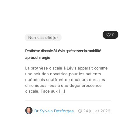
0
Non classifié(e)
Prothèse discale à Lévis : préserver la mobilité
après chirurgie
La prothèse discale à Lévis apparaît comme
une solution novatrice pour les patients
québécois souffrant de douleurs dorsales
chroniques liées à une dégénérescence
discale. Face aux
[…]
Dr Sylvain Desforges
24 juillet 2026