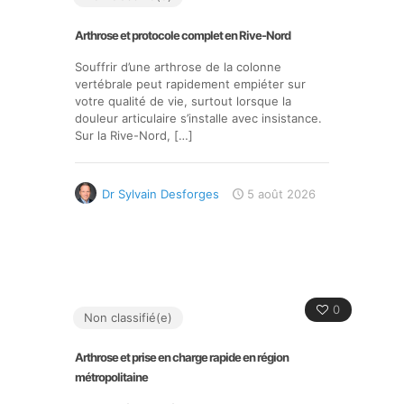
Arthrose et protocole complet en Rive-Nord
Souffrir d’une arthrose de la colonne
vertébrale peut rapidement empiéter sur
votre qualité de vie, surtout lorsque la
douleur articulaire s’installe avec insistance.
Sur la Rive-Nord,
[…]
Dr Sylvain Desforges
5 août 2026
0
Non classifié(e)
Arthrose et prise en charge rapide en région
métropolitaine