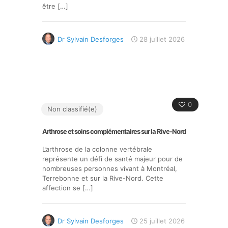
être
[…]
Dr Sylvain Desforges
28 juillet 2026
0
Non classifié(e)
Arthrose et soins complémentaires sur la Rive-Nord
L’arthrose de la colonne vertébrale
représente un défi de santé majeur pour de
nombreuses personnes vivant à Montréal,
Terrebonne et sur la Rive-Nord. Cette
affection se
[…]
Dr Sylvain Desforges
25 juillet 2026