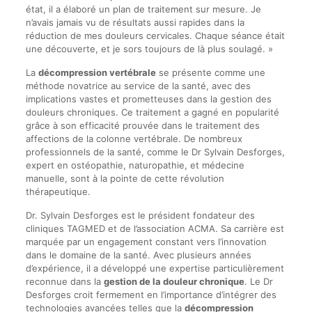
état, il a élaboré un plan de traitement sur mesure. Je
n’avais jamais vu de résultats aussi rapides dans la
réduction de mes douleurs cervicales. Chaque séance était
une découverte, et je sors toujours de là plus soulagé. »
La
décompression vertébrale
se présente comme une
méthode novatrice au service de la santé, avec des
implications vastes et prometteuses dans la gestion des
douleurs chroniques. Ce traitement a gagné en popularité
grâce à son efficacité prouvée dans le traitement des
affections de la colonne vertébrale. De nombreux
professionnels de la santé, comme le Dr Sylvain Desforges,
expert en ostéopathie, naturopathie, et médecine
manuelle, sont à la pointe de cette révolution
thérapeutique.
Dr. Sylvain Desforges est le président fondateur des
cliniques TAGMED et de l’association ACMA. Sa carrière est
marquée par un engagement constant vers l’innovation
dans le domaine de la santé. Avec plusieurs années
d’expérience, il a développé une expertise particulièrement
reconnue dans la
gestion de la douleur chronique
. Le Dr
Desforges croit fermement en l’importance d’intégrer des
technologies avancées telles que la
décompression