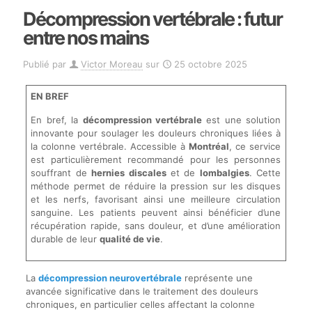
Décompression vertébrale : futur
entre nos mains
Publié par
Victor Moreau
sur
25 octobre 2025
EN BREF
En bref, la
décompression vertébrale
est une solution
innovante pour soulager les douleurs chroniques liées à
la colonne vertébrale. Accessible à
Montréal
, ce service
est particulièrement recommandé pour les personnes
souffrant de
hernies discales
et de
lombalgies
. Cette
méthode permet de réduire la pression sur les disques
et les nerfs, favorisant ainsi une meilleure circulation
sanguine. Les patients peuvent ainsi bénéficier d’une
récupération rapide, sans douleur, et d’une amélioration
durable de leur
qualité de vie
.
La
décompression neurovertébrale
représente une
avancée significative dans le traitement des douleurs
chroniques, en particulier celles affectant la colonne