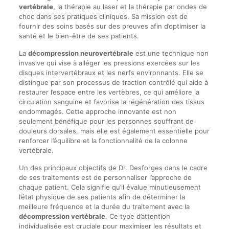
vertébrale
, la thérapie au laser et la thérapie par ondes de
choc dans ses pratiques cliniques. Sa mission est de
fournir des soins basés sur des preuves afin d’optimiser la
santé et le bien-être de ses patients.
La
décompression neurovertébrale
est une technique non
invasive qui vise à alléger les pressions exercées sur les
disques intervertébraux et les nerfs environnants. Elle se
distingue par son processus de traction contrôlé qui aide à
restaurer l’espace entre les vertèbres, ce qui améliore la
circulation sanguine et favorise la régénération des tissus
endommagés. Cette approche innovante est non
seulement bénéfique pour les personnes souffrant de
douleurs dorsales, mais elle est également essentielle pour
renforcer l’équilibre et la fonctionnalité de la colonne
vertébrale.
Un des principaux objectifs de Dr. Desforges dans le cadre
de ses traitements est de personnaliser l’approche de
chaque patient. Cela signifie qu’il évalue minutieusement
l’état physique de ses patients afin de déterminer la
meilleure fréquence et la durée du traitement avec la
décompression vertébrale
. Ce type d’attention
individualisée est cruciale pour maximiser les résultats et