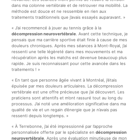
dans ma colonne vertébrale et de retrouver ma mobilité. La
méthode est douce et ne ressemble en rien aux
traitements traditionnels que j’avais essayés auparavant. »
« J’ai recommencé à jouer au tennis grâce à la
décompression neurovertébrale
. Avant cette technique, je
pensais que ma carrière sportive était finie à cause de mes
douleurs chroniques. Après mes séances à Mont-Royal, j’ai
ressenti une telle légèreté dans mes mouvements et ma
récupération après les matchs est devenue beaucoup plus
rapide. Je suis reconnaissant pour cette avancée dans les
traitements ! »
« En tant que personne âgée vivant à Montréal, j’étais
épuisée par mes douleurs articulaires. La décompression
vertébrale est une offre précieuse que j’ai découvert. Les
praticiens sont attentifs et m’ont rassuré tout au long du
processus. J’ai noté une amélioration significative dans ma
qualité de vie et un regain d’énergie que je n’avais pas
ressenti depuis longtemps. »
« À Terrebonne, j’ai été impressionné par l’approche
personnalisée offerte par le spécialiste en
décompression
neurovertébrale
. Après une évaluation minutieuse de mon