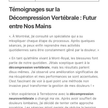
Témoignages sur la
Décompression Vertébrale : Futur
entre Nos Mains
«. À Montréal, j’ai consulté un spécialiste qui a su
m’expliquer chaque étape du processus. Après quelques
séances, je peux enfin reprendre mes activités
quotidiennes sans être constamment gêné par la douleur. »
« En tant qu’athlète vivant à Mont-Royal, les blessures font
partie de notre quotidien. J’étais sceptique quant à la
décompression vertébrale
, mais les résultats parlent
d’eux-mêmes. J’ai observé une amélioration significative de
ma récupération et mes performances se sont accentuées.
C’est fascinant de voir à quel point une méthode non
invasive peut transformer la gestion de mes douleurs ! »
« Mon expérience à Terrebonne avec la
décompression
neurovertébrale
a changé ma vie. Après avoir souffert de
douleurs lombaires, j’ai décidé de tenter cette approche
novatrice. Les séances m’ont permis de réduire la tension