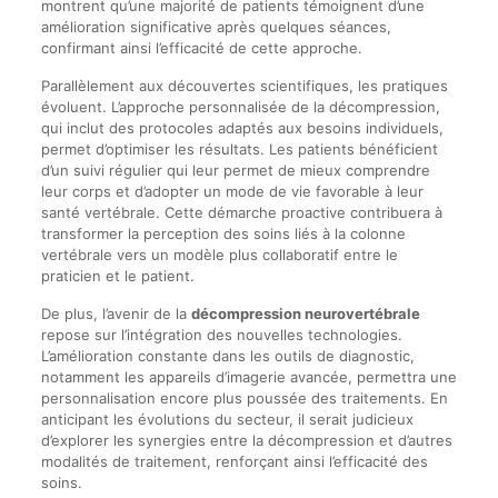
montrent qu’une majorité de patients témoignent d’une
amélioration significative après quelques séances,
confirmant ainsi l’efficacité de cette approche.
Parallèlement aux découvertes scientifiques, les pratiques
évoluent. L’approche personnalisée de la décompression,
qui inclut des protocoles adaptés aux besoins individuels,
permet d’optimiser les résultats. Les patients bénéficient
d’un suivi régulier qui leur permet de mieux comprendre
leur corps et d’adopter un mode de vie favorable à leur
santé vertébrale. Cette démarche proactive contribuera à
transformer la perception des soins liés à la colonne
vertébrale vers un modèle plus collaboratif entre le
praticien et le patient.
De plus, l’avenir de la
décompression neurovertébrale
repose sur l’intégration des nouvelles technologies.
L’amélioration constante dans les outils de diagnostic,
notamment les appareils d’imagerie avancée, permettra une
personnalisation encore plus poussée des traitements. En
anticipant les évolutions du secteur, il serait judicieux
d’explorer les synergies entre la décompression et d’autres
modalités de traitement, renforçant ainsi l’efficacité des
soins.