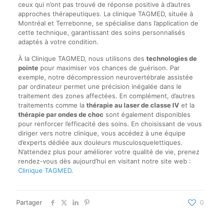
ceux qui n’ont pas trouvé de réponse positive à d’autres
approches thérapeutiques. La clinique TAGMED, située à
Montréal et Terrebonne, se spécialise dans l’application de
cette technique, garantissant des soins personnalisés
adaptés à votre condition.
À la Clinique TAGMED, nous utilisons des
technologies de
pointe
pour maximiser vos chances de guérison. Par
exemple, notre décompression neurovertébrale assistée
par ordinateur permet une précision inégalée dans le
traitement des zones affectées. En complément, d’autres
traitements comme la
thérapie au laser de classe IV
et la
thérapie par ondes de choc
sont également disponibles
pour renforcer l’efficacité des soins. En choisissant de vous
diriger vers notre clinique, vous accédez à une équipe
d’experts dédiée aux douleurs musculosquelettiques.
N’attendez plus pour améliorer votre qualité de vie, prenez
rendez-vous dès aujourd’hui en visitant notre site web :
Clinique TAGMED
.
Partager
0