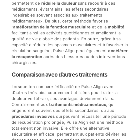
permettent de
réduire la douleur
sans recourir à des
médicaments, évitant ainsi les effets secondaires
indésirables souvent associés aux traitements
médicamenteux. De plus, cette méthode favorise
l’
amélioration de la fonction musculaire
et de la
mobilité
,
facilitant ainsi les activités quotidiennes et améliorant la
qualité de vie globale des patients. En outre, grâce à sa
capacité à réduire les spasmes musculaires et à favoriser la
circulation sanguine, Pulse Align peut également
accélérer
la récupération
après des blessures ou des interventions
chirurgicales.
Comparaison avec d’autres traitements
Lorsque l’on compare l’efficacité de Pulse Align avec
d’autres thérapies couramment utilisées pour traiter la
douleur vertébrale, ses avantages deviennent clairs.
Contrairement aux
traitements médicamenteux
, qui
engendrent souvent des effets secondaires, ou aux
procédures invasives
qui peuvent nécessiter une période
de récupération prolongée, Pulse Align est une méthode
totalement non invasive. Elle offre une alternative
sécuritaire et efficace, permettant aux patients d’éviter les