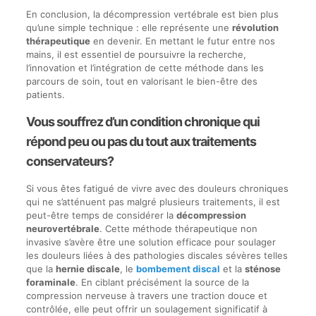
En conclusion, la décompression vertébrale est bien plus
qu’une simple technique : elle représente une
révolution
thérapeutique
en devenir. En mettant le futur entre nos
mains, il est essentiel de poursuivre la recherche,
l’innovation et l’intégration de cette méthode dans les
parcours de soin, tout en valorisant le bien-être des
patients.
Vous souffrez d’un condition chronique qui
répond peu ou pas du tout aux traitements
conservateurs?
Si vous êtes fatigué de vivre avec des douleurs chroniques
qui ne s’atténuent pas malgré plusieurs traitements, il est
peut-être temps de considérer la
décompression
neurovertébrale
. Cette méthode thérapeutique non
invasive s’avère être une solution efficace pour soulager
les douleurs liées à des pathologies discales sévères telles
que la
hernie discale
, le
bombement discal
et la
sténose
foraminale
. En ciblant précisément la source de la
compression nerveuse à travers une traction douce et
contrôlée, elle peut offrir un soulagement significatif à