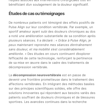
risques associés aux interventions chirurgicales tout en
bénéficiant d’un soulagement de la douleur significatif.
Études de cas ou témoignages
De nombreux patients ont témoigné des effets positifs de
Pulse Align sur leur condition vertébrale. Par exemple, un
sportif amateur ayant subi des douleurs chroniques au dos
a noté une amélioration substantielle de sa condition après
plusieurs séances. Il a déclaré :
« Grâce à Pulse Align, je
peux maintenant reprendre mes séances d’entraînement
sans douleur, et ma mobilité s’est considérablement
améliorée. »
Des études en cours continuent d’explorer
l’efficacité de cette technologie, renforçant la pertinence
de sa mise en œuvre dans le cadre des traitements de
décompression vertébrale.
La
décompression neurovertébrale
est en passe de
devenir une frontière prometteuse dans le traitement des
affections vertébrales. En intégrant des méthodes basées
sur des principes scientifiques solides, elle offre des
solutions innovantes qui répondent aux besoins variés des
patients souffrant de douleurs chroniques et de blessures
sportives. Les avancées continues dans la recherche