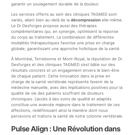
garantir un soulagement durable de la douleur.
Les services offerts au sein des cliniques TAGMED sont
variés, allant bien au-delà de la
décompression
elle-même.
Le Dr Desforges propose aussi des thérapies
complémentaires qui, en synergie, optimisent la réponse
du corps au traitement. La combinaison de différentes
modalités thérapeutiques favorise une prise en charge
globale, garantissant une approche holistique de la santé.
À Montréal, Terrebonne et Mont-Royal, la réputation de Dr.
Desforges et des cliniques TAGMED s’est bâtie sur des
résultats concrets et un engagement envers le bien-être
de chaque patient. Cette innovation dans la prise en
charge de la santé vertébrale représente l’avenir de la
médecine manuelle, avec des implications positives pour la
qualité de vie des patients souffrant de douleurs
chroniques. L’accès à des soins de qualité et adaptés
constitue une avancée majeure dans le traitement de ces
affections, redéfinissant ainsi la manière dont nous
percevons et traitons la santé de notre colonne vertébrale.
Pulse Align : Une Révolution dans