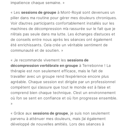
impatience chaque semaine. »
« Les
sessions de groupe
à Mont-Royal sont devenues un
pilier dans ma routine pour gérer mes douleurs chroniques.
Voir d’autres participants confortablement installés sur les
machines de décompression m’a rassurée sur le fait que je
n’étais pas seule dans ma lutte. Les échanges d’astuces et
de conseils entre nous après les séances ont également
été enrichissants. Cela crée un véritable sentiment de
communauté et de soutien. »
« Je recommande vivement les
sessions de
décompression vertébrale en groupe
à Terrebonne ! La
thérapie est non seulement efficace, mais le fait de
travailler avec un groupe rend l’expérience encore plus
agréable. Chaque session est dirigée par un professionnel
compétent qui s’assure que tout le monde est à l’aise et
comprend bien chaque technique. C’est un environnement
où l’on se sent en confiance et où l’on progresse ensemble.
»
« Grâce aux
sessions de groupe
, je suis non seulement
parvenu à atténuer mes douleurs, mais j’ai également
développé de nouvelles amitiés. Lors des séances à