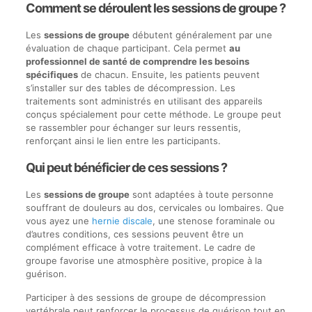
Comment se déroulent les sessions de groupe ?
Les
sessions de groupe
débutent généralement par une
évaluation de chaque participant. Cela permet
au
professionnel de santé de comprendre les besoins
spécifiques
de chacun. Ensuite, les patients peuvent
s’installer sur des tables de décompression. Les
traitements sont administrés en utilisant des appareils
conçus spécialement pour cette méthode. Le groupe peut
se rassembler pour échanger sur leurs ressentis,
renforçant ainsi le lien entre les participants.
Qui peut bénéficier de ces sessions ?
Les
sessions de groupe
sont adaptées à toute personne
souffrant de douleurs au dos, cervicales ou lombaires. Que
vous ayez une
hernie discale
, une stenose foraminale ou
d’autres conditions, ces sessions peuvent être un
complément efficace à votre traitement. Le cadre de
groupe favorise une atmosphère positive, propice à la
guérison.
Participer à des sessions de groupe de décompression
vertébrale peut renforcer le processus de guérison tout en