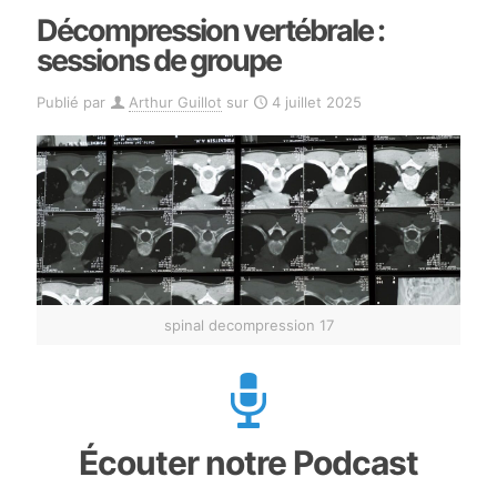
Décompression vertébrale :
sessions de groupe
Publié par
Arthur Guillot
sur
4 juillet 2025
spinal decompression 17
Écouter notre Podcast