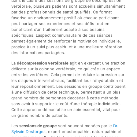
Dans le cadre des sessions de groupe de décompression
vertébrale, plusieurs patients sont accueillis simultanément
par des professionnels de santé qualifiés. Ce format
favorise un environnement positif où chaque participant
peut partager ses expériences et ses défis tout en
bénéficiant d’un traitement adapté à ses besoins
spécifiques. L’aspect communautaire de ces séances
permet également de renforcer la motivation individuelle,
propice à un suivi plus assidu et à une meilleure rétention
des informations partagées.
La
décompression vertébrale
agit en exerçant une traction
délicate sur la colonne vertébrale, ce qui crée un espace
entre les vertèbres. Cela permet de réduire la pression sur
les disques intervertébraux, facilitant leur réhydratation et
leur repositionnement. Les sessions en groupe contribuent
à une diffusion de cette technique, permettant à un plus
grand nombre de personnes d’accéder à cette méthode
sans avoir à supporter le coût d’une thérapie individuelle.
Cette approche démocratise un soin essentiel, vital pour
un grand nombre de patients.
Les
sessions de groupe
sont souvent menées par le
Dr.
Sylvain Desforges
, expert enostéopathie, naturopathie et