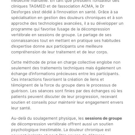
médecine manuelle. En tant que président fondateur des
cliniques TAGMED et de l’association ACMA, le Dr
Desforges s’est dédié à l’innovation en santé. Grâce à sa
spécialisation en gestion des douleurs chroniques et à son
approche des technologies avancées, il a su développer un
programme qui favorise l’usage de la décompression
vertébrale en sessions de groupe. Le partage de ses
connaissances tout en mettant en pratique ses habitudes
d’expertise donne aux participants une meilleure
compréhension de leur traitement et de leur corps.
Cette méthode de prise en charge collective englobe non
seulement des traitements techniques mais également un
échange d’informations précieuses entre les participants.
Ces interactions favorisent la création de liens et
témoignent de la force du groupe dans le processus de
guérison. Les séances sont finies par des échanges où les
patients peuvent discuter de leur progression, recevant
soutien et conseils pour maintenir leur engagement envers
leur santé.
Au-delà du soulagement physique, les
sessions de groupe
de décompression vertébrale offrent aussi un soutien
psychologique inestimable. La douleur chronique est