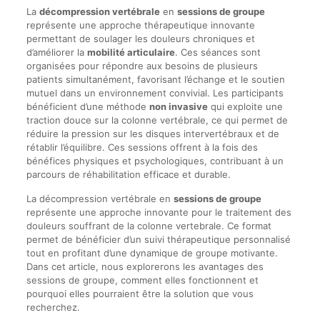
La
décompression vertébrale
en
sessions de groupe
représente une approche thérapeutique innovante
permettant de soulager les douleurs chroniques et
d’améliorer la
mobilité articulaire
. Ces séances sont
organisées pour répondre aux besoins de plusieurs
patients simultanément, favorisant l’échange et le soutien
mutuel dans un environnement convivial. Les participants
bénéficient d’une méthode
non invasive
qui exploite une
traction douce sur la colonne vertébrale, ce qui permet de
réduire la pression sur les disques intervertébraux et de
rétablir l’équilibre. Ces sessions offrent à la fois des
bénéfices physiques et psychologiques, contribuant à un
parcours de réhabilitation efficace et durable.
La décompression vertébrale en
sessions de groupe
représente une approche innovante pour le traitement des
douleurs souffrant de la colonne vertebrale. Ce format
permet de bénéficier d’un suivi thérapeutique personnalisé
tout en profitant d’une dynamique de groupe motivante.
Dans cet article, nous explorerons les avantages des
sessions de groupe, comment elles fonctionnent et
pourquoi elles pourraient être la solution que vous
recherchez.