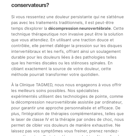
conservateurs?
Si vous ressentez une douleur persistante qui ne s’atténue
pas avec les traitements traditionnels, il est peut-être
temps d’explorer la
décompression neurovertébrale
. Cette
technique thérapeutique non invasive peut être la solution
que vous attendiez. En utilisant une traction douce et
contrôlée, elle permet d’alléger la pression sur les disques
intervertébraux et les nerfs, offrant ainsi un soulagement
durable pour les douleurs liées à des pathologies telles
que les hernies discales ou les sténoses spinales. En
ciblant exactement la source de votre douleur, cette
méthode pourrait transformer votre quotidien.
À la Clinique TAGMED, nous nous engageons à vous offrir
les meilleurs soins possibles. Nos spécialistes
expérimentés utilisent des technologies de pointe, comme
la décompression neurovertébrale assistée par ordinateur,
pour garantir une approche personnalisée et efficace. De
plus, l’intégration de thérapies complémentaires, telles que
le laser de classe IV et la thérapie par ondes de choc, nous
permet de cibler vos douleurs de manière exhaustive. Ne
laissez pas vos symptômes vous freiner, prenez rendez-