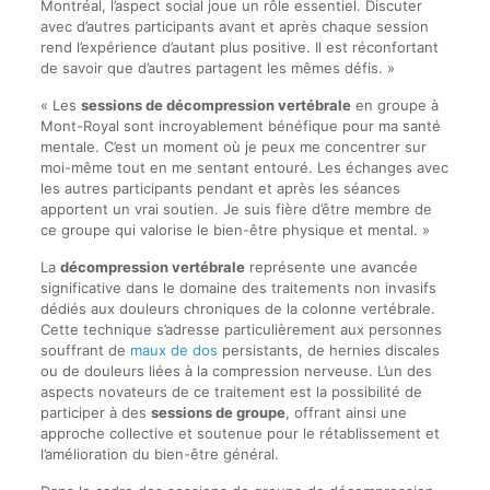
Montréal, l’aspect social joue un rôle essentiel. Discuter
avec d’autres participants avant et après chaque session
rend l’expérience d’autant plus positive. Il est réconfortant
de savoir que d’autres partagent les mêmes défis. »
« Les
sessions de décompression vertébrale
en groupe à
Mont-Royal sont incroyablement bénéfique pour ma santé
mentale. C’est un moment où je peux me concentrer sur
moi-même tout en me sentant entouré. Les échanges avec
les autres participants pendant et après les séances
apportent un vrai soutien. Je suis fière d’être membre de
ce groupe qui valorise le bien-être physique et mental. »
La
décompression vertébrale
représente une avancée
significative dans le domaine des traitements non invasifs
dédiés aux douleurs chroniques de la colonne vertébrale.
Cette technique s’adresse particulièrement aux personnes
souffrant de
maux de dos
persistants, de hernies discales
ou de douleurs liées à la compression nerveuse. L’un des
aspects novateurs de ce traitement est la possibilité de
participer à des
sessions de groupe
, offrant ainsi une
approche collective et soutenue pour le rétablissement et
l’amélioration du bien-être général.