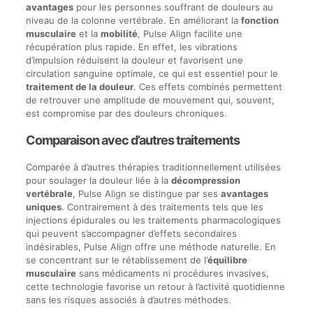
avantages
pour les personnes souffrant de douleurs au
niveau de la colonne vertébrale. En améliorant la
fonction
musculaire
et la
mobilité
, Pulse Align facilite une
récupération plus rapide. En effet, les vibrations
d’impulsion réduisent la douleur et favorisent une
circulation sanguine optimale, ce qui est essentiel pour le
traitement de la douleur
. Ces effets combinés permettent
de retrouver une amplitude de mouvement qui, souvent,
est compromise par des douleurs chroniques.
Comparaison avec d’autres traitements
Comparée à d’autres thérapies traditionnellement utilisées
pour soulager la douleur liée à la
décompression
vertébrale
, Pulse Align se distingue par ses
avantages
uniques
. Contrairement à des traitements tels que les
injections épidurales ou les traitements pharmacologiques
qui peuvent s’accompagner d’effets secondaires
indésirables, Pulse Align offre une méthode naturelle. En
se concentrant sur le rétablissement de l’
équilibre
musculaire
sans médicaments ni procédures invasives,
cette technologie favorise un retour à l’activité quotidienne
sans les risques associés à d’autres méthodes.