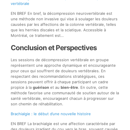
vertébrale
EN BREF En bref, la décompression neurovertébrale est
une méthode non invasive qui vise à soulager les douleurs
causées par les affections de la colonne vertébrale, telles
que les hernies discales et la sciatique. Accessible à
Montréal, ce traitement est…
Conclusion et Perspectives
Les sessions de décompression vertébrale en groupe
représentent une approche dynamique et encourageante
pour ceux qui souffrent de douleurs vertébrales. En
respectant des recommandations stratégiques, ces
sessions peuvent offrir à chaque participant un cadre
propice à la
guérison
et au
bien-être
. En outre, cette
méthode favorise une communauté de soutien autour de la
santé vertébrale, encourageant chacun à progresser sur
son chemin de réhabilitation.
Brachialgie : le début d’une nouvelle histoire
EN BREF La brachialgie est une affection caractérisée par
des douleurs irradiant du cou vers le bras, souvent causée