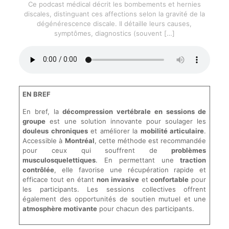
Ce podcast médical décrit les bombements et hernies
discales, distinguant ces affections selon la gravité de la
dégénérescence discale. Il détaille leurs causes,
symptômes, diagnostics (souvent
[…]
EN BREF
En bref, la
décompression vertébrale en sessions de
groupe
est une solution innovante pour soulager les
douleus chroniques
et améliorer la
mobilité articulaire
.
Accessible à
Montréal
, cette méthode est recommandée
pour ceux qui souffrent de
problèmes
musculosquelettiques
. En permettant une
traction
contrôlée
, elle favorise une récupération rapide et
efficace tout en étant
non invasive
et
confortable
pour
les participants. Les sessions collectives offrent
également des opportunités de soutien mutuel et une
atmosphère motivante
pour chacun des participants.