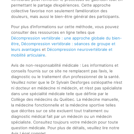
permettant le partage d’expériences. Cette approche
collective favorise non seulement l’amélioration des
douleurs, mais aussi le bien-être général des participants.
Pour plus d’informations sur cette méthode, vous pouvez
consulter des ressources en ligne telles que
Décompression vertébrale : une approche globale du bien-
être
,
Décompression vertébrale : séances de groupe et
leurs avantages
et
Décompression neurovertébrale et
mobilité articulaire
.
Avis de non-responsabilité médicale : Les informations et
conseils fournis sur ce site ne remplacent pas l’avis, le
diagnostic ou le traitement d’un professionnel de la santé.
Veuillez noter que le Dr Sylvain Desforges ostéopathe n’est
ni docteur en médecine ni médecin, et n’est pas spécialiste
dans une spécialité médicale telle que définie par le
Collège des médecins du Québec. La médecine manuelle,
la médecine fonctionnelle et la médecine sportive telles
que décrites sur ce site excluent tout traitement ou
diagnostic médical fait par un médecin ou un médecin
spécialiste. Consultez toujours votre médecin pour toute
question médicale. Pour plus de détails, veuillez lire notre
Avis Légal complet.