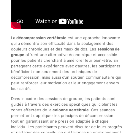
La
décompression vertébrale
est une approche innovante
qui a démontré son efficacité dans le soulagement des
douleurs chroniques et des maux de dos. Les
sessions de
groupe
offrent une alternative économique et accessible
pour les patients cherchant à améliorer leur bien-être. En
partageant cette expérience avec d’autres, les participants
bénéficient non seulement des techniques de
décompression, mais aussi d’un soutien communautaire qui
peut renforcer leur motivation et leur engagement envers
leur santé.
Dans le cadre des sessions de groupe, les patients sont
guidés à travers des exercices spécifiques qui ciblent les
zones affectées de la
colonne vertébrale
. Ces séances
permettent d’appliquer les principes de décompression
tout en garantissant une pression adaptée à chaque
individu. Les participants peuvent discuter de leurs progrès
et partager des conseils, ce qui favorise un environnement