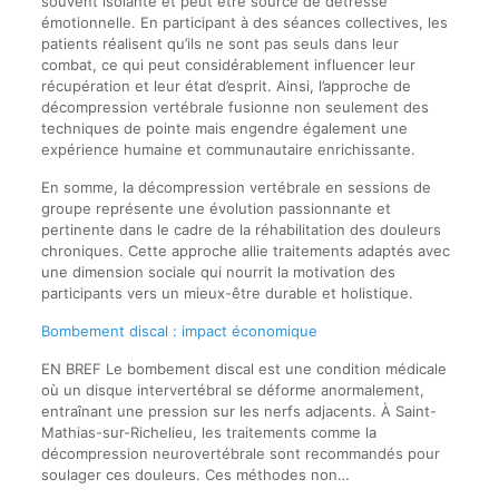
souvent isolante et peut être source de détresse
émotionnelle. En participant à des séances collectives, les
patients réalisent qu’ils ne sont pas seuls dans leur
combat, ce qui peut considérablement influencer leur
récupération et leur état d’esprit. Ainsi, l’approche de
décompression vertébrale fusionne non seulement des
techniques de pointe mais engendre également une
expérience humaine et communautaire enrichissante.
En somme, la décompression vertébrale en sessions de
groupe représente une évolution passionnante et
pertinente dans le cadre de la réhabilitation des douleurs
chroniques. Cette approche allie traitements adaptés avec
une dimension sociale qui nourrit la motivation des
participants vers un mieux-être durable et holistique.
Bombement discal : impact économique
EN BREF Le bombement discal est une condition médicale
où un disque intervertébral se déforme anormalement,
entraînant une pression sur les nerfs adjacents. À Saint-
Mathias-sur-Richelieu, les traitements comme la
décompression neurovertébrale sont recommandés pour
soulager ces douleurs. Ces méthodes non…