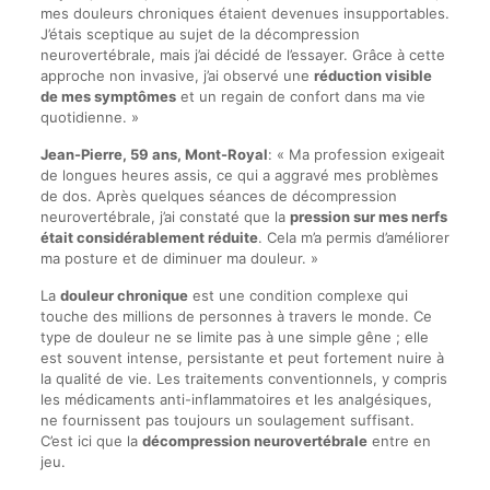
mes douleurs chroniques étaient devenues insupportables.
J’étais sceptique au sujet de la décompression
neurovertébrale, mais j’ai décidé de l’essayer. Grâce à cette
approche non invasive, j’ai observé une
réduction visible
de mes symptômes
et un regain de confort dans ma vie
quotidienne. »
Jean-Pierre, 59 ans, Mont-Royal
: « Ma profession exigeait
de longues heures assis, ce qui a aggravé mes problèmes
de dos. Après quelques séances de décompression
neurovertébrale, j’ai constaté que la
pression sur mes nerfs
était considérablement réduite
. Cela m’a permis d’améliorer
ma posture et de diminuer ma douleur. »
La
douleur chronique
est une condition complexe qui
touche des millions de personnes à travers le monde. Ce
type de douleur ne se limite pas à une simple gêne ; elle
est souvent intense, persistante et peut fortement nuire à
la qualité de vie. Les traitements conventionnels, y compris
les médicaments anti-inflammatoires et les analgésiques,
ne fournissent pas toujours un soulagement suffisant.
C’est ici que la
décompression neurovertébrale
entre en
jeu.