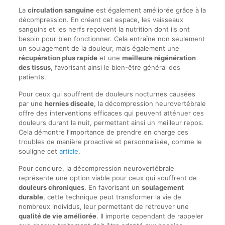
La
circulation sanguine
est également améliorée grâce à la
décompression. En créant cet espace, les vaisseaux
sanguins et les nerfs reçoivent la nutrition dont ils ont
besoin pour bien fonctionner. Cela entraîne non seulement
un soulagement de la douleur, mais également une
récupération plus rapide
et une
meilleure régénération
des tissus
, favorisant ainsi le bien-être général des
patients.
Pour ceux qui souffrent de douleurs nocturnes causées
par une
hernies discale
, la décompression neurovertébrale
offre des interventions efficaces qui peuvent atténuer ces
douleurs durant la nuit, permettant ainsi un meilleur repos.
Cela démontre l’importance de prendre en charge ces
troubles de manière proactive et personnalisée, comme le
souligne cet
article
.
Pour conclure, la décompression neurovertébrale
représente une option viable pour ceux qui souffrent de
douleurs chroniques
. En favorisant un
soulagement
durable
, cette technique peut transformer la vie de
nombreux individus, leur permettant de retrouver une
qualité de vie améliorée
. Il importe cependant de rappeler