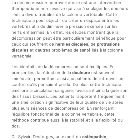
La décompression neurovertébrale est une intervention
thérapeutique non invasive qui vise à soulager les douleurs
liées à divers troubles de la colonne vertébrale. Cette
technique a pour objectif de créer un espace entre les
vertèbres afin de diminuer la pression exercée sur les
nerfs enflammés. En effet, les études montrent que la
décompression peut être particulièrement bénéfique pour
ceux qui souffrent de
hernies discales
, de
protrusions
discales
et d’autres problèmes de santé liés à la colonne
vertébrale.
Les bienfaits de la décompression sont multiples. En
premier lieu, la réduction de la
douleure
est souvent
immédiate, permettant ainsi aux patients de retrouver un
confort qu’ils pensaient perdu. De plus, cette technique
améliore la circulation sanguine, favorisant ainsi la guérison
des tissus blessés. Les patients rapportent fréquemment
une amélioration significative de leur qualité de vie après
plusieurs séances de décompression. En renforçant
l’équilibre fonctionnel de la colonne vertébrale, cette
méthode contribue aussi à la stabilité et à la flexibilité du
dos.
Dr. Sylvain Desforges, un expert en
ostéopathie
,