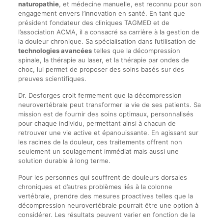
naturopathie
, et médecine manuelle, est reconnu pour son
engagement envers l’innovation en santé. En tant que
président fondateur des cliniques TAGMED et de
l’association ACMA, il a consacré sa carrière à la gestion de
la douleur chronique. Sa spécialisation dans l’utilisation de
technologies avancées
telles que la décompression
spinale, la thérapie au laser, et la thérapie par ondes de
choc, lui permet de proposer des soins basés sur des
preuves scientifiques.
Dr. Desforges croit fermement que la décompression
neurovertébrale peut transformer la vie de ses patients. Sa
mission est de fournir des soins optimaux, personnalisés
pour chaque individu, permettant ainsi à chacun de
retrouver une vie active et épanouissante. En agissant sur
les racines de la douleur, ces traitements offrent non
seulement un soulagement immédiat mais aussi une
solution durable à long terme.
Pour les personnes qui souffrent de douleurs dorsales
chroniques et d’autres problèmes liés à la colonne
vertébrale, prendre des mesures proactives telles que la
décompression neurovertébrale pourrait être une option à
considérer. Les résultats peuvent varier en fonction de la