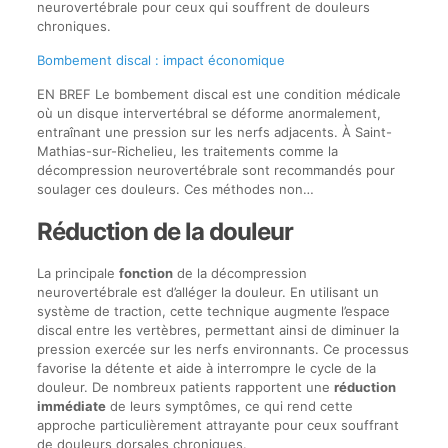
neurovertébrale pour ceux qui souffrent de douleurs
chroniques.
Bombement discal : impact économique
EN BREF Le bombement discal est une condition médicale
où un disque intervertébral se déforme anormalement,
entraînant une pression sur les nerfs adjacents. À Saint-
Mathias-sur-Richelieu, les traitements comme la
décompression neurovertébrale sont recommandés pour
soulager ces douleurs. Ces méthodes non…
Réduction de la douleur
La principale
fonction
de la décompression
neurovertébrale est d’alléger la douleur. En utilisant un
système de traction, cette technique augmente l’espace
discal entre les vertèbres, permettant ainsi de diminuer la
pression exercée sur les nerfs environnants. Ce processus
favorise la détente et aide à interrompre le cycle de la
douleur. De nombreux patients rapportent une
réduction
immédiate
de leurs symptômes, ce qui rend cette
approche particulièrement attrayante pour ceux souffrant
de douleurs dorsales chroniques.