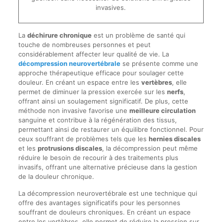
invasives.
La
déchirure chronique
est un problème de santé qui
touche de nombreuses personnes et peut
considérablement affecter leur qualité de vie. La
décompression neurovertébrale
se présente comme une
approche thérapeutique efficace pour soulager cette
douleur. En créant un espace entre les
vertèbres
, elle
permet de diminuer la pression exercée sur les
nerfs
,
offrant ainsi un soulagement significatif. De plus, cette
méthode non invasive favorise une
meilleure circulation
sanguine et contribue à la régénération des tissus,
permettant ainsi de restaurer un équilibre fonctionnel. Pour
ceux souffrant de problèmes tels que les
hernies discales
et les
protrusions discales
, la décompression peut même
réduire le besoin de recourir à des traitements plus
invasifs, offrant une alternative précieuse dans la gestion
de la douleur chronique.
La décompression neurovertébrale est une technique qui
offre des avantages significatifs pour les personnes
souffrant de douleurs chroniques. En créant un espace
entre les vertèbres, elle permet de réduire la pression sur