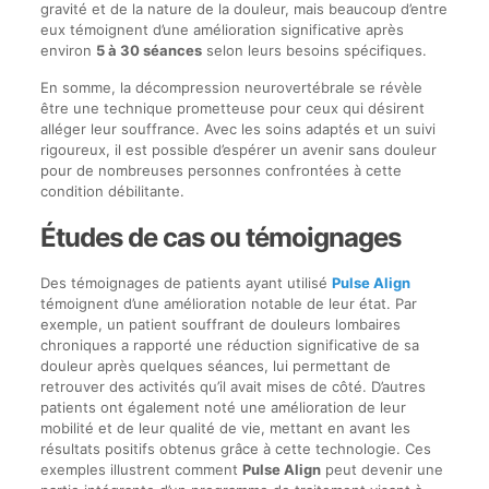
gravité et de la nature de la douleur, mais beaucoup d’entre
eux témoignent d’une amélioration significative après
environ
5 à 30 séances
selon leurs besoins spécifiques.
En somme, la décompression neurovertébrale se révèle
être une technique prometteuse pour ceux qui désirent
alléger leur souffrance. Avec les soins adaptés et un suivi
rigoureux, il est possible d’espérer un avenir sans douleur
pour de nombreuses personnes confrontées à cette
condition débilitante.
Études de cas ou témoignages
Des témoignages de patients ayant utilisé
Pulse Align
témoignent d’une amélioration notable de leur état. Par
exemple, un patient souffrant de douleurs lombaires
chroniques a rapporté une réduction significative de sa
douleur après quelques séances, lui permettant de
retrouver des activités qu’il avait mises de côté. D’autres
patients ont également noté une amélioration de leur
mobilité et de leur qualité de vie, mettant en avant les
résultats positifs obtenus grâce à cette technologie. Ces
exemples illustrent comment
Pulse Align
peut devenir une