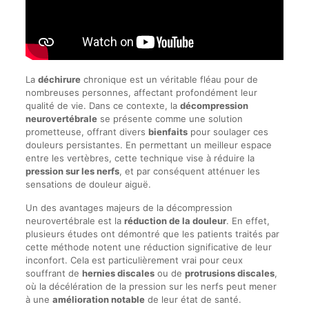
La
déchirure
chronique est un véritable fléau pour de
nombreuses personnes, affectant profondément leur
qualité de vie. Dans ce contexte, la
décompression
neurovertébrale
se présente comme une solution
prometteuse, offrant divers
bienfaits
pour soulager ces
douleurs persistantes. En permettant un meilleur espace
entre les vertèbres, cette technique vise à réduire la
pression sur les nerfs
, et par conséquent atténuer les
sensations de douleur aiguë.
Un des avantages majeurs de la décompression
neurovertébrale est la
réduction de la douleur
. En effet,
plusieurs études ont démontré que les patients traités par
cette méthode notent une réduction significative de leur
inconfort. Cela est particulièrement vrai pour ceux
souffrant de
hernies discales
ou de
protrusions discales
,
où la décélération de la pression sur les nerfs peut mener
à une
amélioration notable
de leur état de santé.