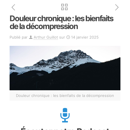
Douleur chronique : les bienfaits
de la décompression
Publié par
Arthur Guillot
sur
14 janvier 2025
Douleur chronique : les bienfaits de la décompression