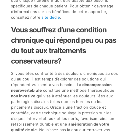
que chaque traitement doit être adapté aux besoins
spécifiques de chaque patient. Pour obtenir davantage
d’informations sur les bénéfices de cette approche,
consultez notre
site dédié
.
Vous souffrez d’une condition
chronique qui répond peu ou pas
du tout aux traitements
conservateurs?
Si vous êtes confronté à des douleurs chroniques au dos
ou au cou, il est temps d’explorer des solutions qui
répondent vraiment à vos besoins. La
décompression
neurovertébrale
constitue une méthode thérapeutique
non invasive
qui vise à atténuer les douleurs liées aux
pathologies discales telles que les hernies ou les
pincements discaux. Grâce à une traction douce et
contrôlée, cette technique soulage la pression sur les
disques intervertébraux et les nerfs, favorisant ainsi un
rétablissement durable et une
amélioration de votre
qualité de vie
. Ne laissez pas la douleur entraver vos