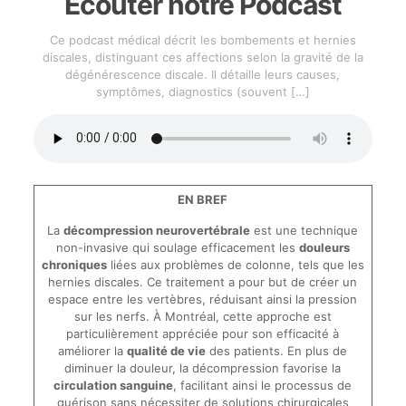
Écouter notre Podcast
Ce podcast médical décrit les bombements et hernies
discales, distinguant ces affections selon la gravité de la
dégénérescence discale. Il détaille leurs causes,
symptômes, diagnostics (souvent
[…]
EN BREF
La
décompression neurovertébrale
est une technique
non-invasive qui soulage efficacement les
douleurs
chroniques
liées aux problèmes de colonne, tels que les
hernies discales. Ce traitement a pour but de créer un
espace entre les vertèbres, réduisant ainsi la pression
sur les nerfs. À Montréal, cette approche est
particulièrement appréciée pour son efficacité à
améliorer la
qualité de vie
des patients. En plus de
diminuer la douleur, la décompression favorise la
circulation sanguine
, facilitant ainsi le processus de
guérison sans nécessiter de solutions chirurgicales