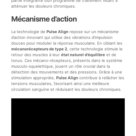
partie intégrante d’un programme de traitement visant à
atténuer les douleurs chroniques.
Mécanisme d’action
La technologie de
Pulse Align
repose sur un mécanisme
d’action innovant qui utilise des vibrations d’impulsion
douces pour moduler la réponse musculaire. En ciblant les
mécanorécepteurs de type 2
, cette technologie stimule le
retour des muscles à leur
état naturel d’équilibre
et de
tonus. Ces mécano-récepteurs, présents dans le système
musculo-squelettique, jouent un rôle crucial dans la
détection des mouvements et des pressions. Grâce à une
stimulation appropriée,
Pulse Align
contribue à relâcher les
tensions musculaires, favorisant ainsi une meilleure
circulation sanguine et réduisant les douleurs chroniques.