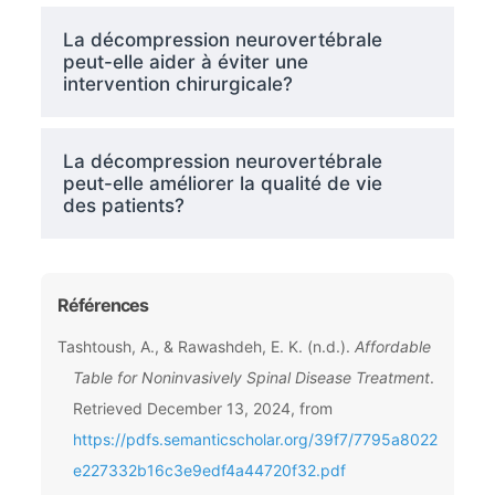
La décompression neurovertébrale
peut-elle aider à éviter une
intervention chirurgicale?
La décompression neurovertébrale
peut-elle améliorer la qualité de vie
des patients?
Références
Tashtoush, A., & Rawashdeh, E. K. (n.d.).
Affordable
Table for Noninvasively Spinal Disease Treatment
.
Retrieved December 13, 2024, from
https://pdfs.semanticscholar.org/39f7/7795a8022
e227332b16c3e9edf4a44720f32.pdf