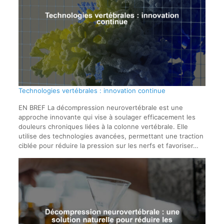
Technologies vertébrales : innovation continue
EN BREF La décompression neurovertébrale est une
approche innovante qui vise à soulager efficacement les
douleurs chroniques liées à la colonne vertébrale. Elle
utilise des technologies avancées, permettant une traction
ciblée pour réduire la pression sur les nerfs et favoriser…