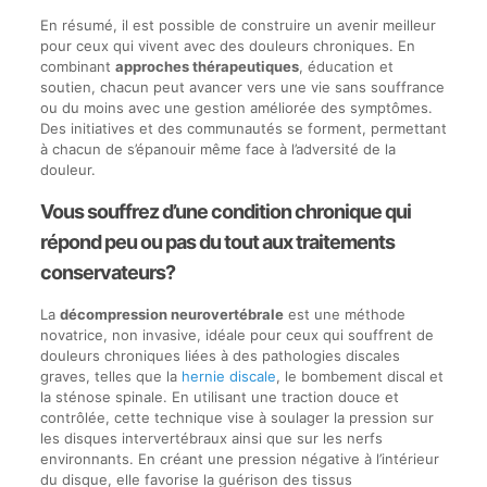
En résumé, il est possible de construire un avenir meilleur
pour ceux qui vivent avec des douleurs chroniques. En
combinant
approches thérapeutiques
, éducation et
soutien, chacun peut avancer vers une vie sans souffrance
ou du moins avec une gestion améliorée des symptômes.
Des initiatives et des communautés se forment, permettant
à chacun de s’épanouir même face à l’adversité de la
douleur.
Vous souffrez d’une condition chronique qui
répond peu ou pas du tout aux traitements
conservateurs?
La
décompression neurovertébrale
est une méthode
novatrice, non invasive, idéale pour ceux qui souffrent de
douleurs chroniques liées à des pathologies discales
graves, telles que la
hernie discale
, le bombement discal et
la sténose spinale. En utilisant une traction douce et
contrôlée, cette technique vise à soulager la pression sur
les disques intervertébraux ainsi que sur les nerfs
environnants. En créant une pression négative à l’intérieur
du disque, elle favorise la guérison des tissus