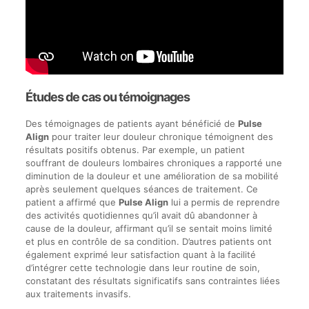
Études de cas ou témoignages
Des témoignages de patients ayant bénéficié de
Pulse
Align
pour traiter leur douleur chronique témoignent des
résultats positifs obtenus. Par exemple, un patient
souffrant de douleurs lombaires chroniques a rapporté une
diminution de la douleur et une amélioration de sa mobilité
après seulement quelques séances de traitement. Ce
patient a affirmé que
Pulse Align
lui a permis de reprendre
des activités quotidiennes qu’il avait dû abandonner à
cause de la douleur, affirmant qu’il se sentait moins limité
et plus en contrôle de sa condition. D’autres patients ont
également exprimé leur satisfaction quant à la facilité
d’intégrer cette technologie dans leur routine de soin,
constatant des résultats significatifs sans contraintes liées
aux traitements invasifs.