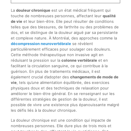
La
douleur chronique
est un état médical fréquent qui
touche de nombreuses personnes, affectant leur
qualité
de vie
et leur bien-être. Elle peut résulter de conditions
telles que des blessures, de l’arthrite ou des problèmes de
dos, et se distingue de la douleur aiguë par sa persistante
et complexe nature. À Montréal, des approches comme la
décompression neurovertébrale
se révèlent
particulièrement efficaces pour soulager ces douleurs.
Cette méthode thérapeutique non invasive agit en
réduisant la pression sur la
colonne vertébrale
et en
facilitant la circulation sanguine, ce qui contribue à la
guérison. En plus de traitements médicaux, il est
également crucial d’adopter des
changements de mode de
vie
, tels qu’une alimentation équilibrée, des exercices
physiques doux et des techniques de relaxation pour
améliorer le bien-être général. En se renseignant sur les
différentes stratégies de gestion de la douleur, il est
possible de vivre une existence plus épanouissante malgré
les défis liés à la douleur chronique.
La douleur chronique est une condition qui impacte de
nombreuses personnes. Elle dure plus de trois mois et