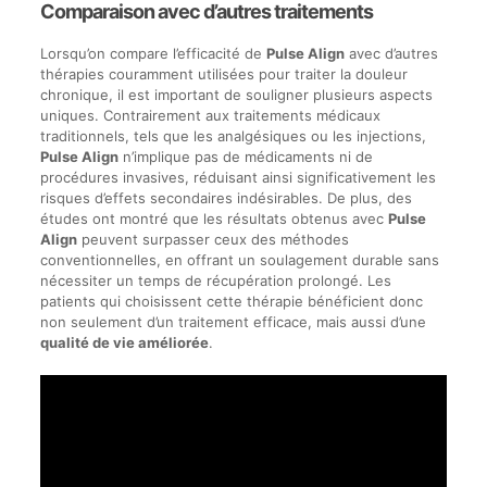
Comparaison avec d’autres traitements
Lorsqu’on compare l’efficacité de
Pulse Align
avec d’autres
thérapies couramment utilisées pour traiter la douleur
chronique, il est important de souligner plusieurs aspects
uniques. Contrairement aux traitements médicaux
traditionnels, tels que les analgésiques ou les injections,
Pulse Align
n’implique pas de médicaments ni de
procédures invasives, réduisant ainsi significativement les
risques d’effets secondaires indésirables. De plus, des
études ont montré que les résultats obtenus avec
Pulse
Align
peuvent surpasser ceux des méthodes
conventionnelles, en offrant un soulagement durable sans
nécessiter un temps de récupération prolongé. Les
patients qui choisissent cette thérapie bénéficient donc
non seulement d’un traitement efficace, mais aussi d’une
qualité de vie améliorée
.