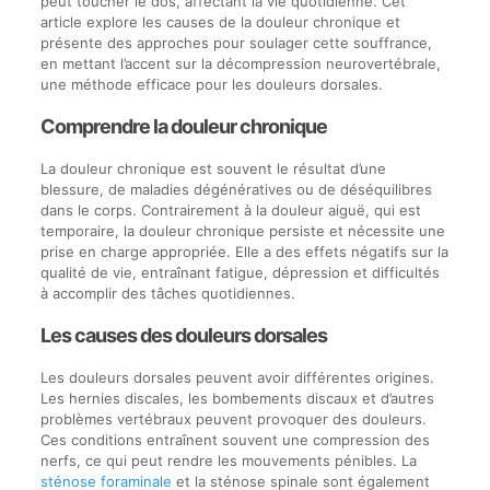
peut toucher le dos, affectant la vie quotidienne. Cet
article explore les causes de la douleur chronique et
présente des approches pour soulager cette souffrance,
en mettant l’accent sur la décompression neurovertébrale,
une méthode efficace pour les douleurs dorsales.
Comprendre la douleur chronique
La douleur chronique est souvent le résultat d’une
blessure, de maladies dégénératives ou de déséquilibres
dans le corps. Contrairement à la douleur aiguë, qui est
temporaire, la douleur chronique persiste et nécessite une
prise en charge appropriée. Elle a des effets négatifs sur la
qualité de vie, entraînant fatigue, dépression et difficultés
à accomplir des tâches quotidiennes.
Les causes des douleurs dorsales
Les douleurs dorsales peuvent avoir différentes origines.
Les hernies discales, les bombements discaux et d’autres
problèmes vertébraux peuvent provoquer des douleurs.
Ces conditions entraînent souvent une compression des
nerfs, ce qui peut rendre les mouvements pénibles. La
sténose foraminale
et la sténose spinale sont également