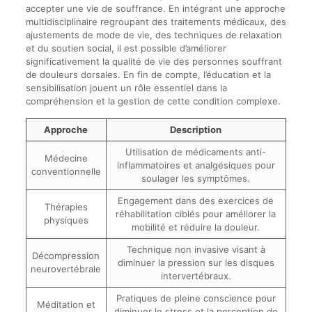
accepter une vie de souffrance. En intégrant une approche
multidisciplinaire regroupant des traitements médicaux, des
ajustements de mode de vie, des techniques de relaxation
et du soutien social, il est possible d’améliorer
significativement la qualité de vie des personnes souffrant
de douleurs dorsales. En fin de compte, l’éducation et la
sensibilisation jouent un rôle essentiel dans la
compréhension et la gestion de cette condition complexe.
Approche
Description
Utilisation de médicaments anti-
Médecine
inflammatoires et analgésiques pour
conventionnelle
soulager les symptômes.
Engagement dans des exercices de
Thérapies
réhabilitation ciblés pour améliorer la
physiques
mobilité et réduire la douleur.
Technique non invasive visant à
Décompression
diminuer la pression sur les disques
neurovertébrale
intervertébraux.
Pratiques de pleine conscience pour
Méditation et
diminuer le stress et la perception de