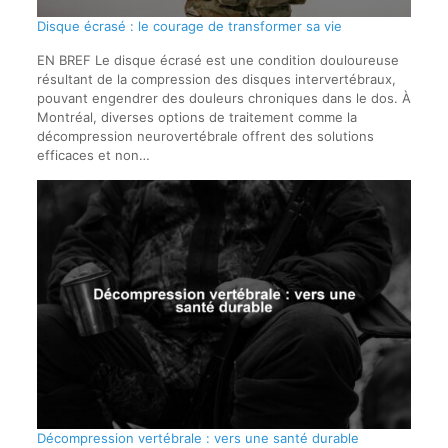
Disque écrasé : le courage de transformer sa vie
EN BREF Le disque écrasé est une condition douloureuse
résultant de la compression des disques intervertébraux,
pouvant engendrer des douleurs chroniques dans le dos. À
Montréal, diverses options de traitement comme la
décompression neurovertébrale offrent des solutions
efficaces et non…
Décompression vertébrale : vers une santé durable