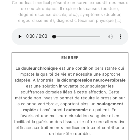
Ce podcast médical présente un survol exhaustif des maux
de cou chroniques. Il explore les causes (posture,
dégénérescence discale, etc.), symptômes (douleur,
engourdissement), diagnostic (examen physique
[…]
EN BREF
La
douleur chronique
est une condition persistante qui
impacte la qualité de vie et nécessite une approche
adaptée. À Montréal, la
décompression neurovertébrale
est une solution innovante pour soulager les
souffrances dorsales liées à cette affection. Cette
méthode non invasive permet de réduire la pression sur
la colonne vertébrale, apportant ainsi un
soulagement
rapide
et améliorant l
autonomie
du patient. En
favorisant une meilleure circulation sanguine et en
facilitant la guérison des tissus, elle offre une alternative
efficace aux traitements médicamenteux et contribue à
un bien-être durable.