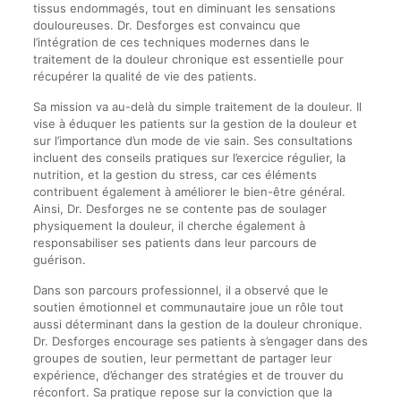
tissus endommagés, tout en diminuant les sensations
douloureuses. Dr. Desforges est convaincu que
l’intégration de ces techniques modernes dans le
traitement de la douleur chronique est essentielle pour
récupérer la qualité de vie des patients.
Sa mission va au-delà du simple traitement de la douleur. Il
vise à éduquer les patients sur la gestion de la douleur et
sur l’importance d’un mode de vie sain. Ses consultations
incluent des conseils pratiques sur l’exercice régulier, la
nutrition, et la gestion du stress, car ces éléments
contribuent également à améliorer le bien-être général.
Ainsi, Dr. Desforges ne se contente pas de soulager
physiquement la douleur, il cherche également à
responsabiliser ses patients dans leur parcours de
guérison.
Dans son parcours professionnel, il a observé que le
soutien émotionnel et communautaire joue un rôle tout
aussi déterminant dans la gestion de la douleur chronique.
Dr. Desforges encourage ses patients à s’engager dans des
groupes de soutien, leur permettant de partager leur
expérience, d’échanger des stratégies et de trouver du
réconfort. Sa pratique repose sur la conviction que la