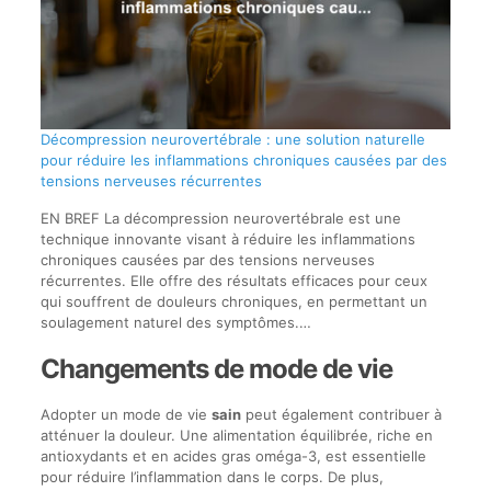
Décompression neurovertébrale : une solution naturelle
pour réduire les inflammations chroniques causées par des
tensions nerveuses récurrentes
EN BREF La décompression neurovertébrale est une
technique innovante visant à réduire les inflammations
chroniques causées par des tensions nerveuses
récurrentes. Elle offre des résultats efficaces pour ceux
qui souffrent de douleurs chroniques, en permettant un
soulagement naturel des symptômes.…
Changements de mode de vie
Adopter un mode de vie
sain
peut également contribuer à
atténuer la douleur. Une alimentation équilibrée, riche en
antioxydants et en acides gras oméga-3, est essentielle
pour réduire l’inflammation dans le corps. De plus,