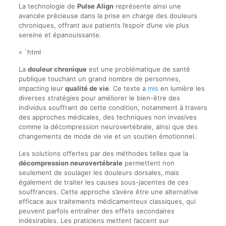
La technologie de
Pulse Align
représente ainsi une
avancée précieuse dans la prise en charge des douleurs
chroniques, offrant aux patients l’espoir d’une vie plus
sereine et épanouissante.
« `html
La
douleur chronique
est une problématique de santé
publique touchant un grand nombre de personnes,
impacting leur
qualité de vie
. Ce texte a
mis
en lumière les
diverses stratégies pour améliorer le bien-être des
individus souffrant de cette condition, notamment à travers
des approches médicales, des techniques non invasives
comme la décompression neurovertébrale, ainsi que des
changements de mode de vie et un soutien émotionnel.
Les solutions offertes par des méthodes telles que la
décompression neurovertébrale
permettent non
seulement de soulager les douleurs dorsales, mais
également de traiter les causes sous-jacentes de ces
souffrances. Cette approche s’avère être une alternative
efficace aux traitements médicamenteux classiques, qui
peuvent parfois entraîner des effets secondaires
indésirables. Les praticiens mettent l’accent sur