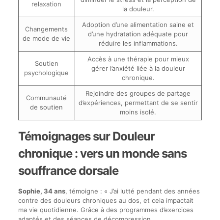
relaxation
la douleur.
Adoption d’une alimentation saine et
Changements
d’une hydratation adéquate pour
de mode de vie
réduire les inflammations.
Accès à une thérapie pour mieux
Soutien
gérer l’anxiété liée à la douleur
psychologique
chronique.
Rejoindre des groupes de partage
Communauté
d’expériences, permettant de se sentir
de soutien
moins isolé.
Témoignages sur Douleur
chronique : vers un monde sans
souffrance dorsale
Sophie, 34 ans
, témoigne : « J’ai lutté pendant des années
contre des douleurs chroniques au dos, et cela impactait
ma vie quotidienne. Grâce à des programmes d’exercices
adaptés et des séances de décompression