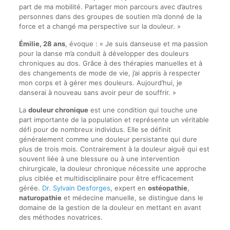
part de ma mobilité. Partager mon parcours avec d’autres
personnes dans des groupes de soutien m’a donné de la
force et a changé ma perspective sur la douleur. »
Émilie, 28 ans
, évoque : « Je suis danseuse et ma passion
pour la danse m’a conduit à développer des douleurs
chroniques au dos. Grâce à des thérapies manuelles et à
des changements de mode de vie, j’ai appris à respecter
mon corps et à gérer mes douleurs. Aujourd’hui, je
danserai à nouveau sans avoir peur de souffrir. »
La
douleur chronique
est une condition qui touche une
part importante de la population et représente un véritable
défi pour de nombreux individus. Elle se définit
généralement comme une douleur persistante qui dure
plus de trois mois. Contrairement à la douleur aiguë qui est
souvent liée à une blessure ou à une intervention
chirurgicale, la douleur chronique nécessite une approche
plus ciblée et multidisciplinaire pour être efficacement
gérée.
Dr. Sylvain Desforges
, expert en
ostéopathie
,
naturopathie
et médecine manuelle, se distingue dans le
domaine de la gestion de la douleur en mettant en avant
des méthodes novatrices.