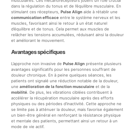
musculaires. Ces mécanorécepteurs jouent un rôle crucial
dans la régulation du tonus et de l’équilibre musculaire. En
stimulant ces récepteurs,
Pulse Align
aide à rétablir une
communication efficace
entre le système nerveux et les
muscles, favorisant ainsi le retour à un état naturel
d’équilibre et de tonus. Cela permet aux muscles de
relâcher les tensions accumulées, réduisant ainsi la douleur
et améliorant le mouvement.
Avantages spécifiques
L’approche non invasive de
Pulse Align
présente plusieurs
avantages significatifs pour les personnes souffrant de
douleur chronique. En à peine quelques séances, les
patients ont signalé une réduction notable de la douleur,
une
amélioration de la fonction musculaire
et de la
mobilité
. De plus, les vibrations ciblées contribuent à
accélérer la récupération musculaire après des efforts
physiques ou des périodes d’inactivité. Cette approche ne
se limite pas à atténuer la douleur, mais favorise également
un bien-être général en renforçant la résistance physique
et mentale des patients, permettant ainsi un retour à un
mode de vie actif.