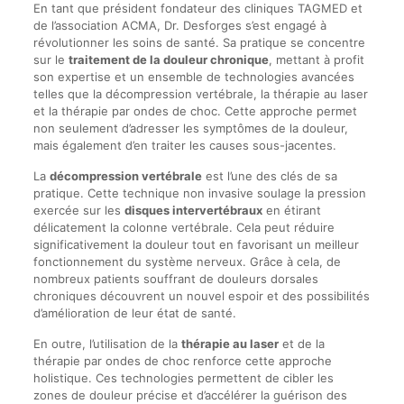
En tant que président fondateur des cliniques TAGMED et
de l’association ACMA, Dr. Desforges s’est engagé à
révolutionner les soins de santé. Sa pratique se concentre
sur le
traitement de la douleur chronique
, mettant à profit
son expertise et un ensemble de technologies avancées
telles que la décompression vertébrale, la thérapie au laser
et la thérapie par ondes de choc. Cette approche permet
non seulement d’adresser les symptômes de la douleur,
mais également d’en traiter les causes sous-jacentes.
La
décompression vertébrale
est l’une des clés de sa
pratique. Cette technique non invasive soulage la pression
exercée sur les
disques intervertébraux
en étirant
délicatement la colonne vertébrale. Cela peut réduire
significativement la douleur tout en favorisant un meilleur
fonctionnement du système nerveux. Grâce à cela, de
nombreux patients souffrant de douleurs dorsales
chroniques découvrent un nouvel espoir et des possibilités
d’amélioration de leur état de santé.
En outre, l’utilisation de la
thérapie au laser
et de la
thérapie par ondes de choc renforce cette approche
holistique. Ces technologies permettent de cibler les
zones de douleur précise et d’accélérer la guérison des