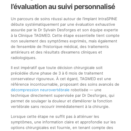
l’évaluation au suivi personnalisé
Un parcours de soins réussi autour de l’implant IntraSPINE
débute systématiquement par une évaluation exhaustive
assurée par le Dr Sylvain Desforges et son équipe experte
à la Clinique TAGMED. Cette étape essentielle tient compte
non seulement des symptômes exprimés, mais également
de l’ensemble de l’historique médical, des traitements
antérieurs et des résultats d’examens cliniques et
radiologiques.
Il est impératif que toute décision chirurgicale soit
précédée d’une phase de 3 à 6 mois de traitement
conservateur rigoureux. À cet égard, TAGMED est une
référence incontournable, proposant des soins avancés de
décompression neurovertébrale
robotisée — une
technique directement supervisée par Dr Desforges, qui
permet de soulager la douleur et d’améliorer la fonction
vertébrale sans recourir immédiatement à la chirurgie.
Lorsque cette étape ne suffit pas à atténuer les
symptômes, une information claire et approfondie sur les
options chirurgicales est fournie, en tenant compte des