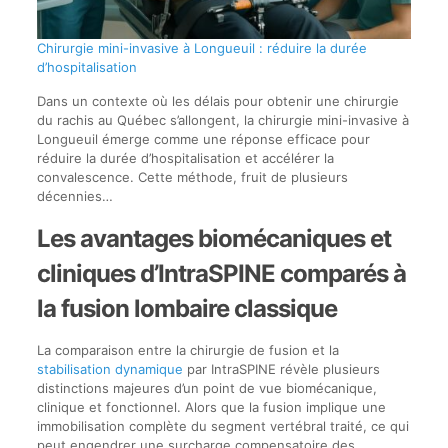
Chirurgie mini-invasive à Longueuil : réduire la durée
d’hospitalisation
Dans un contexte où les délais pour obtenir une chirurgie
du rachis au Québec s’allongent, la chirurgie mini-invasive à
Longueuil émerge comme une réponse efficace pour
réduire la durée d’hospitalisation et accélérer la
convalescence. Cette méthode, fruit de plusieurs
décennies…
Les avantages biomécaniques et
cliniques d’IntraSPINE comparés à
la fusion lombaire classique
La comparaison entre la chirurgie de fusion et la
stabilisation dynamique
par IntraSPINE révèle plusieurs
distinctions majeures d’un point de vue biomécanique,
clinique et fonctionnel. Alors que la fusion implique une
immobilisation complète du segment vertébral traité, ce qui
peut engendrer une surcharge compensatoire des