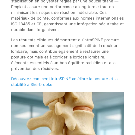
stabilisation en polyester réglée par une boucle titane —
l’implant assure une performance à long terme tout en
minimisant les risques de réaction indésirable. Ces
matériaux de pointe, conformes aux normes internationales
ISO 13485 et CE, garantissent une intégration sécuritaire et
durable dans l’organisme.
Les résultats cliniques démontrent qu’IntraSPINE procure
non seulement un soulagement significatif de la douleur
lombaire, mais contribue également à restaurer une
posture optimale et à corriger la lordose lombaire,
éléments essentiels à un bon équilibre rachidien et à la
prévention des récidives.
Découvrez comment IntraSPINE améliore la posture et la
stabilité à Sherbrooke