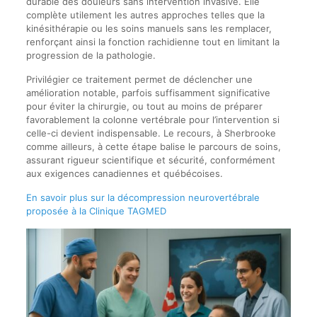
durable des douleurs sans intervention invasive. Elle
complète utilement les autres approches telles que la
kinésithérapie ou les soins manuels sans les remplacer,
renforçant ainsi la fonction rachidienne tout en limitant la
progression de la pathologie.
Privilégier ce traitement permet de déclencher une
amélioration notable, parfois suffisamment significative
pour éviter la chirurgie, ou tout au moins de préparer
favorablement la colonne vertébrale pour l’intervention si
celle-ci devient indispensable. Le recours, à Sherbrooke
comme ailleurs, à cette étape balise le parcours de soins,
assurant rigueur scientifique et sécurité, conformément
aux exigences canadiennes et québécoises.
En savoir plus sur la décompression neurovertébrale
proposée à la Clinique TAGMED