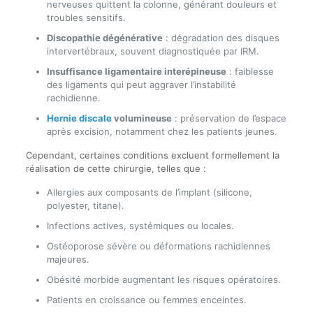
nerveuses quittent la colonne, générant douleurs et
troubles sensitifs.
Discopathie dégénérative
: dégradation des disques
intervertébraux, souvent diagnostiquée par IRM.
Insuffisance ligamentaire interépineuse
: faiblesse
des ligaments qui peut aggraver l’instabilité
rachidienne.
Hernie discale
volumineuse
: préservation de l’espace
après excision, notamment chez les patients jeunes.
Cependant, certaines conditions excluent formellement la
réalisation de cette chirurgie, telles que :
Allergies aux composants de l’implant (silicone,
polyester, titane).
Infections actives, systémiques ou locales.
Ostéoporose sévère ou déformations rachidiennes
majeures.
Obésité morbide augmentant les risques opératoires.
Patients en croissance ou femmes enceintes.