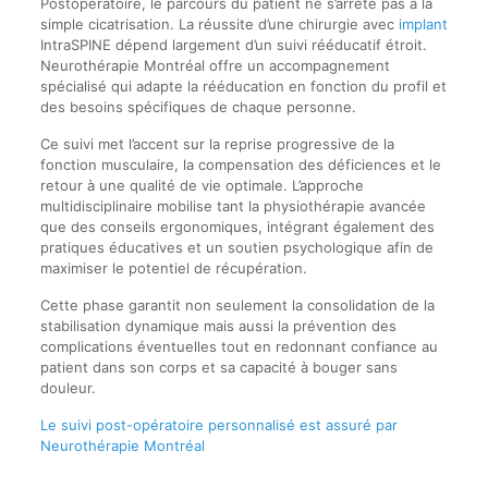
Postopératoire, le parcours du patient ne s’arrête pas à la
simple cicatrisation. La réussite d’une chirurgie avec
implant
IntraSPINE dépend largement d’un suivi rééducatif étroit.
Neurothérapie Montréal offre un accompagnement
spécialisé qui adapte la rééducation en fonction du profil et
des besoins spécifiques de chaque personne.
Ce suivi met l’accent sur la reprise progressive de la
fonction musculaire, la compensation des déficiences et le
retour à une qualité de vie optimale. L’approche
multidisciplinaire mobilise tant la physiothérapie avancée
que des conseils ergonomiques, intégrant également des
pratiques éducatives et un soutien psychologique afin de
maximiser le potentiel de récupération.
Cette phase garantit non seulement la consolidation de la
stabilisation dynamique mais aussi la prévention des
complications éventuelles tout en redonnant confiance au
patient dans son corps et sa capacité à bouger sans
douleur.
Le suivi post-opératoire personnalisé est assuré par
Neurothérapie Montréal