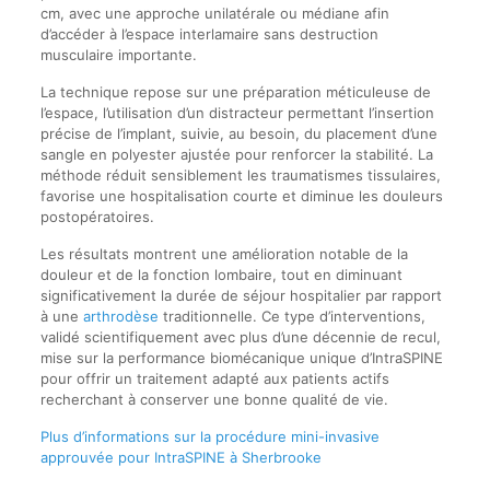
cm, avec une approche unilatérale ou médiane afin
d’accéder à l’espace interlamaire sans destruction
musculaire importante.
La technique repose sur une préparation méticuleuse de
l’espace, l’utilisation d’un distracteur permettant l’insertion
précise de l’implant, suivie, au besoin, du placement d’une
sangle en polyester ajustée pour renforcer la stabilité. La
méthode réduit sensiblement les traumatismes tissulaires,
favorise une hospitalisation courte et diminue les douleurs
postopératoires.
Les résultats montrent une amélioration notable de la
douleur et de la fonction lombaire, tout en diminuant
significativement la durée de séjour hospitalier par rapport
à une
arthrodèse
traditionnelle. Ce type d’interventions,
validé scientifiquement avec plus d’une décennie de recul,
mise sur la performance biomécanique unique d’IntraSPINE
pour offrir un traitement adapté aux patients actifs
recherchant à conserver une bonne qualité de vie.
Plus d’informations sur la procédure mini-invasive
approuvée pour IntraSPINE à Sherbrooke