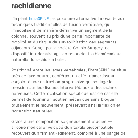
rachidienne
L’implant
IntraSPINE
propose une alternative innovante aux
techniques traditionnelles de fusion vertébrale, qui
immobilisent de manière définitive un segment de la
colonne, souvent au prix d’une perte importante de
mobilité et du risque de sur-sollicitation des segments
adjacents. Conçu par la société Cousin Surgery, ce
dispositif interlamaire agit en respectant la biomécanique
naturelle du rachis lombaire.
Positionné entre les lames vertébrales, l’IntraSPINE se situe
près de l’axe neutre, conférant un effet d’amortisseur
conjoint à une distraction progressive qui soulage la
pression sur les disques intervertébraux et les racines
nerveuses. Cette localisation spécifique est clé car elle
permet de fournir un soutien mécanique sans bloquer
brutalement le mouvement, préservant ainsi la flexion et
l’extension naturelles.
Grâce à une composition soigneusement étudiée —
silicone médical enveloppé d’un textile biocompatible
recouvert d’un film anti-adhérent, combiné à une sangle de