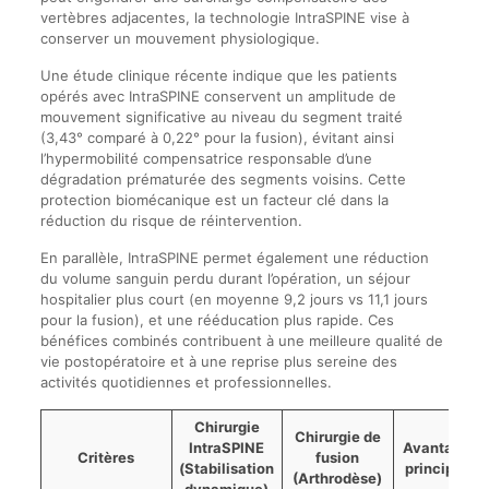
vertèbres adjacentes, la technologie IntraSPINE vise à
conserver un mouvement physiologique.
Une étude clinique récente indique que les patients
opérés avec IntraSPINE conservent un amplitude de
mouvement significative au niveau du segment traité
(3,43° comparé à 0,22° pour la fusion), évitant ainsi
l’hypermobilité compensatrice responsable d’une
dégradation prématurée des segments voisins. Cette
protection biomécanique est un facteur clé dans la
réduction du risque de réintervention.
En parallèle, IntraSPINE permet également une réduction
du volume sanguin perdu durant l’opération, un séjour
hospitalier plus court (en moyenne 9,2 jours vs 11,1 jours
pour la fusion), et une rééducation plus rapide. Ces
bénéfices combinés contribuent à une meilleure qualité de
vie postopératoire et à une reprise plus sereine des
activités quotidiennes et professionnelles.
Chirurgie
Chirurgie de
IntraSPINE
Avantage
Critères
fusion
(Stabilisation
principal
(Arthrodèse)