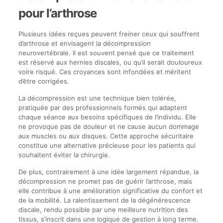
pour l’arthrose
Plusieurs idées reçues peuvent freiner ceux qui souffrent
d’arthrose et envisagent la décompression
neurovertébrale. Il est souvent pensé que ce traitement
est réservé aux hernies discales, ou qu’il serait douloureux
voire risqué. Ces croyances sont infondées et méritent
d’être corrigées.
La décompression est une technique bien tolérée,
pratiquée par des professionnels formés qui adaptent
chaque séance aux besoins spécifiques de l’individu. Elle
ne provoque pas de douleur et ne cause aucun dommage
aux muscles ou aux disques. Cette approche sécuritaire
constitue une alternative précieuse pour les patients qui
souhaitent éviter la chirurgie.
De plus, contrairement à une idée largement répandue, la
décompression ne promet pas de guérir l’arthrose, mais
elle contribue à une amélioration significative du confort et
de la mobilité. La ralentissement de la dégénérescence
discale, rendu possible par une meilleure nutrition des
tissus, s’inscrit dans une logique de gestion à long terme.