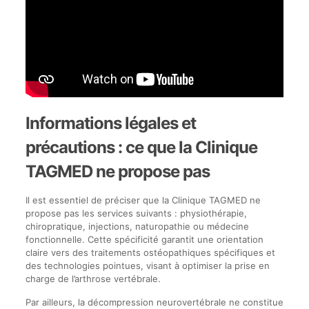
Informations légales et
précautions : ce que la Clinique
TAGMED ne propose pas
Il est essentiel de préciser que la Clinique TAGMED ne
propose pas les services suivants : physiothérapie,
chiropratique, injections, naturopathie ou médecine
fonctionnelle. Cette spécificité garantit une orientation
claire vers des traitements ostéopathiques spécifiques et
des technologies pointues, visant à optimiser la prise en
charge de l’arthrose vertébrale.
Par ailleurs, la décompression neurovertébrale ne constitue