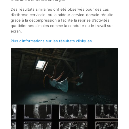
Des résultats similaires ont été observés pour des cas
d’arthrose cervicale, où la raideur cervico-dorsale réduite
grâce à la décompression a facilité la reprise d’activités
quotidiennes simples comme la conduite ou le travail sur
écran.
Plus d’informations sur les résultats cliniques