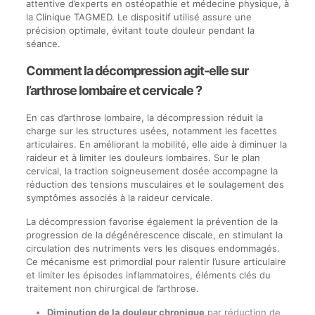
attentive d’experts en ostéopathie et médecine physique, à
la Clinique TAGMED. Le dispositif utilisé assure une
précision optimale, évitant toute douleur pendant la
séance.
Comment la décompression agit-elle sur
l’arthrose lombaire et cervicale ?
En cas d’arthrose lombaire, la décompression réduit la
charge sur les structures usées, notamment les facettes
articulaires. En améliorant la mobilité, elle aide à diminuer la
raideur et à limiter les douleurs lombaires. Sur le plan
cervical, la traction soigneusement dosée accompagne la
réduction des tensions musculaires et le soulagement des
symptômes associés à la raideur cervicale.
La décompression favorise également la prévention de la
progression de la dégénérescence discale, en stimulant la
circulation des nutriments vers les disques endommagés.
Ce mécanisme est primordial pour ralentir l’usure articulaire
et limiter les épisodes inflammatoires, éléments clés du
traitement non chirurgical de l’arthrose.
Diminution de la douleur chronique
par réduction de