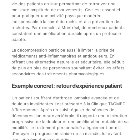
vie des patients en leur permettant de retrouver une
meilleure amplitude de mouvements. Ceci est essentiel
pour pratiquer une activité physique modérée,
indispensable à la santé du rachis et à la prévention des
rechutes. Par exemple, à Montréal, de nombreux patients
constatent une amélioration durable après un protocole
adapté.
La décompression participe aussi à limiter la prise de
médicaments anti-inflammatoires et antidouleurs. En
offrant une alternative naturelle et sécuritaire, elle séduit
de plus en plus de personnes souhaitant éviter les effets
secondaires des traitements pharmacologiques.
Exemple concret : retour d’expérience patient
Un patient souffrant d’arthrose lombaire avancée et de
douleurs invalidantes s’est présenté à la Clinique TAGMED
à Terrebonne. Après un suivi régulier de séances de
décompression neurovertébrale, il rapporte une diminution
progressive de la douleur et une amélioration notable de sa
mobilité. Le traitement personnalisé a également permis
d’enrayer la progression rapide de sa maladie, lui évitant
ainsi une éventuelle chirurgie.