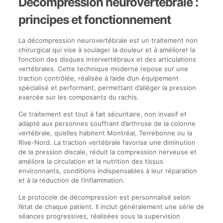
Décompression neurovertébrale :
principes et fonctionnement
La décompression neurovertébrale est un traitement non
chirurgical qui vise à soulager la douleur et à améliorer la
fonction des disques intervertébraux et des articulations
vertébrales. Cette technique moderne repose sur une
traction contrôlée, réalisée à l’aide d’un équipement
spécialisé et performant, permettant d’alléger la pression
exercée sur les composants du rachis.
Ce traitement est tout à fait sécuritaire, non invasif et
adapté aux personnes souffrant d’arthrose de la colonne
vertébrale, qu’elles habitent Montréal, Terrebonne ou la
Rive-Nord. La traction vertébrale favorise une diminution
de la pression discale, réduit la compression nerveuse et
améliore la circulation et la nutrition des tissus
environnants, conditions indispensables à leur réparation
et à la réduction de l’inflammation.
Le protocole de décompression est personnalisé selon
l’état de chaque patient. Il inclut généralement une série de
séances progressives, réalisées sous la supervision