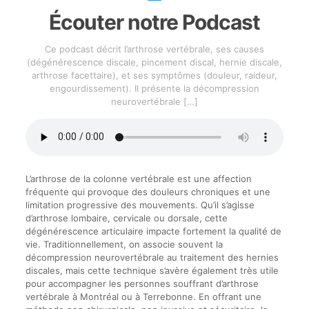
Écouter notre Podcast
Ce podcast décrit l’arthrose vertébrale, ses causes
(dégénérescence discale, pincement discal, hernie discale,
arthrose facettaire), et ses symptômes (douleur, raideur,
engourdissement). Il présente la décompression
neurovertébrale
[…]
L’arthrose de la colonne vertébrale est une affection
fréquente qui provoque des douleurs chroniques et une
limitation progressive des mouvements. Qu’il s’agisse
d’arthrose lombaire, cervicale ou dorsale, cette
dégénérescence articulaire impacte fortement la qualité de
vie. Traditionnellement, on associe souvent la
décompression neurovertébrale au traitement des hernies
discales, mais cette technique s’avère également très utile
pour accompagner les personnes souffrant d’arthrose
vertébrale à Montréal ou à Terrebonne. En offrant une