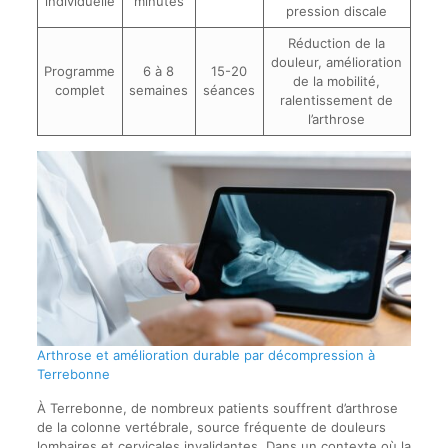
individuelle
minutes
pression discale
Réduction de la
douleur, amélioration
Programme
6 à 8
15-20
de la mobilité,
complet
semaines
séances
ralentissement de
l’arthrose
Arthrose et amélioration durable par décompression à
Terrebonne
À Terrebonne, de nombreux patients souffrent d’arthrose
de la colonne vertébrale, source fréquente de douleurs
lombaires et cervicales invalidantes. Dans un contexte où la