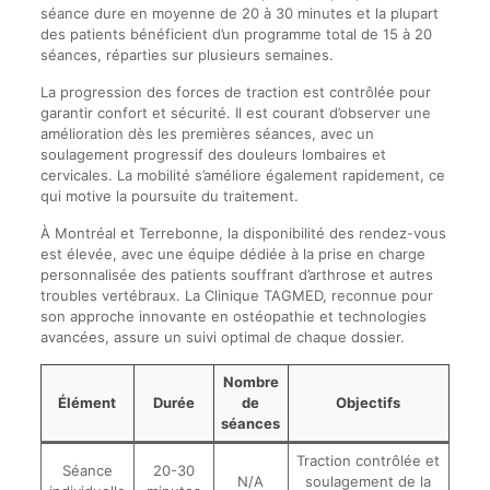
séance dure en moyenne de 20 à 30 minutes et la plupart
des patients bénéficient d’un programme total de 15 à 20
séances, réparties sur plusieurs semaines.
La progression des forces de traction est contrôlée pour
garantir confort et sécurité. Il est courant d’observer une
amélioration dès les premières séances, avec un
soulagement progressif des douleurs lombaires et
cervicales. La mobilité s’améliore également rapidement, ce
qui motive la poursuite du traitement.
À Montréal et Terrebonne, la disponibilité des rendez-vous
est élevée, avec une équipe dédiée à la prise en charge
personnalisée des patients souffrant d’arthrose et autres
troubles vertébraux. La Clinique TAGMED, reconnue pour
son approche innovante en ostéopathie et technologies
avancées, assure un suivi optimal de chaque dossier.
Nombre
Élément
Durée
de
Objectifs
séances
Traction contrôlée et
Séance
20-30
N/A
soulagement de la