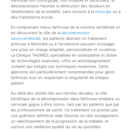
méthode non chirurgicale, non invasive et sécuritaire, la
décompression favorise la diminution des douleurs et
l’amélioration de la mobilité, sans recourir à la
chirurgie
ou à
des traitements lourds.
En comprenant mieux l’arthrose de la colonne vertébrale et
en découvrant le rôle de la
décompression
neurovertébrale
, les patients désirant un traitement
arthrose à Montréal ou à Terrebonne peuvent envisager
une prise en charge adaptée, personnalisée et novatrice.
La Clinique TAGMED, spécialisée en ostéopathie et dotée
de technologies avancées, offre un accompagnement
complet qui intègre ces techniques modernes. Cette
approche est particulièrement recommandée pour gérer
l’arthrose tout en respectant la singularité de chaque
patient.
Au-delà des clichés liés aux hernies discales, le rôle
bénéfique de la décompression dans l’arthrose lombaire ou
cervicale gagne à être connu, tant par les patients que par
les professionnels de santé. Ce traitement ne promet pas
une guérison définitive mais favorise un réel soulagement,
un ralentissement de la progression de la maladie, et
surtout une meilleure qualité de vie au quotidien.