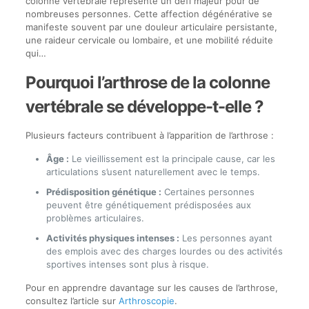
colonne vertébrale représente un défi majeur pour de
nombreuses personnes. Cette affection dégénérative se
manifeste souvent par une douleur articulaire persistante,
une raideur cervicale ou lombaire, et une mobilité réduite
qui…
Pourquoi l’arthrose de la colonne
vertébrale se développe-t-elle ?
Plusieurs facteurs contribuent à l’apparition de l’arthrose :
Âge :
Le vieillissement est la principale cause, car les
articulations s’usent naturellement avec le temps.
Prédisposition génétique :
Certaines personnes
peuvent être génétiquement prédisposées aux
problèmes articulaires.
Activités physiques intenses :
Les personnes ayant
des emplois avec des charges lourdes ou des activités
sportives intenses sont plus à risque.
Pour en apprendre davantage sur les causes de l’arthrose,
consultez l’article sur
Arthroscopie
.