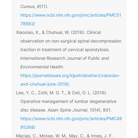
Cureus
,
8
(11).
https://www.ncbi.nlm.nih.gov/pmc/articles/PMC51
78982/
Xiaoxiao, X., & Chuhuai, W. (2016). Clinical
observation on non-surgical spinal decompression
traction in treatment of cervical spondylosis.
International Research Journal of Public and
Environmental Health
.
https://journalissues.org/irjpeh/abstract/xiaoxiao-
and-chuhuai-june-2016/
Lee, Y. C., Zotti, M. G. T., & Osti, O. L. (2016).
Operative management of lumbar degenerative
disc disease.
Asian Spine Journal
,
10
(4), 801.
https://www.ncbi.nlm.nih.gov/pmc/articles/PMC49
95268/
Macias, C., Mckee, W. M., May, C., & Innes, J. F.