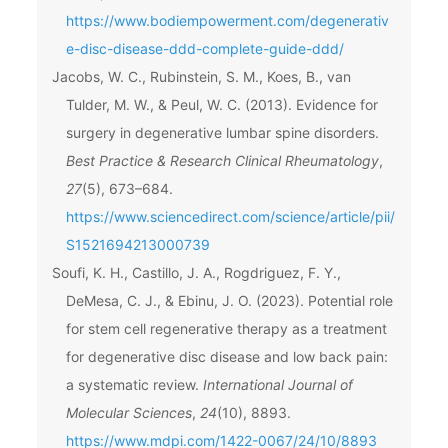
https://www.bodiempowerment.com/degenerativ
e-disc-disease-ddd-complete-guide-ddd/
Jacobs, W. C., Rubinstein, S. M., Koes, B., van
Tulder, M. W., & Peul, W. C. (2013). Evidence for
surgery in degenerative lumbar spine disorders.
Best Practice & Research Clinical Rheumatology
,
27
(5), 673–684.
https://www.sciencedirect.com/science/article/pii/
S1521694213000739
Soufi, K. H., Castillo, J. A., Rogdriguez, F. Y.,
DeMesa, C. J., & Ebinu, J. O. (2023). Potential role
for stem cell regenerative therapy as a treatment
for degenerative disc disease and low back pain:
a systematic review.
International Journal of
Molecular Sciences
,
24
(10), 8893.
https://www.mdpi.com/1422-0067/24/10/8893