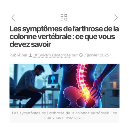
Les symptômes de l’arthrose de la
colonne vertébrale : ce que vous
devez savoir
Publié par
Dr Sylvain Desforges
sur
7 janvier 2025
Les symptômes de l arthrose de la colonne vertébrale : ce
que vous devez savoir