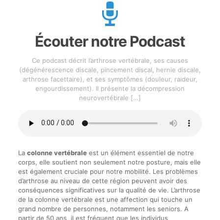
Écouter notre Podcast
Ce podcast décrit l’arthrose vertébrale, ses causes
(dégénérescence discale, pincement discal, hernie discale,
arthrose facettaire), et ses symptômes (douleur, raideur,
engourdissement). Il présente la décompression
neurovertébrale
[…]
La
colonne vertébrale
est un élément essentiel de notre
corps, elle soutient non seulement notre posture, mais elle
est également cruciale pour notre mobilité. Les problèmes
d’arthrose au niveau de cette région peuvent avoir des
conséquences significatives sur la qualité de vie. L’arthrose
de la colonne vertébrale est une affection qui touche un
grand nombre de personnes, notamment les seniors. A
partir de 50 ans, il est fréquent que les individus