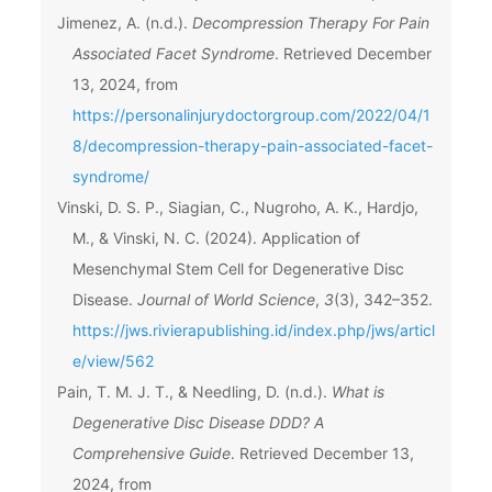
Jimenez, A. (n.d.).
Decompression Therapy For Pain
Associated Facet Syndrome
. Retrieved December
13, 2024, from
https://personalinjurydoctorgroup.com/2022/04/1
8/decompression-therapy-pain-associated-facet-
syndrome/
Vinski, D. S. P., Siagian, C., Nugroho, A. K., Hardjo,
M., & Vinski, N. C. (2024). Application of
Mesenchymal Stem Cell for Degenerative Disc
Disease.
Journal of World Science
,
3
(3), 342–352.
https://jws.rivierapublishing.id/index.php/jws/articl
e/view/562
Pain, T. M. J. T., & Needling, D. (n.d.).
What is
Degenerative Disc Disease DDD? A
Comprehensive Guide
. Retrieved December 13,
2024, from