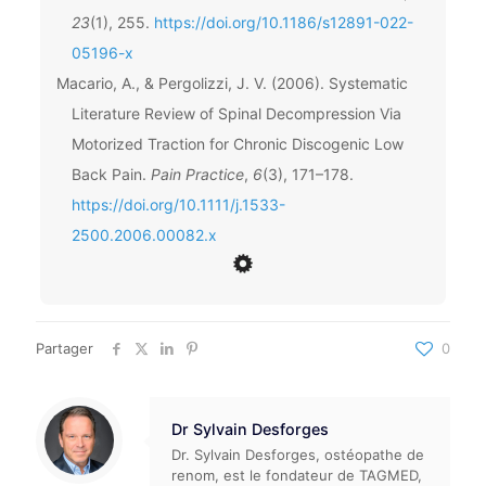
23
(1), 255.
https://doi.org/10.1186/s12891-022-
05196-x
Macario, A., & Pergolizzi, J. V. (2006). Systematic
Literature Review of Spinal Decompression Via
Motorized Traction for Chronic Discogenic Low
Back Pain.
Pain Practice
,
6
(3), 171–178.
https://doi.org/10.1111/j.1533-
2500.2006.00082.x
Partager
0
Dr Sylvain Desforges
Dr. Sylvain Desforges, ostéopathe de
renom, est le fondateur de TAGMED,