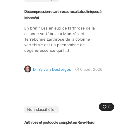
Décompression et arthrose : résultats cliniques à
Montréal
En bref : Les enjeux de l’arthrose de la
colonne vertébrale à Montréal et
Terrebonne L’arthrose de la colonne
vertébrale est un phénomène de
dégénérescence qui
[…]
Dr Sylvain Desforges
6 août 2026
0
Non classifié(e)
Arthrose et protocole complet en Rive-Nord