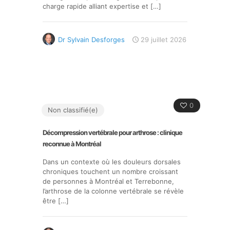
charge rapide alliant expertise et
[…]
Dr Sylvain Desforges
29 juillet 2026
0
Non classifié(e)
Décompression vertébrale pour arthrose : clinique
reconnue à Montréal
Dans un contexte où les douleurs dorsales
chroniques touchent un nombre croissant
de personnes à Montréal et Terrebonne,
l’arthrose de la colonne vertébrale se révèle
être
[…]