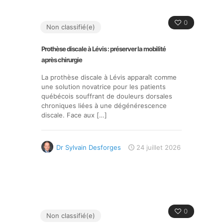
0
Non classifié(e)
Prothèse discale à Lévis : préserver la mobilité
après chirurgie
La prothèse discale à Lévis apparaît comme
une solution novatrice pour les patients
québécois souffrant de douleurs dorsales
chroniques liées à une dégénérescence
discale. Face aux
[…]
Dr Sylvain Desforges
24 juillet 2026
0
Non classifié(e)