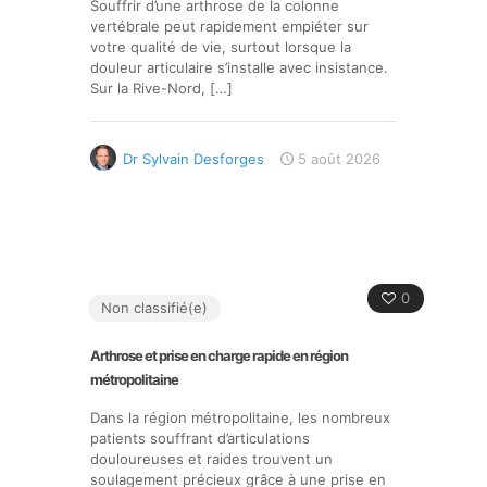
Souffrir d’une arthrose de la colonne
vertébrale peut rapidement empiéter sur
votre qualité de vie, surtout lorsque la
douleur articulaire s’installe avec insistance.
Sur la Rive-Nord,
[…]
Dr Sylvain Desforges
5 août 2026
0
Non classifié(e)
Arthrose et prise en charge rapide en région
métropolitaine
Dans la région métropolitaine, les nombreux
patients souffrant d’articulations
douloureuses et raides trouvent un
soulagement précieux grâce à une prise en