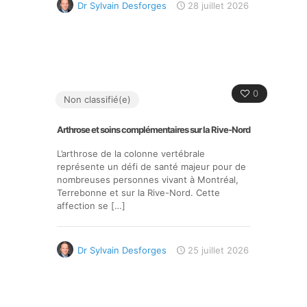
Dr Sylvain Desforges
28 juillet 2026
0
Non classifié(e)
Arthrose et soins complémentaires sur la Rive-Nord
L’arthrose de la colonne vertébrale
représente un défi de santé majeur pour de
nombreuses personnes vivant à Montréal,
Terrebonne et sur la Rive-Nord. Cette
affection se
[…]
Dr Sylvain Desforges
25 juillet 2026