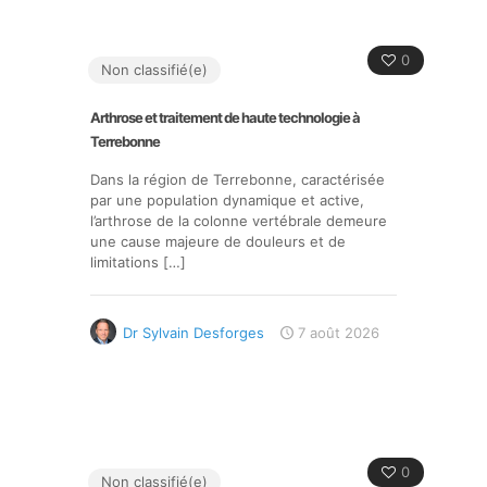
0
Non classifié(e)
Arthrose et traitement de haute technologie à
Terrebonne
Dans la région de Terrebonne, caractérisée
par une population dynamique et active,
l’arthrose de la colonne vertébrale demeure
une cause majeure de douleurs et de
limitations
[…]
Dr Sylvain Desforges
7 août 2026
0
Non classifié(e)