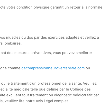
ecte votre condition physique garantit un retour à la normale
 vos muscles du dos par des exercices adaptés et veillez à
rs lombaires.
égrant des mesures préventives, vous pouvez améliorer
 ligne comme
decompressionneurovertebrale.com
ou
 ou le traitement d’un professionnel de la santé. Veuillez
cialité médicale telle que définie par le Collège des
te excluent tout traitement ou diagnostic médical fait par
 veuillez lire notre Avis Légal complet.