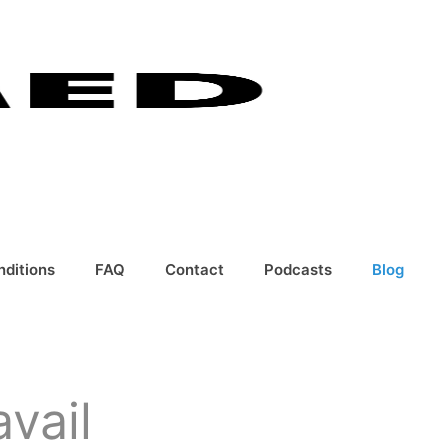
nditions
FAQ
Contact
Podcasts
Blog
vail