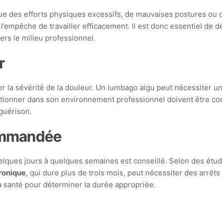
que des efforts physiques excessifs, de mauvaises postures o
 l’empêche de travailler efficacement. Il est donc essentiel de d
ers le milieu professionnel.
r
luer la sévérité de la douleur. Un lumbago aigu peut nécessiter u
fonctionner dans son environnement professionnel doivent être c
guérison.
commandée
quelques jours à quelques semaines est conseillé. Selon des étu
ronique
, qui dure plus de trois mois, peut nécessiter des arrêt
a santé pour déterminer la durée appropriée.