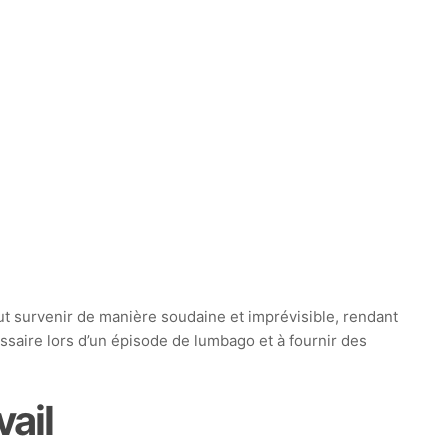
ut survenir de manière soudaine et imprévisible, rendant
saire lors d’un épisode de lumbago et à fournir des
ail