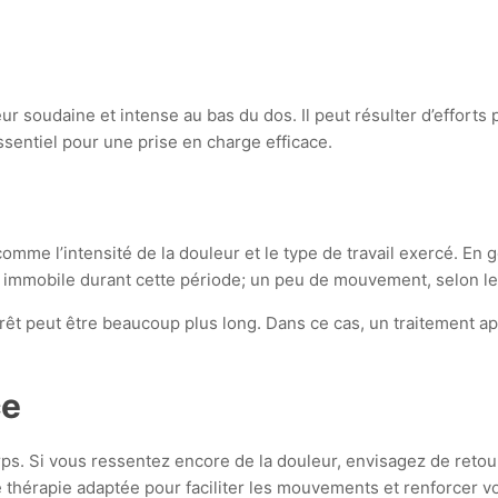
ur soudaine et intense au bas du dos. Il peut résulter d’effort
ssentiel pour une prise en charge efficace.
comme l’intensité de la douleur et le type de travail exercé. En 
r immobile durant cette période; un peu de mouvement, selon les
arrêt peut être beaucoup plus long. Dans ce cas, un traitement 
ce
re corps. Si vous ressentez encore de la douleur, envisagez de 
e thérapie adaptée pour faciliter les mouvements et renforcer v