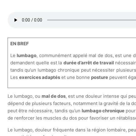
EN BREF
Le
lumbago
, communément appelé mal de dos, est une do
demandent quelle est la
durée d’arrêt de travail
nécessaire
tandis qu’un lumbago chronique peut nécessiter plusieurs 
Les
exercices adaptés
et une bonne
posture
peuvent égale
Le lumbago, ou
mal de dos
, est une douleur intense qui peut
dépend de plusieurs facteurs, notamment la gravité de la dou
peut être nécessaire, tandis qu’un
lumbago chronique
pourr
de renforcer les muscles du dos pour favoriser un rétablis
Le lumbago, douleur fréquente dans la région lombaire, peut 