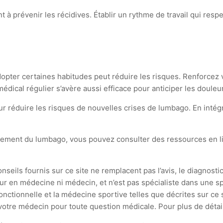
 à prévenir les récidives. Établir un rythme de travail qui resp
 adopter certaines habitudes peut réduire les risques. Renforcez
édical régulier s’avère aussi efficace pour anticiper les douleu
pour réduire les risques de nouvelles crises de lumbago. En int
raitement du lumbago, vous pouvez consulter des ressources en
seils fournis sur ce site ne remplacent pas l’avis, le diagnostic
ur en médecine ni médecin, et n’est pas spécialiste dans une spé
ionnelle et la médecine sportive telles que décrites sur ce si
tre médecin pour toute question médicale. Pour plus de détails,