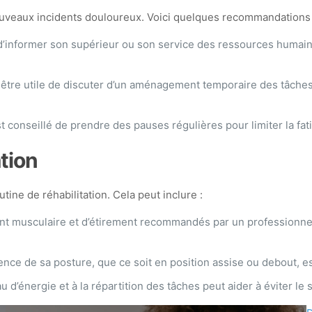
 nouveaux incidents douloureux. Voici quelques recommandations 
’informer son supérieur ou son service des ressources humaines
ut être utile de discuter d’un aménagement temporaire des tâche
est conseillé de prendre des pauses régulières pour limiter la fa
ation
outine de réhabilitation. Cela peut inclure :
t musculaire et d’étirement recommandés par un professionnel d
ce de sa posture, que ce soit en position assise ou debout, est
au d’énergie et à la répartition des tâches peut aider à éviter l