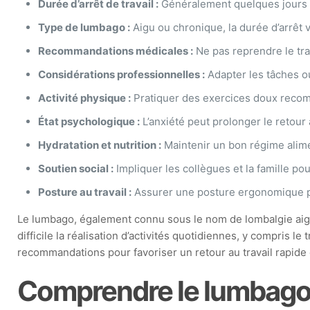
Durée d’arrêt de travail :
Généralement quelques jours 
Type de lumbago :
Aigu ou chronique, la durée d’arrêt v
Recommandations médicales :
Ne pas reprendre le trav
Considérations professionnelles :
Adapter les tâches ou
Activité physique :
Pratiquer des exercices doux recom
État psychologique :
L’anxiété peut prolonger le retour 
Hydratation et nutrition :
Maintenir un bon régime alime
Soutien social :
Impliquer les collègues et la famille pour 
Posture au travail :
Assurer une posture ergonomique pou
Le lumbago, également connu sous le nom de lombalgie aiguë
difficile la réalisation d’activités quotidiennes, y compris le tr
recommandations pour favoriser un retour au travail rapide 
Comprendre le lumbago e