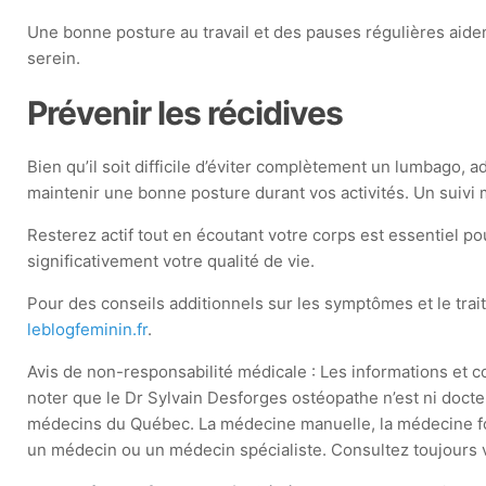
Une bonne posture au travail et des pauses régulières aident
serein.
Prévenir les récidives
Bien qu’il soit difficile d’éviter complètement un lumbago,
maintenir une bonne posture durant vos activités. Un suivi m
Resterez actif tout en écoutant votre corps est essentiel 
significativement votre qualité de vie.
Pour des conseils additionnels sur les symptômes et le t
leblogfeminin.fr
.
Avis de non-responsabilité médicale : Les informations et con
noter que le Dr Sylvain Desforges ostéopathe n’est ni docte
médecins du Québec. La médecine manuelle, la médecine fonct
un médecin ou un médecin spécialiste. Consultez toujours vo