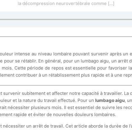
la décompression neurovertébrale comme
[…]
uleur intense au niveau lombaire pouvant survenir après un e
 pour se rétablir. En général, pour un lumbago aigu, un arrêt 
mois. Cette période de repos est essentielle pour favoriser la
ment contribuer à un rétablissement plus rapide et à une repris
 survenir subitement et affecter notre capacité à travailler. La d
leur et la nature du travail effectué. Pour un
lumbago aigu
, u
ait nécessiter plusieurs mois. Il est essentiel de suivre les 
sement rapide et éviter de nouvelles douleurs lombaires.
nécessiter un arrêt de travail. Cet article aborde la durée de 