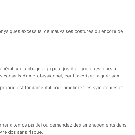
s physiques excessifs, de mauvaises postures ou encore de
général, un lumbago aigu peut justifier quelques jours à
 conseils d’un professionnel, peut favoriser la guérison.
approprié est fondamental pour améliorer les symptômes et
retourner à temps partiel ou demandez des aménagements dans
otre dos sans risque.