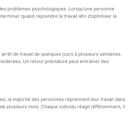
u des problèmes psychologiques. Lorsqu’une personne
éterminer quand reprendre le travail afin d’optimiser la
n arrêt de travail de quelques jours à plusieurs semaines.
onsidérées. Un retour prématuré peut entraîner des
des, la majorité des personnes reprennent leur travail dans
s de plusieurs mois. Chaque individu réagit différemment, il