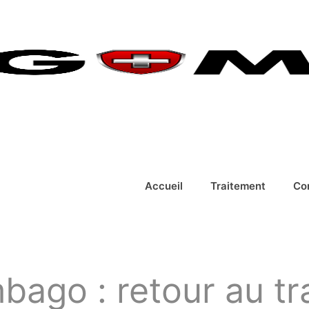
Accueil
Traitement
Co
bago : retour au tra