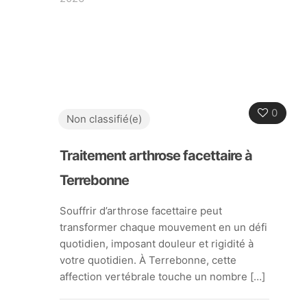
0
Non classifié(e)
Traitement arthrose facettaire à
Terrebonne
Souffrir d’arthrose facettaire peut
transformer chaque mouvement en un défi
quotidien, imposant douleur et rigidité à
votre quotidien. À Terrebonne, cette
affection vertébrale touche un nombre
[…]