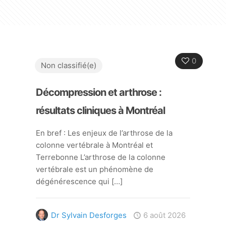
0
Non classifié(e)
Décompression et arthrose :
résultats cliniques à Montréal
En bref : Les enjeux de l’arthrose de la
colonne vertébrale à Montréal et
Terrebonne L’arthrose de la colonne
vertébrale est un phénomène de
dégénérescence qui
[…]
Dr Sylvain Desforges
6 août 2026