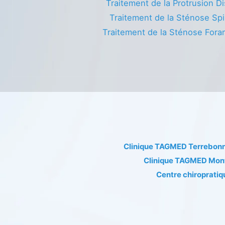
Traitement de la Protrusion Di
Traitement de la Sténose Spi
Traitement de la Sténose Fora
Clinique TAGMED Terrebon
Clinique TAGMED Mon
Centre chiropratiq