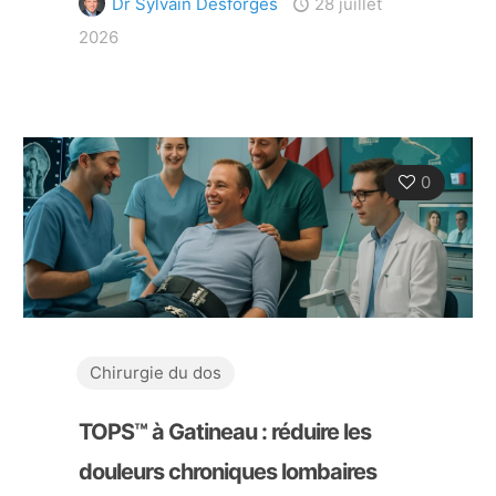
Dr Sylvain Desforges
28 juillet
2026
0
Chirurgie du dos
TOPS™ à Gatineau : réduire les
douleurs chroniques lombaires