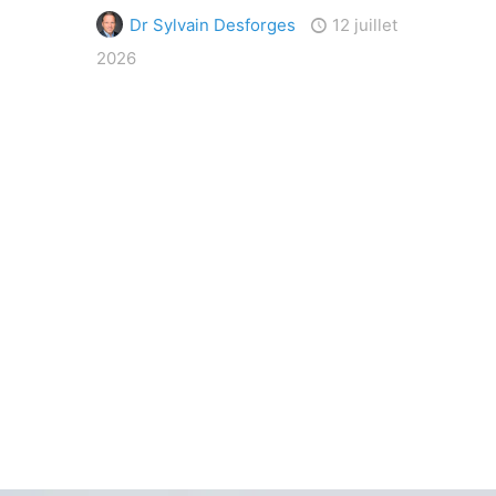
Dr Sylvain Desforges
12 juillet
2026