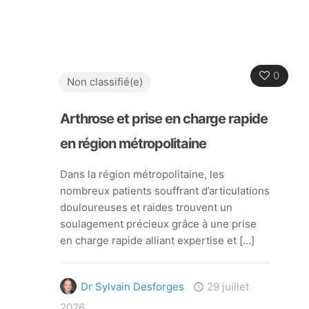
0
Non classifié(e)
Arthrose et prise en charge rapide
en région métropolitaine
Dans la région métropolitaine, les
nombreux patients souffrant d’articulations
douloureuses et raides trouvent un
soulagement précieux grâce à une prise
en charge rapide alliant expertise et
[…]
Dr Sylvain Desforges
29 juillet
2026