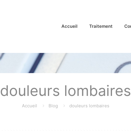
Accueil
Traitement
Co
douleurs lombaires
Accueil
Blog
douleurs lombaires