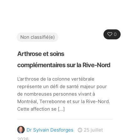
0
Non classifié(e)
Arthrose et soins
complémentaires sur la Rive-Nord
L’arthrose de la colonne vertébrale
représente un défi de santé majeur pour
de nombreuses personnes vivant à
Montréal, Terrebonne et sur la Rive-Nord.
Cette affection se
[…]
Dr Sylvain Desforges
25 juillet
2026