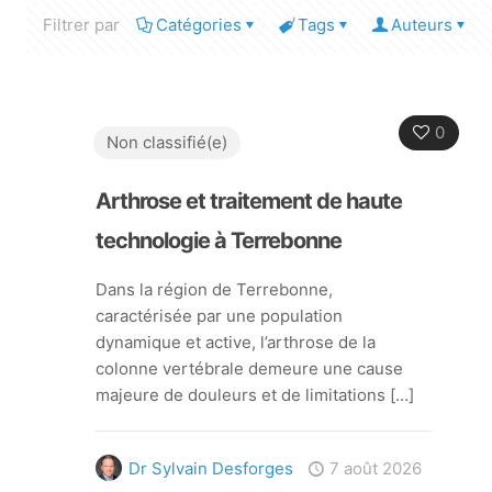
Filtrer par
Catégories
Tags
Auteurs
0
Non classifié(e)
Arthrose et traitement de haute
technologie à Terrebonne
Dans la région de Terrebonne,
caractérisée par une population
dynamique et active, l’arthrose de la
colonne vertébrale demeure une cause
majeure de douleurs et de limitations
[…]
Dr Sylvain Desforges
7 août 2026