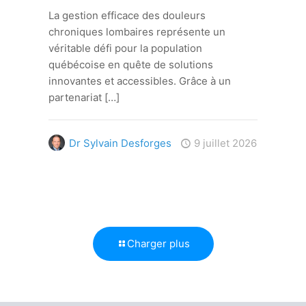
La gestion efficace des douleurs
chroniques lombaires représente un
véritable défi pour la population
québécoise en quête de solutions
innovantes et accessibles. Grâce à un
partenariat
[…]
Dr Sylvain Desforges
9 juillet 2026
Charger plus