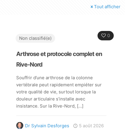
Tout afficher
0
Non classifié(e)
Arthrose et protocole complet en
Rive-Nord
Souffrir d’une arthrose de la colonne
vertébrale peut rapidement empiéter sur
votre qualité de vie, surtout lorsque la
douleur articulaire s’installe avec
insistance. Sur la Rive-Nord,
[…]
Dr Sylvain Desforges
5 août 2026