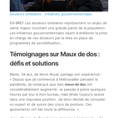
Douleurs lombaires : initiatives gouvernementales
EN BREF Les douleurs lombaires représentent un enjeu de
santé majeur touchant une grande partie de la population.
Les initiatives gouvernementales visent à améliorer la prise
en charge de ces douleurs par la mise en place de
programmes de sensibilisation…
Témoignages sur Maux de dos :
défis et solutions
Marie, 34 ans, de Mont-Royal, partage son expérience :
« Depuis que j’ai commencé à télétravailler pendant la
pandémie, j’ai remarqué que mes
maux de dos
ont
considérablement augmenté. Je passais à peine quelques
heures par jour à mon bureau, mais j’étais toujours assise
dans une mauvaise position. J’ai donc décidé de consulter
un expert et de suivre des cours de posture. Ces
ajustements ont fait toute la différence. »