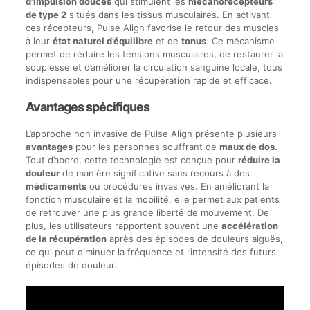
d’impulsion douces
qui stimulent les
mécanorécepteurs
de type 2
situés dans les tissus musculaires. En activant
ces récepteurs, Pulse Align favorise le retour des muscles
à leur
état naturel d’équilibre
et de
tonus
. Ce mécanisme
permet de réduire les tensions musculaires, de restaurer la
souplesse et d’améliorer la circulation sanguine locale, tous
indispensables pour une récupération rapide et efficace.
Avantages spécifiques
L’approche non invasive de Pulse Align présente plusieurs
avantages
pour les personnes souffrant de
maux de dos
.
Tout d’abord, cette technologie est conçue pour
réduire la
douleur
de manière significative sans recours à des
médicaments
ou procédures invasives. En améliorant la
fonction musculaire et la mobilité, elle permet aux patients
de retrouver une plus grande liberté de mouvement. De
plus, les utilisateurs rapportent souvent une
accélération
de la récupération
après des épisodes de douleurs aiguës,
ce qui peut diminuer la fréquence et l’intensité des futurs
épisodes de douleur.