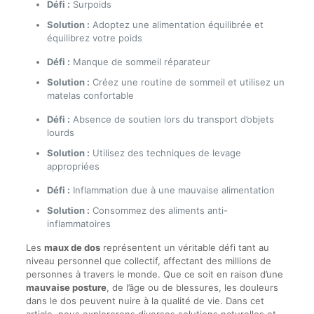
Défi :
Surpoids
Solution :
Adoptez une alimentation équilibrée et
équilibrez votre poids
Défi :
Manque de sommeil réparateur
Solution :
Créez une routine de sommeil et utilisez un
matelas confortable
Défi :
Absence de soutien lors du transport d’objets
lourds
Solution :
Utilisez des techniques de levage
appropriées
Défi :
Inflammation due à une mauvaise alimentation
Solution :
Consommez des aliments anti-
inflammatoires
Les
maux de dos
représentent un véritable défi tant au
niveau personnel que collectif, affectant des millions de
personnes à travers le monde. Que ce soit en raison d’une
mauvaise posture
, de l’âge ou de blessures, les douleurs
dans le dos peuvent nuire à la qualité de vie. Dans cet
article, nous explorerons diverses solutions naturelles et