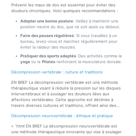
Prévenir les maux de dos est essentiel pour éviter des
douleurs chroniques. Voici quelques recommandations :
Adopter une bonne posture
: Veillez à maintenir une
position neutre du dos, que ce soit assis ou debout.
Faire des pauses régulières
: Si vous travaillez à un
bureau, levez-vous et marchez régulièrement pour
éviter la raideur des muscles.
Pratiquer des sports adaptés
: Des activités comme le
yoga
ou le
Pilates
renforcent la musculature dorsale.
Décompression vertébrale : culture et traditions
EN BREF La décompression vertébrale est une méthode
thérapeutique visant à réduire la pression sur les disques
intervertébraux et à soulager les douleurs liées aux
affections vertébrales. Cette approche est déclinée à
travers diverses cultures et traditions, offrant ainsi des…
Décompression neurovertébrale : éthique et pratique
« `html EN BREF La décompression neurovertébrale est
une méthode thérapeutique innovante qui vise à soulager