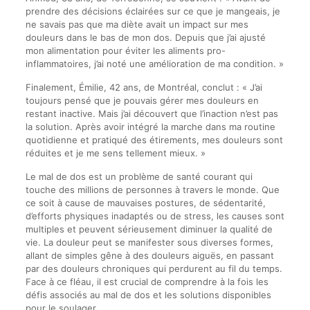
prendre des décisions éclairées sur ce que je mangeais, je
ne savais pas que ma diète avait un impact sur mes
douleurs dans le bas de mon dos. Depuis que j’ai ajusté
mon alimentation pour éviter les aliments pro-
inflammatoires, j’ai noté une amélioration de ma condition. »
Finalement, Émilie, 42 ans, de Montréal, conclut : « J’ai
toujours pensé que je pouvais gérer mes douleurs en
restant inactive. Mais j’ai découvert que l’inaction n’est pas
la solution. Après avoir intégré la marche dans ma routine
quotidienne et pratiqué des étirements, mes douleurs sont
réduites et je me sens tellement mieux. »
Le mal de dos est un problème de santé courant qui
touche des millions de personnes à travers le monde. Que
ce soit à cause de mauvaises postures, de sédentarité,
d’efforts physiques inadaptés ou de stress, les causes sont
multiples et peuvent sérieusement diminuer la qualité de
vie. La douleur peut se manifester sous diverses formes,
allant de simples gêne à des douleurs aiguës, en passant
par des douleurs chroniques qui perdurent au fil du temps.
Face à ce fléau, il est crucial de comprendre à la fois les
défis associés au mal de dos et les solutions disponibles
pour le soulager.