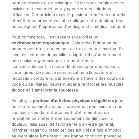
hernies discales ou la sciatique. Déterminer l’origine de ce
malaise est essentiel pour y apporter des solutions
efficaces. Cet article a exploré plusieurs remèdes naturels
et méthodes préventives afin d’alléger cette douleur, tout
en soulignant l’importance d’un diagnostic médical adéquat.
Pour commencer, il est essentiel de créer un
environnement ergonomique
. Cela inclut l’adoption de
bonnes postures, que ce soit au travail ou à la maison. En
investissant dans du mobilier adapté, tel qu’un bureau et
une chaise ergonomiques, on peut réduire
considérablement le risque de développer des douleurs
chroniques. De plus, la sensibilisation à la posture et
l’éducation corporelle, par exemple à travers des cours de
yoga ou de Pilates, peuvent aider à renforcer les muscles
du dos et à améliorer la souplesse.
Ensuite, la
pratique d’activités physiques régulières
joue
un rôle fondamental dans la prévention des maux de dos.
Les exercices de renforcement, d’étirement ou de
relaxation permettent non seulement de diminuer la
douleur, mais aussi de favoriser le bien-être général.
Marcher, nager ou pratiquer des activités à faible impact
peuvent aider à maintenir une bonne condition physique