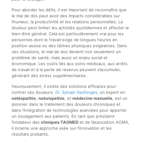
Pour aborder les défis, il est important de reconnaître que
le mal de dos peut avoir des impacts considérables sur
l’humeur, la productivité et les relations personnelles. La
douleur peut limiter les activités quotidiennes et affecter le
bien-être général. Cela est particulièrement vrai pour les
personnes dont le travail exige de longues heures en
position assise ou des tâches physiques exigeantes. Dans
ces situations, le mal de dos devient non seulement un
problème de santé, mais aussi un enjeu social et
économique. Les coûts liés aux soins médicaux, aux arrêts
de travail et à la perte de revenus peuvent s’accumuler,
générant des stress supplémentaires.
Heureusement, il existe des solutions efficaces pour
contrer ces douleurs.
Dr. Sylvain Desforges
, un expert en
ostéopathie
,
naturopathie
, et
médecine manuelle
, est un
pionnier dans le traitement des douleurs chroniques et
dans l’intégration de technologies avancées pour apporter
un soulagement aux patients. En tant que président
fondateur des
cliniques TAGMED
et de l’association ACMA,
il incarne une approche axée sur l’innovation et les
résultats probants.