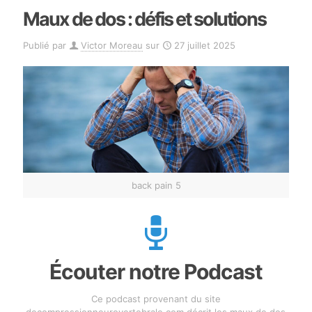
Maux de dos : défis et solutions
Publié par
Victor Moreau
sur
27 juillet 2025
back pain 5
Écouter notre Podcast
Ce podcast provenant du site
decompressionneurovertebrale.com décrit les maux de dos