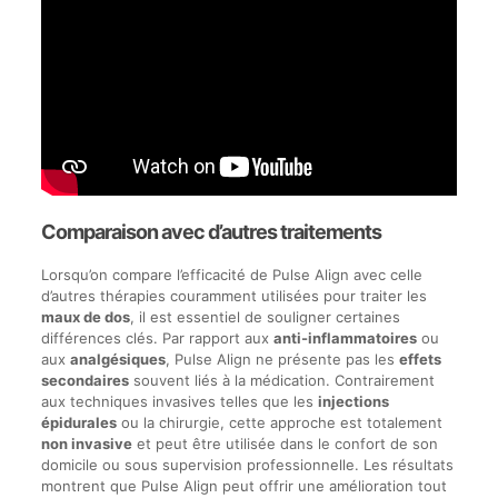
Comparaison avec d’autres traitements
Lorsqu’on compare l’efficacité de Pulse Align avec celle
d’autres thérapies couramment utilisées pour traiter les
maux de dos
, il est essentiel de souligner certaines
différences clés. Par rapport aux
anti-inflammatoires
ou
aux
analgésiques
, Pulse Align ne présente pas les
effets
secondaires
souvent liés à la médication. Contrairement
aux techniques invasives telles que les
injections
épidurales
ou la chirurgie, cette approche est totalement
non invasive
et peut être utilisée dans le confort de son
domicile ou sous supervision professionnelle. Les résultats
montrent que Pulse Align peut offrir une amélioration tout