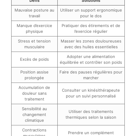
Défis
Solutions
Mauvaise posture au
Utiliser un support ergonomique
travail
pour le dos
Manque d’exercice
Pratiquer des étirements et de
physique
l’exercice régulier
Stress et tension
Masser les zones douloureuses
musculaire
avec des huiles essentielles
Adopter une alimentation
Excès de poids
équilibrée et contrôler son poids
Position assise
Faire des pauses régulières pour
prolongée
marcher
Accumulation de
Consulter un kinésithérapeute
douleur sans
pour un suivi personnalisé
traitement
Sensibilité au
Utiliser des traitements
changement
thermiques selon la saison
climatique
Contractions
Prendre un complément
musculaires