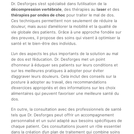
Dr. Desforges s’est spécialisé dans l’utilisation de la
décompression vertébrale
, des thérapies au
laser
et des
thérapies par ondes de choc
pour traiter le mal de dos.
Ces techniques permettent non seulement de réduire la
douleur, mais aussi d’améliorer la mobilité et la qualité de
vie globale des patients. Grâce à une approche fondée sur
des preuves, il propose des soins qui visent à optimiser la
santé et le bien-être des individus.
L’un des aspects les plus importants de la solution au mal
de dos est l’éducation. Dr. Desforges met un point
d’honneur à éduquer ses patients sur leurs conditions et
sur les meilleures pratiques à adopter pour éviter
d’aggraver leurs douleurs. Cela inclut des conseils sur la
posture à adopter au travail, des recommandations
d’exercices appropriés et des informations sur les choix
alimentaires qui peuvent favoriser une meilleure santé du
dos.
En outre, la consultation avec des professionnels de santé
tels que Dr. Desforges peut offrir un accompagnement
personnalisé et un suivi adapté aux besoins spécifiques de
chaque patient. Ces consultations jouent un rôle essentiel
dans la création d’un plan de traitement qui combine soins