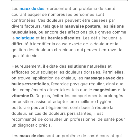
Les
maux de dos
représentent un problème de santé
courant auquel de nombreuses personnes sont
confrontées. Ces douleurs peuvent être causées par
divers facteurs, tels que la
mauvaise posture
, les
lésions
musculaires
, ou encore des affections plus graves comme
la
sciatique
et les
hernies discales
. Les défis incluent la
difficulté à identifier la cause exacte de la douleur et la
gestion des douleurs chroniques qui peuvent entraver la
qualité de vie.
Heureusement, il existe des
solutions
naturelles et
efficaces pour soulager les douleurs dorsales. Parmi elles,
on trouve l’application de chaleur, les
massages avec des
huiles essentielles
, l’exercice physique régulier, ainsi que
des compléments alimentaires tels que le
magnésium
et la
vitamine D
. De plus, éviter les comportements prolongés
en position assise et adopter une meilleure hygiène
posturale peuvent également contribuer à réduire la
douleur. En cas de douleurs persistantes, il est
recommandé de consulter un professionnel de santé pour
un diagnostic précis.
Les
maux de dos
sont un problème de santé courant qui