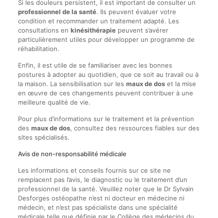
Si les douleurs persistent, il est important de consulter un
professionnel de la santé
. Ils peuvent évaluer votre
condition et recommander un traitement adapté. Les
consultations en
kinésithérapie
peuvent s’avérer
particulièrement utiles pour développer un programme de
réhabilitation.
Enfin, il est utile de se familiariser avec les bonnes
postures à adopter au quotidien, que ce soit au travail ou à
la maison. La sensibilisation sur les
maux de dos
et la mise
en œuvre de ces changements peuvent contribuer à une
meilleure qualité de vie.
Pour plus d’informations sur le traitement et la prévention
des
maux de dos
, consultez des ressources fiables sur des
sites spécialisés.
Avis de non-responsabilité médicale
Les informations et conseils fournis sur ce site ne
remplacent pas l’avis, le diagnostic ou le traitement d’un
professionnel de la santé. Veuillez noter que le Dr Sylvain
Desforges ostéopathe n’est ni docteur en médecine ni
médecin, et n’est pas spécialiste dans une spécialité
médicale telle que définie par le Collège des médecins du