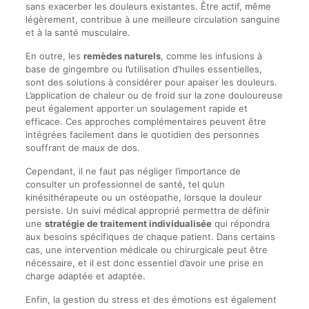
sans exacerber les douleurs existantes. Être actif, même
légèrement, contribue à une meilleure circulation sanguine
et à la santé musculaire.
En outre, les
remèdes naturels
, comme les infusions à
base de gingembre ou l’utilisation d’huiles essentielles,
sont des solutions à considérer pour apaiser les douleurs.
L’application de chaleur ou de froid sur la zone douloureuse
peut également apporter un soulagement rapide et
efficace. Ces approches complémentaires peuvent être
intégrées facilement dans le quotidien des personnes
souffrant de maux de dos.
Cependant, il ne faut pas négliger l’importance de
consulter un professionnel de santé, tel qu’un
kinésithérapeute ou un ostéopathe, lorsque la douleur
persiste. Un suivi médical approprié permettra de définir
une
stratégie de traitement individualisée
qui répondra
aux besoins spécifiques de chaque patient. Dans certains
cas, une intervention médicale ou chirurgicale peut être
nécessaire, et il est donc essentiel d’avoir une prise en
charge adaptée et adaptée.
Enfin, la gestion du stress et des émotions est également