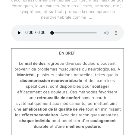
chroniques, leurs causes (hernies discales, arthrose, etc.),
symptômes, et surtout, propose la décompression
neurovertébrale comme
[…]
EN BREF
Le
mal de dos
regroupe diverses douleurs pouvant
provenir de problèmes musculaires ou neurologiques. À
Montréal
, plusieurs solutions naturelles, telles que la
décompression neurovertébrale
et des exercices
spécifiques, sont disponibles pour
soulager
efficacement ces douleurs. Ces méthodes favorisent
une
retrouvaille de confort
sans recourir
systématiquement aux médicaments, permettant ainsi
une
amélioration de la qualité de vie
tout en minimisant
les
effets secondaires
. Avec des techniques adaptées,
chaque individu
peut bénéficier d’un
soulagement
durable
et d’une
meilleure posture
.