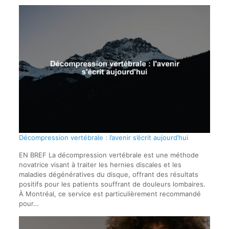
Décompression vertébrale : l’avenir s’écrit aujourd’hui
EN BREF La décompression vertébrale est une méthode
novatrice visant à traiter les hernies discales et les
maladies dégénératives du disque, offrant des résultats
positifs pour les patients souffrant de douleurs lombaires.
À Montréal, ce service est particulièrement recommandé
pour…