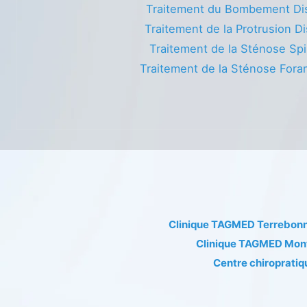
Traitement du Bombement Di
Traitement de la Protrusion Di
Traitement de la Sténose Spi
Traitement de la Sténose Fora
Clinique TAGMED Terrebon
Clinique TAGMED Mon
Centre chiropratiq