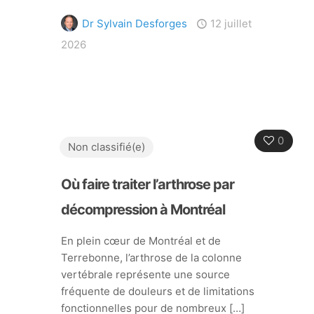
Dr Sylvain Desforges
12 juillet
2026
0
Non classifié(e)
Où faire traiter l’arthrose par
décompression à Montréal
En plein cœur de Montréal et de
Terrebonne, l’arthrose de la colonne
vertébrale représente une source
fréquente de douleurs et de limitations
fonctionnelles pour de nombreux
[…]