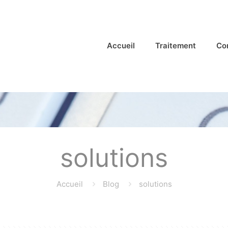
Accueil
Traitement
Co
solutions
Accueil
Blog
solutions