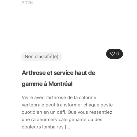
2026
0
Non classifié(e)
Arthrose et service haut de
gamme à Montréal
Vivre avec l’arthrose de la colonne
vertébrale peut transformer chaque geste
quotidien en un défi. Que vous ressentiez
une raideur cervicale gênante ou des
douleurs lombaires
[…]