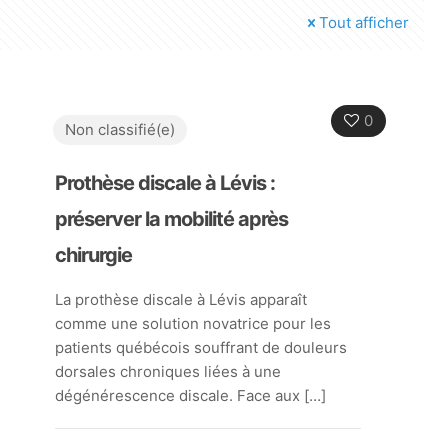
Tout afficher
0
Non classifié(e)
Prothèse discale à Lévis :
préserver la mobilité après
chirurgie
La prothèse discale à Lévis apparaît
comme une solution novatrice pour les
patients québécois souffrant de douleurs
dorsales chroniques liées à une
dégénérescence discale. Face aux
[…]