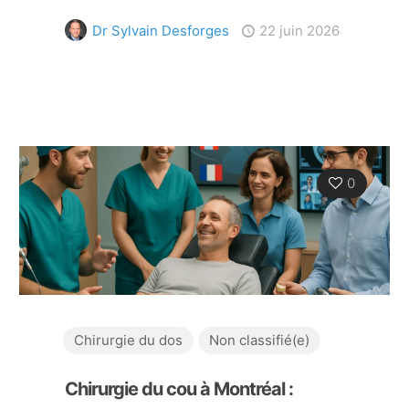
Dr Sylvain Desforges
22 juin 2026
0
Chirurgie du dos
Non classifié(e)
Chirurgie du cou à Montréal :