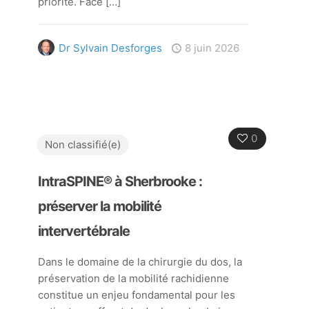
priorité. Face
[…]
Dr Sylvain Desforges
8 juin 2026
0
Non classifié(e)
IntraSPINE® à Sherbrooke :
préserver la mobilité
intervertébrale
Dans le domaine de la chirurgie du dos, la
préservation de la mobilité rachidienne
constitue un enjeu fondamental pour les