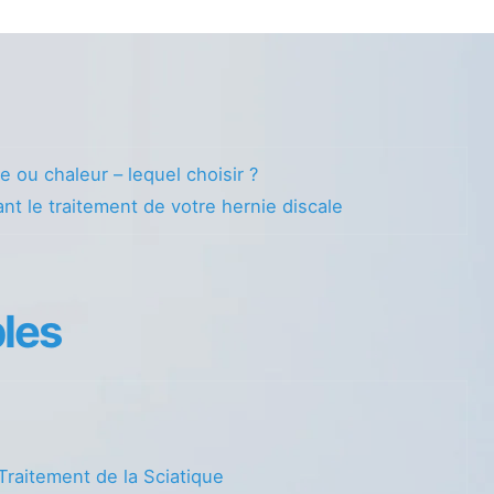
e ou chaleur – lequel choisir ?
nt le traitement de votre hernie discale
les
Traitement de la Sciatique