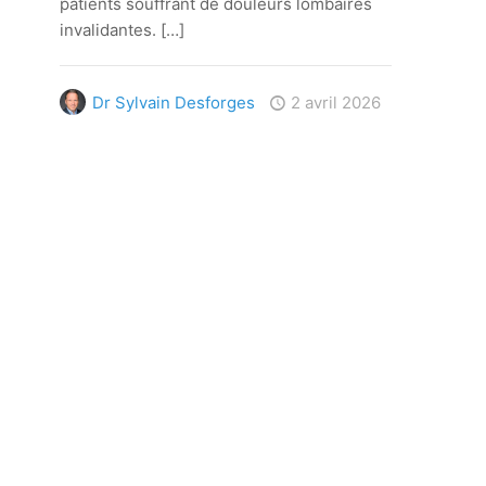
patients souffrant de douleurs lombaires
invalidantes.
[…]
Dr Sylvain Desforges
2 avril 2026