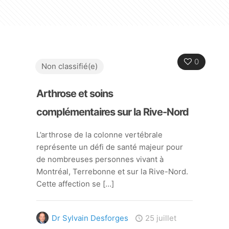
0
Non classifié(e)
Arthrose et soins
complémentaires sur la Rive-Nord
L’arthrose de la colonne vertébrale
représente un défi de santé majeur pour
de nombreuses personnes vivant à
Montréal, Terrebonne et sur la Rive-Nord.
Cette affection se
[…]
Dr Sylvain Desforges
25 juillet