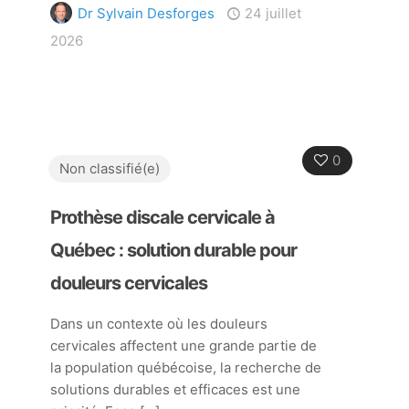
Dr Sylvain Desforges
24 juillet
2026
0
Non classifié(e)
Prothèse discale cervicale à
Québec : solution durable pour
douleurs cervicales
Dans un contexte où les douleurs
cervicales affectent une grande partie de
la population québécoise, la recherche de
solutions durables et efficaces est une