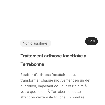
0
Non classifié(e)
Traitement arthrose facettaire à
Terrebonne
Souffrir d’arthrose facettaire peut
transformer chaque mouvement en un défi
quotidien, imposant douleur et rigidité à
votre quotidien. À Terrebonne, cette
affection vertébrale touche un nombre
[…]