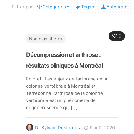
Filtrer par
Catégories
Tags
Auteurs
0
Non classifié(e)
Décompression et arthrose :
résultats cliniques à Montréal
En bref : Les enjeux de l’arthrose de la
colonne vertébrale à Montréal et
Terrebonne L’arthrose de la colonne
vertébrale est un phénomène de
dégénérescence qui
[…]
Dr Sylvain Desforges
6 août 2026