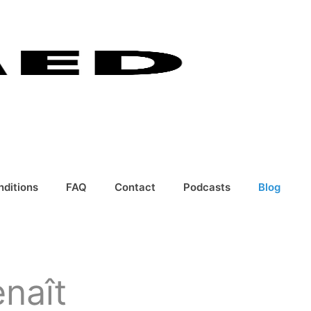
nditions
FAQ
Contact
Podcasts
Blog
enaît