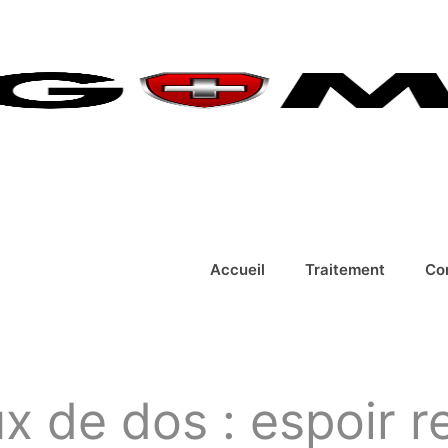
Accueil
Traitement
Co
 de dos : espoir r