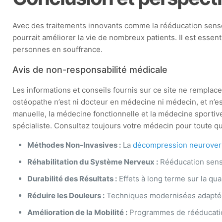
Avec des traitements innovants comme la rééducation senso
pourrait améliorer la vie de nombreux patients. Il est essen
personnes en souffrance.
Avis de non-responsabilité médicale
Les informations et conseils fournis sur ce site ne remplacen
ostéopathe n’est ni docteur en médecine ni médecin, et n’e
manuelle, la médecine fonctionnelle et la médecine sportive
spécialiste. Consultez toujours votre médecin pour toute que
Méthodes Non-Invasives :
La
décompression neurover
Réhabilitation du Système Nerveux :
Rééducation sens
Durabilité des Résultats :
Effets à long terme sur la qual
Réduire les Douleurs :
Techniques modernisées adaptée
Amélioration de la Mobilité :
Programmes de rééducati