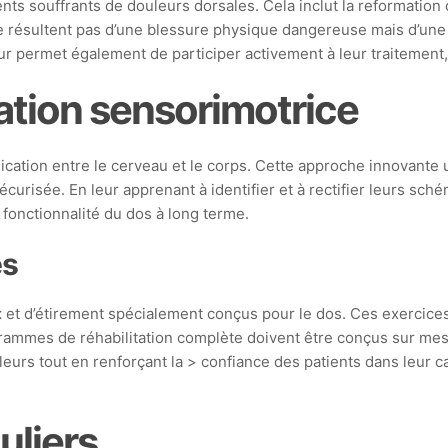
ents souffrants de douleurs dorsales. Cela inclut la reformati
 ne résultent pas d’une blessure physique dangereuse mais d’un
eur permet également de participer activement à leur traitement
cation sensorimotrice
ation entre le cerveau et le corps. Cette approche innovante u
curisée. En leur apprenant à identifier et à rectifier leurs sc
a fonctionnalité du dos à long terme.
és
t
et d’étirement spécialement conçus pour le dos. Ces exercices f
rammes de réhabilitation complète doivent être conçus sur mes
uleurs tout en renforçant la > confiance des patients dans leur
uliers