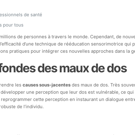
fessionnels de santé
s pour tous
illions de personnes à travers le monde. Cependant, de nouvel
l’efficacité d’une technique de rééducation sensorimotrice qui 
ons pratiques pour intégrer ces nouvelles approches dans la g
fondes des maux de dos
prendre les
causes sous-jacentes
des maux de dos. Très souven
ent développer une perception que leur dos est vulnérable, ce q
reprogrammer cette perception en instaurant un dialogue entre 
buste de l’individu.