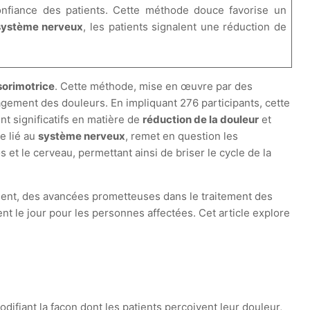
confiance des patients. Cette méthode douce favorise un
système nerveux
, les patients signalent une réduction de
sorimotrice
. Cette méthode, mise en œuvre par des
gement des douleurs. En impliquant 276 participants, cette
t significatifs en matière de
réduction de la douleur
et
e lié au
système nerveux
, remet en question les
s et le cerveau, permettant ainsi de briser le cycle de la
mment, des avancées prometteuses dans le traitement des
 le jour pour les personnes affectées. Cet article explore
odifiant la façon dont les patients perçoivent leur douleur,