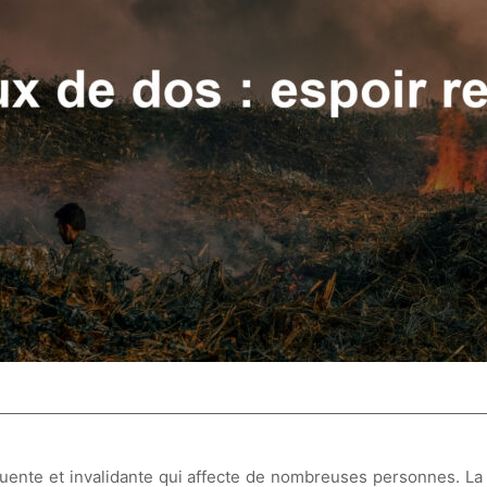
uente et invalidante qui affecte de nombreuses personnes. L