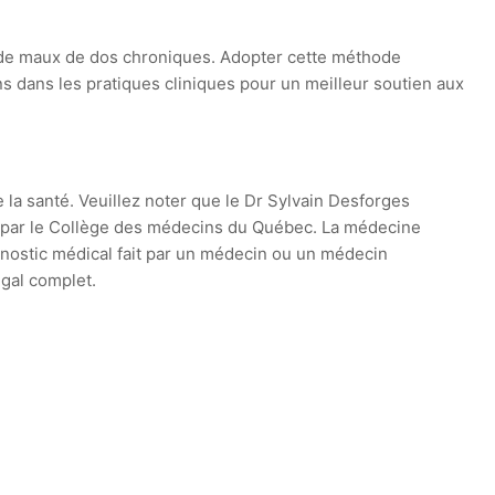
t de maux de dos chroniques. Adopter cette méthode
ons dans les pratiques cliniques pour un meilleur soutien aux
e la santé. Veuillez noter que le Dr Sylvain Desforges
ie par le Collège des médecins du Québec. La médecine
agnostic médical fait par un médecin ou un médecin
égal complet.