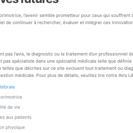
rimotrice, l’avenir semble prometteur pour ceux qui souffren
tiel de continuer à rechercher, évaluer et intégrer ces innovati
t pas l’avis, le diagnostic ou le traitement d’un professionnel d
st pas spécialiste dans une spécialité médicale telle que défin
 telles que décrites sur ce site excluent tout traitement ou di
stion médicale. Pour plus de détails, veuillez lire notre Avis L
tébrale
orimotrice
ité de vie
s aux patients
on physique