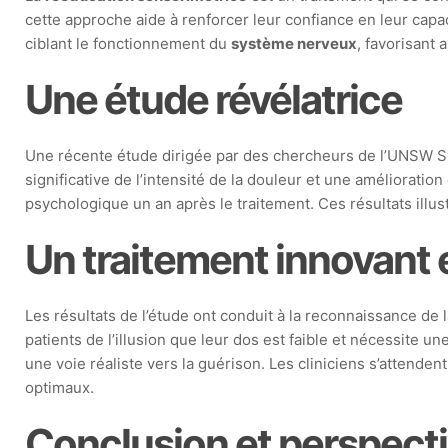
cette approche aide à renforcer leur confiance en leur cap
ciblant le fonctionnement du
système nerveux
, favorisant 
Une étude révélatrice
Une récente étude dirigée par des chercheurs de l’UNSW Sy
significative de l’intensité de la douleur et une améliorat
psychologique un an après le traitement. Ces résultats illu
Un traitement innovant 
Les résultats de l’étude ont conduit à la reconnaissance d
patients de l’illusion que leur dos est faible et nécessite u
une voie réaliste vers la guérison. Les cliniciens s’attenden
optimaux.
Conclusion et perspecti