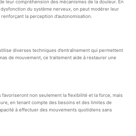
on de leur compréhension des mécanismes de la douleur. En
e dysfonction du système nerveux, on peut modérer leur
, renforçant la perception d’autonomisation.
tilise diverses techniques d’entraînement qui permettent
hémas de mouvement, ce traitement aide à restaurer une
avoriseront non seulement la flexibilité et la force, mais
ure, en tenant compte des besoins et des limites de
 capacité à effectuer des mouvements quotidiens sans