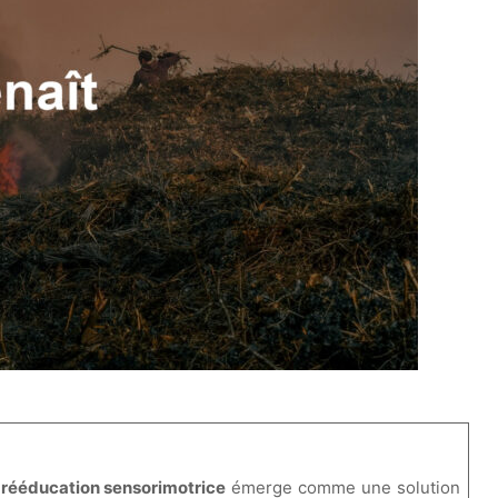
a
rééducation sensorimotrice
émerge comme une solution