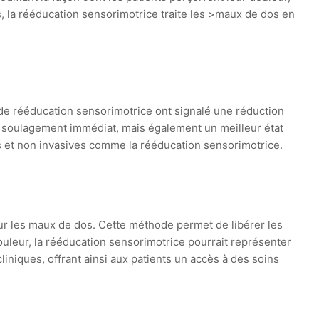
, la rééducation sensorimotrice traite les >maux de dos en
de rééducation sensorimotrice ont signalé une réduction
 un soulagement immédiat, mais également un meilleur état
es et non invasives comme la rééducation sensorimotrice.
our les maux de dos. Cette méthode permet de libérer les
 douleur, la rééducation sensorimotrice pourrait représenter
liniques, offrant ainsi aux patients un accès à des soins