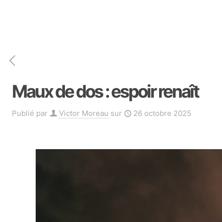
Maux de dos : espoir renaît
Publié par
Victor Moreau
sur
26 octobre 2025