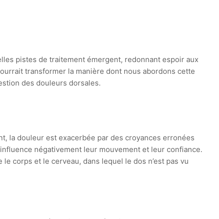
les pistes de traitement émergent, redonnant espoir aux
pourrait transformer la manière dont nous abordons cette
estion des douleurs dorsales.
t, la douleur est exacerbée par des croyances erronées
ui influence négativement leur mouvement et leur confiance.
le corps et le cerveau, dans lequel le dos n’est pas vu