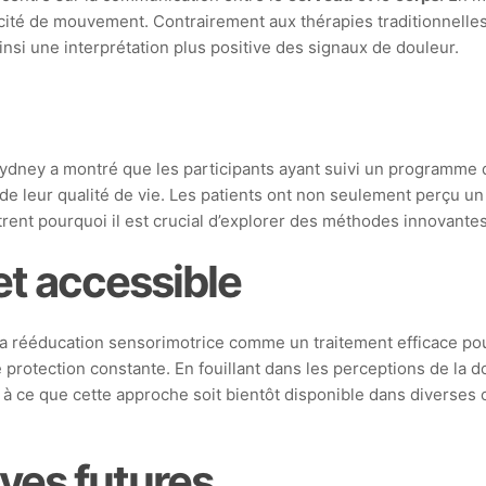
acité de mouvement. Contrairement aux thérapies traditionnelles
ainsi une interprétation plus positive des signaux de douleur.
dney a montré que les participants ayant suivi un programme 
ion de leur qualité de vie. Les patients ont non seulement perçu
strent pourquoi il est crucial d’explorer des méthodes innovant
et accessible
e la rééducation sensorimotrice comme un traitement efficace p
ne protection constante. En fouillant dans les perceptions de la
t à ce que cette approche soit bientôt disponible dans diverses c
ves futures