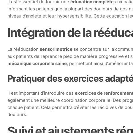
Il est essentiel de fournir une
éducation complète
aux pati
informant les patients que la plupart des douleurs de dos
niveau d’anxiété et leur hypersensibilité. Cette education l
Intégration de la réédu
La rééducation
sensorimotrice
se concentre sur la communic
aux patients de reprendre pied de manière progressive et sé
mécanique corporelle saine
, permettant ainsi d’améliorer l
Pratiquer des exercices adapt
Il est important d’introduire des
exercices de renforcemen
également une meilleure coordination corporelle. Des prog
chaque patient. Cela permettra d’éviter les récidives de do
douleurs.
Suivi et ajustements rég