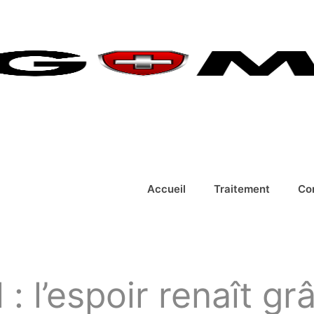
Accueil
Traitement
Co
: l’espoir renaît g