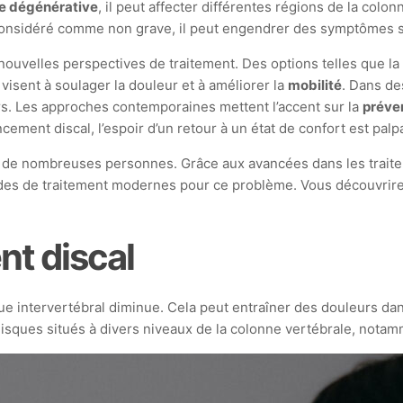
e dégénérative
, il peut affecter différentes régions de la col
 considéré comme non grave, il peut engendrer des symptômes 
nouvelles perspectives de traitement. Des options telles que l
visent à soulager la douleur et à améliorer la
mobilité
. Dans de
s. Les approches contemporaines mettent l’accent sur la
préve
pincement discal, l’espoir d’un retour à un état de confort est p
e de nombreuses personnes. Grâce aux avancées dans les traite
hodes de traitement modernes pour ce problème. Vous découvri
t discal
que intervertébral diminue. Cela peut entraîner des douleurs da
isques situés à divers niveaux de la colonne vertébrale, notamm