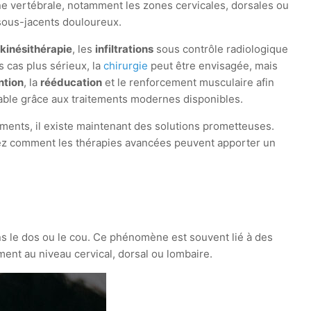
onne vertébrale, notamment les zones cervicales, dorsales ou
sous-jacents douloureux.
a
kinésithérapie
, les
infiltrations
sous contrôle radiologique
s cas plus sérieux, la
chirurgie
peut être envisagée, mais
ntion
, la
rééducation
et le renforcement musculaire afin
alpable grâce aux traitements modernes disponibles.
ments, il existe maintenant des solutions prometteuses.
rez comment les thérapies avancées peuvent apporter un
ns le dos ou le cou. Ce phénomène est souvent lié à des
ent au niveau cervical, dorsal ou lombaire.