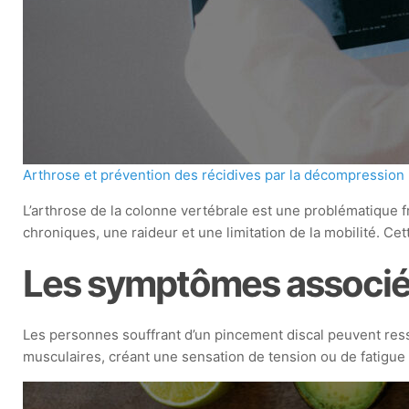
Arthrose et prévention des récidives par la décompression
L’arthrose de la colonne vertébrale est une problématique
chroniques, une raideur et une limitation de la mobilité. C
Les symptômes associ
Les personnes souffrant d’un pincement discal peuvent res
musculaires, créant une sensation de tension ou de fatigue da