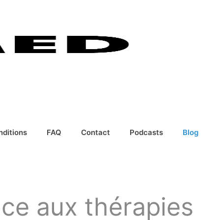
nditions
FAQ
Contact
Podcasts
Blog
râce aux thérapies