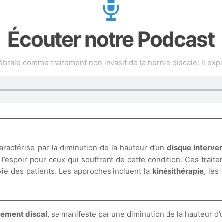
Écouter notre Podcast
rale comme traitement non invasif de la hernie discale. Il exp
aractérise par la diminution de la hauteur d’un
disque interver
 l’espoir pour ceux qui souffrent de cette condition. Ces trai
e vie des patients. Les approches incluent la
kinésithérapie
, les
sement discal
, se manifeste par une diminution de la hauteur d