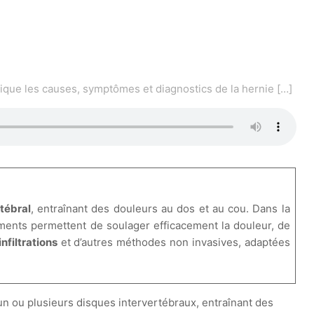
lique les causes, symptômes et diagnostics de la hernie
[…]
tébral
, entraînant des douleurs au dos et au cou. Dans la
tements permettent de soulager efficacement la douleur, de
infiltrations
et d’autres méthodes non invasives, adaptées
’un ou plusieurs disques intervertébraux, entraînant des