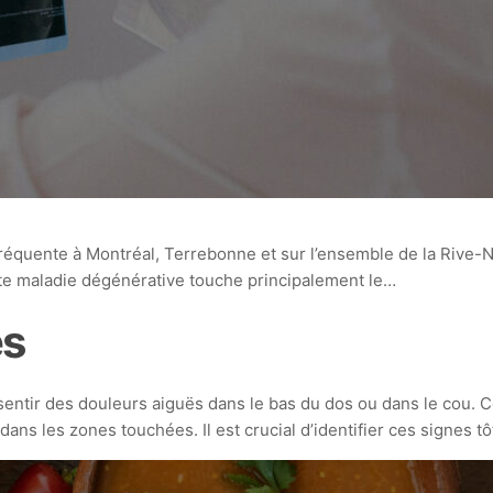
 fréquente à Montréal, Terrebonne et sur l’ensemble de la Rive
ette maladie dégénérative touche principalement le…
és
sentir des douleurs aiguës dans le bas du dos ou dans le cou
ns les zones touchées. Il est crucial d’identifier ces signes tôt