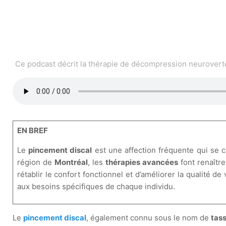
Ce podcast décrit la thérapie de décompression neurovertéb
EN BREF
Le
pincement discal
est une affection fréquente qui se c
région de
Montréal
, les
thérapies avancées
font renaître
rétablir le confort fonctionnel et d’améliorer la qualité d
aux besoins spécifiques de chaque individu.
Le
pincement discal
, également connu sous le nom de
tas