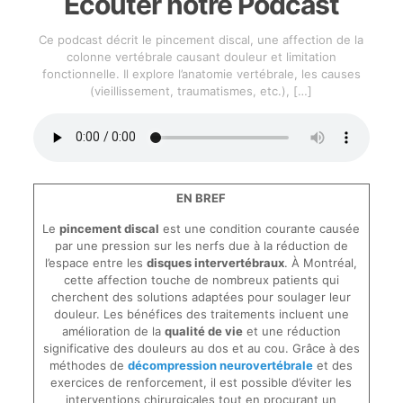
Écouter notre Podcast
Ce podcast décrit le pincement discal, une affection de la
colonne vertébrale causant douleur et limitation
fonctionnelle. Il explore l’anatomie vertébrale, les causes
(vieillissement, traumatismes, etc.),
[…]
EN BREF
Le
pincement discal
est une condition courante causée
par une pression sur les nerfs due à la réduction de
l’espace entre les
disques intervertébraux
. À Montréal,
cette affection touche de nombreux patients qui
cherchent des solutions adaptées pour soulager leur
douleur. Les bénéfices des traitements incluent une
amélioration de la
qualité de vie
et une réduction
significative des douleurs au dos et au cou. Grâce à des
méthodes de
décompression neurovertébrale
et des
exercices de renforcement, il est possible d’éviter les
interventions chirurgicales tout en procurant un