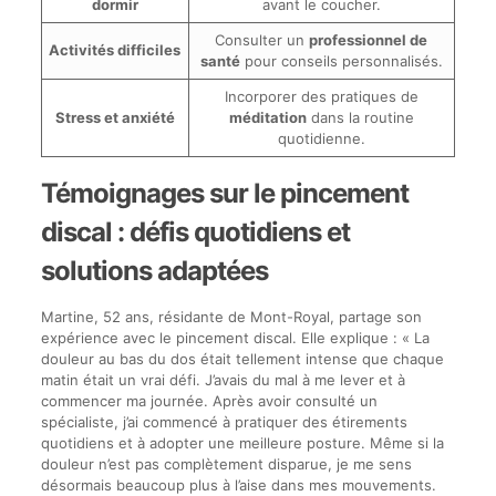
dormir
avant le coucher.
Consulter un
professionnel de
Activités difficiles
santé
pour conseils personnalisés.
Incorporer des pratiques de
Stress et anxiété
méditation
dans la routine
quotidienne.
Témoignages sur le pincement
discal : défis quotidiens et
solutions adaptées
Martine, 52 ans, résidante de Mont-Royal, partage son
expérience avec le pincement discal. Elle explique : « La
douleur au bas du dos était tellement intense que chaque
matin était un vrai défi. J’avais du mal à me lever et à
commencer ma journée. Après avoir consulté un
spécialiste, j’ai commencé à pratiquer des étirements
quotidiens et à adopter une meilleure posture. Même si la
douleur n’est pas complètement disparue, je me sens
désormais beaucoup plus à l’aise dans mes mouvements.