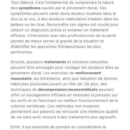
Tout d’abord, il est fondamental de comprendre la nature
des
symptômes
causés par le pincement discal. Ces
symptômes peuvent varier d’une douleur localisée dans le
dos ou le cou, à des douleurs radiculaires irradiant dans les
jambes ou les bras. Reconnaître ces signes est crucial pour
obtenir un diagnostic précis et entamer un traitement
efficace. L’interaction avec des professionnels de la santé
permet de mieux cerner la gravité de la situation et
d’identifier les approches thérapeutiques les plus
pertinentes.
Ensuite, plusieurs
traitements
et solutions naturelles
peuvent être envisagés pour soulager les douleurs liées au
pincement discal. Les exercices de
renforcement
musculaire
, les étirements, ainsi que l’adoption de bonnes
habitudes posturales jouent un rôle clé. De plus, des
techniques de
décompression neurovertébrale
peuvent
offrir un soulagement efficace en réduisant la pression sur
les nerfs et en favorisant un meilleur fonctionnement de la
colonne vertébrale. Ces méthodes non invasives
permettent aux patients de retrouver une meilleure qualité
de vie sans avoir recours à des traitements plus agressifs.
Enfin, il est essentiel de prendre en considération le