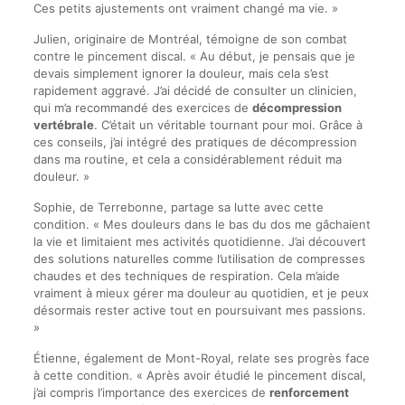
Ces petits ajustements ont vraiment changé ma vie. »
Julien, originaire de Montréal, témoigne de son combat
contre le pincement discal. « Au début, je pensais que je
devais simplement ignorer la douleur, mais cela s’est
rapidement aggravé. J’ai décidé de consulter un clinicien,
qui m’a recommandé des exercices de
décompression
vertébrale
. C’était un véritable tournant pour moi. Grâce à
ces conseils, j’ai intégré des pratiques de décompression
dans ma routine, et cela a considérablement réduit ma
douleur. »
Sophie, de Terrebonne, partage sa lutte avec cette
condition. « Mes douleurs dans le bas du dos me gâchaient
la vie et limitaient mes activités quotidienne. J’ai découvert
des solutions naturelles comme l’utilisation de compresses
chaudes et des techniques de respiration. Cela m’aide
vraiment à mieux gérer ma douleur au quotidien, et je peux
désormais rester active tout en poursuivant mes passions.
»
Étienne, également de Mont-Royal, relate ses progrès face
à cette condition. « Après avoir étudié le pincement discal,
j’ai compris l’importance des exercices de
renforcement