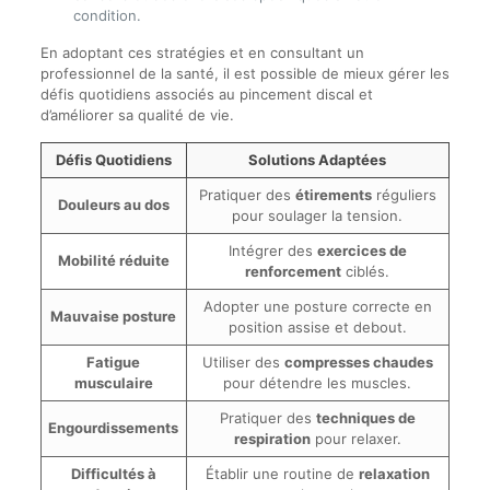
condition.
En adoptant ces stratégies et en consultant un
professionnel de la santé, il est possible de mieux gérer les
défis quotidiens associés au pincement discal et
d’améliorer sa qualité de vie.
Défis Quotidiens
Solutions Adaptées
Pratiquer des
étirements
réguliers
Douleurs au dos
pour soulager la tension.
Intégrer des
exercices de
Mobilité réduite
renforcement
ciblés.
Adopter une posture correcte en
Mauvaise posture
position assise et debout.
Fatigue
Utiliser des
compresses chaudes
musculaire
pour détendre les muscles.
Pratiquer des
techniques de
Engourdissements
respiration
pour relaxer.
Difficultés à
Établir une routine de
relaxation