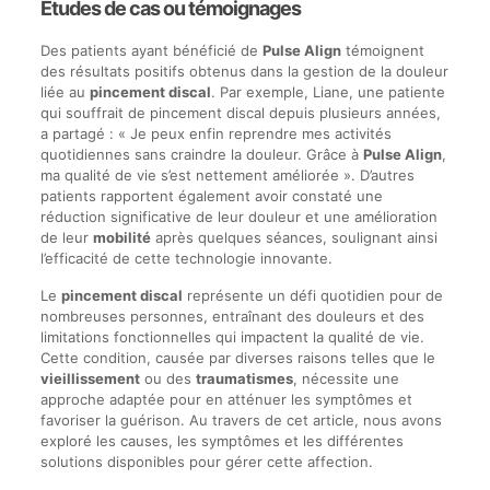
Études de cas ou témoignages
Des patients ayant bénéficié de
Pulse Align
témoignent
des résultats positifs obtenus dans la gestion de la douleur
liée au
pincement discal
. Par exemple, Liane, une patiente
qui souffrait de pincement discal depuis plusieurs années,
a partagé : « Je peux enfin reprendre mes activités
quotidiennes sans craindre la douleur. Grâce à
Pulse Align
,
ma qualité de vie s’est nettement améliorée ». D’autres
patients rapportent également avoir constaté une
réduction significative de leur douleur et une amélioration
de leur
mobilité
après quelques séances, soulignant ainsi
l’efficacité de cette technologie innovante.
Le
pincement discal
représente un défi quotidien pour de
nombreuses personnes, entraînant des douleurs et des
limitations fonctionnelles qui impactent la qualité de vie.
Cette condition, causée par diverses raisons telles que le
vieillissement
ou des
traumatismes
, nécessite une
approche adaptée pour en atténuer les symptômes et
favoriser la guérison. Au travers de cet article, nous avons
exploré les causes, les symptômes et les différentes
solutions disponibles pour gérer cette affection.