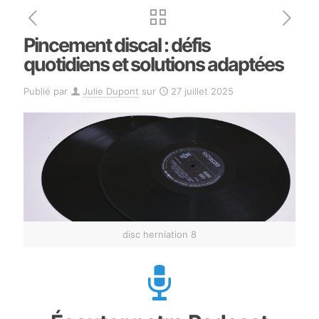
Pincement discal : défis
quotidiens et solutions adaptées
Publié par
Julie Dupont
sur
27 juillet 2025
disc herniation 8