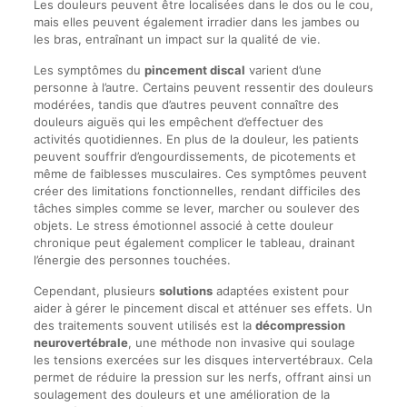
Les douleurs peuvent être localisées dans le dos ou le cou,
mais elles peuvent également irradier dans les jambes ou
les bras, entraînant un impact sur la qualité de vie.
Les symptômes du
pincement discal
varient d’une
personne à l’autre. Certains peuvent ressentir des douleurs
modérées, tandis que d’autres peuvent connaître des
douleurs aiguës qui les empêchent d’effectuer des
activités quotidiennes. En plus de la douleur, les patients
peuvent souffrir d’engourdissements, de picotements et
même de faiblesses musculaires. Ces symptômes peuvent
créer des limitations fonctionnelles, rendant difficiles des
tâches simples comme se lever, marcher ou soulever des
objets. Le stress émotionnel associé à cette douleur
chronique peut également complicer le tableau, drainant
l’énergie des personnes touchées.
Cependant, plusieurs
solutions
adaptées existent pour
aider à gérer le pincement discal et atténuer ses effets. Un
des traitements souvent utilisés est la
décompression
neurovertébrale
, une méthode non invasive qui soulage
les tensions exercées sur les disques intervertébraux. Cela
permet de réduire la pression sur les nerfs, offrant ainsi un
soulagement des douleurs et une amélioration de la