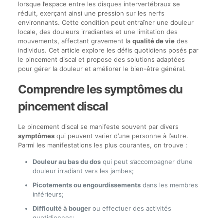
lorsque l’espace entre les disques intervertébraux se
réduit, exerçant ainsi une pression sur les nerfs
environnants. Cette condition peut entraîner une douleur
locale, des douleurs irradiantes et une limitation des
mouvements, affectant gravement la
qualité de vie
des
individus. Cet article explore les défis quotidiens posés par
le pincement discal et propose des solutions adaptées
pour gérer la douleur et améliorer le bien-être général.
Comprendre les symptômes du
pincement discal
Le pincement discal se manifeste souvent par divers
symptômes
qui peuvent varier d’une personne à l’autre.
Parmi les manifestations les plus courantes, on trouve :
Douleur au bas du dos
qui peut s’accompagner d’une
douleur irradiant vers les jambes;
Picotements ou engourdissements
dans les membres
inférieurs;
Difficulté à bouger
ou effectuer des activités
quotidiennes;