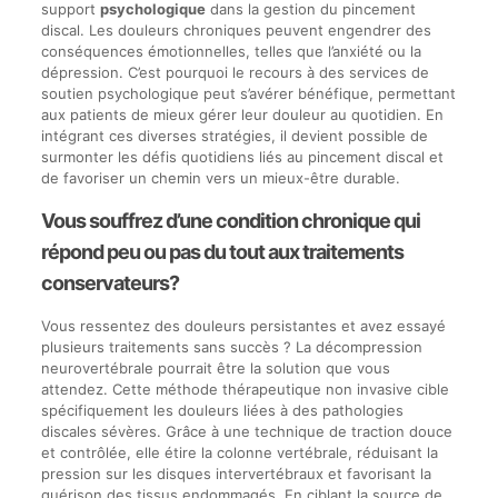
support
psychologique
dans la gestion du pincement
discal. Les douleurs chroniques peuvent engendrer des
conséquences émotionnelles, telles que l’anxiété ou la
dépression. C’est pourquoi le recours à des services de
soutien psychologique peut s’avérer bénéfique, permettant
aux patients de mieux gérer leur douleur au quotidien. En
intégrant ces diverses stratégies, il devient possible de
surmonter les défis quotidiens liés au pincement discal et
de favoriser un chemin vers un mieux-être durable.
Vous souffrez d’une condition chronique qui
répond peu ou pas du tout aux traitements
conservateurs?
Vous ressentez des douleurs persistantes et avez essayé
plusieurs traitements sans succès ? La décompression
neurovertébrale pourrait être la solution que vous
attendez. Cette méthode thérapeutique non invasive cible
spécifiquement les douleurs liées à des pathologies
discales sévères. Grâce à une technique de traction douce
et contrôlée, elle étire la colonne vertébrale, réduisant la
pression sur les disques intervertébraux et favorisant la
guérison des tissus endommagés. En ciblant la source de