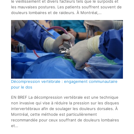
le vieillissement et divers facteurs tels que le surpoids et
les mauvaises postures. Les patients souffrent souvent de
douleurs lombaires et de raideurs. À Montréal,…
Décompression vertébrale : engagement communautaire
pour le dos
EN BREF La décompression vertébrale est une technique
non invasive qui vise à réduire la pression sur les disques
intervertébraux afin de soulager les douleurs dorsales. À
Montréal, cette méthode est particulièrement
recommandée pour ceux souffrant de douleurs lombaires
et…