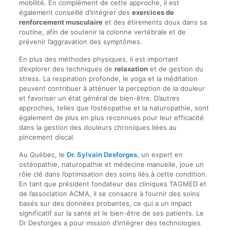
mobilité. En complément de cette approche, il est
également conseillé d’intégrer des
exercices de
renforcement musculaire
et des étirements doux dans sa
routine, afin de soutenir la colonne vertébrale et de
prévenir l’aggravation des symptômes.
En plus des méthodes physiques, il est important
d’explorer des techniques de
relaxation
et de gestion du
stress. La respiration profonde, le yoga et la méditation
peuvent contribuer à atténuer la perception de la douleur
et favoriser un état général de bien-être. D’autres
approches, telles que l’ostéopathie et la naturopathie, sont
également de plus en plus reconnues pour leur efficacité
dans la gestion des douleurs chroniques liées au
pincement discal.
Au Québec, le
Dr. Sylvain Desforges
, un expert en
ostéopathie, naturopathie et médecine manuelle, joue un
rôle clé dans l’optimisation des soins liés à cette condition.
En tant que président fondateur des cliniques TAGMED et
de l’association ACMA, il se consacre à fournir des soins
basés sur des données probantes, ce qui a un impact
significatif sur la santé et le bien-être de ses patients. Le
Dr Desforges a pour mission d’intégrer des technologies