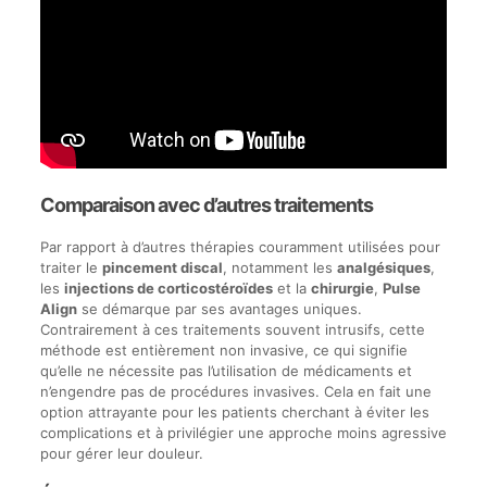
Comparaison avec d’autres traitements
Par rapport à d’autres thérapies couramment utilisées pour
traiter le
pincement discal
, notamment les
analgésiques
,
les
injections de corticostéroïdes
et la
chirurgie
,
Pulse
Align
se démarque par ses avantages uniques.
Contrairement à ces traitements souvent intrusifs, cette
méthode est entièrement non invasive, ce qui signifie
qu’elle ne nécessite pas l’utilisation de médicaments et
n’engendre pas de procédures invasives. Cela en fait une
option attrayante pour les patients cherchant à éviter les
complications et à privilégier une approche moins agressive
pour gérer leur douleur.