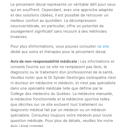
Le pincement discal représente un véritable défi pour ceux
qui en souffrent. Cependant, avec une approche adaptée
et des solutions ciblées, il est possible de retrouver un
meilleur confort au quotidien. La décompression
neurovertébrale, en particulier, offre un potentiel de
soulagement significatif sans recourir à des méthodes
invasives.
Pour plus d’informations, vous pouvez consulter
ce site
dédié aux soins et thérapies pour le pincement discal.
Avis de non-responsabilité médicale :
Les informations et
conseils fournis sur ce site ne remplacent pas l’avis, le
diagnostic ou le traitement d’un professionnel de la santé.
Veuillez noter que le Dr Sylvain Desforges ostéopathe n’est
ni docteur en médecine ni médecin, et n’est pas spécialiste
dans une spécialité médicale telle que définie par le
Collège des médecins du Québec. La médecine manuelle,
la médecine fonctionnelle et la médecine sportive telles
que décrites sur ce site excluent tout traitement ou
diagnostic médical fait par un médecin ou un médecin
spécialiste. Consultez toujours votre médecin pour toute
question médicale. Pour plus de détails, veuillez lire notre
Avis Légal complet.