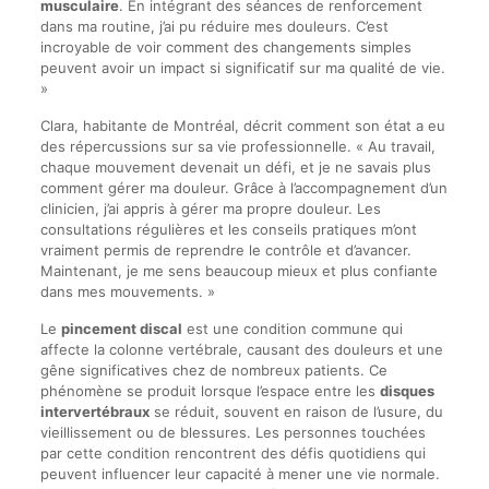
musculaire
. En intégrant des séances de renforcement
dans ma routine, j’ai pu réduire mes douleurs. C’est
incroyable de voir comment des changements simples
peuvent avoir un impact si significatif sur ma qualité de vie.
»
Clara, habitante de Montréal, décrit comment son état a eu
des répercussions sur sa vie professionnelle. « Au travail,
chaque mouvement devenait un défi, et je ne savais plus
comment gérer ma douleur. Grâce à l’accompagnement d’un
clinicien, j’ai appris à gérer ma propre douleur. Les
consultations régulières et les conseils pratiques m’ont
vraiment permis de reprendre le contrôle et d’avancer.
Maintenant, je me sens beaucoup mieux et plus confiante
dans mes mouvements. »
Le
pincement discal
est une condition commune qui
affecte la colonne vertébrale, causant des douleurs et une
gêne significatives chez de nombreux patients. Ce
phénomène se produit lorsque l’espace entre les
disques
intervertébraux
se réduit, souvent en raison de l’usure, du
vieillissement ou de blessures. Les personnes touchées
par cette condition rencontrent des défis quotidiens qui
peuvent influencer leur capacité à mener une vie normale.