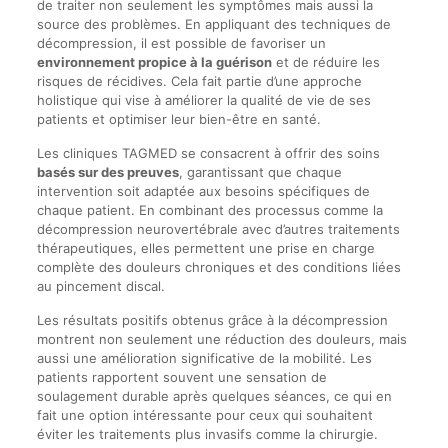
de traiter non seulement les symptômes mais aussi la
source des problèmes. En appliquant des techniques de
décompression, il est possible de favoriser un
environnement propice à la guérison
et de réduire les
risques de récidives. Cela fait partie d’une approche
holistique qui vise à améliorer la qualité de vie de ses
patients et optimiser leur bien-être en santé.
Les cliniques TAGMED se consacrent à offrir des soins
basés sur des preuves
, garantissant que chaque
intervention soit adaptée aux besoins spécifiques de
chaque patient. En combinant des processus comme la
décompression neurovertébrale avec d’autres traitements
thérapeutiques, elles permettent une prise en charge
complète des douleurs chroniques et des conditions liées
au pincement discal.
Les résultats positifs obtenus grâce à la décompression
montrent non seulement une réduction des douleurs, mais
aussi une amélioration significative de la mobilité. Les
patients rapportent souvent une sensation de
soulagement durable après quelques séances, ce qui en
fait une option intéressante pour ceux qui souhaitent
éviter les traitements plus invasifs comme la chirurgie.