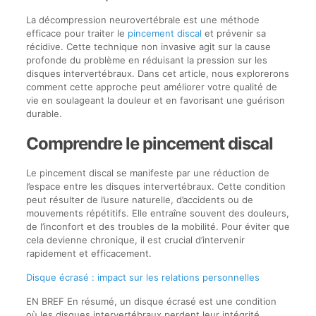
La décompression neurovertébrale est une méthode
efficace pour traiter le
pincement discal
et prévenir sa
récidive. Cette technique non invasive agit sur la cause
profonde du problème en réduisant la pression sur les
disques intervertébraux. Dans cet article, nous explorerons
comment cette approche peut améliorer votre qualité de
vie en soulageant la douleur et en favorisant une guérison
durable.
Comprendre le pincement discal
Le pincement discal se manifeste par une réduction de
l’espace entre les disques intervertébraux. Cette condition
peut résulter de l’usure naturelle, d’accidents ou de
mouvements répétitifs. Elle entraîne souvent des douleurs,
de l’inconfort et des troubles de la mobilité. Pour éviter que
cela devienne chronique, il est crucial d’intervenir
rapidement et efficacement.
Disque écrasé : impact sur les relations personnelles
EN BREF En résumé, un disque écrasé est une condition
où les disques intervertébraux perdent leur intégrité,