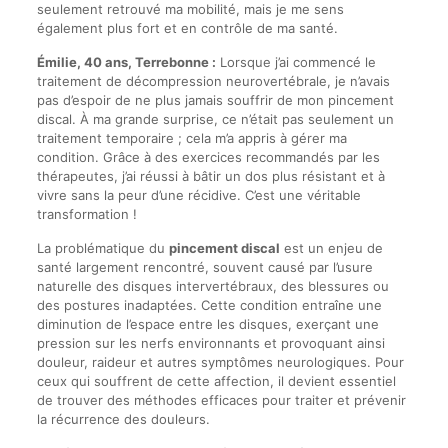
seulement retrouvé ma mobilité, mais je me sens
également plus fort et en contrôle de ma santé.
Émilie, 40 ans, Terrebonne :
Lorsque j’ai commencé le
traitement de décompression neurovertébrale, je n’avais
pas d’espoir de ne plus jamais souffrir de mon pincement
discal. À ma grande surprise, ce n’était pas seulement un
traitement temporaire ; cela m’a appris à gérer ma
condition. Grâce à des exercices recommandés par les
thérapeutes, j’ai réussi à bâtir un dos plus résistant et à
vivre sans la peur d’une récidive. C’est une véritable
transformation !
La problématique du
pincement discal
est un enjeu de
santé largement rencontré, souvent causé par l’usure
naturelle des disques intervertébraux, des blessures ou
des postures inadaptées. Cette condition entraîne une
diminution de l’espace entre les disques, exerçant une
pression sur les nerfs environnants et provoquant ainsi
douleur, raideur et autres symptômes neurologiques. Pour
ceux qui souffrent de cette affection, il devient essentiel
de trouver des méthodes efficaces pour traiter et prévenir
la récurrence des douleurs.