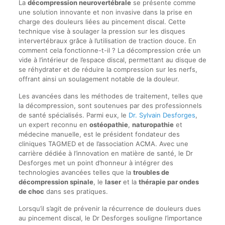
La
décompression neurovertébrale
se présente comme
une solution innovante et non invasive dans la prise en
charge des douleurs liées au pincement discal. Cette
technique vise à soulager la pression sur les disques
intervertébraux grâce à l’utilisation de traction douce. En
comment cela fonctionne-t-il ? La décompression crée un
vide à l’intérieur de l’espace discal, permettant au disque de
se réhydrater et de réduire la compression sur les nerfs,
offrant ainsi un soulagement notable de la douleur.
Les avancées dans les méthodes de traitement, telles que
la décompression, sont soutenues par des professionnels
de santé spécialisés. Parmi eux, le
Dr. Sylvain Desforges
,
un expert reconnu en
ostéopathie
,
naturopathie
et
médecine manuelle, est le président fondateur des
cliniques TAGMED et de l’association ACMA. Avec une
carrière dédiée à l’innovation en matière de santé, le Dr
Desforges met un point d’honneur à intégrer des
technologies avancées telles que la
troubles de
décompression spinale
, le
laser
et la
thérapie par ondes
de choc
dans ses pratiques.
Lorsqu’il s’agit de prévenir la récurrence de douleurs dues
au pincement discal, le Dr Desforges souligne l’importance