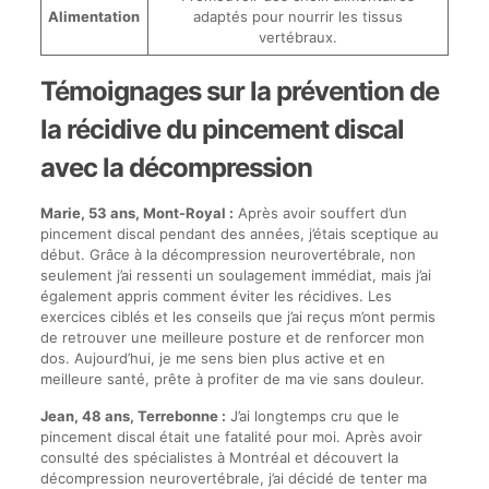
Alimentation
adaptés pour nourrir les tissus
vertébraux.
Témoignages sur la prévention de
la récidive du pincement discal
avec la décompression
Marie, 53 ans, Mont-Royal :
Après avoir souffert d’un
pincement discal pendant des années, j’étais sceptique au
début. Grâce à la décompression neurovertébrale, non
seulement j’ai ressenti un soulagement immédiat, mais j’ai
également appris comment éviter les récidives. Les
exercices ciblés et les conseils que j’ai reçus m’ont permis
de retrouver une meilleure posture et de renforcer mon
dos. Aujourd’hui, je me sens bien plus active et en
meilleure santé, prête à profiter de ma vie sans douleur.
Jean, 48 ans, Terrebonne :
J’ai longtemps cru que le
pincement discal était une fatalité pour moi. Après avoir
consulté des spécialistes à Montréal et découvert la
décompression neurovertébrale, j’ai décidé de tenter ma