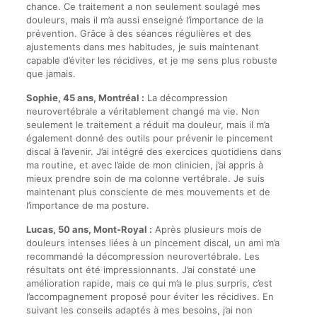
chance. Ce traitement a non seulement soulagé mes
douleurs, mais il m’a aussi enseigné l’importance de la
prévention. Grâce à des séances régulières et des
ajustements dans mes habitudes, je suis maintenant
capable d’éviter les récidives, et je me sens plus robuste
que jamais.
Sophie, 45 ans, Montréal :
La décompression
neurovertébrale a véritablement changé ma vie. Non
seulement le traitement a réduit ma douleur, mais il m’a
également donné des outils pour prévenir le pincement
discal à l’avenir. J’ai intégré des exercices quotidiens dans
ma routine, et avec l’aide de mon clinicien, j’ai appris à
mieux prendre soin de ma colonne vertébrale. Je suis
maintenant plus consciente de mes mouvements et de
l’importance de ma posture.
Lucas, 50 ans, Mont-Royal :
Après plusieurs mois de
douleurs intenses liées à un pincement discal, un ami m’a
recommandé la décompression neurovertébrale. Les
résultats ont été impressionnants. J’ai constaté une
amélioration rapide, mais ce qui m’a le plus surpris, c’est
l’accompagnement proposé pour éviter les récidives. En
suivant les conseils adaptés à mes besoins, j’ai non