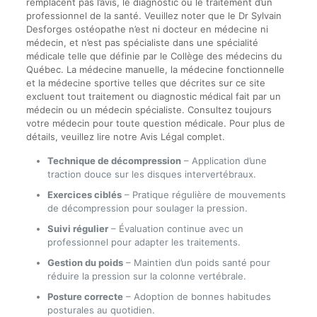
remplacent pas l’avis, le diagnostic ou le traitement d’un
professionnel de la santé. Veuillez noter que le Dr Sylvain
Desforges ostéopathe n’est ni docteur en médecine ni
médecin, et n’est pas spécialiste dans une spécialité
médicale telle que définie par le Collège des médecins du
Québec. La médecine manuelle, la médecine fonctionnelle
et la médecine sportive telles que décrites sur ce site
excluent tout traitement ou diagnostic médical fait par un
médecin ou un médecin spécialiste. Consultez toujours
votre médecin pour toute question médicale. Pour plus de
détails, veuillez lire notre Avis Légal complet.
Technique de décompression
– Application d’une
traction douce sur les disques intervertébraux.
Exercices ciblés
– Pratique régulière de mouvements
de décompression pour soulager la pression.
Suivi régulier
– Évaluation continue avec un
professionnel pour adapter les traitements.
Gestion du poids
– Maintien d’un poids santé pour
réduire la pression sur la colonne vertébrale.
Posture correcte
– Adoption de bonnes habitudes
posturales au quotidien.