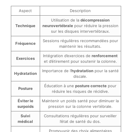
Aspect
Description
Utilisation de la
décompression
Technique
neurovertébrale
pour réduire la pression
sur les disques intervertébraux.
Sessions régulières recommandées pour
Fréquence
maintenir les résultats.
Intégration d’exercices de
renforcement
Exercices
et d’étirement pour soutenir la colonne.
Importance de l’
hydratation
pour la santé
Hydratation
discale.
Éducation à une
posture correcte
pour
Posture
réduire les risques de récidive.
Éviter le
Maintenir un poids santé pour diminuer la
surpoids
pression sur la colonne vertébrale.
Suivi
Consultations régulières pour surveiller
médical
l’état de santé du dos.
Promouvoir des choix alimentaires