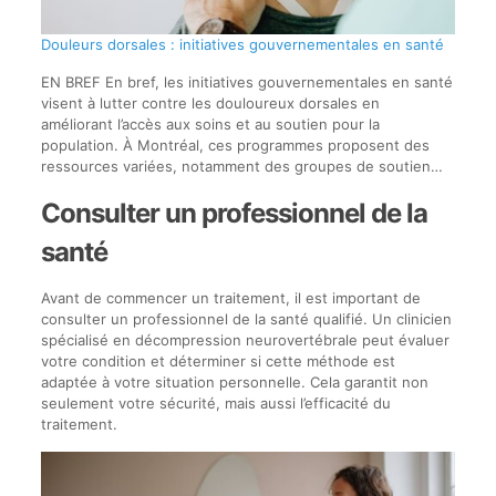
Douleurs dorsales : initiatives gouvernementales en santé
EN BREF En bref, les initiatives gouvernementales en santé
visent à lutter contre les douloureux dorsales en
améliorant l’accès aux soins et au soutien pour la
population. À Montréal, ces programmes proposent des
ressources variées, notamment des groupes de soutien…
Consulter un professionnel de la
santé
Avant de commencer un traitement, il est important de
consulter un professionnel de la santé qualifié. Un clinicien
spécialisé en décompression neurovertébrale peut évaluer
votre condition et déterminer si cette méthode est
adaptée à votre situation personnelle. Cela garantit non
seulement votre sécurité, mais aussi l’efficacité du
traitement.