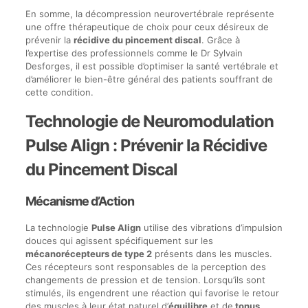
En somme, la décompression neurovertébrale représente
une offre thérapeutique de choix pour ceux désireux de
prévenir la
récidive du pincement discal
. Grâce à
l’expertise des professionnels comme le Dr Sylvain
Desforges, il est possible d’optimiser la santé vertébrale et
d’améliorer le bien-être général des patients souffrant de
cette condition.
Technologie de Neuromodulation
Pulse Align : Prévenir la Récidive
du Pincement Discal
Mécanisme d’Action
La technologie
Pulse Align
utilise des vibrations d’impulsion
douces qui agissent spécifiquement sur les
mécanorécepteurs de type 2
présents dans les muscles.
Ces récepteurs sont responsables de la perception des
changements de pression et de tension. Lorsqu’ils sont
stimulés, ils engendrent une réaction qui favorise le retour
des muscles à leur état naturel d’
équilibre
et de
tonus
.