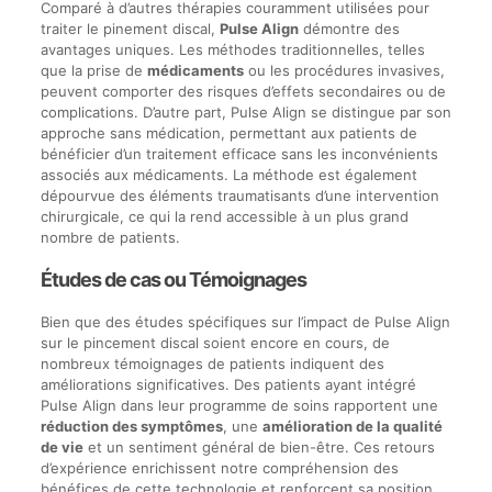
Comparé à d’autres thérapies couramment utilisées pour
traiter le pin
ement discal,
Pulse Align
démontre des
avantages uniques. Les méthodes traditionnelles, telles
que la prise de
médicaments
ou les procédures invasives,
peuvent comporter des risques d’effets secondaires ou de
complications. D’autre part, Pulse Align se distingue par son
approche sans médication, permettant aux patients de
bénéficier d’un traitement efficace sans les inconvénients
associés aux médicaments. La méthode est également
dépourvue des éléments traumatisants d’une intervention
chirurgicale, ce qui la rend accessible à un plus grand
nombre de patients.
Études de cas ou Témoignages
Bien que des études spécifiques sur l’impact de Pulse Align
sur le pincement discal soient encore en cours, de
nombreux témoignages de patients indiquent des
améliorations significatives. Des patients ayant intégré
Pulse Align dans leur programme de soins rapportent une
réduction des symptômes
, une
amélioration de la qualité
de vie
et un sentiment général de bien-être. Ces retours
d’expérience enrichissent notre compréhension des
bénéfices de cette technologie et renforcent sa position