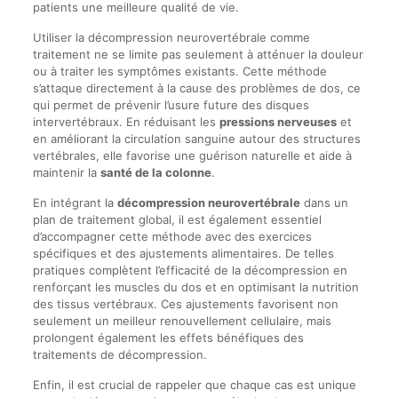
patients une meilleure qualité de vie.
Utiliser la décompression neurovertébrale comme
traitement ne se limite pas seulement à atténuer la douleur
ou à traiter les symptômes existants. Cette méthode
s’attaque directement à la cause des problèmes de dos, ce
qui permet de prévenir l’usure future des disques
intervertébraux. En réduisant les
pressions nerveuses
et
en améliorant la circulation sanguine autour des structures
vertébrales, elle favorise une guérison naturelle et aide à
maintenir la
santé de la colonne
.
En intégrant la
décompression neurovertébrale
dans un
plan de traitement global, il est également essentiel
d’accompagner cette méthode avec des exercices
spécifiques et des ajustements alimentaires. De telles
pratiques complètent l’efficacité de la décompression en
renforçant les muscles du dos et en optimisant la nutrition
des tissus vertébraux. Ces ajustements favorisent non
seulement un meilleur renouvellement cellulaire, mais
prolongent également les effets bénéfiques des
traitements de décompression.
Enfin, il est crucial de rappeler que chaque cas est unique