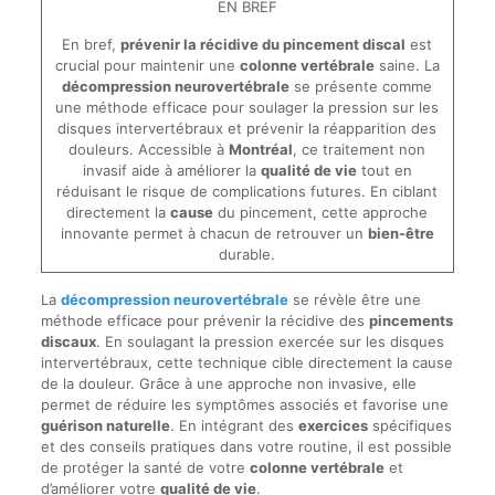
EN BREF
En bref,
prévenir la récidive du pincement discal
est
crucial pour maintenir une
colonne vertébrale
saine. La
décompression neurovertébrale
se présente comme
une méthode efficace pour soulager la pression sur les
disques intervertébraux et prévenir la réapparition des
douleurs. Accessible à
Montréal
, ce traitement non
invasif aide à améliorer la
qualité de vie
tout en
réduisant le risque de complications futures. En ciblant
directement la
cause
du pincement, cette approche
innovante permet à chacun de retrouver un
bien-être
durable.
La
décompression neurovertébrale
se révèle être une
méthode efficace pour prévenir la récidive des
pincements
discaux
. En soulagant la pression exercée sur les disques
intervertébraux, cette technique cible directement la cause
de la douleur. Grâce à une approche non invasive, elle
permet de réduire les symptômes associés et favorise une
guérison naturelle
. En intégrant des
exercices
spécifiques
et des conseils pratiques dans votre routine, il est possible
de protéger la santé de votre
colonne vertébrale
et
d’améliorer votre
qualité de vie
.