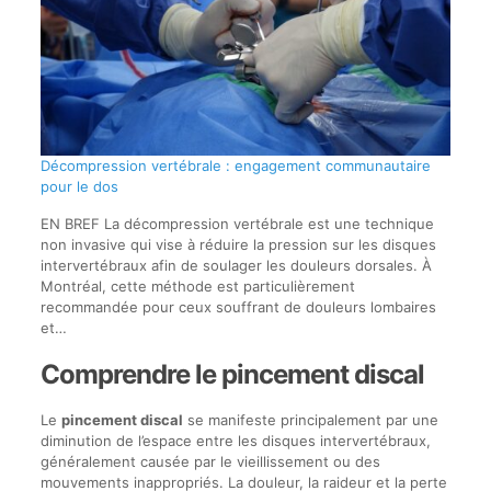
Décompression vertébrale : engagement communautaire
pour le dos
EN BREF La décompression vertébrale est une technique
non invasive qui vise à réduire la pression sur les disques
intervertébraux afin de soulager les douleurs dorsales. À
Montréal, cette méthode est particulièrement
recommandée pour ceux souffrant de douleurs lombaires
et…
Comprendre le pincement discal
Le
pincement discal
se manifeste principalement par une
diminution de l’espace entre les disques intervertébraux,
généralement causée par le vieillissement ou des
mouvements inappropriés. La douleur, la raideur et la perte