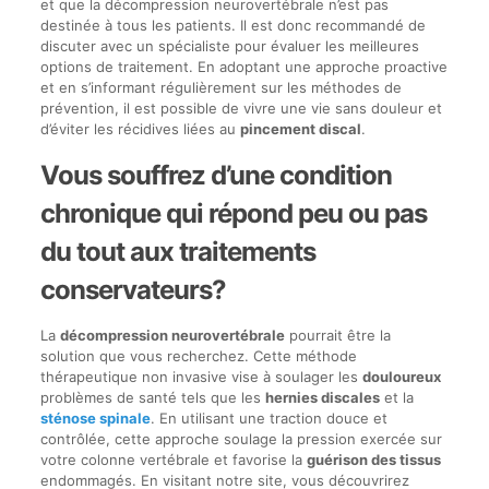
et que la décompression neurovertébrale n’est pas
destinée à tous les patients. Il est donc recommandé de
discuter avec un spécialiste pour évaluer les meilleures
options de traitement. En adoptant une approche proactive
et en s’informant régulièrement sur les méthodes de
prévention, il est possible de vivre une vie sans douleur et
d’éviter les récidives liées au
pincement discal
.
Vous souffrez d’une condition
chronique qui répond peu ou pas
du tout aux traitements
conservateurs?
La
décompression neurovertébrale
pourrait être la
solution que vous recherchez. Cette méthode
thérapeutique non invasive vise à soulager les
douloureux
problèmes de santé tels que les
hernies discales
et la
sténose spinale
. En utilisant une traction douce et
contrôlée, cette approche soulage la pression exercée sur
votre colonne vertébrale et favorise la
guérison des tissus
endommagés. En visitant notre site, vous découvrirez