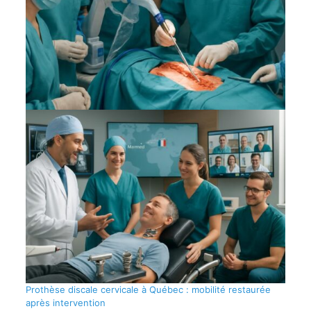
Prothèse discale cervicale à Québec : mobilité restaurée
après intervention