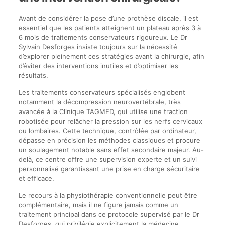
Avant de considérer la pose d’une prothèse discale, il est
essentiel que les patients atteignent un plateau après 3 à
6 mois de traitements conservateurs rigoureux. Le Dr
Sylvain Desforges insiste toujours sur la nécessité
d’explorer pleinement ces stratégies avant la chirurgie, afin
d’éviter des interventions inutiles et d’optimiser les
résultats.
Les traitements conservateurs spécialisés englobent
notamment la décompression neurovertébrale, très
avancée à la Clinique TAGMED, qui utilise une traction
robotisée pour relâcher la pression sur les nerfs cervicaux
ou lombaires. Cette technique, contrôlée par ordinateur,
dépasse en précision les méthodes classiques et procure
un soulagement notable sans effet secondaire majeur. Au-
delà, ce centre offre une supervision experte et un suivi
personnalisé garantissant une prise en charge sécuritaire
et efficace.
Le recours à la physiothérapie conventionnelle peut être
complémentaire, mais il ne figure jamais comme un
traitement principal dans ce protocole supervisé par le Dr
Desforges, qui privilégie explicitement la médecine