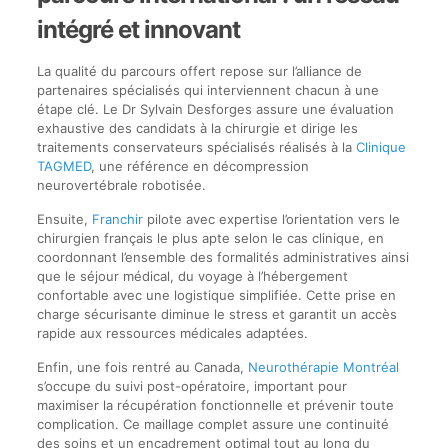
intégré et innovant
La qualité du parcours offert repose sur l’alliance de
partenaires spécialisés qui interviennent chacun à une
étape clé. Le Dr Sylvain Desforges assure une évaluation
exhaustive des candidats à la chirurgie et dirige les
traitements conservateurs spécialisés réalisés à la
Clinique
TAGMED
, une référence en décompression
neurovertébrale robotisée.
Ensuite,
Franchir
pilote avec expertise l’orientation vers le
chirurgien français le plus apte selon le cas clinique, en
coordonnant l’ensemble des formalités administratives ainsi
que le séjour médical, du voyage à l’hébergement
confortable avec une logistique simplifiée. Cette prise en
charge sécurisante diminue le stress et garantit un accès
rapide aux ressources médicales adaptées.
Enfin, une fois rentré au Canada,
Neurothérapie Montréal
s’occupe du suivi post-opératoire, important pour
maximiser la récupération fonctionnelle et prévenir toute
complication. Ce maillage complet assure une continuité
des soins et un encadrement optimal tout au long du