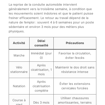
La reprise de la conduite automobile intervient
généralement vers la troisième semaine, à condition que
les mouvements soient indolores et que le patient puisse
freiner efficacement. Le retour au travail dépend de la
nature de l’emploi : souvent 4 à 6 semaines pour un poste
sédentaire et environ 3 mois pour des métiers plus
physiques.
Délai
Activité
Précautions
conseillé
Immédiat (jour
Favorise la circulation,
Marche
0)
éviter l’excès
Après
Vélo
Maintenir le dos droit sans
cicatrisation, 1
stationnaire
résistance intense
mois
Après
Éviter les extensions
Natation
cicatrisation
cervicales forcées
complète
Utiliser chaussures
Course à
Dès 3 mois
amortissantes, terrains
pied