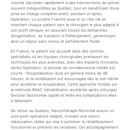
volonté d’accéder rapidement à des interventions de pointe
souvent indisponibles au Québec, tout en bénéficiant d’une
prise en charge complète avant, pendant et après
l’opération. La société Franchir joue ici un rôle clé en
orientant chaque patient vers le chirurgien le plus adapté à
son profil clinique, en assurant toutes les démarches
d’organisation, du transport à l’hébergement, garantissant
ainsi un séjour sans stress et parfaitement fluide.
En France, le patient est accueilli dans des centres
spécialisés où les équipes chirurgicales pratiquent les
techniques les plus avancées, avec des implants innovants.
Après l’opération, la période de convalescence initiale est
courte : l’hospitalisation dure en général moins de 48
heures, et la mobilisation est encouragée dès le soir même
pour accélérer la récupération. Cette approche fondée sur
la méthode RAAC (réhabilitation accélérée après chirurgie)
favorise l’autonomie rapide et limite les complications liées
à l’alitement.
De retour au Québec, Neurothérapie Montréal assure un
suivi post-opératoire adapté, incluant une neuro-
rééducation ciblée qui vise à optimiser le rétablissement
fonctionnel et prévenir les récidives. Cet accompagnement