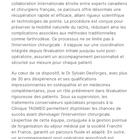
collaboration internationale étroite entre experts canadiens
et chirurgiens français, ce parcours offre désormais une
récupération rapide et efficace, alliant rigueur scientifique
et technologies de pointe. La procédure est conçue pour
préserver la mobilité naturelle du rachis, réduisant ainsi les
complications associées aux méthodes traditionnelles
comme l’arthrodèse. Ce processus ne se limite pas à
l’intervention chirurgicale : il s’appuie sur une coordination
intégrée depuis l’évaluation initiale jusqu’au suivi post-
opératoire, assurant un accompagnement personnalisé et
sécurisé sur mesure pour chaque patient.
Au cœur de ce dispositif, le Dr Sylvain Desforges, avec plus
de 30 ans d’expérience et ses qualifications
impressionnantes en ostéopathie et en médecines
complémentaires, joue un rôle prééminent dans l’évaluation
rigoureuse des patients. Sous sa supervision, les
traitements conservateurs spécialisés proposés à la
Clinique TAGMED permettent d’optimiser les chances de
succès avant d’envisager l’intervention chirurgicale.
L’expertise de cette équipe, conjuguée à la gestion pointue
de l’organisation du séjour médical par la société Franchir
en France, garantit un parcours fluide et adapté. En outre,
un accompagnement post-opératoire approfondi est