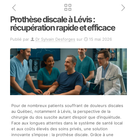
Prothèse discale à Lévis :
récupération rapide et efficace
Publié par
Dr Sylvain Desforges
sur
15 mai 2026
Pour de nombreux patients souffrant de douleurs discales
au Québec, notamment à Lévis, la perspective de la
chirurgie du dos suscite autant d’espoir que d’inquiétude.
Face aux longues attentes dans le système de santé local
et aux coûts élevés des soins privés, une solution
innovante s’impose : la prothèse discale. Grâce à une