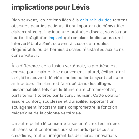
implications pour Lévis
Bien souvent, les notions liées à la
chirurgie du dos
restent
obscures pour les patients. Il est important de démystifier
clairement ce qu’implique une prothèse discale, sans jargon
inutile. Il s’agit d’un
implant
qui remplace le disque naturel
intervertébral abîmé, souvent à cause de troubles
dégénératifs ou de hernies discales résistantes aux soins
conservateurs.
À la différence de la fusion vertébrale, la prothèse est
conçue pour maintenir le mouvement naturel, évitant ainsi
la rigidité souvent décriée par les patients ayant subi une
arthrodèse. L’implant est fabriqué dans des alliages
biocompatibles tels que le titane ou le chrome-cobalt,
parfaitement tolérés par le corps humain. Cette solution
assure confort, souplesse et durabilité, apportant un
soulagement important sans compromettre la fonction
mécanique de la colonne vertébrale.
Un autre point clé concerne la sécurité : les techniques
utilisées sont conformes aux standards québécois et
canadiens, tout en intégrant les dernières innovations