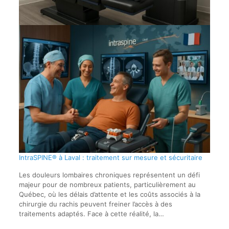
IntraSPINE® à Laval : traitement sur mesure et sécuritaire
Les douleurs lombaires chroniques représentent un défi
majeur pour de nombreux patients, particulièrement au
Québec, où les délais d’attente et les coûts associés à la
chirurgie du rachis peuvent freiner l’accès à des
traitements adaptés. Face à cette réalité, la…