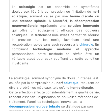
La
sciatalgie
est un ensemble de symptômes
douloureux liés à la compression ou l’irritation du
nerf
sciatique
, souvent causé par une
hernie discale
ou
une
sténose spinale
. À Montréal, la
décompression
neurovertébrale
représente une
solution innovante
qui offre un soulagement efficace des douleurs
sciatiques. Ce traitement non-invasif permet de réduire
la pression sur les nerfs, favorisant ainsi une
récupération rapide sans avoir recours à la
chirurgie
. En
combinant
technologie moderne
et approche
personnalisée, cette méthode se révèle être un
véritable atout pour ceux souffrant de cette condition
invalidante.
La
sciatalgie
, souvent synonyme de douleur intense, est
causée par la compression du
nerf
sciatique
, résultant de
divers problèmes médicaux tels qu’une
hernie discale
.
Cette affection affecte considérablement la qualité de vie,
rendant essentiel l’exploration de nouvelles méthodes de
traitement. Parmi les techniques innovantes, la
décompression neurovertébrale
se distingue par son