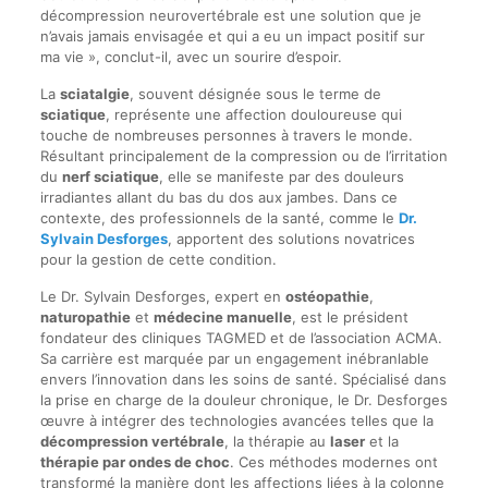
décompression neurovertébrale est une solution que je
n’avais jamais envisagée et qui a eu un impact positif sur
ma vie », conclut-il, avec un sourire d’espoir.
La
sciatalgie
, souvent désignée sous le terme de
sciatique
, représente une affection douloureuse qui
touche de nombreuses personnes à travers le monde.
Résultant principalement de la compression ou de l’irritation
du
nerf sciatique
, elle se manifeste par des douleurs
irradiantes allant du bas du dos aux jambes. Dans ce
contexte, des professionnels de la santé, comme le
Dr.
Sylvain Desforges
, apportent des solutions novatrices
pour la gestion de cette condition.
Le Dr. Sylvain Desforges, expert en
ostéopathie
,
naturopathie
et
médecine manuelle
, est le président
fondateur des cliniques TAGMED et de l’association ACMA.
Sa carrière est marquée par un engagement inébranlable
envers l’innovation dans les soins de santé. Spécialisé dans
la prise en charge de la douleur chronique, le Dr. Desforges
œuvre à intégrer des technologies avancées telles que la
décompression vertébrale
, la thérapie au
laser
et la
thérapie par ondes de choc
. Ces méthodes modernes ont
transformé la manière dont les affections liées à la colonne