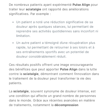
De nombreux patients ayant expérimenté
Pulse Align
pour
traiter leur
sciatalgie
ont rapporté des améliorations
significatives. Par exemple :
Un patient a noté une réduction significative de sa
douleur après quelques séances, lui permettant de
reprendre ses activités quotidiennes sans inconfort ni
limitation.
Un autre patient a témoigné d’une récupération plus
rapide, lui permettant de retourner à ses loisirs et à
ses entraînements sportifs avec un potentiel de
douleur considérablement réduit.
Ces résultats positifs offrent une image encourageante
des bénéfices que peut apporter
Pulse Align
dans la lutte
contre la
sciatalgie
, démontrant comment l’innovation dans
le traitement de la douleur peut transformer la vie des
patients.
La
sciatalgie
, souvent synonyme de douleur intense, est
une condition qui affecte un grand nombre de personnes
dans le monde. Grâce aux récentes avancées en matière
de traitements, notamment la
décompression