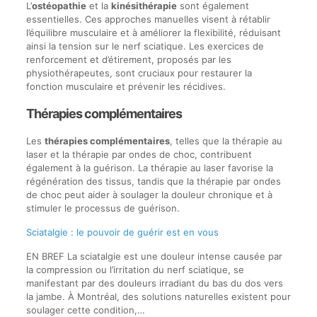
L’
ostéopathie
et la
kinésithérapie
sont également
essentielles. Ces approches manuelles visent à rétablir
l’équilibre musculaire et à améliorer la flexibilité, réduisant
ainsi la tension sur le nerf sciatique. Les exercices de
renforcement et d’étirement, proposés par les
physiothérapeutes, sont cruciaux pour restaurer la
fonction musculaire et prévenir les récidives.
Thérapies complémentaires
Les
thérapies complémentaires
, telles que la thérapie au
laser et la thérapie par ondes de choc, contribuent
également à la guérison. La thérapie au laser favorise la
régénération des tissus, tandis que la thérapie par ondes
de choc peut aider à soulager la douleur chronique et à
stimuler le processus de guérison.
Sciatalgie : le pouvoir de guérir est en vous
EN BREF La sciatalgie est une douleur intense causée par
la compression ou l’irritation du nerf sciatique, se
manifestant par des douleurs irradiant du bas du dos vers
la jambe. À Montréal, des solutions naturelles existent pour
soulager cette condition,…