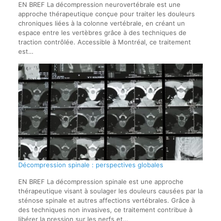
EN BREF La décompression neurovertébrale est une
approche thérapeutique conçue pour traiter les douleurs
chroniques liées à la colonne vertébrale, en créant un
espace entre les vertèbres grâce à des techniques de
traction contrôlée. Accessible à Montréal, ce traitement
est…
Décompression spinale : perspectives globales
EN BREF La décompression spinale est une approche
thérapeutique visant à soulager les douleurs causées par la
sténose spinale et autres affections vertébrales. Grâce à
des techniques non invasives, ce traitement contribue à
libérer la pression sur les nerfs et…