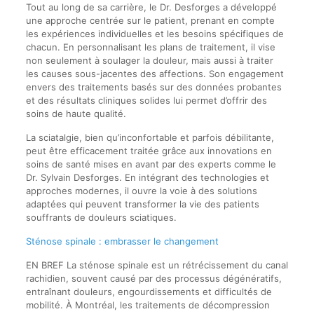
Tout au long de sa carrière, le Dr. Desforges a développé
une approche centrée sur le patient, prenant en compte
les expériences individuelles et les besoins spécifiques de
chacun. En personnalisant les plans de traitement, il vise
non seulement à soulager la douleur, mais aussi à traiter
les causes sous-jacentes des affections. Son engagement
envers des traitements basés sur des données probantes
et des résultats cliniques solides lui permet d’offrir des
soins de haute qualité.
La sciatalgie, bien qu’inconfortable et parfois débilitante,
peut être efficacement traitée grâce aux innovations en
soins de santé mises en avant par des experts comme le
Dr. Sylvain Desforges. En intégrant des technologies et
approches modernes, il ouvre la voie à des solutions
adaptées qui peuvent transformer la vie des patients
souffrants de douleurs sciatiques.
Sténose spinale : embrasser le changement
EN BREF La sténose spinale est un rétrécissement du canal
rachidien, souvent causé par des processus dégénératifs,
entraînant douleurs, engourdissements et difficultés de
mobilité. À Montréal, les traitements de décompression