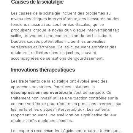
Causes de la sciatalgie
Les causes de la sciatalgie incluent des problèmes au
niveau des disques intervertébraux, des blessures ou des
tensions musculaires. Les hernies discales, qui se
produisent lorsque le noyau d’un disque intervertébral fait
saillie, provoquent une compression du nerf sciatique.
D’autres causes potentielles incluent les anomalies
vertébrales et l’arthrose. Celles-ci peuvent entraîner des
douleurs irradiantes dans les jambes, souvent
accompagnées de sensations d’engourdissement.
Innovations thérapeutiques
Les traitements de la sciatalgie ont évolué avec des
approches novatrices. Parmi ces solutions, la
décompression neurovertébrale
s’est démarquée. Ce
traitement non invasif utilise une traction contrôlée sur la
colonne vertébrale pour réduire les pressions exercées sur
les nerfs et les disques intervertébraux. Les patients
rapportent souvent une amélioration significative de leur
douleur après quelques séances.
Les experts recommandent également d’autres techniques,