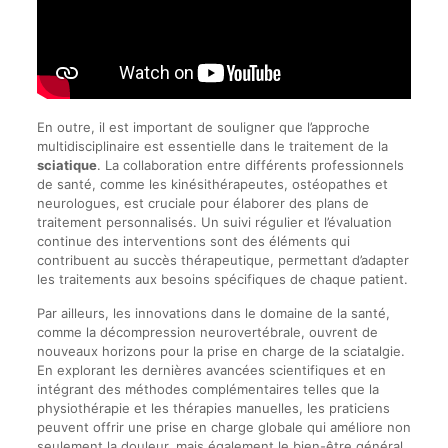
En outre, il est important de souligner que l’approche
multidisciplinaire est essentielle dans le traitement de la
sciatique
. La collaboration entre différents professionnels
de santé, comme les kinésithérapeutes, ostéopathes et
neurologues, est cruciale pour élaborer des plans de
traitement personnalisés. Un suivi régulier et l’évaluation
continue des interventions sont des éléments qui
contribuent au succès thérapeutique, permettant d’adapter
les traitements aux besoins spécifiques de chaque patient.
Par ailleurs, les innovations dans le domaine de la santé,
comme la décompression neurovertébrale, ouvrent de
nouveaux horizons pour la prise en charge de la sciatalgie.
En explorant les dernières avancées scientifiques et en
intégrant des méthodes complémentaires telles que la
physiothérapie et les thérapies manuelles, les praticiens
peuvent offrir une prise en charge globale qui améliore non
seulement la douleur, mais également le bien-être général