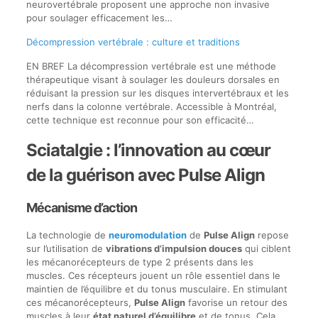
neurovertébrale proposent une approche non invasive
pour soulager efficacement les…
Décompression vertébrale : culture et traditions
EN BREF La décompression vertébrale est une méthode
thérapeutique visant à soulager les douleurs dorsales en
réduisant la pression sur les disques intervertébraux et les
nerfs dans la colonne vertébrale. Accessible à Montréal,
cette technique est reconnue pour son efficacité…
Sciatalgie : l’innovation au cœur
de la guérison avec Pulse Align
Mécanisme d’action
La technologie de
neuromodulation
de
Pulse Align
repose
sur l’utilisation de
vibrations d’impulsion douces
qui ciblent
les mécanorécepteurs de type 2 présents dans les
muscles. Ces récepteurs jouent un rôle essentiel dans le
maintien de l’équilibre et du tonus musculaire. En stimulant
ces mécanorécepteurs,
Pulse Align
favorise un retour des
muscles à leur
état naturel d’équilibre
et de tonus. Cela