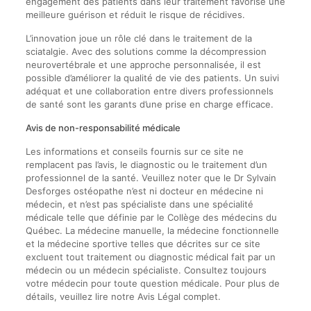
engagement des patients dans leur traitement favorise une
meilleure guérison et réduit le risque de récidives.
L’innovation joue un rôle clé dans le traitement de la
sciatalgie. Avec des solutions comme la décompression
neurovertébrale et une approche personnalisée, il est
possible d’améliorer la qualité de vie des patients. Un suivi
adéquat et une collaboration entre divers professionnels
de santé sont les garants d’une prise en charge efficace.
Avis de non-responsabilité médicale
Les informations et conseils fournis sur ce site ne
remplacent pas l’avis, le diagnostic ou le traitement d’un
professionnel de la santé. Veuillez noter que le Dr Sylvain
Desforges ostéopathe n’est ni docteur en médecine ni
médecin, et n’est pas spécialiste dans une spécialité
médicale telle que définie par le Collège des médecins du
Québec. La médecine manuelle, la médecine fonctionnelle
et la médecine sportive telles que décrites sur ce site
excluent tout traitement ou diagnostic médical fait par un
médecin ou un médecin spécialiste. Consultez toujours
votre médecin pour toute question médicale. Pour plus de
détails, veuillez lire notre Avis Légal complet.