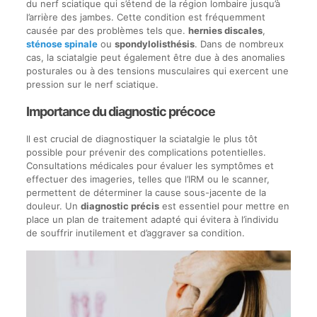
du nerf sciatique qui s’étend de la région lombaire jusqu’à
l’arrière des jambes. Cette condition est fréquemment
causée par des problèmes tels que.
hernies discales
,
sténose spinale
ou
spondylolisthésis
. Dans de nombreux
cas, la sciatalgie peut également être due à des anomalies
posturales ou à des tensions musculaires qui exercent une
pression sur le nerf sciatique.
Importance du diagnostic précoce
Il est crucial de diagnostiquer la sciatalgie le plus tôt
possible pour prévenir des complications potentielles.
Consultations médicales pour évaluer les symptômes et
effectuer des imageries, telles que l’IRM ou le scanner,
permettent de déterminer la cause sous-jacente de la
douleur. Un
diagnostic précis
est essentiel pour mettre en
place un plan de traitement adapté qui évitera à l’individu
de souffrir inutilement et d’aggraver sa condition.