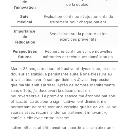
de
de la douleur.
l’innovation
Suivi
Évaluation continue et ajustements du
médical
traitement pour chaque patient.
Importance
Sensibiliser sur la posture et les
de
exercices préventifs.
l’éducation
Perspectives
Recherche continue sur de nouvelles
futures
méthodes et techniques d’amélioration.
Marie, 38 ans, a toujours été active et dynamique, mais la
douleur sciatalgique persistante suite à une blessure au
travail a bouleversé son quotidien. « J’avais l’impression
que ma vie allait s’arrêter. Après de nombreux traitements
sans effets, j’ai découvert la décompression
neurovertébrale. La première séance m’a étonnée par son
efficacité. La douleur a significativement diminué, me
permettant de retrouver une certaine qualité de vie. Je ne
saurais assez recommander ce traitement innovant »,
confie-t-elle avec enthousiasme.
Julien, 45 ans, athlète amateur, aborde la sciatalgie d’une