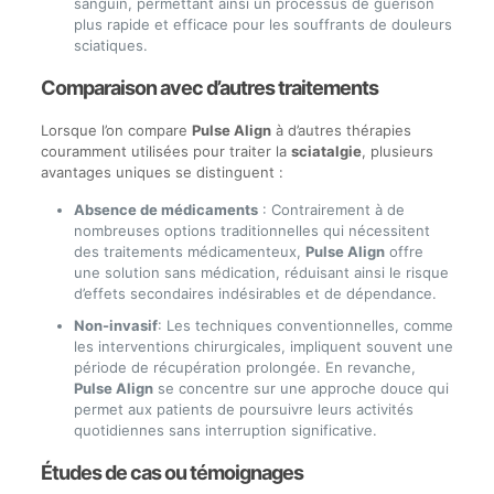
sanguin, permettant ainsi un processus de guérison
plus rapide et efficace pour les souffrants de douleurs
sciatiques.
Comparaison avec d’autres traitements
Lorsque l’on compare
Pulse Align
à d’autres thérapies
couramment utilisées pour traiter la
sciatalgie
, plusieurs
avantages uniques se distinguent :
Absence de médicaments
: Contrairement à de
nombreuses options traditionnelles qui nécessitent
des traitements médicamenteux,
Pulse Align
offre
une solution sans médication, réduisant ainsi le risque
d’effets secondaires indésirables et de dépendance.
Non-invasif
: Les techniques conventionnelles, comme
les interventions chirurgicales, impliquent souvent une
période de récupération prolongée. En revanche,
Pulse Align
se concentre sur une approche douce qui
permet aux patients de poursuivre leurs activités
quotidiennes sans interruption significative.
Études de cas ou témoignages