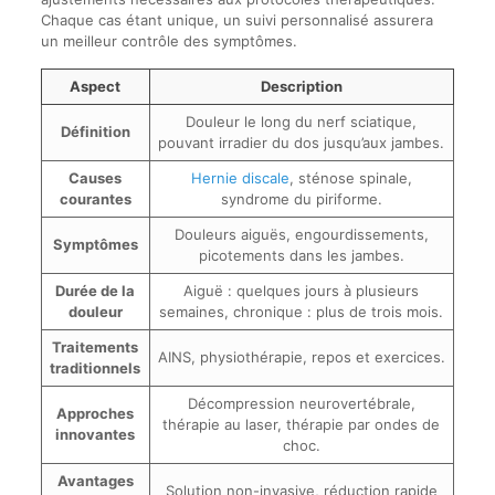
Chaque cas étant unique, un suivi personnalisé assurera
un meilleur contrôle des symptômes.
Aspect
Description
Douleur le long du nerf sciatique,
Définition
pouvant irradier du dos jusqu’aux jambes.
Causes
Hernie discale
, sténose spinale,
courantes
syndrome du piriforme.
Douleurs aiguës, engourdissements,
Symptômes
picotements dans les jambes.
Durée de la
Aiguë : quelques jours à plusieurs
douleur
semaines, chronique : plus de trois mois.
Traitements
AINS, physiothérapie, repos et exercices.
traditionnels
Décompression neurovertébrale,
Approches
thérapie au laser, thérapie par ondes de
innovantes
choc.
Avantages
Solution non-invasive, réduction rapide