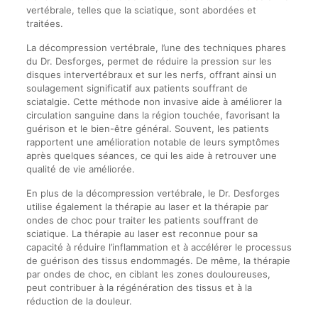
vertébrale, telles que la sciatique, sont abordées et
traitées.
La décompression vertébrale, l’une des techniques phares
du Dr. Desforges, permet de réduire la pression sur les
disques intervertébraux et sur les nerfs, offrant ainsi un
soulagement significatif aux patients souffrant de
sciatalgie. Cette méthode non invasive aide à améliorer la
circulation sanguine dans la région touchée, favorisant la
guérison et le bien-être général. Souvent, les patients
rapportent une amélioration notable de leurs symptômes
après quelques séances, ce qui les aide à retrouver une
qualité de vie améliorée.
En plus de la décompression vertébrale, le Dr. Desforges
utilise également la thérapie au laser et la thérapie par
ondes de choc pour traiter les patients souffrant de
sciatique. La thérapie au laser est reconnue pour sa
capacité à réduire l’inflammation et à accélérer le processus
de guérison des tissus endommagés. De même, la thérapie
par ondes de choc, en ciblant les zones douloureuses,
peut contribuer à la régénération des tissus et à la
réduction de la douleur.