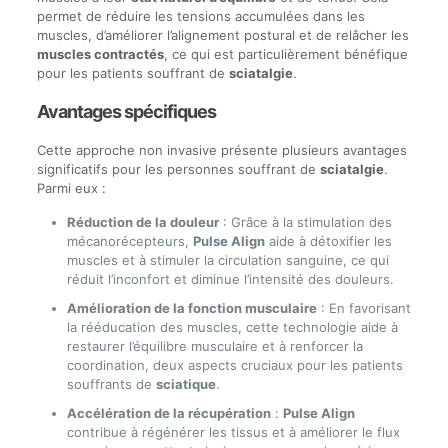
permet de réduire les tensions accumulées dans les
muscles, d’améliorer l’alignement postural et de relâcher les
muscles contractés
, ce qui est particulièrement bénéfique
pour les patients souffrant de
sciatalgie
.
Avantages spécifiques
Cette approche non invasive présente plusieurs avantages
significatifs pour les personnes souffrant de
sciatalgie
.
Parmi eux :
Réduction de la douleur
: Grâce à la stimulation des
mécanorécepteurs,
Pulse Align
aide à détoxifier les
muscles et à stimuler la circulation sanguine, ce qui
réduit l’inconfort et diminue l’intensité des douleurs.
Amélioration de la fonction musculaire
: En favorisant
la rééducation des muscles, cette technologie aide à
restaurer l’équilibre musculaire et à renforcer la
coordination, deux aspects cruciaux pour les patients
souffrants de
sciatique
.
Accélération de la récupération
:
Pulse Align
contribue à régénérer les tissus et à améliorer le flux