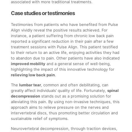
associated with more traditional treatments.
Case studies or testimonies
Testimonies from patients who have benefited from Pulse
Align vividly reveal the positive results achieved. For
instance, a patient suffering from chronic low back pain
reported a significant reduction in their pain after a few
treatment sessions with Pulse Align. This patient testified
to their return to an active life, enjoying activities they had
to abandon due to pain. Other patients have also indicated
improved mobility
and a general sense of well-being,
highlighting the impact of this innovative technology for
relieving low back pain
.
The
lumbar tear
, common and often debilitating, can
greatly affect individuals’ quality of life. Fortunately,
spinal
decompression
stands out as a promising solution for
alleviating this pain. By using non-invasive techniques, this
approach aims to relieve pressure on the nerves and
intervertebral discs, thus promoting better circulation and
sustainable relief of symptoms.
Neurovertebral decompression, through traction devices,