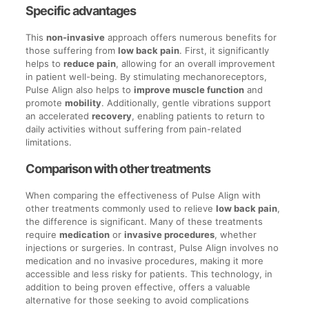
Specific advantages
This
non-invasive
approach offers numerous benefits for
those suffering from
low back pain
. First, it significantly
helps to
reduce pain
, allowing for an overall improvement
in patient well-being. By stimulating mechanoreceptors,
Pulse Align also helps to
improve muscle function
and
promote
mobility
. Additionally, gentle vibrations support
an accelerated
recovery
, enabling patients to return to
daily activities without suffering from pain-related
limitations.
Comparison with other treatments
When comparing the effectiveness of Pulse Align with
other treatments commonly used to relieve
low back pain
,
the difference is significant. Many of these treatments
require
medication
or
invasive procedures
, whether
injections or surgeries. In contrast, Pulse Align involves no
medication and no invasive procedures, making it more
accessible and less risky for patients. This technology, in
addition to being proven effective, offers a valuable
alternative for those seeking to avoid complications