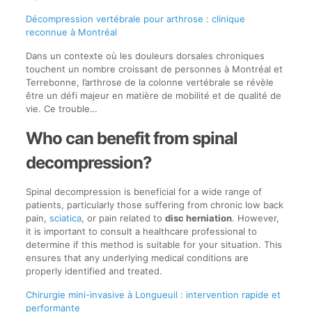
Décompression vertébrale pour arthrose : clinique
reconnue à Montréal
Dans un contexte où les douleurs dorsales chroniques
touchent un nombre croissant de personnes à Montréal et
Terrebonne, l’arthrose de la colonne vertébrale se révèle
être un défi majeur en matière de mobilité et de qualité de
vie. Ce trouble…
Who can benefit from spinal
decompression?
Spinal decompression is beneficial for a wide range of
patients, particularly those suffering from chronic low back
pain,
sciatica
, or pain related to
disc herniation
. However,
it is important to consult a healthcare professional to
determine if this method is suitable for your situation. This
ensures that any underlying medical conditions are
properly identified and treated.
Chirurgie mini-invasive à Longueuil : intervention rapide et
performante