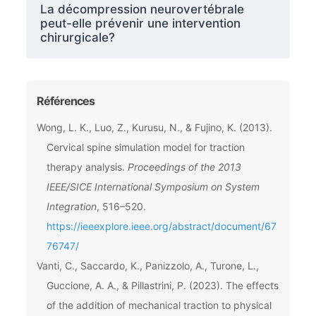
La décompression neurovertébrale
peut-elle prévenir une intervention
chirurgicale?
Références
Wong, L. K., Luo, Z., Kurusu, N., & Fujino, K. (2013).
Cervical spine simulation model for traction
therapy analysis.
Proceedings of the 2013
IEEE/SICE International Symposium on System
Integration
, 516–520.
https://ieeexplore.ieee.org/abstract/document/67
76747/
Vanti, C., Saccardo, K., Panizzolo, A., Turone, L.,
Guccione, A. A., & Pillastrini, P. (2023). The effects
of the addition of mechanical traction to physical