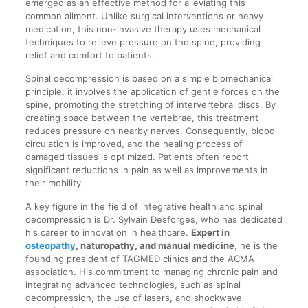
emerged as an effective method for alleviating this
common ailment. Unlike surgical interventions or heavy
medication, this non-invasive therapy uses mechanical
techniques to relieve pressure on the spine, providing
relief and comfort to patients.
Spinal decompression is based on a simple biomechanical
principle: it involves the application of gentle forces on the
spine, promoting the stretching of intervertebral discs. By
creating space between the vertebrae, this treatment
reduces pressure on nearby nerves. Consequently, blood
circulation is improved, and the healing process of
damaged tissues is optimized. Patients often report
significant reductions in pain as well as improvements in
their mobility.
A key figure in the field of integrative health and spinal
decompression is Dr. Sylvain Desforges, who has dedicated
his career to innovation in healthcare.
Expert in
osteopathy
, naturopathy, and manual medicine
, he is the
founding president of TAGMED clinics and the ACMA
association. His commitment to managing chronic pain and
integrating advanced technologies, such as spinal
decompression, the use of lasers, and shockwave