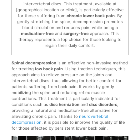
intervertebral discs. This treatment, available at
[geographical location or clinic], is particularly effective
for those suffering from
chronic lower back pain
. By
gently stretching the spine, decompression promotes
blood circulation and reduces pain, while being a
medication-free
and
surgery-free
approach. This
therapy represents a top choice for those looking to
regain their daily comfort.
Spinal decompression
is an effective non-invasive method
for treating
low back pain
. Using traction techniques, this
approach aims to relieve pressure on the joints and
intervertebral discs, thus allowing for better comfort for
patients suffering from back pain. It works by gently
mobilizing the spine and reducing reflex muscle
contractions. This treatment is particularly indicated for
conditions such as
disc herniation
and
disc disorders
,
providing a natural and medication-free alternative for
alleviating chronic pain. Thanks to
neurovertebral
decompression
, it is possible to improve the quality of life
for those affected by persistent lower back pain.