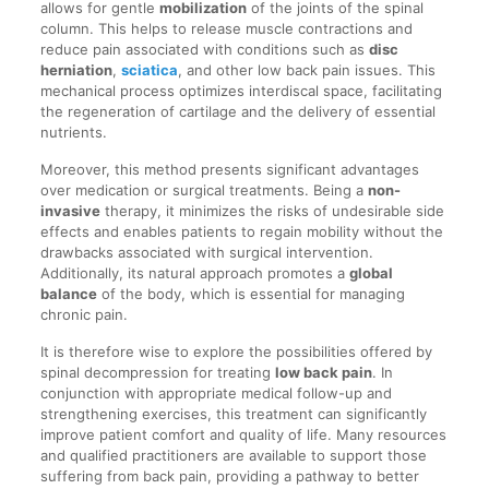
allows for gentle
mobilization
of the joints of the spinal
column. This helps to release muscle contractions and
reduce pain associated with conditions such as
disc
herniation
,
sciatica
, and other low back pain issues. This
mechanical process optimizes interdiscal space, facilitating
the regeneration of cartilage and the delivery of essential
nutrients.
Moreover, this method presents significant advantages
over medication or surgical treatments. Being a
non-
invasive
therapy, it minimizes the risks of undesirable side
effects and enables patients to regain mobility without the
drawbacks associated with surgical intervention.
Additionally, its natural approach promotes a
global
balance
of the body, which is essential for managing
chronic pain.
It is therefore wise to explore the possibilities offered by
spinal decompression for treating
low back pain
. In
conjunction with appropriate medical follow-up and
strengthening exercises, this treatment can significantly
improve patient comfort and quality of life. Many resources
and qualified practitioners are available to support those
suffering from back pain, providing a pathway to better