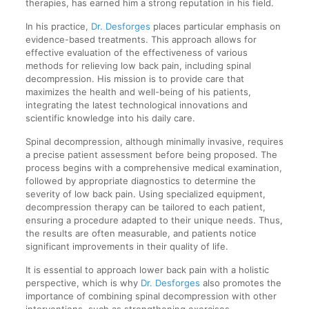
therapies, has earned him a strong reputation in his field.
In his practice,
Dr. Desforges
places particular emphasis on
evidence-based treatments. This approach allows for
effective evaluation of the effectiveness of various
methods for relieving low back pain, including spinal
decompression. His mission is to provide care that
maximizes the health and well-being of his patients,
integrating the latest technological innovations and
scientific knowledge into his daily care.
Spinal decompression, although minimally invasive, requires
a precise patient assessment before being proposed. The
process begins with a comprehensive medical examination,
followed by appropriate diagnostics to determine the
severity of low back pain. Using specialized equipment,
decompression therapy can be tailored to each patient,
ensuring a procedure adapted to their unique needs. Thus,
the results are often measurable, and patients notice
significant improvements in their quality of life.
It is essential to approach lower back pain with a holistic
perspective, which is why
Dr. Desforges
also promotes the
importance of combining spinal decompression with other
interventions, such as strengthening exercises,