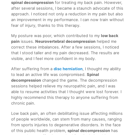
spinal decompression
for treating my back pain. However,
after several sessions, I became a staunch advocate of this
approach. I noticed not only a reduction in my pain but also
an improvement in my performance. I can now train without
fear of injury, thanks to this therapy.
My posture was poor, which contributed to my
low back
pain
issues.
Neurovertebral decompression
helped me
correct these imbalances. After a few sessions, I noticed
that I stood taller and my pain decreased. The results are
visible, and I feel more confident in my body.
After suffering from a
disc herniation
, I thought my ability
to lead an active life was compromised.
Spinal
decompression
changed the game. The decompression
sessions helped relieve my neuropathic pain, and I was
able to resume activities that I thought were lost forever. I
highly recommend this therapy to anyone suffering from
chronic pain.
Low back pain, an often debilitating issue affecting millions
of people worldwide, can stem from many causes, ranging
from sports injuries to degenerative disorders. In the face
of this public health problem,
spinal decompression
has