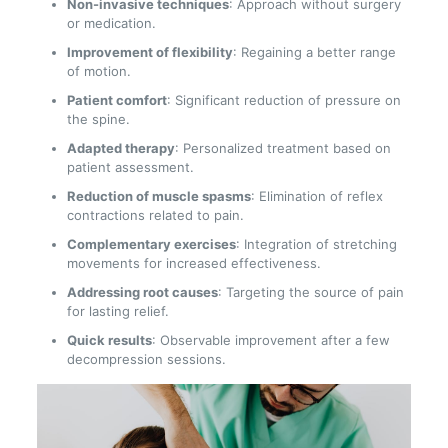
Non-invasive techniques
: Approach without surgery
or medication.
Improvement of flexibility
: Regaining a better range
of motion.
Patient comfort
: Significant reduction of pressure on
the spine.
Adapted therapy
: Personalized treatment based on
patient assessment.
Reduction of muscle spasms
: Elimination of reflex
contractions related to pain.
Complementary exercises
: Integration of stretching
movements for increased effectiveness.
Addressing root causes
: Targeting the source of pain
for lasting relief.
Quick results
: Observable improvement after a few
decompression sessions.