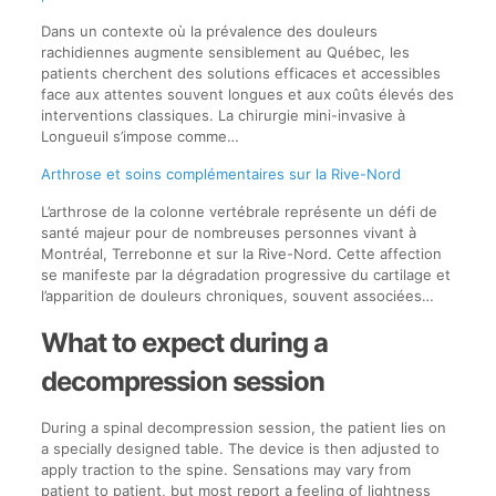
Dans un contexte où la prévalence des douleurs
rachidiennes augmente sensiblement au Québec, les
patients cherchent des solutions efficaces et accessibles
face aux attentes souvent longues et aux coûts élevés des
interventions classiques. La chirurgie mini-invasive à
Longueuil s’impose comme…
Arthrose et soins complémentaires sur la Rive-Nord
L’arthrose de la colonne vertébrale représente un défi de
santé majeur pour de nombreuses personnes vivant à
Montréal, Terrebonne et sur la Rive-Nord. Cette affection
se manifeste par la dégradation progressive du cartilage et
l’apparition de douleurs chroniques, souvent associées…
What to expect during a
decompression session
During a spinal decompression session, the patient lies on
a specially designed table. The device is then adjusted to
apply traction to the spine. Sensations may vary from
patient to patient, but most report a feeling of lightness