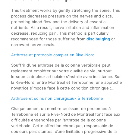
This treatment works by gently stretching the spine. This
process decreases pressure on the nerves and discs,
promoting blood flow and the delivery of essential
nutrients. As a result, nerve irritation and inflammation
decrease, reducing pain. This method is particularly
recommended for those suffering from
disc bulging
or
narrowed nerve canals.
Arthrose et protocole complet en Rive-Nord
Souffrir d’une arthrose de la colonne vertébrale peut
rapidement empiéter sur votre qualité de vie, surtout
lorsque la douleur articulaire s’installe avec insistance. Sur
la Rive-Nord, entre Montréal et Terrebonne, une approche
novatrice s’impose face à cette condition chronique :…
Arthrose et soins non chirurgicaux à Terrebonne
Chaque année, un nombre croissant de personnes à
Terrebonne et sur la Rive-Nord de Montréal font face aux
difficultés engendrées par l’arthrose de la colonne
vertébrale. Cette affection chronique, responsable de
douleurs persistantes, d’une limitation progressive de la