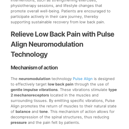
physiotherapy sessions, and lifestyle changes that
promote overall well-being. Patients are encouraged to
participate actively in their care journey, thereby
supporting sustainable recovery from low back pain.
Relieve Low Back Pain with Pulse
Align Neuromodulation
Technology
Mechanism of action
The
neuromodulation
technology
Pulse Align
is designed
to effectively target
low back pain
through the use of
gentle impulse vibrations
. These vibrations stimulate
type
2 mechanoreceptors
located in the muscles and
surrounding tissues. By emitting specific vibrations, Pulse
Align promotes the return of muscles to their natural state
of
balance
and
tone
. This mechanism of action allows for
decompression of the spinal structures, thus reducing
pressure
and the pain felt by patients.