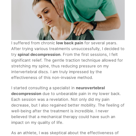
I suffered from chronic
low back pain
for several years.
After trying various treatments unsuccessfully, I decided to
try
spinal decompression
. From the first sessions, I felt
significant relief. The gentle traction technique allowed for
stretching my spine, thus reducing pressure on my
intervertebral discs. I am truly impressed by the
effectiveness of this non-invasive method.
I started consulting a specialist in
neurovertebral
decompression
due to unbearable pain in my lower back.
Each session was a revelation. Not only did my pain
decrease, but I also regained better mobility. The feeling of
well-being after the treatment is incredible. I never
believed that a mechanical therapy could have such an
impact on my quality of life.
As an athlete, I was skeptical about the effectiveness of