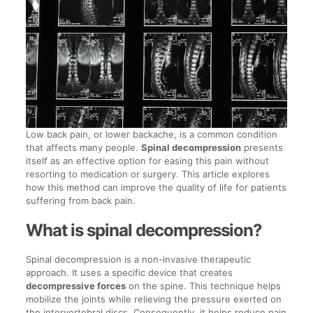
Low back pain, or lower backache, is a common condition
that affects many people.
Spinal decompression
presents
itself as an effective option for easing this pain without
resorting to medication or surgery. This article explores
how this method can improve the quality of life for patients
suffering from back pain.
What is spinal decompression?
Spinal decompression is a non-invasive therapeutic
approach. It uses a specific device that creates
decompressive forces
on the spine. This technique helps
mobilize the joints while relieving the pressure exerted on
the intervertebral discs. Consequently, it helps reduce pain