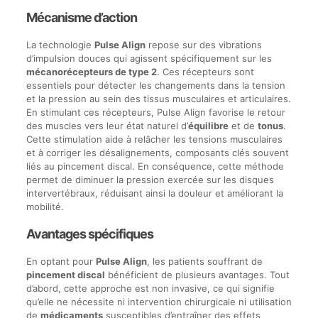
Mécanisme d’action
La technologie
Pulse Align
repose sur des vibrations
d’impulsion douces qui agissent spécifiquement sur les
mécanorécepteurs de type 2
. Ces récepteurs sont
essentiels pour détecter les changements dans la tension
et la pression au sein des tissus musculaires et articulaires.
En stimulant ces récepteurs, Pulse Align favorise le retour
des muscles vers leur état naturel d’
équilibre
et de
tonus
.
Cette stimulation aide à relâcher les tensions musculaires
et à corriger les désalignements, composants clés souvent
liés au pincement discal. En conséquence, cette méthode
permet de diminuer la pression exercée sur les disques
intervertébraux, réduisant ainsi la douleur et améliorant la
mobilité.
Avantages spécifiques
En optant pour
Pulse Align
, les patients souffrant de
pincement discal
bénéficient de plusieurs avantages. Tout
d’abord, cette approche est non invasive, ce qui signifie
qu’elle ne nécessite ni intervention chirurgicale ni utilisation
de
médicaments
susceptibles d’entraîner des effets