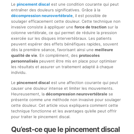
Le
pincement discal
est une condition courante qui peut
entraîner des douleurs significatives. Grâce à la
décompression neurovertébrale
, il est possible de
soulager efficacement cette douleur. Cette technique non
invasive consiste à appliquer une
force de traction
sur la
colonne vertébrale, ce qui permet de réduire la pression
exercée sur les disques intervertébraux. Les patients
peuvent espérer des effets bénéfiques rapides, souvent
dès la première séance, favorisant ainsi une
meilleure
qualité de vie
. En complément, des
protocoles
personnalisés
peuvent être mis en place pour optimiser
les résultats et assurer un traitement adapté à chaque
individu.
Le
pincement discal
est une affection courante qui peut
causer une douleur intense et limiter les mouvements.
Heureusement, la
décompression neurovertébrale
se
présente comme une méthode non invasive pour soulager
cette douleur. Cet article vous expliquera comment cette
technique fonctionne et les avantages qu’elle peut offrir
pour traiter le pincement discal.
Qu’est-ce que le pincement discal