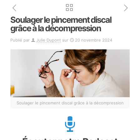
Soulager le pincement discal
grâce à la décompression
Publié par
Julie Dupont
sur
20 novembre 2024
Soulager le pincement discal grâce à la décompression