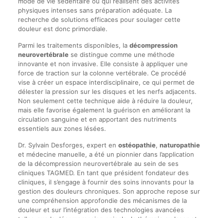
mode de vie sédentaire ou qui réalisent des activités
physiques intenses sans préparation adéquate. La
recherche de solutions efficaces pour soulager cette
douleur est donc primordiale.
Parmi les traitements disponibles, la
décompression
neurovertébrale
se distingue comme une méthode
innovante et non invasive. Elle consiste à appliquer une
force de traction sur la colonne vertébrale. Ce procédé
vise à créer un espace interdisciplinaire, ce qui permet de
délester la pression sur les disques et les nerfs adjacents.
Non seulement cette technique aide à réduire la douleur,
mais elle favorise également la guérison en améliorant la
circulation sanguine et en apportant des nutriments
essentiels aux zones lésées.
Dr. Sylvain Desforges, expert en
ostéopathie
,
naturopathie
et médecine manuelle, a été un pionnier dans l’application
de la décompression neurovertébrale au sein de ses
cliniques TAGMED. En tant que président fondateur des
cliniques, il s’engage à fournir des soins innovants pour la
gestion des douleurs chroniques. Son approche repose sur
une compréhension approfondie des mécanismes de la
douleur et sur l’intégration des technologies avancées