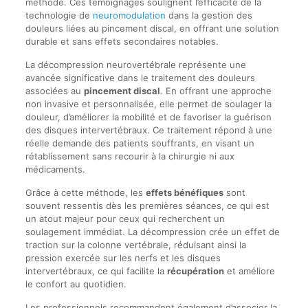
méthode. Ces témoignages soulignent l’efficacité de la
technologie de
neuromodulation
dans la gestion des
douleurs liées au pincement discal, en offrant une solution
durable et sans effets secondaires notables.
La décompression neurovertébrale représente une
avancée significative dans le traitement des douleurs
associées au
pincement discal
. En offrant une approche
non invasive et personnalisée, elle permet de soulager la
douleur, d’améliorer la mobilité et de favoriser la guérison
des disques intervertébraux. Ce traitement répond à une
réelle demande des patients souffrants, en visant un
rétablissement sans recourir à la chirurgie ni aux
médicaments.
Grâce à cette méthode, les
effets bénéfiques
sont
souvent ressentis dès les premières séances, ce qui est
un atout majeur pour ceux qui recherchent un
soulagement immédiat. La décompression crée un effet de
traction sur la colonne vertébrale, réduisant ainsi la
pression exercée sur les nerfs et les disques
intervertébraux, ce qui facilite la
récupération
et améliore
le confort au quotidien.
Les professionnels recommandent également d’associer la