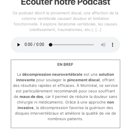
Écouter notre Podcast
Ce podcast décrit le pincement discal, une affection de la
colonne vertébrale causant douleur et limitation
fonctionnelle. Il explore l’anatomie vertébrale, les causes
(vieillissement, traumatismes, etc.),
[…]
EN BREF
La
décompression neurovertébrale
est une
solution
innovante
pour soulager le
pincement discal
, offrant
des résultats rapides et efficaces. À Montréal, ce service
est particulièrement recommandé pour ceux souffrant
de
maux de dos
, car il permet de réduire la douleur sans
chirurgie ni médicaments. Grâce à une approche
non
invasive
, la décompression favorise la guérison des
disques intervertébraux et améliore la qualité de vie de
nombreux patients.