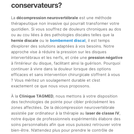
conservateurs?
La
décompression neurovertébrale
est une méthode
thérapeutique non invasive qui pourrait transformer votre
quotidien. Si vous souffrez de douleurs chroniques au dos
ou au cou liées à des pathologies discales telles que la
hernie discale
ou le
bombement discal
, il est temps
d’explorer des solutions adaptées à vos besoins. Notre
approche vise à réduire la pression sur les disques
intervertébraux et les nerfs, et crée une
pression négative
à l’intérieur du disque, facilitant ainsi la guérison. Pourquoi
continuer à vivre dans la douleur lorsque des options
efficaces et sans intervention chirurgicale s’offrent à vous
? Vous méritez un soulagement durable et c’est
exactement ce que nous vous proposons.
À la
Clinique TAGMED
, nous mettons à votre disposition
des technologies de pointe pour cibler précisément les
zones affectées. De la décompression neurovertébrale
assistée par ordinateur à la thérapie au
laser de classe IV
,
notre équipe de professionnels expérimentés élabore des
soins personnalisés afin que vous puissiez retrouver votre
bien-être. N’attendez plus pour prendre le contrôle de