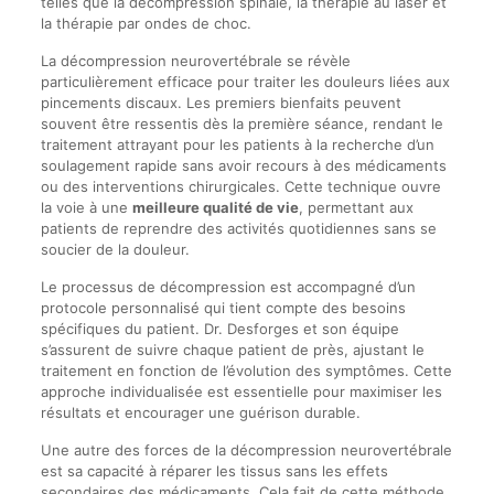
telles que la décompression spinale, la thérapie au laser et
la thérapie par ondes de choc.
La décompression neurovertébrale se révèle
particulièrement efficace pour traiter les douleurs liées aux
pincements discaux. Les premiers bienfaits peuvent
souvent être ressentis dès la première séance, rendant le
traitement attrayant pour les patients à la recherche d’un
soulagement rapide sans avoir recours à des médicaments
ou des interventions chirurgicales. Cette technique ouvre
la voie à une
meilleure qualité de vie
, permettant aux
patients de reprendre des activités quotidiennes sans se
soucier de la douleur.
Le processus de décompression est accompagné d’un
protocole personnalisé qui tient compte des besoins
spécifiques du patient. Dr. Desforges et son équipe
s’assurent de suivre chaque patient de près, ajustant le
traitement en fonction de l’évolution des symptômes. Cette
approche individualisée est essentielle pour maximiser les
résultats et encourager une guérison durable.
Une autre des forces de la décompression neurovertébrale
est sa capacité à réparer les tissus sans les effets
secondaires des médicaments. Cela fait de cette méthode