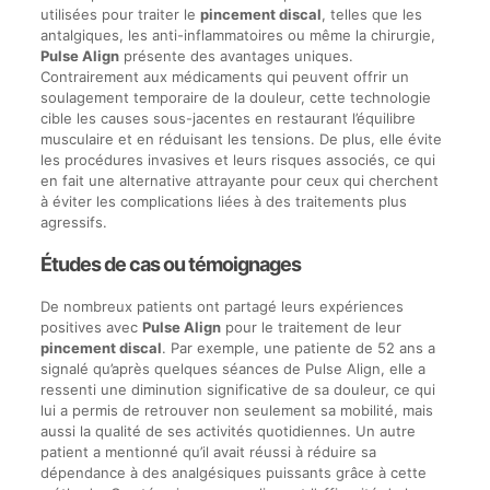
utilisées pour traiter le
pincement discal
, telles que les
antalgiques, les anti-inflammatoires ou même la chirurgie,
Pulse Align
présente des avantages uniques.
Contrairement aux médicaments qui peuvent offrir un
soulagement temporaire de la douleur, cette technologie
cible les causes sous-jacentes en restaurant l’équilibre
musculaire et en réduisant les tensions. De plus, elle évite
les procédures invasives et leurs risques associés, ce qui
en fait une alternative attrayante pour ceux qui cherchent
à éviter les complications liées à des traitements plus
agressifs.
Études de cas ou témoignages
De nombreux patients ont partagé leurs expériences
positives avec
Pulse Align
pour le traitement de leur
pincement discal
. Par exemple, une patiente de 52 ans a
signalé qu’après quelques séances de Pulse Align, elle a
ressenti une diminution significative de sa douleur, ce qui
lui a permis de retrouver non seulement sa mobilité, mais
aussi la qualité de ses activités quotidiennes. Un autre
patient a mentionné qu’il avait réussi à réduire sa
dépendance à des analgésiques puissants grâce à cette