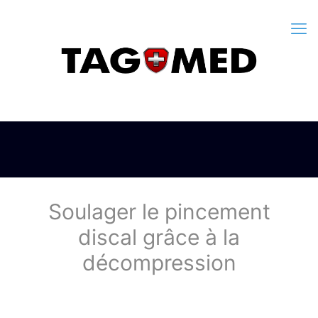
Soulager le pincement
discal grâce à la
décompression