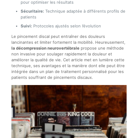
pour optimiser les résultats
Sécuritaire:
Technique adaptée à différents profils de
patients
Suivi:
Protocoles ajustés selon l’évolution
Le pincement discal peut entraîner des douleurs
lancinantes et limiter fortement la mobilité. Heureusement,
la décompression neurovertébrale
propose une méthode
non invasive pour soulager rapidement la douleur et
améliorer la qualité de vie. Cet article met en lumière cette
technique, ses avantages et la manière dont elle peut être
intégrée dans un plan de traitement personnalisé pour les
patients souffrant de pincements discaux.