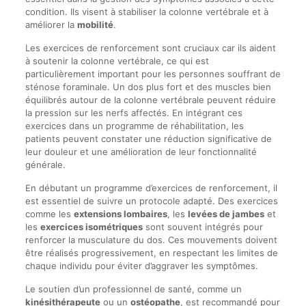
condition. Ils visent à stabiliser la colonne vertébrale et à
améliorer la
mobilité
.
Les exercices de renforcement sont cruciaux car ils aident
à soutenir la colonne vertébrale, ce qui est
particulièrement important pour les personnes souffrant de
sténose foraminale. Un dos plus fort et des muscles bien
équilibrés autour de la colonne vertébrale peuvent réduire
la pression sur les nerfs affectés. En intégrant ces
exercices dans un programme de réhabilitation, les
patients peuvent constater une réduction significative de
leur douleur et une amélioration de leur fonctionnalité
générale.
En débutant un programme d’exercices de renforcement, il
est essentiel de suivre un protocole adapté. Des exercices
comme les
extensions lombaires
, les
levées de jambes
et
les
exercices isométriques
sont souvent intégrés pour
renforcer la musculature du dos. Ces mouvements doivent
être réalisés progressivement, en respectant les limites de
chaque individu pour éviter d’aggraver les symptômes.
Le soutien d’un professionnel de santé, comme un
kinésithérapeute
ou un
ostéopathe
, est recommandé pour