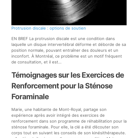
Protrusion discale : options de soutien
EN BREF La protrusion discale est une condition dans
laquelle un disque intervertébral déforme et déborde de sa
position normale, pouvant entraîner des douleurs et un
inconfort. À Montréal, ce problème est un motif fréquent
de consultation, et il est…
Témoignages sur les Exercices de
Renforcement pour la Sténose
Foraminale
Marie, une habitante de Mont-Royal, partage son
expérience après avoir intégré des exercices de
renforcement dans son programme de réhabilitation pour la
sténose foraminale. Pour elle, la clé a été d’écouter son
corps tout en suivant les conseils de son kinésithérapeute.