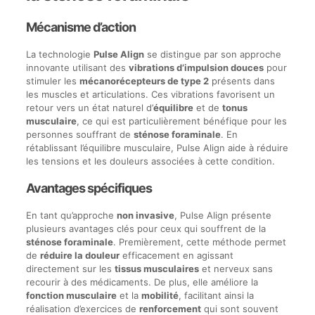
Mécanisme d’action
La technologie
Pulse Align
se distingue par son approche
innovante utilisant des
vibrations d’impulsion douces
pour
stimuler les
mécanorécepteurs de type 2
présents dans
les muscles et articulations. Ces vibrations favorisent un
retour vers un état naturel d’
équilibre
et de
tonus
musculaire
, ce qui est particulièrement bénéfique pour les
personnes souffrant de
sténose foraminale
. En
rétablissant l’équilibre musculaire, Pulse Align aide à réduire
les tensions et les douleurs associées à cette condition.
Avantages spécifiques
En tant qu’approche
non invasive
, Pulse Align présente
plusieurs avantages clés pour ceux qui souffrent de la
sténose foraminale
. Premièrement, cette méthode permet
de
réduire la douleur
efficacement en agissant
directement sur les
tissus musculaires
et nerveux sans
recourir à des médicaments. De plus, elle améliore la
fonction musculaire
et la
mobilité
, facilitant ainsi la
réalisation d’exercices de
renforcement
qui sont souvent