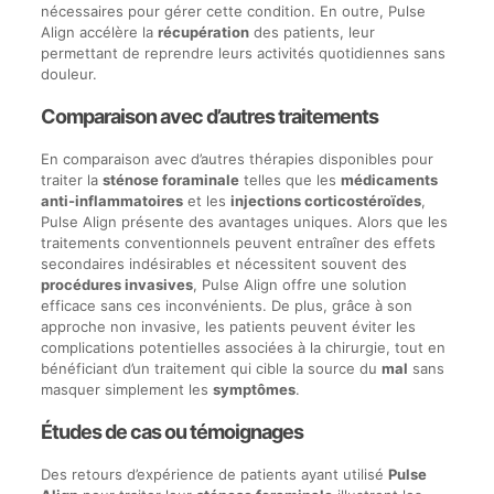
nécessaires pour gérer cette condition. En outre, Pulse
Align accélère la
récupération
des patients, leur
permettant de reprendre leurs activités quotidiennes sans
douleur.
Comparaison avec d’autres traitements
En comparaison avec d’autres thérapies disponibles pour
traiter la
sténose foraminale
telles que les
médicaments
anti-inflammatoires
et les
injections corticostéroïdes
,
Pulse Align présente des avantages uniques. Alors que les
traitements conventionnels peuvent entraîner des effets
secondaires indésirables et nécessitent souvent des
procédures invasives
, Pulse Align offre une solution
efficace sans ces inconvénients. De plus, grâce à son
approche non invasive, les patients peuvent éviter les
complications potentielles associées à la chirurgie, tout en
bénéficiant d’un traitement qui cible la source du
mal
sans
masquer simplement les
symptômes
.
Études de cas ou témoignages
Des retours d’expérience de patients ayant utilisé
Pulse