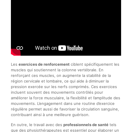
Les
exercices de renforcement
ciblent spécifiquement les
muscles qui soutiennent la colonne vertébrale. En
renforçant ces muscles, on augmente la stabilité de la
région cervicale et lombaire, ce qui aide à diminuer la
pression exercée sur les nerfs comprimés. Ces exercices
incluent souvent des mouvements contrôlés pour
améliorer la force musculaire, la flexibilité et l’amplitude des
mouvements. L’engagement dans une routine d’exercice
régulière permet aussi de favoriser la circulation sanguine,
contribuant ainsi à une meilleure guérison.
En outre, le travail avec des
professionnels de santé
tels
que des physiothérapeutes est essentiel pour élaborer un