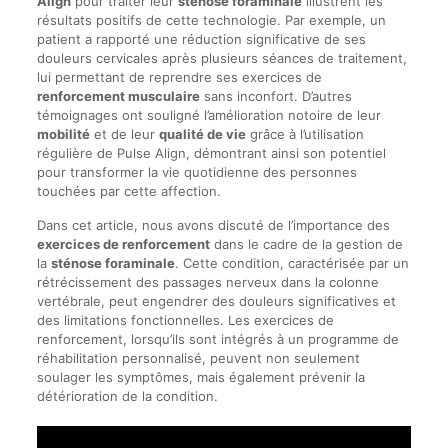
Align
pour traiter leur
sténose foraminale
illustrent les
résultats positifs de cette technologie. Par exemple, un
patient a rapporté une réduction significative de ses
douleurs cervicales après plusieurs séances de traitement,
lui permettant de reprendre ses exercices de
renforcement musculaire
sans inconfort. D’autres
témoignages ont souligné l’amélioration notoire de leur
mobilité
et de leur
qualité de vie
grâce à l’utilisation
régulière de Pulse Align, démontrant ainsi son potentiel
pour transformer la vie quotidienne des personnes
touchées par cette affection.
Dans cet article, nous avons discuté de l’importance des
exercices de renforcement
dans le cadre de la gestion de
la
sténose foraminale
. Cette condition, caractérisée par un
rétrécissement des passages nerveux dans la colonne
vertébrale, peut engendrer des douleurs significatives et
des limitations fonctionnelles. Les exercices de
renforcement, lorsqu’ils sont intégrés à un programme de
réhabilitation personnalisé, peuvent non seulement
soulager les symptômes, mais également prévenir la
détérioration de la condition.