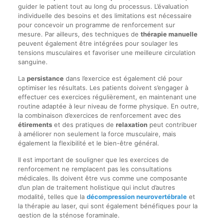
guider le patient tout au long du processus. L’évaluation
individuelle des besoins et des limitations est nécessaire
pour concevoir un programme de renforcement sur
mesure. Par ailleurs, des techniques de
thérapie manuelle
peuvent également être intégrées pour soulager les
tensions musculaires et favoriser une meilleure circulation
sanguine.
La
persistance
dans l’exercice est également clé pour
optimiser les résultats. Les patients doivent s’engager à
effectuer ces exercices régulièrement, en maintenant une
routine adaptée à leur niveau de forme physique. En outre,
la combinaison d’exercices de renforcement avec des
étirements
et des pratiques de
relaxation
peut contribuer
à améliorer non seulement la force musculaire, mais
également la flexibilité et le bien-être général.
Il est important de souligner que les exercices de
renforcement ne remplacent pas les consultations
médicales. Ils doivent être vus comme une composante
d’un plan de traitement holistique qui inclut d’autres
modalité, telles que la
décompression neurovertébrale
et
la thérapie au laser, qui sont également bénéfiques pour la
gestion de la sténose foraminale.