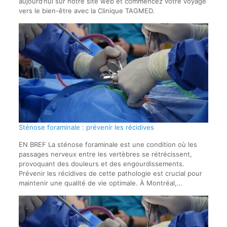
aujourd’hui sur notre site web et commencez votre voyage
vers le bien-être avec la Clinique TAGMED.
Sténose foraminale : prévenir les récidives
EN BREF La sténose foraminale est une condition où les
passages nerveux entre les vertèbres se rétrécissent,
provoquant des douleurs et des engourdissements.
Prévenir les récidives de cette pathologie est crucial pour
maintenir une qualité de vie optimale. À Montréal,…