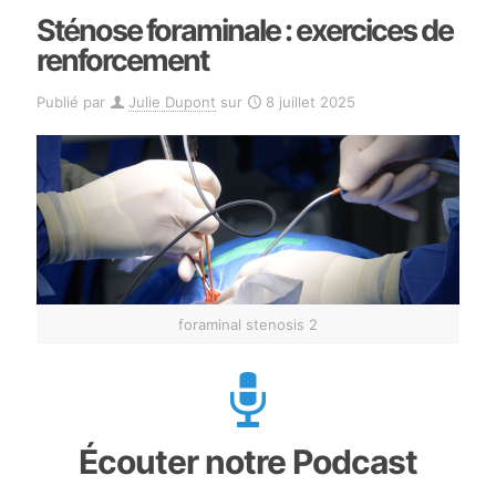
Sténose foraminale : exercices de
renforcement
Publié par
Julie Dupont
sur
8 juillet 2025
foraminal stenosis 2
Écouter notre Podcast