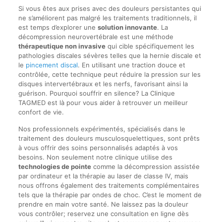
Si vous êtes aux prises avec des douleurs persistantes qui
ne s’améliorent pas malgré les traitements traditionnels, il
est temps d’explorer une
solution innovante
. La
décompression neurovertébrale est une méthode
thérapeutique non invasive
qui cible spécifiquement les
pathologies discales sévères telles que la hernie discale et
le
pincement discal
. En utilisant une traction douce et
contrôlée, cette technique peut réduire la pression sur les
disques intervertébraux et les nerfs, favorisant ainsi la
guérison. Pourquoi souffrir en silence? La Clinique
TAGMED est là pour vous aider à retrouver un meilleur
confort de vie.
Nos professionnels expérimentés, spécialisés dans le
traitement des douleurs musculosquelettiques, sont prêts
à vous offrir des soins personnalisés adaptés à vos
besoins. Non seulement notre clinique utilise des
technologies de pointe
comme la décompression assistée
par ordinateur et la thérapie au laser de classe IV, mais
nous offrons également des traitements complémentaires
tels que la thérapie par ondes de choc. C’est le moment de
prendre en main votre santé. Ne laissez pas la douleur
vous contrôler; reservez une consultation en ligne dès