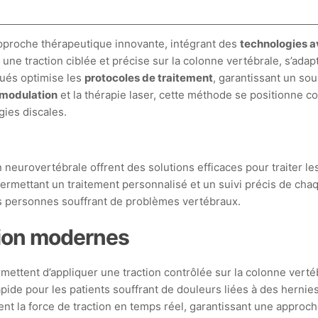
proche thérapeutique innovante, intégrant des
technologies 
 une traction ciblée et précise sur la colonne vertébrale, s’ada
qués optimise les
protocoles de traitement
, garantissant un sou
modulation
et la thérapie laser, cette méthode se positionne
gies discales.
urovertébrale offrent des solutions efficaces pour traiter les
mettant un traitement personnalisé et un suivi précis de chaq
des personnes souffrant de problèmes vertébraux.
sion modernes
tent d’appliquer une traction contrôlée sur la colonne vertébr
apide pour les patients souffrant de douleurs liées à des hern
nt la force de traction en temps réel, garantissant une approc