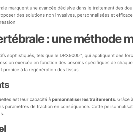
le marquent une avancée décisive dans le traitement des doule
oposer des solutions non invasives, personnalisées et efficaces
ression.
tébrale : une méthode m
ifs sophistiqués, tels que le DRX9000™, qui appliquent des forc
ression exercée en fonction des besoins spécifiques de chaque p
t propice à la régénération des tissus.
nts
elles est leur capacité à
personnaliser les traitements
. Grâce 
 les paramètres de traction en conséquence. Cette personnalisat
es.
el