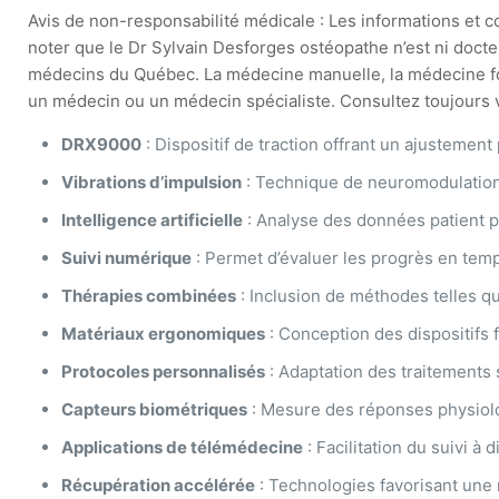
Avis de non-responsabilité médicale : Les informations et con
noter que le Dr Sylvain Desforges ostéopathe n’est ni docte
médecins du Québec. La médecine manuelle, la médecine fonct
un médecin ou un médecin spécialiste. Consultez toujours vo
DRX9000
: Dispositif de traction offrant un ajustemen
Vibrations d’impulsion
: Technique de neuromodulation 
Intelligence artificielle
: Analyse des données patient p
Suivi numérique
: Permet d’évaluer les progrès en temp
Thérapies combinées
: Inclusion de méthodes telles qu
Matériaux ergonomiques
: Conception des dispositifs 
Protocoles personnalisés
: Adaptation des traitements 
Capteurs biométriques
: Mesure des réponses physiolo
Applications de télémédecine
: Facilitation du suivi à
Récupération accélérée
: Technologies favorisant une 