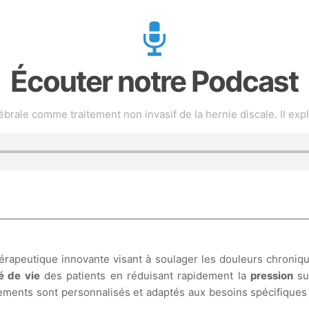
Écouter notre Podcast
rale comme traitement non invasif de la hernie discale. Il exp
rapeutique innovante visant à soulager les douleurs chroniqu
é de vie
des patients en réduisant rapidement la
pression
su
aitements sont personnalisés et adaptés aux besoins spécifique