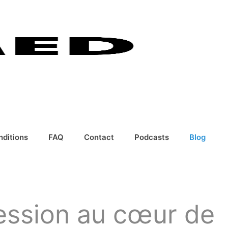
nditions
FAQ
Contact
Podcasts
Blog
ession au cœur de