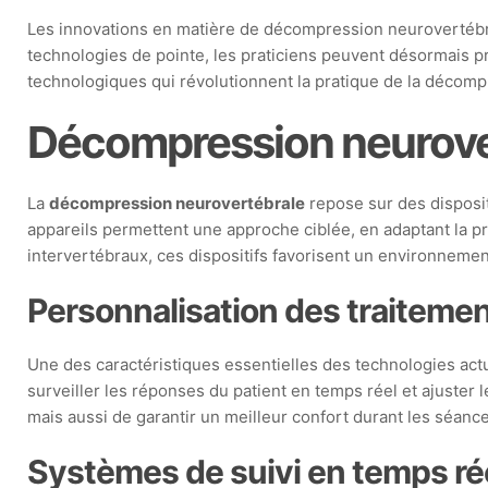
Les innovations en matière de décompression neurovertébra
technologies de pointe, les praticiens peuvent désormais pr
technologiques qui révolutionnent la pratique de la décomp
Décompression neurover
La
décompression neurovertébrale
repose sur des disposit
appareils permettent une approche ciblée, en adaptant la p
intervertébraux, ces dispositifs favorisent un environnemen
Personnalisation des traiteme
Une des caractéristiques essentielles des technologies actu
surveiller les réponses du patient en temps réel et ajuster
mais aussi de garantir un meilleur confort durant les séanc
Systèmes de suivi en temps ré