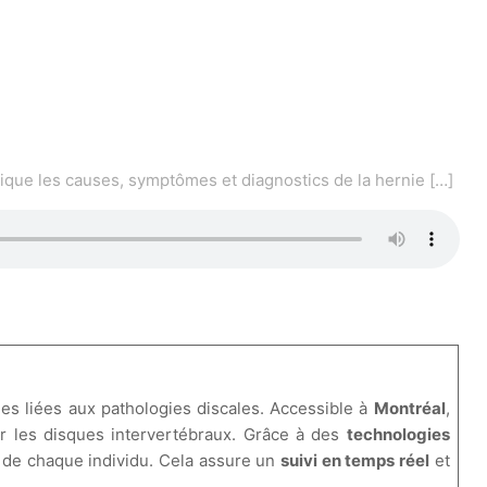
lique les causes, symptômes et diagnostics de la hernie
[…]
es liées aux pathologies discales. Accessible à
Montréal
,
r les disques intervertébraux. Grâce à des
technologies
s de chaque individu. Cela assure un
suivi en temps réel
et