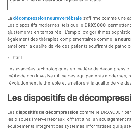
La
décompression neurovertébrale
s’affirme comme une ap
Les dispositifs modernes, tels que le
DRX9000
, permettent
ajustements en temps réel. L’emploi d’algorithmes sophisti
également des thérapies complémentaires comme la
neuro
améliorer la qualité de vie des patients souffrant de patholo
« `html
Les avancées technologiques en matière de décompression ne
méthode non invasive utilise des équipements modernes, per
révolutionnent la thérapie et améliorent la qualité de vie 
Les dispositifs de décompres
Les
dispositifs de décompression
comme le DRX9000™ permet
les disques intervertébraux, offrant ainsi un soulagement r
équipements intègrent des systèmes informatisés qui ajuste