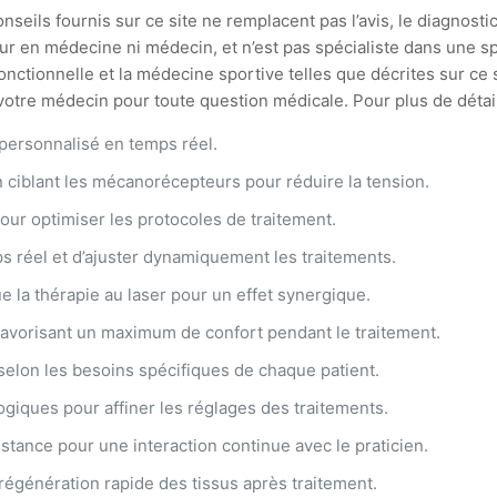
seils fournis sur ce site ne remplacent pas l’avis, le diagnostic
ur en médecine ni médecin, et n’est pas spécialiste dans une spé
ionnelle et la médecine sportive telles que décrites sur ce si
tre médecin pour toute question médicale. Pour plus de détails,
t personnalisé en temps réel.
ciblant les mécanorécepteurs pour réduire la tension.
our optimiser les protocoles de traitement.
s réel et d’ajuster dynamiquement les traitements.
e la thérapie au laser pour un effet synergique.
favorisant un maximum de confort pendant le traitement.
selon les besoins spécifiques de chaque patient.
giques pour affiner les réglages des traitements.
 distance pour une interaction continue avec le praticien.
régénération rapide des tissus après traitement.