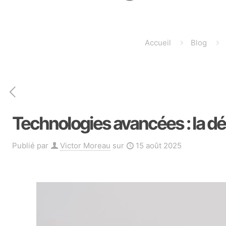
Accueil
Blog
Technologies avancées : la d
Publié par
Victor Moreau
sur
15 août 2025