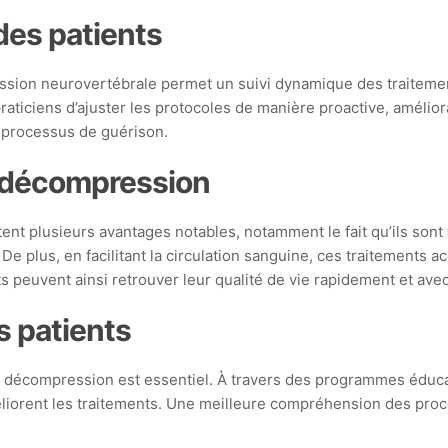
i des patients
sion neurovertébrale permet un suivi dynamique des traitement
aticiens d’ajuster les protocoles de manière proactive, amélior
r processus de guérison.
 décompression
nt plusieurs avantages notables, notamment le fait qu’ils sont
 De plus, en facilitant la circulation sanguine, ces traitements a
ts peuvent ainsi retrouver leur qualité de vie rapidement et av
s patients
e décompression est essentiel. À travers des programmes éducat
liorent les traitements. Une meilleure compréhension des procé