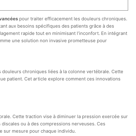
avancées
pour traiter efficacement les douleurs chroniques.
ptant aux besoins spécifiques des patients grâce à des
lagement rapide tout en minimisant l’inconfort. En intégrant
 comme une solution non invasive prometteuse pour
 douleurs chroniques liées à la colonne vertébrale. Cette
ue patient. Cet article explore comment ces innovations
ale. Cette traction vise à diminuer la pression exercée sur
ies discales ou à des compressions nerveuses. Ces
he sur mesure pour chaque individu.