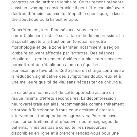
progression de l’arthrose lombaire. Ce traitement présente
aussi un avantage considérable : il peut être combiné avec
d’autres thérapies comme l’ostéopathie spécifique, le laser
thérapeutique ou la kinésithérapie.
Concrètement, lors d’une séance, vous serez
confortablement installé sur la table de décompression. Le
dispositif ajustera la traction en fonction de votre
morphologie et de la zone à traiter, notamment la région
lombaire souvent affectée par l’arthrose. Des séances
régulières – généralement étalées sur plusieurs semaines –
permettront de rétablir peu à peu un équilibre
biomécanique favorable. Cette prise en charge contribue à
la réduction significative des symptômes douloureux et à
une meilleure qualité de vie, sans nécessiter de chirurgie.
Le caractère non invasif de cette approche assure un
risque minimal d’effets secondaires. La décompression
neurovertébrale est ainsi recommandée comme traitement
arthrose à Terrebonne à tous ceux désirant éviter les
interventions thérapeutiques agressives. Pour en savoir
plus sur ce traitement et découvrir des témoignages de
patients, n’hésitez pas à consulter les ressources
disponibles en ligne et à prendre rendez-vous pour une