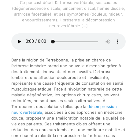
Ce podcast décrit l’arthrose vertébrale, ses causes
(dégénérescence discale, pincement discal, hernie discale,
arthrose facettaire), et ses symptômes (douleur, raideur,
engourdissement). Il présente la décompression
neurovertébrale
[…]
Dans la région de Terrebonne, la prise en charge de
l’arthrose lombaire prend une nouvelle dimension grâce à
des traitements innovants et non invasifs. L’arthrose
lombaire, une affection douloureuse et invalidante,
représente une cause fréquente de consultation en santé
musculosquelettique. Face à l’évolution naturelle de cette
maladie dégénérative, les options chirurgicales, souvent
redoutées, ne sont pas les seules alternatives. À
Terrebonne, des solutions telles que la
décompression
neurovertébrale
, associées à des approches en médecine
douce, proposent une amélioration notable de la qualité de
vie des patients. Ces traitements ciblés offrent une
réduction des douleurs lombaires, une meilleure mobilité et
contribuent à ralentir la progression de l’arthrose sans