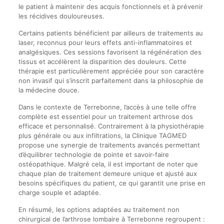
le patient à maintenir des acquis fonctionnels et à prévenir
les récidives douloureuses.
Certains patients bénéficient par ailleurs de traitements au
laser, reconnus pour leurs effets anti-inflammatoires et
analgésiques. Ces sessions favorisent la régénération des
tissus et accélèrent la disparition des douleurs. Cette
thérapie est particulièrement appréciée pour son caractère
non invasif qui s’inscrit parfaitement dans la philosophie de
la médecine douce.
Dans le contexte de Terrebonne, l’accès à une telle offre
complète est essentiel pour un traitement arthrose dos
efficace et personnalisé. Contrairement à la physiothérapie
plus générale ou aux infiltrations, la Clinique TAGMED
propose une synergie de traitements avancés permettant
d’équilibrer technologie de pointe et savoir-faire
ostéopathique. Malgré cela, il est important de noter que
chaque plan de traitement demeure unique et ajusté aux
besoins spécifiques du patient, ce qui garantit une prise en
charge souple et adaptée.
En résumé, les options adaptées au traitement non
chirurgical de l’arthrose lombaire à Terrebonne regroupent :