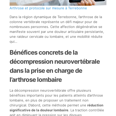
Arthrose et protocole sur mesure à Terrebonne
Dans la région dynamique de Terrebonne, l’arthrose de la
colonne vertébrale représente un défi majeur pour de
nombreuses personnes. Cette affection dégénérative se
manifeste souvent par une douleur articulaire persistante,
une raideur cervicale ou lombaire, et une mobilité réduite
qui…
Bénéfices concrets de la
décompression neurovertébrale
dans la prise en charge de
l’arthrose lombaire
La décompression neurovertébrale offre plusieurs
bénéfices importants pour les patients atteints d’arthrose
lombaire, en plus de proposer un traitement non
chirurgical. D’abord, cette méthode permet une
réduction
significative de la douleur lombaire
. La traction contrôlée
agit en diminuant la pression sur les disques