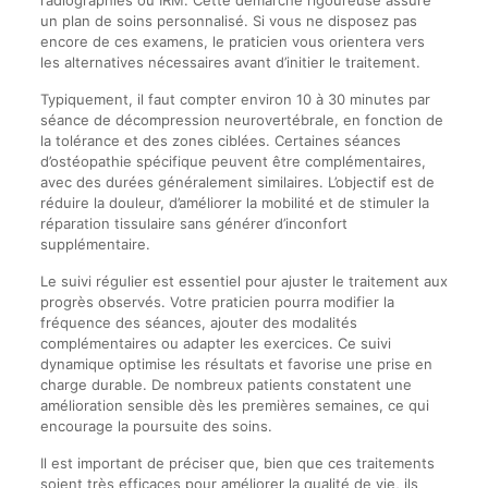
un plan de soins personnalisé. Si vous ne disposez pas
encore de ces examens, le praticien vous orientera vers
les alternatives nécessaires avant d’initier le traitement.
Typiquement, il faut compter environ 10 à 30 minutes par
séance de décompression neurovertébrale, en fonction de
la tolérance et des zones ciblées. Certaines séances
d’ostéopathie spécifique peuvent être complémentaires,
avec des durées généralement similaires. L’objectif est de
réduire la douleur, d’améliorer la mobilité et de stimuler la
réparation tissulaire sans générer d’inconfort
supplémentaire.
Le suivi régulier est essentiel pour ajuster le traitement aux
progrès observés. Votre praticien pourra modifier la
fréquence des séances, ajouter des modalités
complémentaires ou adapter les exercices. Ce suivi
dynamique optimise les résultats et favorise une prise en
charge durable. De nombreux patients constatent une
amélioration sensible dès les premières semaines, ce qui
encourage la poursuite des soins.
Il est important de préciser que, bien que ces traitements
soient très efficaces pour améliorer la qualité de vie, ils