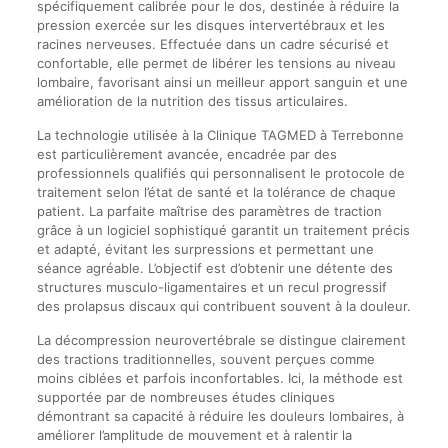
spécifiquement calibrée pour le dos, destinée à réduire la
pression exercée sur les disques intervertébraux et les
racines nerveuses. Effectuée dans un cadre sécurisé et
confortable, elle permet de libérer les tensions au niveau
lombaire, favorisant ainsi un meilleur apport sanguin et une
amélioration de la nutrition des tissus articulaires.
La technologie utilisée à la Clinique TAGMED à Terrebonne
est particulièrement avancée, encadrée par des
professionnels qualifiés qui personnalisent le protocole de
traitement selon l’état de santé et la tolérance de chaque
patient. La parfaite maîtrise des paramètres de traction
grâce à un logiciel sophistiqué garantit un traitement précis
et adapté, évitant les surpressions et permettant une
séance agréable. L’objectif est d’obtenir une détente des
structures musculo-ligamentaires et un recul progressif
des prolapsus discaux qui contribuent souvent à la douleur.
La décompression neurovertébrale se distingue clairement
des tractions traditionnelles, souvent perçues comme
moins ciblées et parfois inconfortables. Ici, la méthode est
supportée par de nombreuses études cliniques
démontrant sa capacité à réduire les douleurs lombaires, à
améliorer l’amplitude de mouvement et à ralentir la