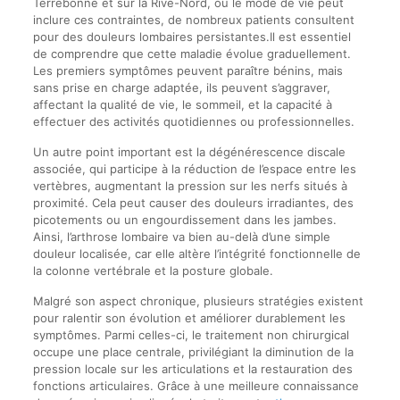
Terrebonne et sur la Rive-Nord, où le mode de vie peut
inclure ces contraintes, de nombreux patients consultent
pour des douleurs lombaires persistantes.Il est essentiel
de comprendre que cette maladie évolue graduellement.
Les premiers symptômes peuvent paraître bénins, mais
sans prise en charge adaptée, ils peuvent s’aggraver,
affectant la qualité de vie, le sommeil, et la capacité à
effectuer des activités quotidiennes ou professionnelles.
Un autre point important est la dégénérescence discale
associée, qui participe à la réduction de l’espace entre les
vertèbres, augmentant la pression sur les nerfs situés à
proximité. Cela peut causer des douleurs irradiantes, des
picotements ou un engourdissement dans les jambes.
Ainsi, l’arthrose lombaire va bien au-delà d’une simple
douleur localisée, car elle altère l’intégrité fonctionnelle de
la colonne vertébrale et la posture globale.
Malgré son aspect chronique, plusieurs stratégies existent
pour ralentir son évolution et améliorer durablement les
symptômes. Parmi celles-ci, le traitement non chirurgical
occupe une place centrale, privilégiant la diminution de la
pression locale sur les articulations et la restauration des
fonctions articulaires. Grâce à une meilleure connaissance