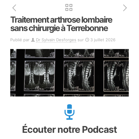
Traitement arthrose lombaire
sans chirurgie à Terrebonne
Publié par
Dr Sylvain Desforges
sur
3 juillet 2026
Écouter notre Podcast