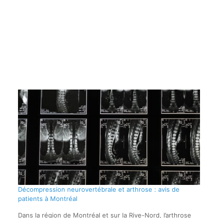
Décompression neurovertébrale et arthrose : avis de
patients à Montréal
Dans la région de Montréal et sur la Rive-Nord, l’arthrose