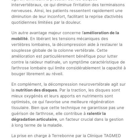
intervertébraux, ce qui diminue l’irritation des terminaisons
nerveuses. Ainsi, les patients ressentent rapidement une
diminution de leur inconfort, facilitant la reprise d’activités
quotidiennes limitées par la douleur.
Un autre avantage majeur concerne l’
amélioration de la
mobilité
. En libérant les tensions mécaniques des
vertèbres lombaires, la décompression aide à restaurer la
souplesse globale de la colonne vertébrale. Cette
amélioration est particulièrement bénéfique pour lutter
contre la raideur matinale, un symptôme caractéristique de
l’arthrose lombaire qui limite considérablement la capacité à
bouger librement au réveil.
En complément, la décompression neurovertébrale agit sur
la
nutrition des disques
. Par la traction, les disques sont
mieux oxygénés et leurs apports en nutriments sont
optimisés, ce qui favorise une meilleure régénération
tissulaire. Bien que cette technique ne garantisse pas une
guérison de l’arthrose, elle contribue à
ralentir la
dégradation articulaire
, un facteur crucial dans la gestion
à long terme de la maladie.
La prise en charge à Terrebonne par la Clinique TAGMED