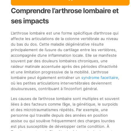
Comprendre l’arthrose lombaire et
ses impacts
L’arthrose lombaire est une forme spécifique d’arthrose qui
affecte les articulations de la colonne vertébrale au niveau
du bas du dos. Cette maladie dégénérative résulte
principalement de l’usure du cartilage entre les vertèbres,
accompagnée d’une inflammation locale. Elle se manifeste
souvent par des douleurs lombaires chroniques, une
raideur matinale accentuée après des périodes d’inactivité
et une limitation progressive de la mobilité. L’arthrose
lombaire peut également entraîner un
syndrome facettaire
,
où les petites articulations intervertébrales deviennent
douloureuses, contribuant à l’inconfort général.
Les causes de l’arthrose lombaire sont multiples et souvent
liées à des facteurs comme l’âge, la génétique, le surpoids
et des microtraumatismes répétés. Par exemple, une
personne qui travaille depuis des années en position
assise ou qui soulève fréquemment des charges lourdes
est plus susceptible de développer cette condition. À