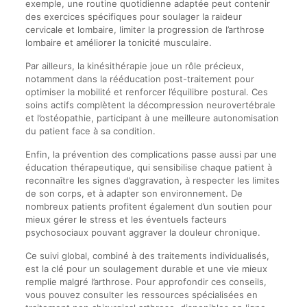
exemple, une routine quotidienne adaptée peut contenir
des exercices spécifiques pour soulager la raideur
cervicale et lombaire, limiter la progression de l’arthrose
lombaire et améliorer la tonicité musculaire.
Par ailleurs, la kinésithérapie joue un rôle précieux,
notamment dans la rééducation post-traitement pour
optimiser la mobilité et renforcer l’équilibre postural. Ces
soins actifs complètent la décompression neurovertébrale
et l’ostéopathie, participant à une meilleure autonomisation
du patient face à sa condition.
Enfin, la prévention des complications passe aussi par une
éducation thérapeutique, qui sensibilise chaque patient à
reconnaître les signes d’aggravation, à respecter les limites
de son corps, et à adapter son environnement. De
nombreux patients profitent également d’un soutien pour
mieux gérer le stress et les éventuels facteurs
psychosociaux pouvant aggraver la douleur chronique.
Ce suivi global, combiné à des traitements individualisés,
est la clé pour un soulagement durable et une vie mieux
remplie malgré l’arthrose. Pour approfondir ces conseils,
vous pouvez consulter les ressources spécialisées en