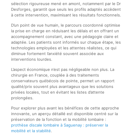
sélection rigoureuse mené en amont, notamment par le Dr
Desforges, garantit que seuls les profils adaptés accèdent
à cette intervention, maximisant les résultats fonctionnels.
D’un point de vue humain, le parcours coordonné optimise
la prise en charge en réduisant les délais et en offrant un
accompagnement constant, avec une pédagogie claire et
adaptée. Les patients sont informés sur chaque étape, les
technologies employées et les attentes réalistes, ce qui
diminue fortement l’anxiété souvent associée aux
interventions lourdes.
L’aspect économique n’est pas négligeable non plus. La
chirurgie en France, couplée à des traitements
conservateurs québécois de pointe, permet un rapport
qualité/prix souvent plus avantageux que les solutions
privées locales, tout en évitant les listes d’attente
prolongées.
Pour explorer plus avant les bénéfices de cette approche
innovante, un aperçu détaillé est disponible centré sur la
préservation de la fonction et la mobilité lombaire :
prothèse discale lombaire à Saguenay : préserver la
mobilité et la stabilité
.