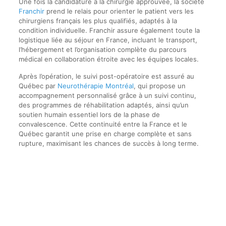
Une fois la candidature à la chirurgie approuvée, la société
Franchir
prend le relais pour orienter le patient vers les
chirurgiens français les plus qualifiés, adaptés à la
condition individuelle. Franchir assure également toute la
logistique liée au séjour en France, incluant le transport,
l’hébergement et l’organisation complète du parcours
médical en collaboration étroite avec les équipes locales.
Après l’opération, le suivi post-opératoire est assuré au
Québec par
Neurothérapie Montréal
, qui propose un
accompagnement personnalisé grâce à un suivi continu,
des programmes de réhabilitation adaptés, ainsi qu’un
soutien humain essentiel lors de la phase de
convalescence. Cette continuité entre la France et le
Québec garantit une prise en charge complète et sans
rupture, maximisant les chances de succès à long terme.