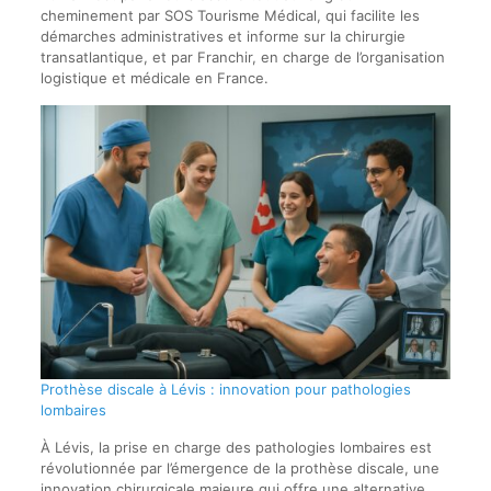
cheminement par SOS Tourisme Médical, qui facilite les
démarches administratives et informe sur la chirurgie
transatlantique, et par Franchir, en charge de l’organisation
logistique et médicale en France.
Prothèse discale à Lévis : innovation pour pathologies
lombaires
À Lévis, la prise en charge des pathologies lombaires est
révolutionnée par l’émergence de la prothèse discale, une
innovation chirurgicale majeure qui offre une alternative