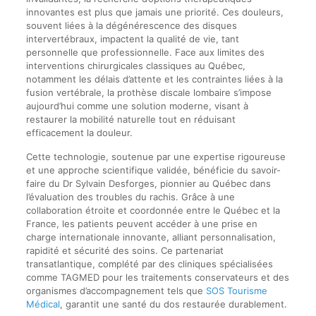
innovantes est plus que jamais une priorité. Ces douleurs,
souvent liées à la dégénérescence des disques
intervertébraux, impactent la qualité de vie, tant
personnelle que professionnelle. Face aux limites des
interventions chirurgicales classiques au Québec,
notamment les délais d’attente et les contraintes liées à la
fusion vertébrale, la prothèse discale lombaire s’impose
aujourd’hui comme une solution moderne, visant à
restaurer la mobilité naturelle tout en réduisant
efficacement la douleur.
Cette technologie, soutenue par une expertise rigoureuse
et une approche scientifique validée, bénéficie du savoir-
faire du Dr Sylvain Desforges, pionnier au Québec dans
l’évaluation des troubles du rachis. Grâce à une
collaboration étroite et coordonnée entre le Québec et la
France, les patients peuvent accéder à une prise en
charge internationale innovante, alliant personnalisation,
rapidité et sécurité des soins. Ce partenariat
transatlantique, complété par des cliniques spécialisées
comme TAGMED pour les traitements conservateurs et des
organismes d’accompagnement tels que
SOS Tourisme
Médical
, garantit une santé du dos restaurée durablement.