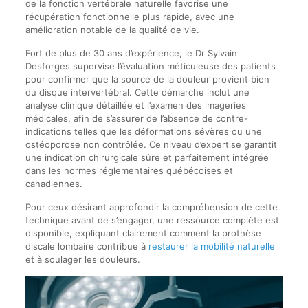
de la fonction vertébrale naturelle favorise une
récupération fonctionnelle plus rapide, avec une
amélioration notable de la qualité de vie.
Fort de plus de 30 ans d’expérience, le Dr Sylvain
Desforges supervise l’évaluation méticuleuse des patients
pour confirmer que la source de la douleur provient bien
du disque intervertébral. Cette démarche inclut une
analyse clinique détaillée et l’examen des imageries
médicales, afin de s’assurer de l’absence de contre-
indications telles que les déformations sévères ou une
ostéoporose non contrôlée. Ce niveau d’expertise garantit
une indication chirurgicale sûre et parfaitement intégrée
dans les normes réglementaires québécoises et
canadiennes.
Pour ceux désirant approfondir la compréhension de cette
technique avant de s’engager, une ressource complète est
disponible, expliquant clairement comment la prothèse
discale lombaire contribue à
restaurer la mobilité naturelle
et à soulager les douleurs.