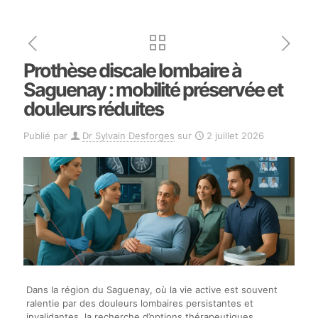
Prothèse discale lombaire à
Saguenay : mobilité préservée et
douleurs réduites
Publié par
Dr Sylvain Desforges
sur
2 juillet 2026
Dans la région du Saguenay, où la vie active est souvent
ralentie par des douleurs lombaires persistantes et
invalidantes, la recherche d’options thérapeutiques