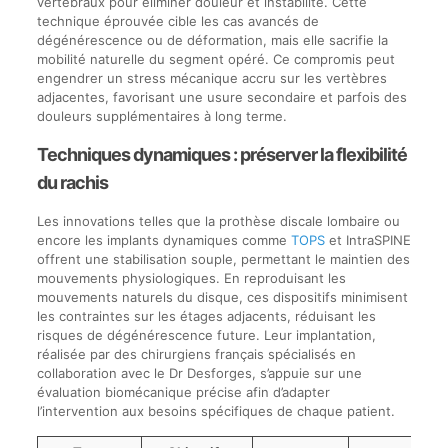
vertébraux pour éliminer douleur et instabilité. Cette
technique éprouvée cible les cas avancés de
dégénérescence ou de déformation, mais elle sacrifie la
mobilité naturelle du segment opéré. Ce compromis peut
engendrer un stress mécanique accru sur les vertèbres
adjacentes, favorisant une usure secondaire et parfois des
douleurs supplémentaires à long terme.
Techniques dynamiques : préserver la flexibilité
du rachis
Les innovations telles que la prothèse discale lombaire ou
encore les implants dynamiques comme
TOPS
et IntraSPINE
offrent une stabilisation souple, permettant le maintien des
mouvements physiologiques. En reproduisant les
mouvements naturels du disque, ces dispositifs minimisent
les contraintes sur les étages adjacents, réduisant les
risques de dégénérescence future. Leur implantation,
réalisée par des chirurgiens français spécialisés en
collaboration avec le Dr Desforges, s’appuie sur une
évaluation biomécanique précise afin d’adapter
l’intervention aux besoins spécifiques de chaque patient.