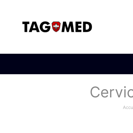
Cervic
Accu