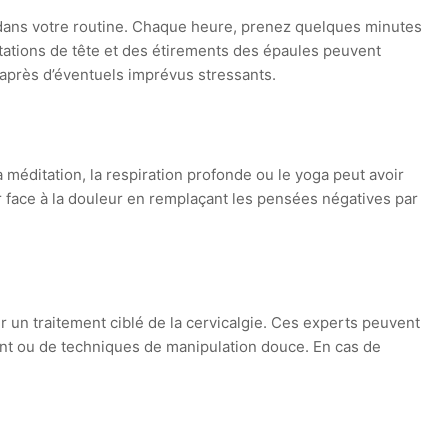
ans votre routine. Chaque heure, prenez quelques minutes
tations de tête et des étirements des épaules peuvent
 après d’éventuels imprévus stressants.
 méditation, la respiration profonde ou le yoga peut avoir
ir face à la douleur en remplaçant les pensées négatives par
un traitement ciblé de la cervicalgie. Ces experts peuvent
ent ou de techniques de manipulation douce. En cas de