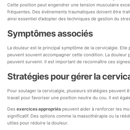
Cette position peut engendrer une tension musculaire exce
fréquentes. Des événements traumatiques doivent être trait
ainsi essentiel d’adopter des techniques de gestion du stre
Symptômes associés
La douleur est le principal symptôme de la cervicalgie. Ell
peuvent souvent accompagner cette condition. La douleur pe
peuvent survenir. Il est important de reconnaître ces signes
Stratégies pour gérer la cervic
Pour soulager la cervicalgie, plusieurs stratégies peuvent ê
travail pour favoriser une position neutre du cou. Il est 
Des
exercices appropriés
peuvent aider à renforcer les mus
significatif. Des options comme la massothérapie ou la rééd
utiles pour réduire la douleur.