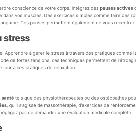
 perdre conscience de votre corps. Intégrez des
pauses actives
d
lée dans vos muscles. Des exercices simples comme faire des ro
ion sanguine. Ces pauses permettent également de vous recentrer
u stress
ie. Apprendre à gérer le stress à travers des pratiques comme la
ériode de fortes tensions, ces techniques permettent de rétroag
jour à ces pratiques de relaxation.
a santé
tels que des physiothérapeutes ou des ostéopathes pour 
ées
, qu’il s’agisse de massothérapie, d’exercices de renforcem
 négligez pas de demander une évaluation médicale complète.
e