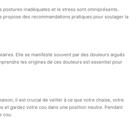
s postures inadéquates et le stress sont omniprésents.
icle propose des recommandations pratiques pour soulager la
ires. Elle se manifeste souvent par des douleurs aiguës
rendre les origines de ces douleurs est essentiel pour
aison, il est crucial de veiller à ce que votre chaise, votre
ps et gardez votre cou dans une position neutre. Pendant
e cou.