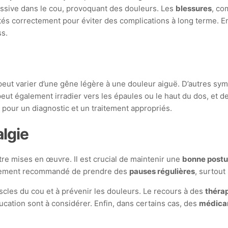
ssive dans le cou, provoquant des douleurs. Les
blessures
, co
és correctement pour éviter des complications à long terme. En
ss.
e peut varier d’une gêne légère à une douleur aiguë. D’autres sy
ut également irradier vers les épaules ou le haut du dos, et de
 pour un diagnostic et un traitement appropriés.
algie
tre mises en œuvre. Il est crucial de maintenir une
bonne postu
également recommandé de prendre des
pauses régulières
, surtout
cles du cou et à prévenir les douleurs. Le recours à des
théra
ucation sont à considérer. Enfin, dans certains cas, des
médicam