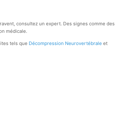
aggravent, consultez un expert. Des signes comme des
on médicale.
sites tels que
Décompression Neurovertébrale
et