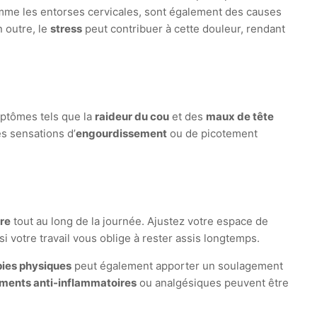
mme les entorses cervicales, sont également des causes
 outre, le
stress
peut contribuer à cette douleur, rendant
mptômes tels que la
raideur du cou
et des
maux de tête
s sensations d’
engourdissement
ou de picotement
re
tout au long de la journée. Ajustez votre espace de
 si votre travail vous oblige à rester assis longtemps.
pies physiques
peut également apporter un soulagement
ents anti-inflammatoires
ou analgésiques peuvent être