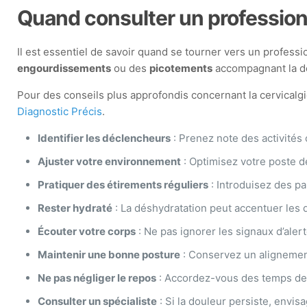
Quand consulter un profession
Il est essentiel de savoir quand se tourner vers un profess
engourdissements
ou des
picotements
accompagnant la do
Pour des conseils plus approfondis concernant la cervicalgi
Diagnostic Précis
.
Identifier les déclencheurs
: Prenez note des activités 
Ajuster votre environnement
: Optimisez votre poste de
Pratiquer des étirements réguliers
: Introduisez des p
Rester hydraté
: La déshydratation peut accentuer les 
Écouter votre corps
: Ne pas ignorer les signaux d’aler
Maintenir une bonne posture
: Conservez un alignement
Ne pas négliger le repos
: Accordez-vous des temps de 
Consulter un spécialiste
: Si la douleur persiste, envis