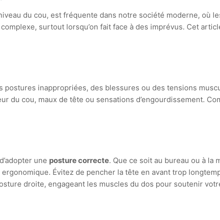
 niveau du cou, est fréquente dans notre société moderne, où le
 complexe, surtout lorsqu’on fait face à des imprévus. Cet art
postures inappropriées, des blessures ou des tensions muscula
r du cou, maux de tête ou sensations d’engourdissement. Comp
 d’adopter une
posture correcte
. Que ce soit au bureau ou à la m
e ergonomique. Évitez de pencher la tête en avant trop longtem
posture droite, engageant les muscles du dos pour soutenir votr