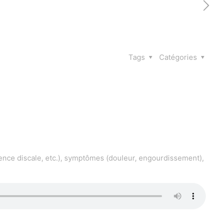
Tags
Catégories
ence discale, etc.), symptômes (douleur, engourdissement),