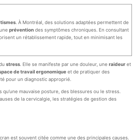
tismes
. À Montréal, des solutions adaptées permettent de
 une
prévention
des symptômes chroniques. En consultant
risent un rétablissement rapide, tout en minimisant les
du
stress
. Elle se manifeste par une douleur, une
raideur
et
space de travail ergonomique
et de pratiquer des
té pour un diagnostic approprié.
ls qu’une mauvaise posture, des blessures ou le stress.
uses de la cervicalgie, les stratégies de gestion des
ran est souvent citée comme une des principales causes.