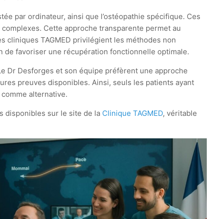
tée par ordinateur, ainsi que l’ostéopathie spécifique. Ces
ts complexes. Cette approche transparente permet au
Les cliniques TAGMED privilégient les méthodes non
in de favoriser une récupération fonctionnelle optimale.
. Le Dr Desforges et son équipe préfèrent une approche
leures preuves disponibles. Ainsi, seuls les patients ayant
n comme alternative.
 disponibles sur le site de la
Clinique TAGMED
, véritable