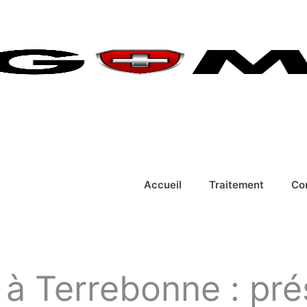
Accueil
Traitement
Co
 à Terrebonne : prés