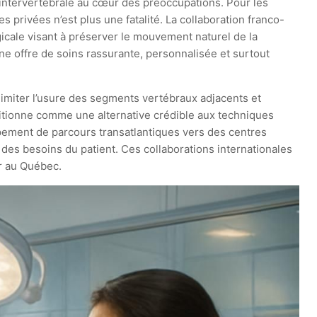
é intervertébrale au cœur des préoccupations. Pour les
 privées n’est plus une fatalité. La collaboration franco-
icale visant à préserver le mouvement naturel de la
e offre de soins rassurante, personnalisée et surtout
 limiter l’usure des segments vertébraux adjacents et
tionne comme une alternative crédible aux techniques
oppement de parcours transatlantiques vers des centres
es besoins du patient. Ces collaborations internationales
ur au Québec.