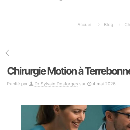
Accueil
Blog
Ch
Chirurgie Motion à Terrebonne 
Publié par
Dr Sylvain Desforges
sur
4 mai 2026