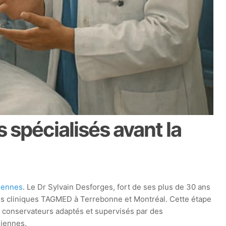
 spécialisés avant la
diennes
. Le Dr Sylvain Desforges, fort de ses plus de 30 ans
 les cliniques TAGMED à Terrebonne et Montréal. Cette étape
s conservateurs adaptés et supervisés par des
diennes.