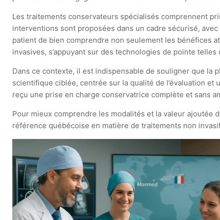
Les traitements conservateurs spécialisés comprennent pr
interventions sont proposées dans un cadre sécurisé, avec
patient de bien comprendre non seulement les bénéfices att
invasives, s’appuyant sur des technologies de pointe telles 
Dans ce contexte, il est indispensable de souligner que la
scientifique ciblée, centrée sur la qualité de l’évaluation et
reçu une prise en charge conservatrice complète et sans amé
Pour mieux comprendre les modalités et la valeur ajoutée de
référence québécoise en matière de traitements non invasif