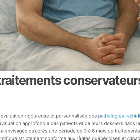
traitements conservateurs
 évaluation rigoureuse et personnalisée des
pathologies rachi
l’évaluation approfondie des patients et de leurs dossiers dans
era envisagée qu’après une période de 3 à 6 mois de traitement
ntifique strictement conforme aux règles québécoises et cana