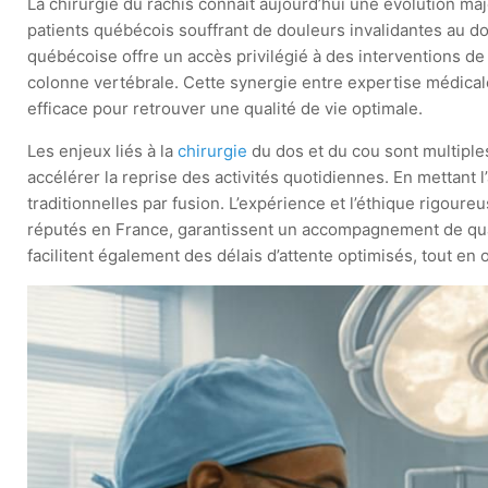
La chirurgie du rachis connaît aujourd’hui une évolution ma
patients québécois souffrant de douleurs invalidantes au dos
québécoise offre un accès privilégié à des interventions d
colonne vertébrale. Cette synergie entre expertise médical
efficace pour retrouver une qualité de vie optimale.
Les enjeux liés à la
chirurgie
du dos et du cou sont multiples
accélérer la reprise des activités quotidiennes. En mettant l’
traditionnelles par fusion. L’expérience et l’éthique rigou
réputés en France, garantissent un accompagnement de qual
facilitent également des délais d’attente optimisés, tout en 