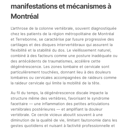
manifestations et mécanismes à
Montréal
L’arthrose de la colonne vertébrale, souvent diagnostiquée
chez les patients de la région métropolitaine de Montréal
et Terrebonne, se caractérise par l’usure progressive des
cartilages et des disques intervertébraux qui assurent la
flexibilité et la stabilité du dos. Le vieillissement naturel,
combiné à des facteurs comme une posture inadéquate ou
des antécédents de traumatismes, accélère cette
dégénérescence. Les zones lombaire et cervicale sont
particulièrement touchées, donnant lieu à des douleurs
lombaires ou cervicales accompagnées de raideurs comme
la raideur cervicale qui limite la mobilité de la tête.
Au fil du temps, la dégénérescence discale impacte la
structure même des vertèbres, favorisant le syndrome
facettaire — une inflammation des petites articulations
vertébrales postérieures — et amplifiant la douleur
vertébrale. Ce cercle vicieux aboutit souvent à une
diminution de la qualité de vie, limitant l’autonomie dans les
gestes quotidiens et nuisant à l’activité professionnelle et