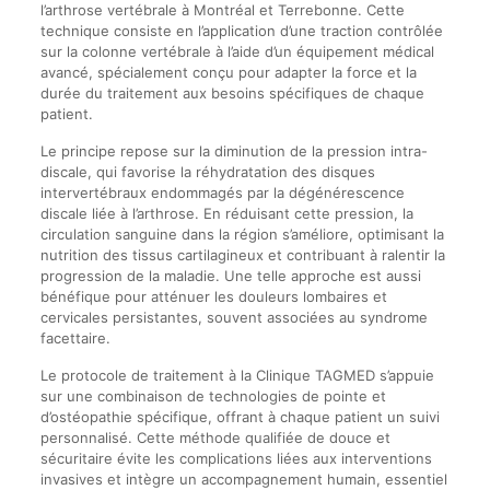
l’arthrose vertébrale à Montréal et Terrebonne. Cette
technique consiste en l’application d’une traction contrôlée
sur la colonne vertébrale à l’aide d’un équipement médical
avancé, spécialement conçu pour adapter la force et la
durée du traitement aux besoins spécifiques de chaque
patient.
Le principe repose sur la diminution de la pression intra-
discale, qui favorise la réhydratation des disques
intervertébraux endommagés par la dégénérescence
discale liée à l’arthrose. En réduisant cette pression, la
circulation sanguine dans la région s’améliore, optimisant la
nutrition des tissus cartilagineux et contribuant à ralentir la
progression de la maladie. Une telle approche est aussi
bénéfique pour atténuer les douleurs lombaires et
cervicales persistantes, souvent associées au syndrome
facettaire.
Le protocole de traitement à la Clinique TAGMED s’appuie
sur une combinaison de technologies de pointe et
d’ostéopathie spécifique, offrant à chaque patient un suivi
personnalisé. Cette méthode qualifiée de douce et
sécuritaire évite les complications liées aux interventions
invasives et intègre un accompagnement humain, essentiel