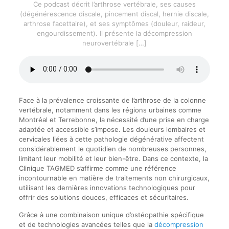
Ce podcast décrit l’arthrose vertébrale, ses causes
(dégénérescence discale, pincement discal, hernie discale,
arthrose facettaire), et ses symptômes (douleur, raideur,
engourdissement). Il présente la décompression
neurovertébrale
[…]
Face à la prévalence croissante de l’arthrose de la colonne
vertébrale, notamment dans les régions urbaines comme
Montréal et Terrebonne, la nécessité d’une prise en charge
adaptée et accessible s’impose. Les douleurs lombaires et
cervicales liées à cette pathologie dégénérative affectent
considérablement le quotidien de nombreuses personnes,
limitant leur mobilité et leur bien-être. Dans ce contexte, la
Clinique TAGMED s’affirme comme une référence
incontournable en matière de traitements non chirurgicaux,
utilisant les dernières innovations technologiques pour
offrir des solutions douces, efficaces et sécuritaires.
Grâce à une combinaison unique d’ostéopathie spécifique
et de technologies avancées telles que la
décompression