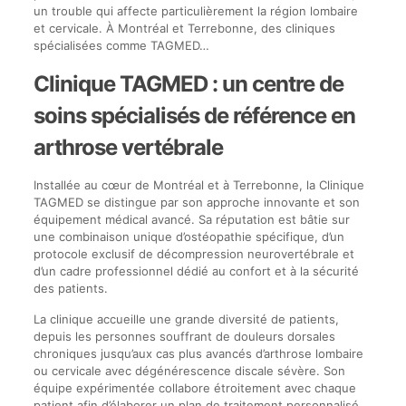
un trouble qui affecte particulièrement la région lombaire
et cervicale. À Montréal et Terrebonne, des cliniques
spécialisées comme TAGMED…
Clinique TAGMED : un centre de
soins spécialisés de référence en
arthrose vertébrale
Installée au cœur de Montréal et à Terrebonne, la Clinique
TAGMED se distingue par son approche innovante et son
équipement médical avancé. Sa réputation est bâtie sur
une combinaison unique d’ostéopathie spécifique, d’un
protocole exclusif de décompression neurovertébrale et
d’un cadre professionnel dédié au confort et à la sécurité
des patients.
La clinique accueille une grande diversité de patients,
depuis les personnes souffrant de douleurs dorsales
chroniques jusqu’aux cas plus avancés d’arthrose lombaire
ou cervicale avec dégénérescence discale sévère. Son
équipe expérimentée collabore étroitement avec chaque
patient afin d’élaborer un plan de traitement personnalisé,