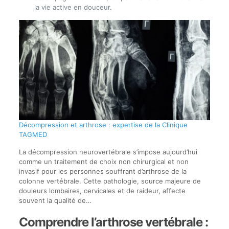
la vie active en douceur.
Décompression et arthrose : expertise de la Clinique
TAGMED
La décompression neurovertébrale s’impose aujourd’hui
comme un traitement de choix non chirurgical et non
invasif pour les personnes souffrant d’arthrose de la
colonne vertébrale. Cette pathologie, source majeure de
douleurs lombaires, cervicales et de raideur, affecte
souvent la qualité de…
Comprendre l’arthrose vertébrale :