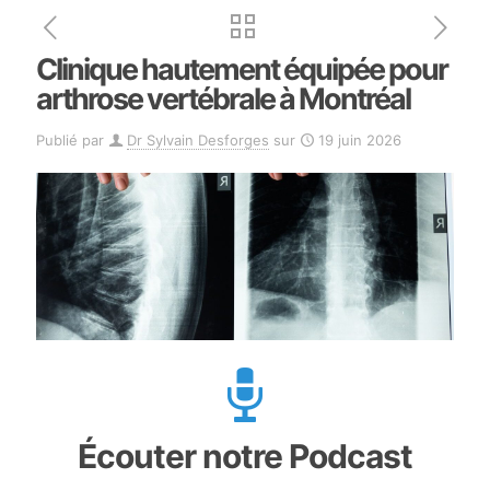
Clinique hautement équipée pour
arthrose vertébrale à Montréal
Publié par
Dr Sylvain Desforges
sur
19 juin 2026
Écouter notre Podcast