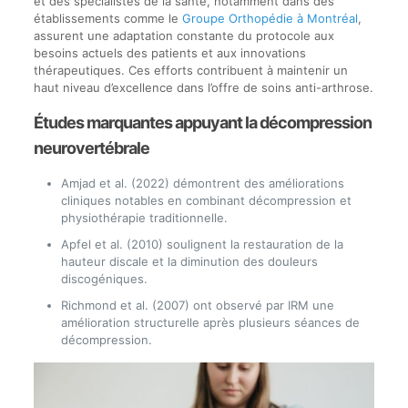
et des spécialistes de la santé, notamment dans des
établissements comme le
Groupe Orthopédie à Montréal
,
assurent une adaptation constante du protocole aux
besoins actuels des patients et aux innovations
thérapeutiques. Ces efforts contribuent à maintenir un
haut niveau d’excellence dans l’offre de soins anti-arthrose.
Études marquantes appuyant la décompression
neurovertébrale
Amjad et al. (2022) démontrent des améliorations
cliniques notables en combinant décompression et
physiothérapie traditionnelle.
Apfel et al. (2010) soulignent la restauration de la
hauteur discale et la diminution des douleurs
discogéniques.
Richmond et al. (2007) ont observé par IRM une
amélioration structurelle après plusieurs séances de
décompression.