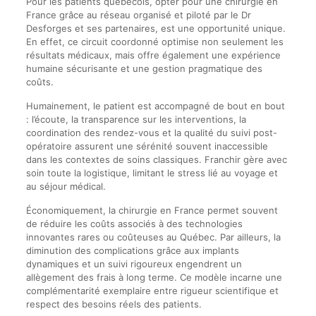
Pour les patients québécois, opter pour une chirurgie en
France grâce au réseau organisé et piloté par le Dr
Desforges et ses partenaires, est une opportunité unique.
En effet, ce circuit coordonné optimise non seulement les
résultats médicaux, mais offre également une expérience
humaine sécurisante et une gestion pragmatique des
coûts.
Humainement, le patient est accompagné de bout en bout
: l’écoute, la transparence sur les interventions, la
coordination des rendez-vous et la qualité du suivi post-
opératoire assurent une sérénité souvent inaccessible
dans les contextes de soins classiques. Franchir gère avec
soin toute la logistique, limitant le stress lié au voyage et
au séjour médical.
Économiquement, la chirurgie en France permet souvent
de réduire les coûts associés à des technologies
innovantes rares ou coûteuses au Québec. Par ailleurs, la
diminution des complications grâce aux implants
dynamiques et un suivi rigoureux engendrent un
allègement des frais à long terme. Ce modèle incarne une
complémentarité exemplaire entre rigueur scientifique et
respect des besoins réels des patients.