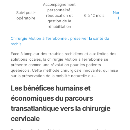
Accompagnement
personnalisé,
Suivi post-
Neurothé
rééducation et
6 à 12 mois
opératoire
Montr
gestion de la
réhabilitation
Chirurgie Motion à Terrebonne : préserver la santé du
rachis
Face à l’ampleur des troubles rachidiens et aux limites des
solutions locales, la chirurgie Motion à Terrebonne se
présente comme une révolution pour les patients
québécois. Cette méthode chirurgicale innovante, qui mise
sur la préservation de la mobilité naturelle du…
Les bénéfices humains et
économiques du parcours
transatlantique vers la chirurgie
cervicale