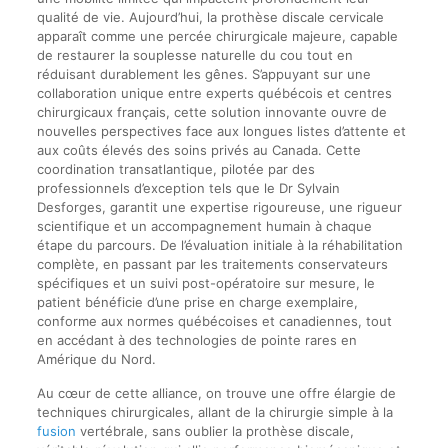
qualité de vie. Aujourd’hui, la prothèse discale cervicale
apparaît comme une percée chirurgicale majeure, capable
de restaurer la souplesse naturelle du cou tout en
réduisant durablement les gênes. S’appuyant sur une
collaboration unique entre experts québécois et centres
chirurgicaux français, cette solution innovante ouvre de
nouvelles perspectives face aux longues listes d’attente et
aux coûts élevés des soins privés au Canada. Cette
coordination transatlantique, pilotée par des
professionnels d’exception tels que le Dr Sylvain
Desforges, garantit une expertise rigoureuse, une rigueur
scientifique et un accompagnement humain à chaque
étape du parcours. De l’évaluation initiale à la réhabilitation
complète, en passant par les traitements conservateurs
spécifiques et un suivi post-opératoire sur mesure, le
patient bénéficie d’une prise en charge exemplaire,
conforme aux normes québécoises et canadiennes, tout
en accédant à des technologies de pointe rares en
Amérique du Nord.
Au cœur de cette alliance, on trouve une offre élargie de
techniques chirurgicales, allant de la chirurgie simple à la
fusion
vertébrale, sans oublier la prothèse discale,