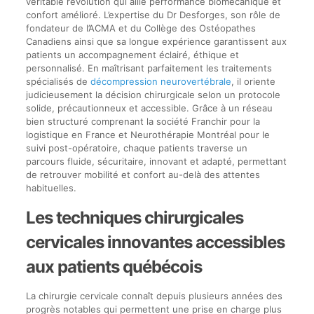
véritable révolution qui allie performance biomécanique et
confort amélioré. L’expertise du Dr Desforges, son rôle de
fondateur de l’ACMA et du Collège des Ostéopathes
Canadiens ainsi que sa longue expérience garantissent aux
patients un accompagnement éclairé, éthique et
personnalisé. En maîtrisant parfaitement les traitements
spécialisés de
décompression neurovertébrale
, il oriente
judicieusement la décision chirurgicale selon un protocole
solide, précautionneux et accessible. Grâce à un réseau
bien structuré comprenant la société Franchir pour la
logistique en France et Neurothérapie Montréal pour le
suivi post-opératoire, chaque patients traverse un
parcours fluide, sécuritaire, innovant et adapté, permettant
de retrouver mobilité et confort au-delà des attentes
habituelles.
Les techniques chirurgicales
cervicales innovantes accessibles
aux patients québécois
La chirurgie cervicale connaît depuis plusieurs années des
progrès notables qui permettent une prise en charge plus