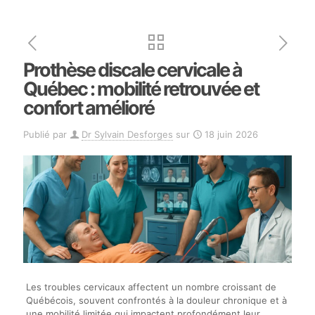
Prothèse discale cervicale à
Québec : mobilité retrouvée et
confort amélioré
Publié par
Dr Sylvain Desforges
sur
18 juin 2026
Les troubles cervicaux affectent un nombre croissant de
Québécois, souvent confrontés à la douleur chronique et à
une mobilité limitée qui impactent profondément leur