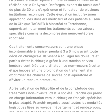
réalisée par le Dr Sylvain Desforges, expert du rachis doté
de plus de 30 ans d’expérience et fondateur de plusieurs
institutions reconnues. Cette évaluation inclut l’examen
approfondi des dossiers médicaux et des patients au sein
de la Clinique TAGMED à Montréal et Terrebonne,
supervisant notamment les traitements conservateurs
spécialisés comme la décompression neurovertébrale
robotisée.
Ces traitements conservateurs sont une phase
incontournable à réaliser pendant 3 à 6 mois avant toute
décision chirurgicale. Ils visent à soulager les douleurs et
parfois éviter la chirurgie grâce à une traction cervico-
lombaire contrôlée par ordinateur. Le non-recours à cette
étape imposerait une prolongation du traitement afin
d’optimiser les chances de succès post-opératoire et
d’éviter un recours prématuré.
Après validation de l’éligibilité et de la complétude des
traitements non-invasifs, c’est la société Franchir qui prend
en charge l’orientation vers le chirurgien français spécialisé
le plus adapté. Franchir organise aussi toutes les modalités
logistiques liées au voyage, hébergement et rendez-vous,
assurant une fluidité et un confort sans faille durant le