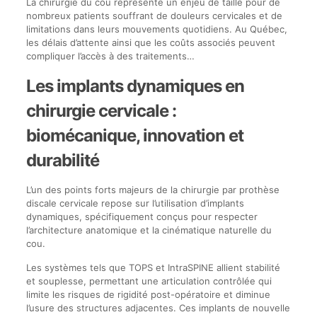
La chirurgie du cou représente un enjeu de taille pour de
nombreux patients souffrant de douleurs cervicales et de
limitations dans leurs mouvements quotidiens. Au Québec,
les délais d’attente ainsi que les coûts associés peuvent
compliquer l’accès à des traitements…
Les implants dynamiques en
chirurgie cervicale :
biomécanique, innovation et
durabilité
L’un des points forts majeurs de la chirurgie par prothèse
discale cervicale repose sur l’utilisation d’implants
dynamiques, spécifiquement conçus pour respecter
l’architecture anatomique et la cinématique naturelle du
cou.
Les systèmes tels que TOPS et IntraSPINE allient stabilité
et souplesse, permettant une articulation contrôlée qui
limite les risques de rigidité post-opératoire et diminue
l’usure des structures adjacentes. Ces implants de nouvelle