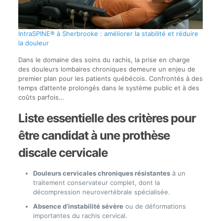
IntraSPINE® à Sherbrooke : améliorer la stabilité et réduire
la douleur
Dans le domaine des soins du rachis, la prise en charge
des douleurs lombaires chroniques demeure un enjeu de
premier plan pour les patients québécois. Confrontés à des
temps d’attente prolongés dans le système public et à des
coûts parfois…
Liste essentielle des critères pour
être candidat à une prothèse
discale cervicale
Douleurs cervicales chroniques résistantes
à un
traitement conservateur complet, dont la
décompression neurovertébrale spécialisée.
Absence d’instabilité sévère
ou de déformations
importantes du rachis cervical.