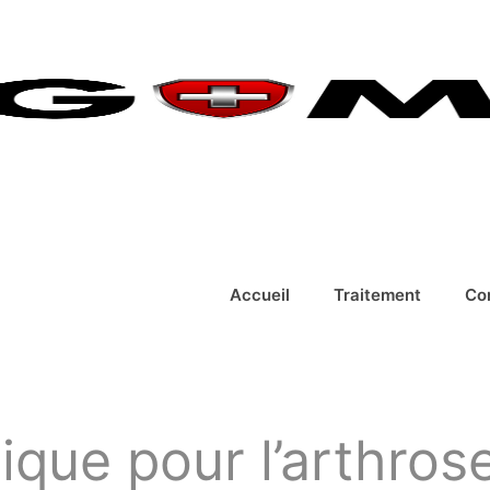
Accueil
Traitement
Co
nique pour l’arthros