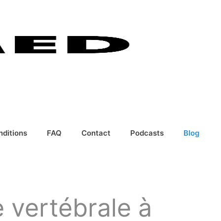
nditions
FAQ
Contact
Podcasts
Blog
e vertébrale à