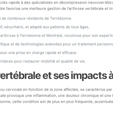
 accès rapide à des spécialistes en décompression neurovertébr
e favorise une meilleure gestion de l’arthrose vertébrale et in
ant de nombreux résidents de Terrebonne.
if, sécuritaire, et adapté aux patients de tous âges.
s arthrose à Terrebonne et Montréal, reconnue pour son experti
fique et de technologies avancées pour un traitement personna
pour une prise en charge rapide et efficace.
aires pour restaurer mobilité et qualité de vie.
ertébrale et ses impacts 
e ou cervicale en fonction de la zone affectée, se caractérise 
ale provoque une inflammation, une douleur chronique et une lim
bonne, cette condition est de plus en plus fréquente, accentuée 