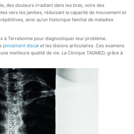
e, des douleurs irradiant dans les bras, voire des
ntes vers les jambes, réduisant la capacité de mouvement et
épétitives, ainsi qu’un historique familial de maladies
caux à Terrebonne pour diagnostiquer leur problème.
le
pincement discal
et les lésions articulaires. Ces examens
 une meilleure qualité de vie. La Clinique TAGMED, grâce à