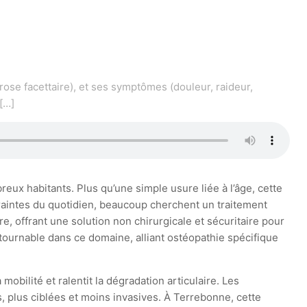
rose facettaire), et ses symptômes (douleur, raideur,
[…]
eux habitants. Plus qu’une simple usure liée à l’âge, cette
traintes du quotidien, beaucoup cherchent un traitement
 offrant une solution non chirurgicale et sécuritaire pour
ournable dans ce domaine, alliant ostéopathie spécifique
obilité et ralentit la dégradation articulaire. Les
s, plus ciblées et moins invasives. À Terrebonne, cette