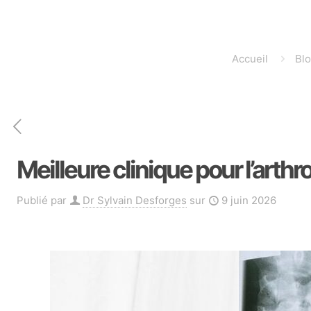
Accueil
Bl
Meilleure clinique pour l’arth
Publié par
Dr Sylvain Desforges
sur
9 juin 2026