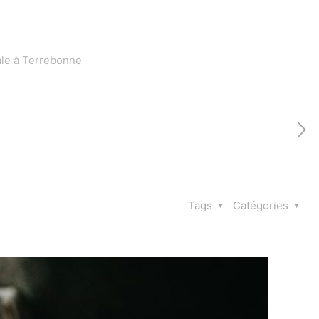
rale à Terrebonne
Tags
Catégories