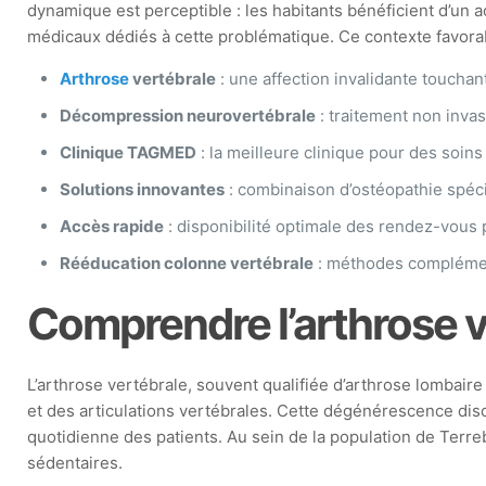
dynamique est perceptible : les habitants bénéficient d’un
médicaux dédiés à cette problématique. Ce contexte favorabl
Arthrose
vertébrale
: une affection invalidante touch
Décompression neurovertébrale
: traitement non invas
Clinique TAGMED
: la meilleure clinique pour des soin
Solutions innovantes
: combinaison d’ostéopathie spéci
Accès rapide
: disponibilité optimale des rendez-vous 
Rééducation colonne vertébrale
: méthodes complément
Comprendre l’arthrose v
L’arthrose vertébrale, souvent qualifiée d’arthrose lombair
et des articulations vertébrales. Cette dégénérescence disc
quotidienne des patients. Au sein de la population de Terre
sédentaires.