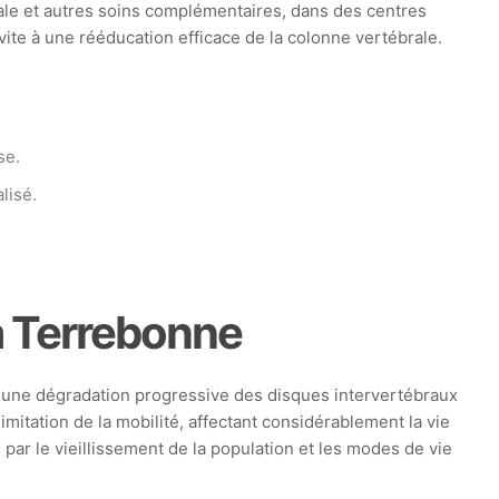
ale et autres soins complémentaires, dans des centres
vite à une rééducation efficace de la colonne vertébrale.
se.
lisé.
à Terrebonne
par une dégradation progressive des disques intervertébraux
itation de la mobilité, affectant considérablement la vie
par le vieillissement de la population et les modes de vie