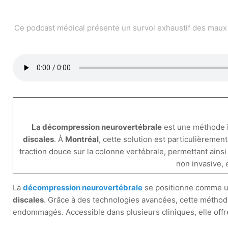
Ce podcast médical présente un survol exhaustif des maux 
La décompression neurovertébrale
est une méthode i
discales
. À
Montréal
, cette solution est particulièreme
traction douce sur la colonne vertébrale, permettant ains
non invasive, 
La
décompression neurovertébrale
se positionne comme 
discales
. Grâce à des technologies avancées, cette méthod
endommagés. Accessible dans plusieurs cliniques, elle offre