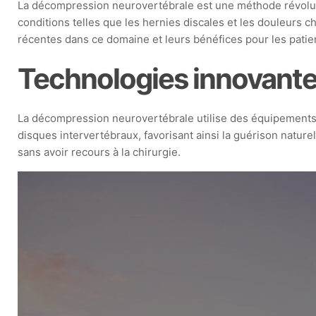
La décompression neurovertébrale est une méthode révolutio
conditions telles que les hernies discales et les douleurs c
récentes dans ce domaine et leurs bénéfices pour les patie
Technologies innovante
La décompression neurovertébrale utilise des équipements d
disques intervertébraux, favorisant ainsi la guérison natur
sans avoir recours à la chirurgie.