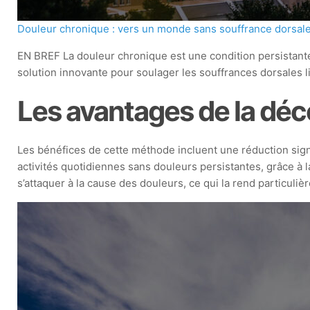
Douleur chronique : vers un monde sans souffrance dorsal
EN BREF La douleur chronique est une condition persistante
solution innovante pour soulager les souffrances dorsales l
Les avantages de la dé
Les bénéfices de cette méthode incluent une réduction signi
activités quotidiennes sans douleurs persistantes, grâce à
s’attaquer à la cause des douleurs, ce qui la rend particuliè