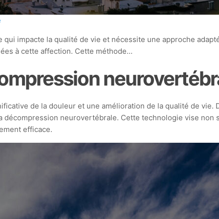
e
 qui impacte la qualité de vie et nécessite une approche adap
iées à cette affection. Cette méthode…
compression neurovertébr
ficative de la douleur et une amélioration de la qualité de vie.
 la décompression neurovertébrale. Cette technologie vise non
rement efficace.