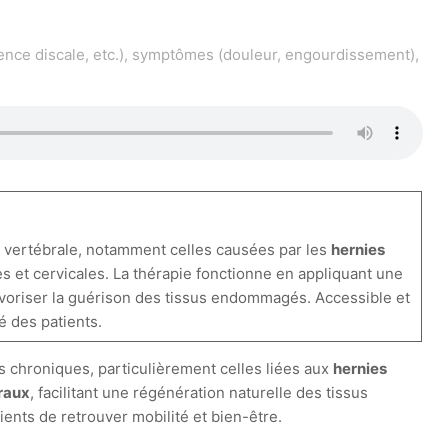
ence discale, etc.), symptômes (douleur, engourdissement),
e vertébrale, notamment celles causées par les
hernies
s et cervicales. La thérapie fonctionne en appliquant une
voriser la guérison des tissus endommagés. Accessible et
é des patients.
rs chroniques, particulièrement celles liées aux
hernies
raux
, facilitant une régénération naturelle des tissus
ents de retrouver mobilité et bien-être.