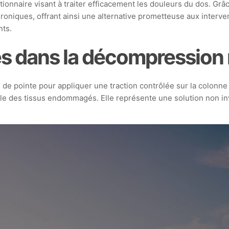
nnaire visant à traiter efficacement les douleurs du dos. Grâ
hroniques, offrant ainsi une alternative prometteuse aux interven
nts.
s dans la décompression 
e pointe pour appliquer une traction contrôlée sur la colonne v
elle des tissus endommagés. Elle représente une solution non in