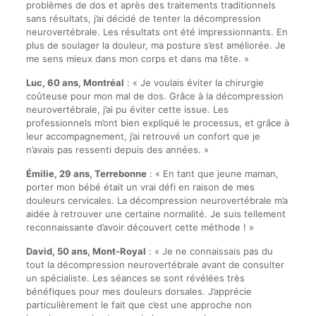
problèmes de dos et après des traitements traditionnels
sans résultats, j’ai décidé de tenter la décompression
neurovertébrale. Les résultats ont été impressionnants. En
plus de soulager la douleur, ma posture s’est améliorée. Je
me sens mieux dans mon corps et dans ma tête. »
Luc, 60 ans, Montréal
: « Je voulais éviter la chirurgie
coûteuse pour mon mal de dos. Grâce à la décompression
neurovertébrale, j’ai pu éviter cette issue. Les
professionnels m’ont bien expliqué le processus, et grâce à
leur accompagnement, j’ai retrouvé un confort que je
n’avais pas ressenti depuis des années. »
Émilie, 29 ans, Terrebonne
: « En tant que jeune maman,
porter mon bébé était un vrai défi en raison de mes
douleurs cervicales. La décompression neurovertébrale m’a
aidée à retrouver une certaine normalité. Je suis tellement
reconnaissante d’avoir découvert cette méthode ! »
David, 50 ans, Mont-Royal
: « Je ne connaissais pas du
tout la décompression neurovertébrale avant de consulter
un spécialiste. Les séances se sont révélées très
bénéfiques pour mes douleurs dorsales. J’apprécie
particulièrement le fait que c’est une approche non