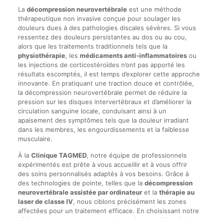
La
décompression neurovertébrale
est une méthode
thérapeutique non invasive conçue pour soulager les
douleurs dues à des pathologies discales sévères. Si vous
ressentez des douleurs persistantes au dos ou au cou,
alors que les traitements traditionnels tels que la
physiothérapie
, les
médicaments anti-inflammatoires
ou
les injections de corticostéroïdes n’ont pas apporté les
résultats escomptés, il est temps d’explorer cette approche
innovante. En pratiquant une traction douce et contrôlée,
la décompression neurovertébrale permet de réduire la
pression sur les disques intervertébraux et d’améliorer la
circulation sanguine locale, conduisant ainsi à un
apaisement des symptômes tels que la douleur irradiant
dans les membres, les engourdissements et la faiblesse
musculaire.
À la
Clinique TAGMED
, notre équipe de professionnels
expérimentés est prête à vous accueillir et à vous offrir
des soins personnalisés adaptés à vos besoins. Grâce à
des technologies de pointe, telles que la
décompression
neurovertébrale assistée par ordinateur
et la
thérapie au
laser de classe IV
, nous ciblons précisément les zones
affectées pour un traitement efficace. En choisissant notre