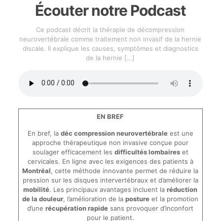
Écouter notre Podcast
Ce podcast décrit la thérapie de décompression
neurovertébrale comme traitement non invasif de la hernie
discale. Il explique les causes, symptômes et diagnostics
de la hernie
[…]
EN BREF
En bref, la
déc compression neurovertébrale
est une
approche thérapeutique non invasive conçue pour
soulager efficacement les
difficultés lombaires
et
cervicales. En ligne avec les exigences des patients à
Montréal
, cette méthode innovante permet de réduire la
pression sur les disques intervertébraux et d’améliorer la
mobilité
. Les principaux avantages incluent la
réduction
de la douleur
, l’amélioration de la
posture
et la promotion
d’une
récupération rapide
sans provoquer d’inconfort
pour le patient.