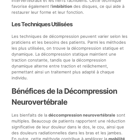
intervertébraux et les nerfs rachidiens. Cette technique
favorise également l’
imbibition
des disques, ce qui aide à
restaurer leur forme et leur fonction.
Les Techniques Utilisées
Les techniques de décompression peuvent varier selon les
praticiens et les besoins des patients. Parmi les méthodes
les plus utilisées, on trouve la décompression statique et
dynamique. La décompression statique maintient une
traction constante, tandis que la décompression
dynamique alterne entre traction et relâchement,
permettant ainsi un traitement plus adapté à chaque
individu.
Bénéfices de la Décompression
Neurovertébrale
Les bienfaits de la
déccompression neurovertébrale
sont
multiples. Beaucoup de patients rapportent une réduction
significative de leur douleur dans le dos, le cou, ainsi que
des douleurs radiationnelles dans les bras et les jambes.
En outre, cette méthode contribue à améliorer la
mobilité
,