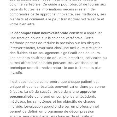
colonne vertébrale. Ce guide a pour objectif de fournir aux
patients toutes les informations nécessaires afin de
comprendre cette approche innovante, ses méthodes, ses
bienfaits et comment elle peut transformer votre santé et
votre bien-être.
La
décompression neurovertébrale
consiste à appliquer
une traction douce sur la colonne vertébrale. Cette
méthode permet de réduire la pression sur les disques
intervertébraux, favorisant ainsi une meilleure circulation
des fluides et un soulagement significatif des douleurs.
Les patients souffrant de douleurs lombaires, cervicales ou
autres affections spinales peuvent trouver dans cette
technique une alternative naturelle aux traitements plus
invasifs.
Il est essentiel de comprendre que chaque patient est
unique et que les résultats peuvent varier d’une personne
à l’autre. La clé du succès réside dans une
approche
personnalisée
qui prend en compte les antécédents
médicaux, les symptômes et les objectifs de chaque
individu. L’évaluation approfondie par un professionnel
permet de définir un programme de décompression
adapté, maximisant ainsi les chances de réussite et