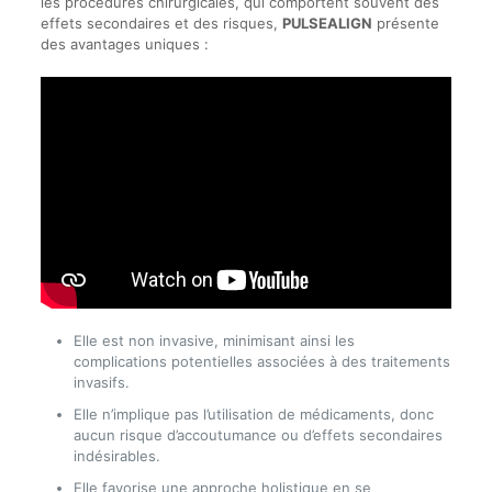
les procédures chirurgicales, qui comportent souvent des
effets secondaires et des risques,
PULSEALIGN
présente
des avantages uniques :
Elle est non invasive, minimisant ainsi les
complications potentielles associées à des traitements
invasifs.
Elle n’implique pas l’utilisation de médicaments, donc
aucun risque d’accoutumance ou d’effets secondaires
indésirables.
Elle favorise une approche holistique en se