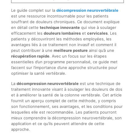
Le guide complet sur la
décompression neurovertébrale
est une ressource incontournable pour les patients
souffrant de douleurs chroniques. Ce document explique
en détail cette
technique innovante
qui vise à soulager
efficacement les
douleurs lombaires
et
cervicales
. Les
patients y découvriront les méthodes employées, les
avantages liés à ce traitement non invasif et comment il
peut contribuer à une
meilleure posture
ainsi qu’à une
récupération rapide
. Avec un focus sur les étapes
essentielles d’un programme personnalisé, ce guide met
l’accent sur l’importance d’une approche structurée pour
optimiser la santé vertébrale.
La
décompression neurovertébrale
est une technique de
traitement innovante visant à soulager les douleurs de dos
et à améliorer la santé de la colonne vertébrale. Cet article
fournit un aperçu complet de cette méthode, y compris
son fonctionnement, ses avantages, et les conditions pour
lesquelles elle est recommandée. Les patients pourront
mieux comprendre la décompression neurovertébrale, son
application et ce qu’ils peuvent attendre de cette
approche.