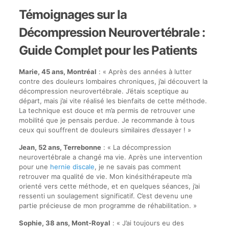
Témoignages sur la
Décompression Neurovertébrale :
Guide Complet pour les Patients
Marie, 45 ans, Montréal
: « Après des années à lutter
contre des douleurs lombaires chroniques, j’ai découvert la
décompression neurovertébrale. J’étais sceptique au
départ, mais j’ai vite réalisé les bienfaits de cette méthode.
La technique est douce et m’a permis de retrouver une
mobilité que je pensais perdue. Je recommande à tous
ceux qui souffrent de douleurs similaires d’essayer ! »
Jean, 52 ans, Terrebonne
: « La décompression
neurovertébrale a changé ma vie. Après une intervention
pour une
hernie discale
, je ne savais pas comment
retrouver ma qualité de vie. Mon kinésithérapeute m’a
orienté vers cette méthode, et en quelques séances, j’ai
ressenti un soulagement significatif. C’est devenu une
partie précieuse de mon programme de réhabilitation. »
Sophie, 38 ans, Mont-Royal
: « J’ai toujours eu des