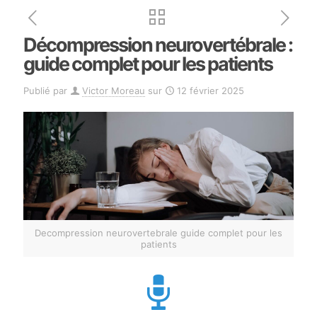
Décompression neurovertébrale :
guide complet pour les patients
Publié par
Victor Moreau
sur
12 février 2025
Decompression neurovertebrale guide complet pour les
patients