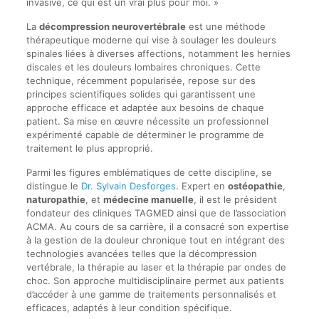
invasive, ce qui est un vrai plus pour moi. »
La
décompression neurovertébrale
est une méthode
thérapeutique moderne qui vise à soulager les douleurs
spinales liées à diverses affections, notamment les hernies
discales et les douleurs lombaires chroniques. Cette
technique, récemment popularisée, repose sur des
principes scientifiques solides qui garantissent une
approche efficace et adaptée aux besoins de chaque
patient. Sa mise en œuvre nécessite un professionnel
expérimenté capable de déterminer le programme de
traitement le plus approprié.
Parmi les figures emblématiques de cette discipline, se
distingue le
Dr. Sylvain Desforges
. Expert en
ostéopathie
,
naturopathie
, et
médecine manuelle
, il est le président
fondateur des cliniques TAGMED ainsi que de l’association
ACMA. Au cours de sa carrière, il a consacré son expertise
à la gestion de la douleur chronique tout en intégrant des
technologies avancées telles que la décompression
vertébrale, la thérapie au laser et la thérapie par ondes de
choc. Son approche multidisciplinaire permet aux patients
d’accéder à une gamme de traitements personnalisés et
efficaces, adaptés à leur condition spécifique.