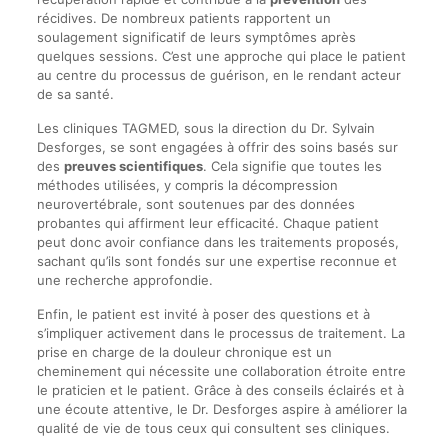
récidives. De nombreux patients rapportent un
soulagement significatif de leurs symptômes après
quelques sessions. C’est une approche qui place le patient
au centre du processus de guérison, en le rendant acteur
de sa santé.
Les cliniques TAGMED, sous la direction du Dr. Sylvain
Desforges, se sont engagées à offrir des soins basés sur
des
preuves scientifiques
. Cela signifie que toutes les
méthodes utilisées, y compris la décompression
neurovertébrale, sont soutenues par des données
probantes qui affirment leur efficacité. Chaque patient
peut donc avoir confiance dans les traitements proposés,
sachant qu’ils sont fondés sur une expertise reconnue et
une recherche approfondie.
Enfin, le patient est invité à poser des questions et à
s’impliquer activement dans le processus de traitement. La
prise en charge de la douleur chronique est un
cheminement qui nécessite une collaboration étroite entre
le praticien et le patient. Grâce à des conseils éclairés et à
une écoute attentive, le Dr. Desforges aspire à améliorer la
qualité de vie de tous ceux qui consultent ses cliniques.