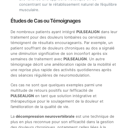
concentrant sur le rétablissement naturel de l’équilibre
musculaire.
Études de Cas ou Témoignages
De nombreux patients ayant intégré
PULSEALIGN
dans leur
traitement pour des douleurs lombaires ou cervicales
témoignent de résultats encourageants. Par exemple, un
patient souffrant de douleurs chroniques au dos a signalé
une diminution significative de son inconfort après six
semaines de traitement avec
PULSEALIGN
. Un autre
témoignage décrit une amélioration rapide de la mobilité et
une reprise plus rapide des activités quotidiennes après
des séances régulières de neuromodulation.
Ces cas ne sont que quelques exemples parmi une
multitude de retours positifs sur l’efficacité de
PULSEALIGN
en tant que solution intégrative et
thérapeutique pour le soulagement de la douleur et
l’amélioration de la qualité de vie.
La
décompression neurovertébrale
est une technique de
plus en plus reconnue pour son efficacité dans la gestion
des douleurs chroniques, notamment celles liées à la