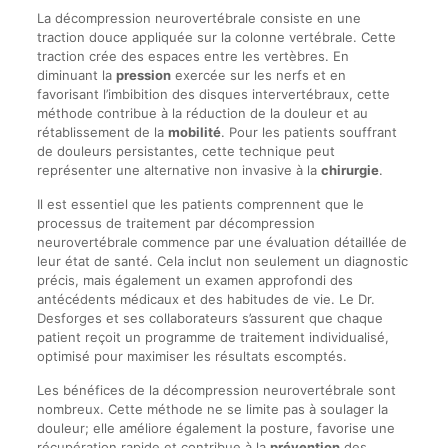
La décompression neurovertébrale consiste en une
traction douce appliquée sur la colonne vertébrale. Cette
traction crée des espaces entre les vertèbres. En
diminuant la
pression
exercée sur les nerfs et en
favorisant l’imbibition des disques intervertébraux, cette
méthode contribue à la réduction de la douleur et au
rétablissement de la
mobilité
. Pour les patients souffrant
de douleurs persistantes, cette technique peut
représenter une alternative non invasive à la
chirurgie
.
Il est essentiel que les patients comprennent que le
processus de traitement par décompression
neurovertébrale commence par une évaluation détaillée de
leur état de santé. Cela inclut non seulement un diagnostic
précis, mais également un examen approfondi des
antécédents médicaux et des habitudes de vie. Le Dr.
Desforges et ses collaborateurs s’assurent que chaque
patient reçoit un programme de traitement individualisé,
optimisé pour maximiser les résultats escomptés.
Les bénéfices de la décompression neurovertébrale sont
nombreux. Cette méthode ne se limite pas à soulager la
douleur; elle améliore également la posture, favorise une
récupération rapide et contribue à la
prévention
des