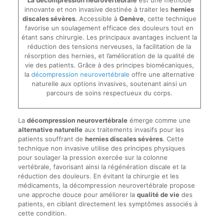
innovante et non invasive destinée à traiter les
hernies
discales sévères
. Accessible à
Genève
, cette technique
favorise un soulagement efficace des douleurs tout en
étant sans chirurgie. Les principaux avantages incluent la
réduction des tensions nerveuses, la facilitation de la
résorption des hernies, et l’amélioration de la qualité de
vie des patients. Grâce à des principes biomécaniques,
la
décompression neurovertébrale
offre une alternative
naturelle aux options invasives, soutenant ainsi un
parcours de soins respectueux du corps.
La
décompression neurovertébrale
émerge comme une
alternative naturelle
aux traitements invasifs pour les
patients souffrant de
hernies discales sévères
. Cette
technique non invasive utilise des principes physiques
pour soulager la pression exercée sur la colonne
vertébrale, favorisant ainsi la régénération discale et la
réduction des douleurs. En évitant la chirurgie et les
médicaments, la décompression neurovertébrale propose
une approche douce pour améliorer la
qualité de vie
des
patients, en ciblant directement les symptômes associés à
cette condition.