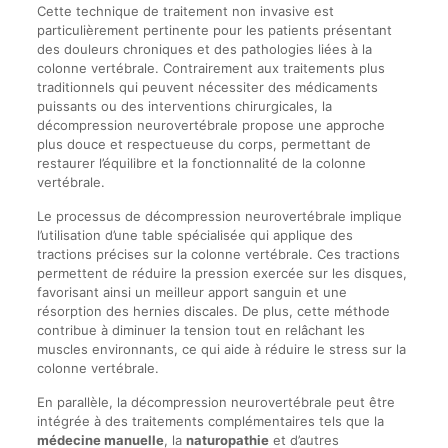
Cette technique de traitement non invasive est
particulièrement pertinente pour les patients présentant
des douleurs chroniques et des pathologies liées à la
colonne vertébrale. Contrairement aux traitements plus
traditionnels qui peuvent nécessiter des médicaments
puissants ou des interventions chirurgicales, la
décompression neurovertébrale propose une approche
plus douce et respectueuse du corps, permettant de
restaurer l’équilibre et la fonctionnalité de la colonne
vertébrale.
Le processus de décompression neurovertébrale implique
l’utilisation d’une table spécialisée qui applique des
tractions précises sur la colonne vertébrale. Ces tractions
permettent de réduire la pression exercée sur les disques,
favorisant ainsi un meilleur apport sanguin et une
résorption des hernies discales. De plus, cette méthode
contribue à diminuer la tension tout en relâchant les
muscles environnants, ce qui aide à réduire le stress sur la
colonne vertébrale.
En parallèle, la décompression neurovertébrale peut être
intégrée à des traitements complémentaires tels que la
médecine manuelle
, la
naturopathie
et d’autres