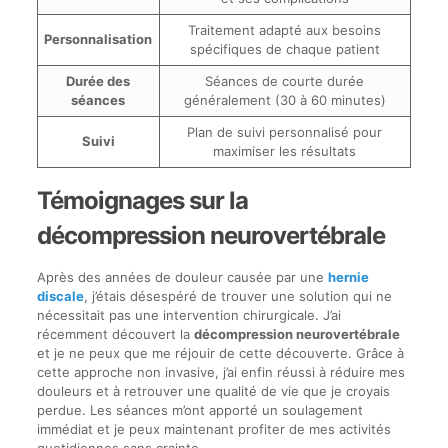
Traitement adapté aux besoins
Personnalisation
spécifiques de chaque patient
Durée des
Séances de courte durée
séances
généralement (30 à 60 minutes)
Plan de suivi personnalisé pour
Suivi
maximiser les résultats
Témoignages sur la
décompression neurovertébrale
Après des années de douleur causée par une
hernie
discale
, j’étais désespéré de trouver une solution qui ne
nécessitait pas une intervention chirurgicale. J’ai
récemment découvert la
décompression neurovertébrale
et je ne peux que me réjouir de cette découverte. Grâce à
cette approche non invasive, j’ai enfin réussi à réduire mes
douleurs et à retrouver une qualité de vie que je croyais
perdue. Les séances m’ont apporté un soulagement
immédiat et je peux maintenant profiter de mes activités