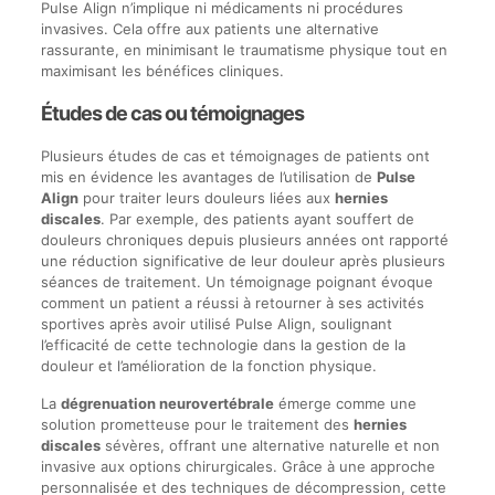
Pulse Align n’implique ni médicaments ni procédures
invasives. Cela offre aux patients une alternative
rassurante, en minimisant le traumatisme physique tout en
maximisant les bénéfices cliniques.
Études de cas ou témoignages
Plusieurs études de cas et témoignages de patients ont
mis en évidence les avantages de l’utilisation de
Pulse
Align
pour traiter leurs douleurs liées aux
hernies
discales
. Par exemple, des patients ayant souffert de
douleurs chroniques depuis plusieurs années ont rapporté
une réduction significative de leur douleur après plusieurs
séances de traitement. Un témoignage poignant évoque
comment un patient a réussi à retourner à ses activités
sportives après avoir utilisé Pulse Align, soulignant
l’efficacité de cette technologie dans la gestion de la
douleur et l’amélioration de la fonction physique.
La
dégrenuation neurovertébrale
émerge comme une
solution prometteuse pour le traitement des
hernies
discales
sévères, offrant une alternative naturelle et non
invasive aux options chirurgicales. Grâce à une approche
personnalisée et des techniques de décompression, cette