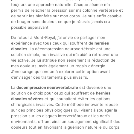
toujours une approche naturelle. Chaque séance m’a
permis de relâcher la pression sur ma colonne vertébrale et
de sentir les bienfaits sur mon corps. Je suis enfin capable
de bouger sans douleur, ce que je n’aurais jamais cru
possible auparavant.
De retour à Mont-Royal, j’ai envie de partager mon
expérience avec tous ceux qui souffrent de
hernies
discales
. La décompression neurovertébrale est une
solution simple, non invasive qui m’a aidé à retrouver une
vie active. Je lui attribue non seulement la réduction de
mes douleurs, mais également un regain d’énergie.
J’encourage quiconque à explorer cette option avant
d’envisager des traitements plus invasifs.
La
décompression neurovertébrale
est devenue une
solution de choix pour ceux qui souffrent de
hernies
discales sévères
et qui souhaitent éviter les options
chirurgicales invasives. Cette méthode innovante repose
sur des principes physiologiques qui visent à soulager la
pression sur les disques intervertébraux et les nerfs
environnants, offrant ainsi un soulagement significatif des
douleurs tout en favorisant la guérison naturelle du corps.