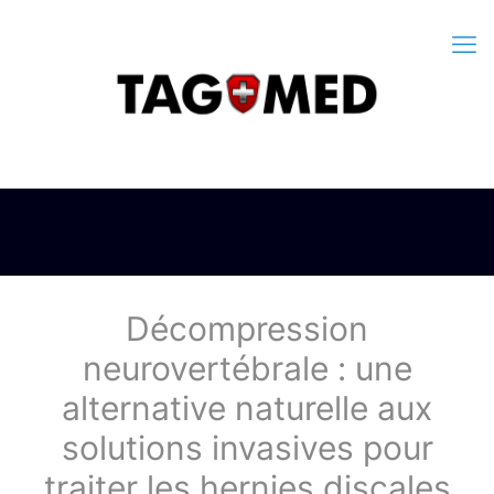
Décompression
neurovertébrale : une
alternative naturelle aux
solutions invasives pour
traiter les hernies discales