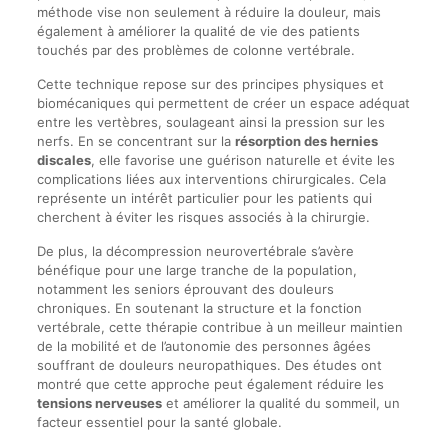
méthode vise non seulement à réduire la douleur, mais
également à améliorer la qualité de vie des patients
touchés par des problèmes de colonne vertébrale.
Cette technique repose sur des principes physiques et
biomécaniques qui permettent de créer un espace adéquat
entre les vertèbres, soulageant ainsi la pression sur les
nerfs. En se concentrant sur la
résorption des hernies
discales
, elle favorise une guérison naturelle et évite les
complications liées aux interventions chirurgicales. Cela
représente un intérêt particulier pour les patients qui
cherchent à éviter les risques associés à la chirurgie.
De plus, la décompression neurovertébrale s’avère
bénéfique pour une large tranche de la population,
notamment les seniors éprouvant des douleurs
chroniques. En soutenant la structure et la fonction
vertébrale, cette thérapie contribue à un meilleur maintien
de la mobilité et de l’autonomie des personnes âgées
souffrant de douleurs neuropathiques. Des études ont
montré que cette approche peut également réduire les
tensions nerveuses
et améliorer la qualité du sommeil, un
facteur essentiel pour la santé globale.