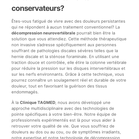
conservateurs?
Êtes-vous fatigué de vivre avec des douleurs persistantes
qui ne répondent à aucun traitement conventionnel? La
décompression neurovertébrale
pourrait bien être la
solution que vous attendiez. Cette méthode thérapeutique
non invasive s’adresse spécifiquement aux personnes
souffrant de pathologies discales sévères telles que la
hernie discale et la sténose foraminale. En utilisant une
traction douce et contrôlée, elle étire la colonne vertébrale
pour réduire la pression sur les disques intervertébraux et
sur les nerfs environnants. Grâce à cette technique, vous
pourrez connaître un soulagement réel et durable de votre
douleur, tout en favorisant la guérison des tissus
endommagés.
À la
Clinique TAGMED
, nous avons développé une
approche multidisciplinaire avec des technologies de
pointe spécifiques à votre bien-être. Notre équipe de
professionnels expérimentés est là pour vous aider à
retrouver votre qualité de vie. Que vous souffriez de
douleurs au dos ou au cou, ou de symptômes irradiants,
notre expertise et notre technologie de décompression