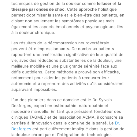
techniques de gestion de la douleur comme
le laser
et
la
thérapie par ondes de choc
. Cette approche holistique
permet d’optimiser la santé et le bien-être des patients, en
ciblant non seulement les symptômes physiques mais
également les aspects émotionnels et psychologiques liés
à la douleur chronique.
Les résultats de la décompression neurovertébrale
peuvent être impressionnants. De nombreux patients
rapportent une amélioration significative de leur qualité de
vie, avec des réductions substantielles de la douleur, une
meilleure mobilité et une plus grande sérénité face aux
défis quotidiens. Cette méthode a prouvé son efficacité,
notamment pour aider les patients à recouvrer leur
autonomie et à reprendre des activités qu’ils considéraient
auparavant impossibles.
L’un des pionniers dans ce domaine est le Dr. Sylvain
Desforges, expert en ostéopathie, naturopathie et
médecine manuelle. En tant que président fondateur des
cliniques TAGMED et de l’association ACMA, il consacre sa
carrière à l’innovation dans le domaine de la santé. Le
Dr.
Desforges
est particulièrement impliqué dans la gestion de
la douleur chronique et l’intégration de technologies