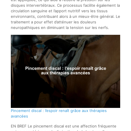
disques intervertébraux. Ce processus facilite également la
circulation sanguine et l’apport nutritif vers les tissus
environnants, contribuant alors à un mieux-être général. Le
traitement a pour effet d’atténuer les douleurs
neuropathiques en diminuant la tension sur les nerfs.
Pincement discal : l’espoir renaît grâce aux thérapies
avancées
EN BREF Le pincement discal est une affection fréquente