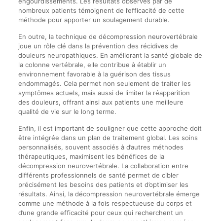
engourdissements. Les résultats observés par de
nombreux patients témoignent de l’efficacité de cette
méthode pour apporter un soulagement durable.
En outre, la technique de décompression neurovertébrale
joue un rôle clé dans la prévention des récidives de
douleurs neuropathiques. En améliorant la santé globale de
la colonne vertébrale, elle contribue à établir un
environnement favorable à la guérison des tissus
endommagés. Cela permet non seulement de traiter les
symptômes actuels, mais aussi de limiter la réapparition
des douleurs, offrant ainsi aux patients une meilleure
qualité de vie sur le long terme.
Enfin, il est important de souligner que cette approche doit
être intégrée dans un plan de traitement global. Les soins
personnalisés, souvent associés à d’autres méthodes
thérapeutiques, maximisent les bénéfices de la
décompression neurovertébrale. La collaboration entre
différents professionnels de santé permet de cibler
précisément les besoins des patients et d’optimiser les
résultats. Ainsi, la décompression neurovertébrale émerge
comme une méthode à la fois respectueuse du corps et
d’une grande efficacité pour ceux qui recherchent un