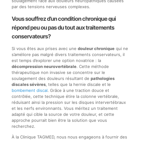
soulagement face aux douleurs neuropathiques causées
par des tensions nerveuses complexes.
Vous souffrez d’un condition chronique qui
répond peu ou pas du tout aux traitements
conservateurs?
Si vous êtes aux prises avec une
douleur chronique
qui ne
s’améliore pas malgré divers traitements conservateurs, il
est temps d’explorer une option novatrice : la
décompression neurovertébrale
. Cette méthode
thérapeutique non invasive se concentre sur le
soulagement des douleurs résultant de
pathologies
discales sévères
, telles que la hernie discale et le
bombement discal
. Grâce à une traction douce et
contrôlée, cette technique étire la colonne vertébrale,
réduisant ainsi la pression sur les disques intervertébraux
et les nerfs environnants. Vous méritez un traitement
adapté qui cible la source de votre douleur, et cette
approche pourrait bien être la solution que vous
recherchez.
À la Clinique TAGMED, nous nous engageons à fournir des