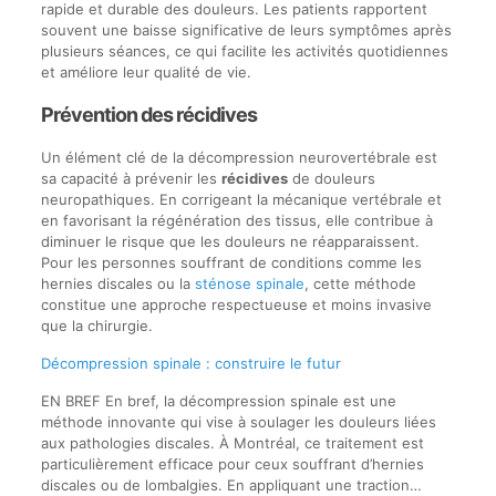
rapide et durable des douleurs. Les patients rapportent
souvent une baisse significative de leurs symptômes après
plusieurs séances, ce qui facilite les activités quotidiennes
et améliore leur qualité de vie.
Prévention des récidives
Un élément clé de la décompression neurovertébrale est
sa capacité à prévenir les
récidives
de douleurs
neuropathiques. En corrigeant la mécanique vertébrale et
en favorisant la régénération des tissus, elle contribue à
diminuer le risque que les douleurs ne réapparaissent.
Pour les personnes souffrant de conditions comme les
hernies discales ou la
sténose spinale
, cette méthode
constitue une approche respectueuse et moins invasive
que la chirurgie.
Décompression spinale : construire le futur
EN BREF En bref, la décompression spinale est une
méthode innovante qui vise à soulager les douleurs liées
aux pathologies discales. À Montréal, ce traitement est
particulièrement efficace pour ceux souffrant d’hernies
discales ou de lombalgies. En appliquant une traction…