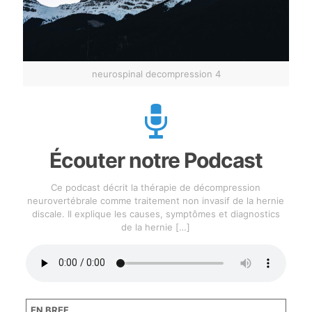
neurospinal decompression 4
Écouter notre Podcast
Ce podcast décrit la thérapie de décompression
neurovertébrale comme traitement non invasif de la hernie
discale. Il explique les causes, symptômes et diagnostics
de la hernie
[…]
EN BREF