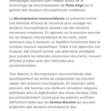
témoignages illustrent bien l’impact positif de la
technologie de neuromodulation de
Pulse Align
sur la
gestion des douleurs neuropathiques complexes.
La
décompression neurovertébrale
se présente comme
une méthode efficace et reconnue pour soulager les
douleurs neuropathiques causées par des tensions
nerveuses complexes. En agissant sur la pression exercée
sur les disques intervertébraux et les nerfs, cette
technique vise à restaurer un équilibre fonctionnel dans le
système musculo-squelettique. Grâce à son approche non
invasive, elle s’inscrit comme une alternative privilégiée
pour prévenir les épisodes douloureux récurrents, souvent
difficiles à traiter avec des méthodes plus
conventionnelles.
Tout d’abord, la décompression neurovertébrale cible
spécifiquement les zones de compression qui peuvent
causer des douleurs neurologiques. En réduisant cette
pression, elle favorise une meilleure circulation sanguine,
optimisant ainsi la régénération des tissus nerveux. Cela
est particulièrement crucial pour les patients souffrant
d’affections telles que les
hernies discales
qui peuvent
engendrer des douleurs chroniques et des