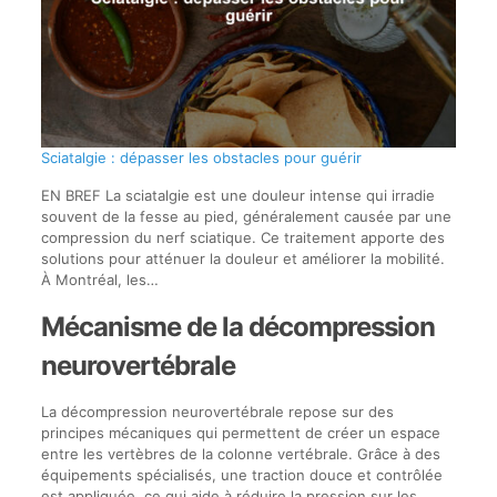
Sciatalgie : dépasser les obstacles pour guérir
EN BREF La sciatalgie est une douleur intense qui irradie
souvent de la fesse au pied, généralement causée par une
compression du nerf sciatique. Ce traitement apporte des
solutions pour atténuer la douleur et améliorer la mobilité.
À Montréal, les…
Mécanisme de la décompression
neurovertébrale
La décompression neurovertébrale repose sur des
principes mécaniques qui permettent de créer un espace
entre les vertèbres de la colonne vertébrale. Grâce à des
équipements spécialisés, une traction douce et contrôlée
est appliquée, ce qui aide à réduire la pression sur les