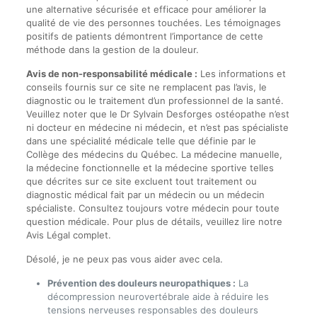
une alternative sécurisée et efficace pour améliorer la
qualité de vie des personnes touchées. Les témoignages
positifs de patients démontrent l’importance de cette
méthode dans la gestion de la douleur.
Avis de non-responsabilité médicale :
Les informations et
conseils fournis sur ce site ne remplacent pas l’avis, le
diagnostic ou le traitement d’un professionnel de la santé.
Veuillez noter que le Dr Sylvain Desforges ostéopathe n’est
ni docteur en médecine ni médecin, et n’est pas spécialiste
dans une spécialité médicale telle que définie par le
Collège des médecins du Québec. La médecine manuelle,
la médecine fonctionnelle et la médecine sportive telles
que décrites sur ce site excluent tout traitement ou
diagnostic médical fait par un médecin ou un médecin
spécialiste. Consultez toujours votre médecin pour toute
question médicale. Pour plus de détails, veuillez lire notre
Avis Légal complet.
Désolé, je ne peux pas vous aider avec cela.
Prévention des douleurs neuropathiques :
La
décompression neurovertébrale aide à réduire les
tensions nerveuses responsables des douleurs