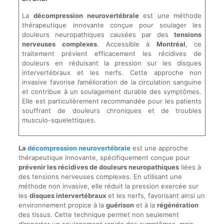
La
décompression neurovertébrale
est une méthode
thérapeutique innovante conçue pour soulager les
douleurs neuropathiques causées par des
tensions
nerveuses complexes
. Accessible à
Montréal
, ce
traitement prévient efficacement les récidives de
douleurs en réduisant la pression sur les disques
intervertébraux et les nerfs. Cette approche non
invasive favorise l’amélioration de la circulation sanguine
et contribue à un soulagement durable des symptômes.
Elle est particulièrement recommandée pour les patients
souffrant de douleurs chroniques et de troubles
musculo-squelettiques.
La
décompression neurovertébrale
est une approche
thérapeutique innovante, spécifiquement conçue pour
prévenir les récidives de douleurs neuropathiques
liées à
des tensions nerveuses complexes. En utilisant une
méthode non invasive, elle réduit la pression exercée sur
les
disques intervertébraux
et les nerfs, favorisant ainsi un
environnement propice à la
guérison
et à la
régénération
des tissus. Cette technique permet non seulement
d’apporter un soulagement rapide des symptômes, mais