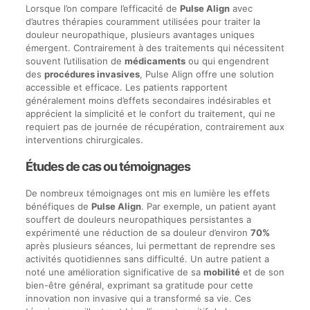
Lorsque l’on compare l’efficacité de
Pulse Align
avec
d’autres thérapies couramment utilisées pour traiter la
douleur neuropathique, plusieurs avantages uniques
émergent. Contrairement à des traitements qui nécessitent
souvent l’utilisation de
médicaments
ou qui engendrent
des
procédures invasives
, Pulse Align offre une solution
accessible et efficace. Les patients rapportent
généralement moins d’effets secondaires indésirables et
apprécient la simplicité et le confort du traitement, qui ne
requiert pas de journée de récupération, contrairement aux
interventions chirurgicales.
Études de cas ou témoignages
De nombreux témoignages ont mis en lumière les effets
bénéfiques de
Pulse Align
. Par exemple, un patient ayant
souffert de douleurs neuropathiques persistantes a
expérimenté une réduction de sa douleur d’environ
70%
après plusieurs séances, lui permettant de reprendre ses
activités quotidiennes sans difficulté. Un autre patient a
noté une amélioration significative de sa
mobilité
et de son
bien-être général, exprimant sa gratitude pour cette
innovation non invasive qui a transformé sa vie. Ces