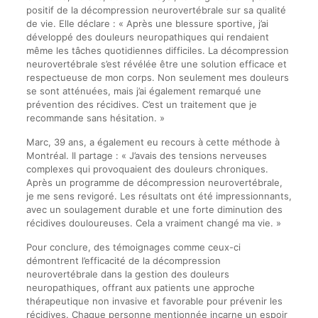
positif de la décompression neurovertébrale sur sa qualité
de vie. Elle déclare : « Après une blessure sportive, j’ai
développé des douleurs neuropathiques qui rendaient
même les tâches quotidiennes difficiles. La décompression
neurovertébrale s’est révélée être une solution efficace et
respectueuse de mon corps. Non seulement mes douleurs
se sont atténuées, mais j’ai également remarqué une
prévention des récidives. C’est un traitement que je
recommande sans hésitation. »
Marc, 39 ans, a également eu recours à cette méthode à
Montréal. Il partage : « J’avais des tensions nerveuses
complexes qui provoquaient des douleurs chroniques.
Après un programme de décompression neurovertébrale,
je me sens revigoré. Les résultats ont été impressionnants,
avec un soulagement durable et une forte diminution des
récidives douloureuses. Cela a vraiment changé ma vie. »
Pour conclure, des témoignages comme ceux-ci
démontrent l’efficacité de la décompression
neurovertébrale dans la gestion des douleurs
neuropathiques, offrant aux patients une approche
thérapeutique non invasive et favorable pour prévenir les
récidives. Chaque personne mentionnée incarne un espoir