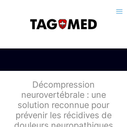
Décompression
neurovertébrale : une
solution reconnue pour
prévenir les récidives de
douleurs neuropathiques