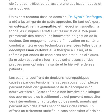
ciblée et contrôlée, ce qui assure une application douce et
sans douleur.
Un expert reconnu dans ce domaine,
Dr. Sylvain Desforges
,
a été à l’avant-garde de cette approche. En tant qu’expert
en
ostéopathie
,
naturopathie
, et médecine manuelle, il a
fondé les cliniques TAGMED et l’association ACMA pour
promouvoir des techniques innovantes de gestion de la
douleur. Son engagement envers l’innovation en santé l’a
conduit à intégrer des technologies avancées telles que la
décompression vertébrale
, la thérapie au laser, et la
thérapie par ondes de choc dans ses pratiques cliniques.
Sa mission est claire : fournir des soins basés sur des
preuves pour optimiser la santé et le bien-être de ses
patients.
Les patients souffrant de douleurs neuropathiques
causées par des tensions nerveuses souvent complexes
peuvent bénéficier grandement de la décompression
neurovertébrale. Cette thérapie non invasive se distingue
des approches plus traditionnelles qui peuvent nécessiter
des interventions chirurgicales ou des médicaments qui
peuvent avoir des effets secondaires indésirables. En
offrant un traitement spécifique sans nécessiter d’incision,