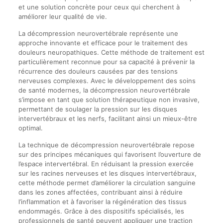
et une solution concrète pour ceux qui cherchent à
améliorer leur qualité de vie.
La décompression neurovertébrale représente une
approche innovante et efficace pour le traitement des
douleurs neuropathiques. Cette méthode de traitement est
particulièrement reconnue pour sa capacité à prévenir la
récurrence des douleurs causées par des tensions
nerveuses complexes. Avec le développement des soins
de santé modernes, la décompression neurovertébrale
s’impose en tant que solution thérapeutique non invasive,
permettant de soulager la pression sur les disques
intervertébraux et les nerfs, facilitant ainsi un mieux-être
optimal.
La technique de décompression neurovertébrale repose
sur des principes mécaniques qui favorisent l’ouverture de
l’espace intervertébral. En réduisant la pression exercée
sur les racines nerveuses et les disques intervertébraux,
cette méthode permet d’améliorer la circulation sanguine
dans les zones affectées, contribuant ainsi à réduire
l’inflammation et à favoriser la régénération des tissus
endommagés. Grâce à des dispositifs spécialisés, les
professionnels de santé peuvent appliquer une traction