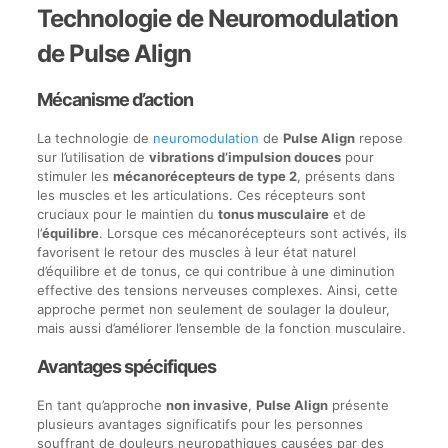
Technologie de Neuromodulation
de Pulse Align
Mécanisme d’action
La technologie de
neuromodulation
de
Pulse Align
repose
sur l’utilisation de
vibrations d’impulsion douces
pour
stimuler les
mécanorécepteurs de type 2
, présents dans
les muscles et les articulations. Ces récepteurs sont
cruciaux pour le maintien du
tonus musculaire
et de
l’
équilibre
. Lorsque ces mécanorécepteurs sont activés, ils
favorisent le retour des muscles à leur état naturel
d’équilibre et de tonus, ce qui contribue à une diminution
effective des tensions nerveuses complexes. Ainsi, cette
approche permet non seulement de soulager la douleur,
mais aussi d’améliorer l’ensemble de la fonction musculaire.
Avantages spécifiques
En tant qu’approche
non invasive
,
Pulse Align
présente
plusieurs avantages significatifs pour les personnes
souffrant de douleurs neuropathiques causées par des