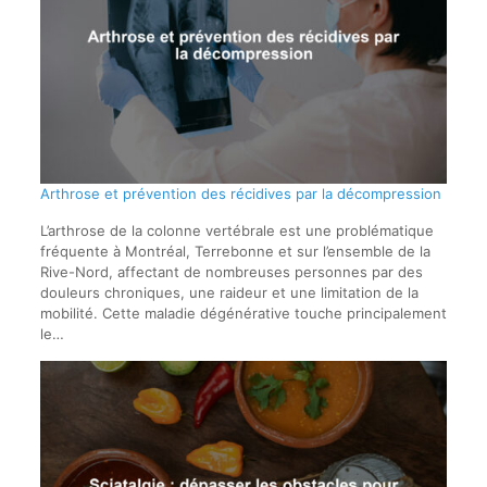
Arthrose et prévention des récidives par la décompression
L’arthrose de la colonne vertébrale est une problématique
fréquente à Montréal, Terrebonne et sur l’ensemble de la
Rive-Nord, affectant de nombreuses personnes par des
douleurs chroniques, une raideur et une limitation de la
mobilité. Cette maladie dégénérative touche principalement
le…