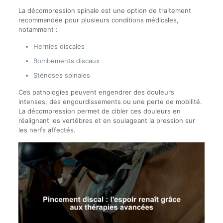
La décompression spinale est une option de traitement
recommandée pour plusieurs conditions médicales,
notamment :
Hernies discales
Bombements discaux
Sténoses spinales
Ces pathologies peuvent engendrer des douleurs
intenses, des engourdissements ou une perte de mobilité.
La décompression permet de cibler ces douleurs en
réalignant les vertèbres et en soulageant la pression sur
les nerfs affectés.