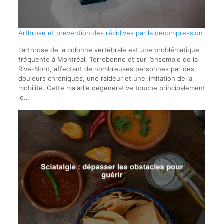
Arthrose et prévention des récidives par la décompression
L’arthrose de la colonne vertébrale est une problématique
fréquente à Montréal, Terrebonne et sur l’ensemble de la
Rive-Nord, affectant de nombreuses personnes par des
douleurs chroniques, une raideur et une limitation de la
mobilité. Cette maladie dégénérative touche principalement
le…