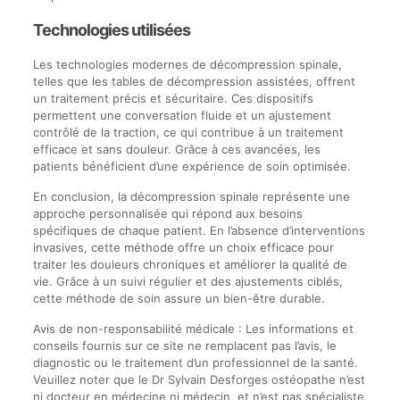
Technologies utilisées
Les technologies modernes de décompression spinale,
telles que les tables de décompression assistées, offrent
un traitement précis et sécuritaire. Ces dispositifs
permettent une conversation fluide et un ajustement
contrôlé de la traction, ce qui contribue à un traitement
efficace et sans douleur. Grâce à ces avancées, les
patients bénéficient d’une expérience de soin optimisée.
En conclusion, la décompression spinale représente une
approche personnalisée qui répond aux besoins
spécifiques de chaque patient. En l’absence d’interventions
invasives, cette méthode offre un choix efficace pour
traiter les douleurs chroniques et améliorer la qualité de
vie. Grâce à un suivi régulier et des ajustements ciblés,
cette méthode de soin assure un bien-être durable.
Avis de non-responsabilité médicale : Les informations et
conseils fournis sur ce site ne remplacent pas l’avis, le
diagnostic ou le traitement d’un professionnel de la santé.
Veuillez noter que le Dr Sylvain Desforges ostéopathe n’est
ni docteur en médecine ni médecin, et n’est pas spécialiste