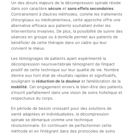
Un des atouts majeurs de la décompression spinale réside
dans son caractère
sécure
et
sans effets secondaires
.
Contrairement à d’autres méthodes, comme les traitements
chirurgicaux ou médicamenteux, cette approche offre une
alternative efficace aux patients souhaitant éviter les
interventions invasives. De plus, la possibilité de suivre des
séances en groupe ou à domicile permet aux patients de
bénéficier de cette thérapie dans un cadre qui leur
convient le mieux.
Les témoignages de patients ayant expérimenté la
décompression neurovertébrale témoignent de l’impact
positif de cette technique sur leur qualité de vie. Nombre
d’entre eux font état de résultats rapides et significatifs,
soulignant la
réduction de la douleur
et l’amélioration de la
mobilité
. Cet engagement envers le bien-être des patients
s’inscrit parfaitement dans une vision de soins holistique et
respectueux du corps.
En période de besoin croissant pour des solutions de
santé adaptées et individualisées, la décompression
spinale se démarque comme une technique
révolutionnaire. En continuant de perfectionner cette
méthode et en l’intégrant dans des protocoles de soins