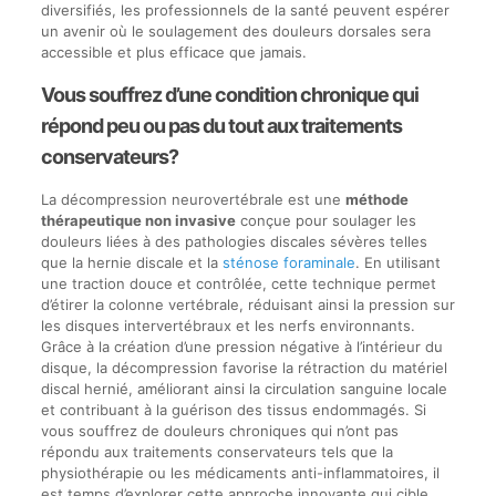
diversifiés, les professionnels de la santé peuvent espérer
un avenir où le soulagement des douleurs dorsales sera
accessible et plus efficace que jamais.
Vous souffrez d’une condition chronique qui
répond peu ou pas du tout aux traitements
conservateurs?
La décompression neurovertébrale est une
méthode
thérapeutique non invasive
conçue pour soulager les
douleurs liées à des pathologies discales sévères telles
que la hernie discale et la
sténose foraminale
. En utilisant
une traction douce et contrôlée, cette technique permet
d’étirer la colonne vertébrale, réduisant ainsi la pression sur
les disques intervertébraux et les nerfs environnants.
Grâce à la création d’une pression négative à l’intérieur du
disque, la décompression favorise la rétraction du matériel
discal hernié, améliorant ainsi la circulation sanguine locale
et contribuant à la guérison des tissus endommagés. Si
vous souffrez de douleurs chroniques qui n’ont pas
répondu aux traitements conservateurs tels que la
physiothérapie ou les médicaments anti-inflammatoires, il
est temps d’explorer cette approche innovante qui cible