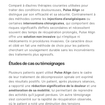
Comparé à d’autres thérapies courantes utilisées pour
traiter des conditions douloureuses,
Pulse Align
se
distingue par son efficacité et sa sécurité. Contrairement à
des méthodes comme les
injections d’analgésiques
ou
certaines
interventions chirurgicales
, qui comportent des
risques significatifs d’effets secondaires et nécessitent
souvent des temps de récupération prolongés, Pulse Align
offre une
solution non invasive
qui n’implique ni
médicaments ni procédures invasives. Ce caractère doux
et ciblé en fait une méthode de choix pour les patients
cherchant un soulagement durable sans les inconvénients
des traitements plus agressifs.
Études de cas ou témoignages
Plusieurs patients ayant utilisé
Pulse Align
dans le cadre
de leur traitement de décompression spinale ont exprimé
des résultats positifs. Un patient, après plusieurs séances,
a rapporté une
réduction significative de la douleur
et une
amélioration de sa mobilité
, lui permettant de reprendre
des activités qu’il jugeait perdues. Un autre témoignage
s’est concentré sur la rapidité de récupération observée,
où le patient a noté une diminution des tensions