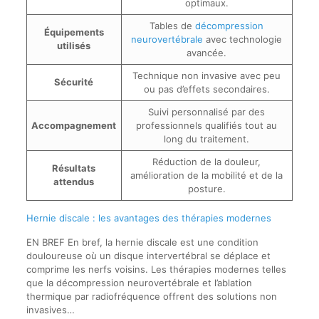
optimaux.
Tables de
décompression
Équipements
neurovertébrale
avec technologie
utilisés
avancée.
Technique non invasive avec peu
Sécurité
ou pas d’effets secondaires.
Suivi personnalisé par des
Accompagnement
professionnels qualifiés tout au
long du traitement.
Réduction de la douleur,
Résultats
amélioration de la mobilité et de la
attendus
posture.
Hernie discale : les avantages des thérapies modernes
EN BREF En bref, la hernie discale est une condition
douloureuse où un disque intervertébral se déplace et
comprime les nerfs voisins. Les thérapies modernes telles
que la décompression neurovertébrale et l’ablation
thermique par radiofréquence offrent des solutions non
invasives…