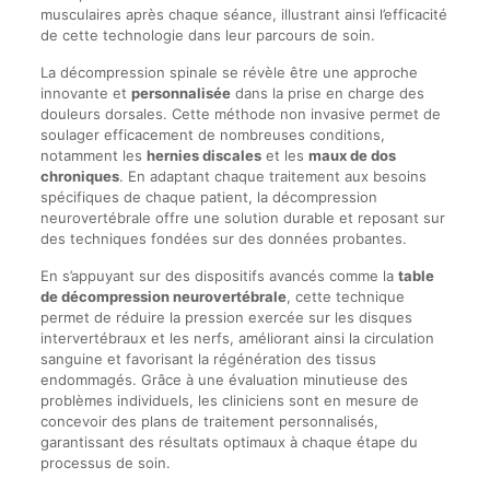
musculaires après chaque séance, illustrant ainsi l’efficacité
de cette technologie dans leur parcours de soin.
La décompression spinale se révèle être une approche
innovante et
personnalisée
dans la prise en charge des
douleurs dorsales. Cette méthode non invasive permet de
soulager efficacement de nombreuses conditions,
notamment les
hernies discales
et les
maux de dos
chroniques
. En adaptant chaque traitement aux besoins
spécifiques de chaque patient, la décompression
neurovertébrale offre une solution durable et reposant sur
des techniques fondées sur des données probantes.
En s’appuyant sur des dispositifs avancés comme la
table
de décompression neurovertébrale
, cette technique
permet de réduire la pression exercée sur les disques
intervertébraux et les nerfs, améliorant ainsi la circulation
sanguine et favorisant la régénération des tissus
endommagés. Grâce à une évaluation minutieuse des
problèmes individuels, les cliniciens sont en mesure de
concevoir des plans de traitement personnalisés,
garantissant des résultats optimaux à chaque étape du
processus de soin.