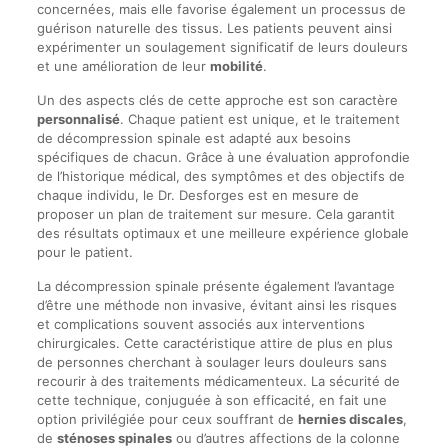
concernées, mais elle favorise également un processus de
guérison naturelle des tissus. Les patients peuvent ainsi
expérimenter un soulagement significatif de leurs douleurs
et une amélioration de leur
mobilité
.
Un des aspects clés de cette approche est son caractère
personnalisé
. Chaque patient est unique, et le traitement
de décompression spinale est adapté aux besoins
spécifiques de chacun. Grâce à une évaluation approfondie
de l’historique médical, des symptômes et des objectifs de
chaque individu, le Dr. Desforges est en mesure de
proposer un plan de traitement sur mesure. Cela garantit
des résultats optimaux et une meilleure expérience globale
pour le patient.
La décompression spinale présente également l’avantage
d’être une méthode non invasive, évitant ainsi les risques
et complications souvent associés aux interventions
chirurgicales. Cette caractéristique attire de plus en plus
de personnes cherchant à soulager leurs douleurs sans
recourir à des traitements médicamenteux. La sécurité de
cette technique, conjuguée à son efficacité, en fait une
option privilégiée pour ceux souffrant de
hernies discales
,
de
sténoses spinales
ou d’autres affections de la colonne