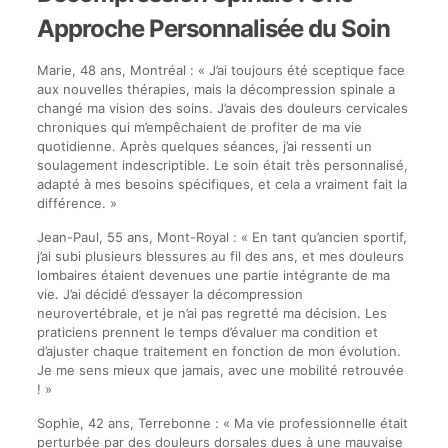
Approche Personnalisée du Soin
Marie, 48 ans, Montréal : « J’ai toujours été sceptique face
aux nouvelles thérapies, mais la décompression spinale a
changé ma vision des soins. J’avais des douleurs cervicales
chroniques qui m’empêchaient de profiter de ma vie
quotidienne. Après quelques séances, j’ai ressenti un
soulagement indescriptible. Le soin était très personnalisé,
adapté à mes besoins spécifiques, et cela a vraiment fait la
différence. »
Jean-Paul, 55 ans, Mont-Royal : « En tant qu’ancien sportif,
j’ai subi plusieurs blessures au fil des ans, et mes douleurs
lombaires étaient devenues une partie intégrante de ma
vie. J’ai décidé d’essayer la décompression
neurovertébrale, et je n’ai pas regretté ma décision. Les
praticiens prennent le temps d’évaluer ma condition et
d’ajuster chaque traitement en fonction de mon évolution.
Je me sens mieux que jamais, avec une mobilité retrouvée
! »
Sophie, 42 ans, Terrebonne : « Ma vie professionnelle était
perturbée par des douleurs dorsales dues à une mauvaise