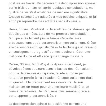
posture au travail. J’ai découvert la décompression spinale
par le biais d’un ami et, après quelques consultations, ma
qualité de vie s’est améliorée de manière significative.
Chaque séance était adaptée à mes besoins uniques, et j’ai
enfin pu reprendre mes activités sans douleur. »
Henri, 50 ans, Montréal : « Je souffrais de sténose spinale
depuis des années. Lors de ma première consultation,
l’équipe a réellement pris le temps d’écouter mes
préoccupations et de personnaliser mon traitement. Grâce
à la décompression spinale, j’ai évité la chirurgie et ressenti
un soulagement progressif de mes douleurs. C’est une
méthode douce et efficace qui a changé ma vie. »
Céline, 36 ans, Mont-Royal : « Après un accident, j’ai
développé des douleurs dans le bas du dos. Consultant
pour la décompression spinale, j’ai été surprise par
l’attention portée à ma situation. Chaque traitement était
unique et cible précisément mes douleurs. Je suis
maintenant en route pour une meilleure mobilité et un
bien-être retrouvé. Je m’en sens plus sereine, grâce à
cette approche personnalisée. »
La décompression spinale se positionne comme une