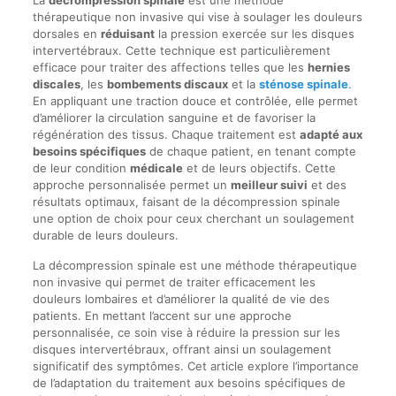
thérapeutique non invasive qui vise à soulager les douleurs
dorsales en
réduisant
la pression exercée sur les disques
intervertébraux. Cette technique est particulièrement
efficace pour traiter des affections telles que les
hernies
discales
, les
bombements discaux
et la
sténose spinale
.
En appliquant une traction douce et contrôlée, elle permet
d’améliorer la circulation sanguine et de favoriser la
régénération des tissus. Chaque traitement est
adapté aux
besoins spécifiques
de chaque patient, en tenant compte
de leur condition
médicale
et de leurs objectifs. Cette
approche personnalisée permet un
meilleur suivi
et des
résultats optimaux, faisant de la décompression spinale
une option de choix pour ceux cherchant un soulagement
durable de leurs douleurs.
La décompression spinale est une méthode thérapeutique
non invasive qui permet de traiter efficacement les
douleurs lombaires et d’améliorer la qualité de vie des
patients. En mettant l’accent sur une approche
personnalisée, ce soin vise à réduire la pression sur les
disques intervertébraux, offrant ainsi un soulagement
significatif des symptômes. Cet article explore l’importance
de l’adaptation du traitement aux besoins spécifiques de