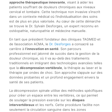
approche thérapeutique innovante
, visant à aider les
patients souffrant de douleurs chroniques aux niveaux
cervical et lombaire. Cette technique non invasive s’inscrit
dans un contexte médical où l’individualisation des soins
est de plus en plus valorisée. Au cœur de cette démarche
se trouve le Dr. Sylvain Desforges, un expert reconnu en
ostéopathie, naturopathie et médecine manuelle.
En tant que président fondateur des cliniques TAGMED et
de l’association ACMA, le
Dr. Desforges
a consacré sa
carrière à
l’innovation en santé
. Son parcours
professionnel est jalonné de succès dans la gestion de la
douleur chronique, où il va au-delà des traitements
traditionnels en intégrant des technologies avancées telles
que la
décompression vertébrale
, la thérapie au laser et la
thérapie par ondes de choc. Son approche s’appuie sur des
données probantes et un profond engagement envers la
santé de ses patients.
La décompression spinale utilise des méthodes spécifiques
pour créer un espace entre les vertèbres, ce qui permet
de soulager la pression exercée sur les
disques
intervertébraux
et les nerfs. Cette procédure facilite non
seulement la circulation sanguine dans les zones