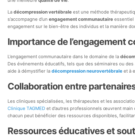
une meilleure
qualité de vie
.
La
décompression vertébrale
est une méthode thérapeutiqu
s’accompagne d’un
engagement communautaire
essentiel 
engagement sur le bien-être des individus et la manière dont 
Importance de l’engagement 
L’engagement communautaire dans le domaine de la
décomp
Des événements éducatifs, tels que des séminaires ou des a
aide à démystifier la
décompression neurovertébrale
et à 
Collaboration entre partenaire
Les cliniques spécialisées, les thérapeutes et les associa
Clinique TAGMED
et d’autres professionnels œuvrent main d
chacun peut bénéficier des ressources disponibles, facilitant
Ressources éducatives et sout