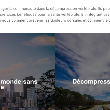
ager la communauté dans la décompression vertébrale. Ils peuve
 exercices bénéfiques pour la santé vertébrale. En intégrant ces
vidus comment prévenir les douleurs dorsales et comment la d