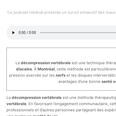
Ce podcast médical présente un survol exhaustif des maux 
La
décompression vertébrale
est une technique théra
discales
. À
Montréal
, cette méthode est particulière
pression exercée sur les
nerfs
et les disques intervertébr
avantages d’une bonne
santé v
La
décompression vertébrale
est une méthode thérapeutique
vertébrale
. En favorisant l’engagement communautaire, cet
professionnels et d’autres personnes partageant des expéri