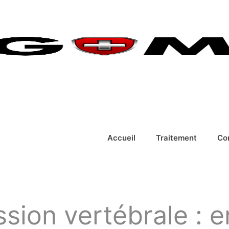
Accueil
Traitement
Co
sion vertébrale : 