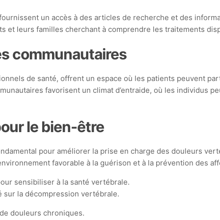
fournissent un accès à des articles de recherche et des informa
s et leurs familles cherchant à comprendre les traitements dispo
ives communautaires
onnels de santé, offrent un espace où les patients peuvent par
nautaires favorisent un climat d’entraide, où les individus peu
our le bien-être
amental pour améliorer la prise en charge des douleurs vertébr
vironnement favorable à la guérison et à la prévention des aff
our sensibiliser à la santé vertébrale.
 sur la décompression vertébrale.
 de douleurs chroniques.