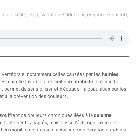
ence discale, etc.), symptômes (douleur, engourdissement),
e vertébrale, notamment celles causées par les
hernies
es, car elle favorise une meilleure
mobilité
et réduit la
nt permet de sensibiliser et d’éduquer la population sur les
et à la prévention des douleurs.
souffrent de douleurs chroniques liées à la
colonne
e traitements adaptés, mais aussi d’échanger avec des
nt du moral, encourageant ainsi une récupération durable et