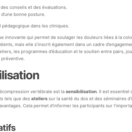
r des conseils et des évaluations.
e d’une bonne posture.
l pédagogique dans les cliniques.
 innovante qui permet de soulager les douleurs liées à la colo
ients, mais elle s’inscrit également dans un cadre d’engagement
teliers, les programmes d’éducation et le soutien entre pairs, j
 préventive.
lisation
écompression vertébrale est la
sensibilisation
. Il est essentie
ts tels que des
ateliers
sur la santé du dos et des séminaires d
vantages. Cela permet d’informer les participants sur l’import
tifs