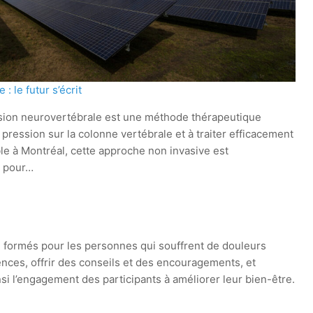
 le futur s’écrit
sion neurovertébrale est une méthode thérapeutique
 pression sur la colonne vertébrale et à traiter efficacement
le à Montréal, cette approche non invasive est
 pour…
e formés pour les personnes qui souffrent de douleurs
ences, offrir des conseils et des encouragements, et
insi l’engagement des participants à améliorer leur bien-être.