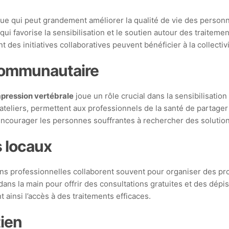
e qui peut grandement améliorer la qualité de vie des personn
qui favorise la sensibilisation et le soutien autour des traiteme
des initiatives collaboratives peuvent bénéficier à la collectivi
communautaire
ression vertébrale
joue un rôle crucial dans la sensibilisation
teliers, permettent aux professionnels de la santé de partager
encourager les personnes souffrantes à rechercher des solution
s locaux
tions professionnelles collaborent souvent pour organiser des 
ans la main pour offrir des consultations gratuites et des dép
 ainsi l’accès à des traitements efficaces.
ien