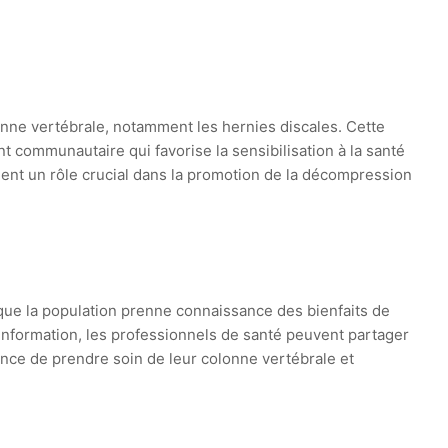
nne vertébrale, notamment les hernies discales. Cette
 communautaire qui favorise la sensibilisation à la santé
ouent un rôle crucial dans la promotion de la décompression
l que la population prenne connaissance des bienfaits de
’information, les professionnels de santé peuvent partager
ance de prendre soin de leur colonne vertébrale et