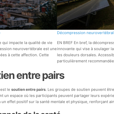
e
Décompression neurovertébrale :
qui impacte la qualité de vie
EN BREF En bref, la décompres
ression neurovertébrale est une
innovante qui vise à soulager la
ées à cette affection. Cette
les douleurs dorsales. Accessib
particulièrement recommandée
en entre pairs
est le
soutien entre pairs
. Les groupes de soutien peuvent êtr
nt un espace où les participants peuvent partager leurs expéri
 a un effet positif sur la santé mentale et physique, renforçant a