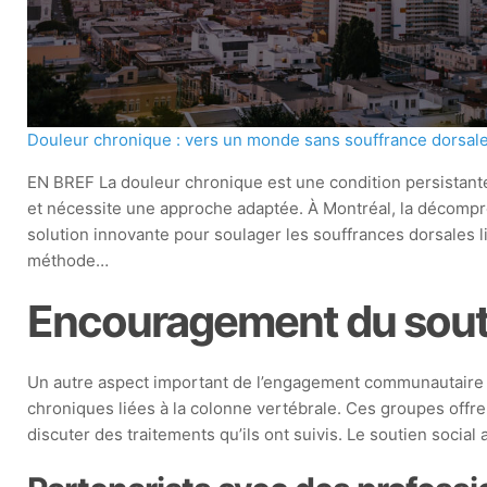
Douleur chronique : vers un monde sans souffrance dorsal
EN BREF La douleur chronique est une condition persistante 
et nécessite une approche adaptée. À Montréal, la décomp
solution innovante pour soulager les souffrances dorsales li
méthode…
Encouragement du souti
Un autre aspect important de l’engagement communautaire 
chroniques liées à la colonne vertébrale. Ces groupes offre
discuter des traitements qu’ils ont suivis. Le soutien social