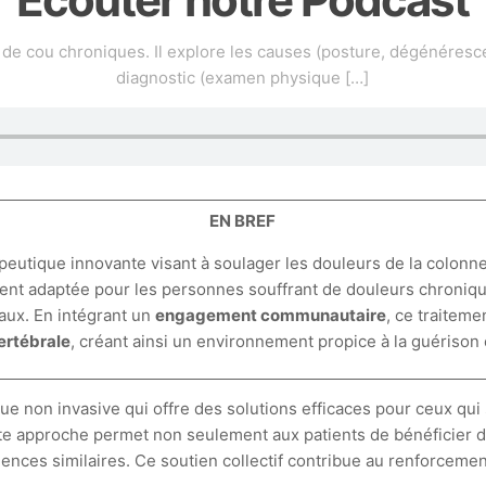
de cou chroniques. Il explore les causes (posture, dégénéresc
diagnostic (examen physique
[…]
EN BREF
peutique innovante visant à soulager les douleurs de la colonn
ment adaptée pour les personnes souffrant de douleurs chroniqu
aux. En intégrant un
engagement communautaire
, ce traiteme
ertébrale
, créant ainsi un environnement propice à la guérison 
 non invasive qui offre des solutions efficaces pour ceux qui 
te approche permet non seulement aux patients de bénéficier d
ences similaires. Ce soutien collectif contribue au renforceme