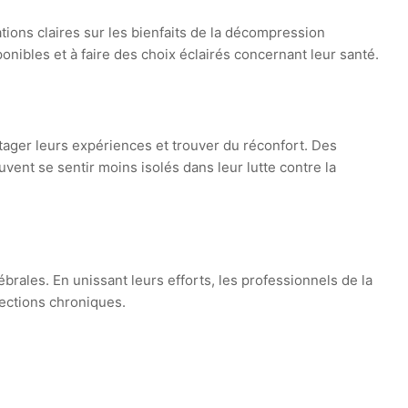
tions claires sur les bienfaits de la décompression
nibles et à faire des choix éclairés concernant leur santé.
tager leurs expériences et trouver du réconfort. Des
vent se sentir moins isolés dans leur lutte contre la
ales. En unissant leurs efforts, les professionnels de la
ections chroniques.