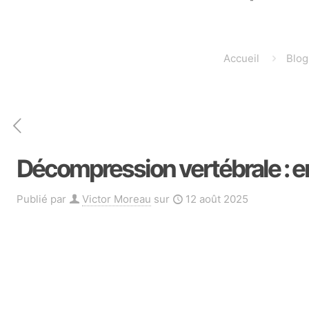
Accueil
Blog
Décompression vertébrale :
Publié par
Victor Moreau
sur
12 août 2025