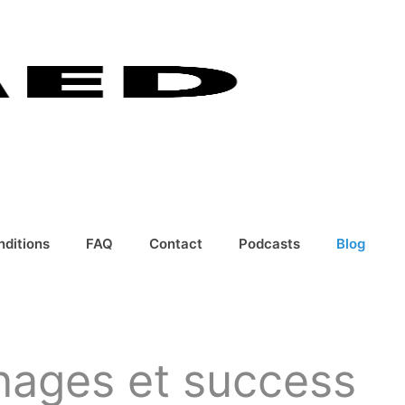
nditions
FAQ
Contact
Podcasts
Blog
nages et success