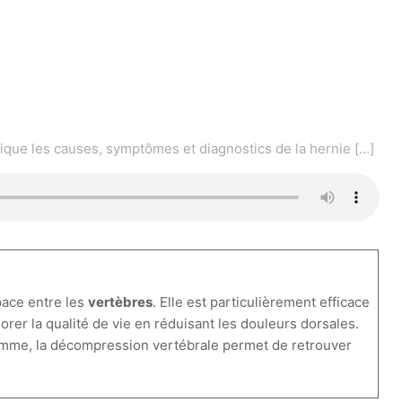
lique les causes, symptômes et diagnostics de la hernie
[…]
pace entre les
vertèbres
. Elle est particulièrement efficace
rer la qualité de vie en réduisant les douleurs dorsales.
omme, la décompression vertébrale permet de retrouver