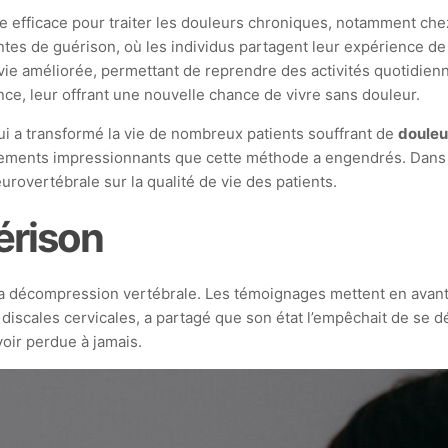
efficace pour traiter les douleurs chroniques, notamment chez
es de guérison, où les individus partagent leur expérience de 
vie améliorée, permettant de reprendre des activités quotidien
nce, leur offrant une nouvelle chance de vivre sans douleur.
ui a transformé la vie de nombreux patients souffrant de
douleu
gements impressionnants que cette méthode a engendrés. Dans 
rovertébrale sur la qualité de vie des patients.
érison
 la décompression vertébrale. Les témoignages mettent en ava
s discales cervicales, a partagé que son état l’empêchait de se d
voir perdue à jamais.