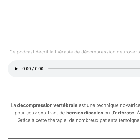
Ce podcast décrit la thérapie de décompression neurovertéb
La
décompression vertébrale
est une technique novatrice
pour ceux souffrant de
hernies discales
ou d’
arthrose
. 
Grâce à cette thérapie, de nombreux patients témoignen