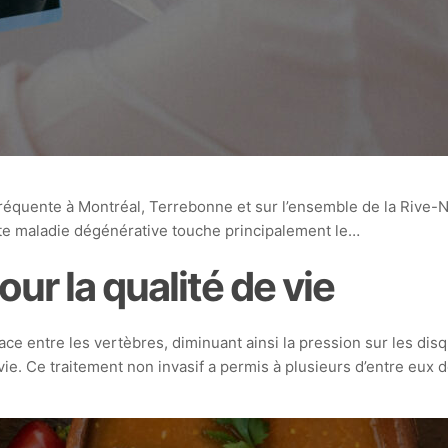
 fréquente à Montréal, Terrebonne et sur l’ensemble de la Rive
ette maladie dégénérative touche principalement le…
r la qualité de vie
 entre les vertèbres, diminuant ainsi la pression sur les disq
vie. Ce traitement non invasif a permis à plusieurs d’entre eux d