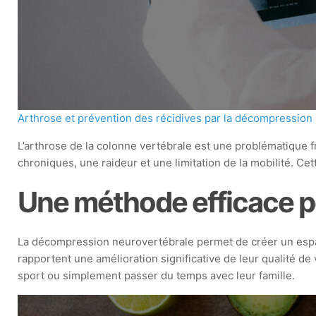
Arthrose et prévention des récidives par la décompression
L’arthrose de la colonne vertébrale est une problématique
chroniques, une raideur et une limitation de la mobilité. C
Une méthode efficace pou
La décompression neurovertébrale permet de créer un espace
rapportent une amélioration significative de leur qualité de 
sport ou simplement passer du temps avec leur famille.