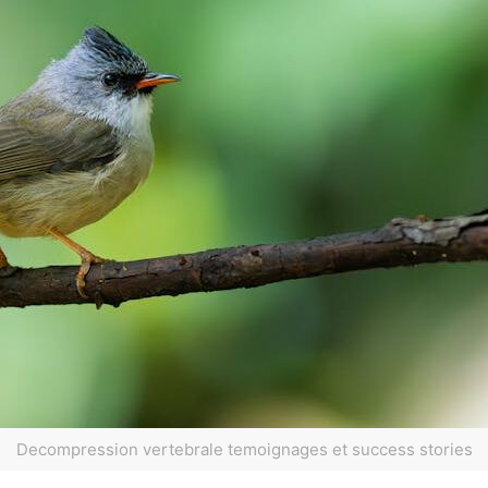
Decompression vertebrale temoignages et success stories