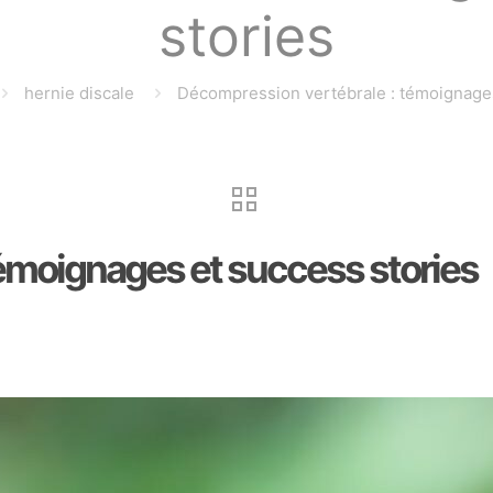
stories
hernie discale
Décompression vertébrale : témoignages
émoignages et success stories