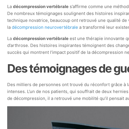
La
décompression vertébrale
s’affirme comme une méthode 
De nombreux témoignages soulignent des histoires inspirant
technique novatrice, beaucoup ont retrouvé une qualité de 
la
décompression neurovertébrale
a transformé leur existe
La
décompression vertébrale
est une thérapie innovante q
d’arthrose. Des histoires inspirantes témoignent des chan
succès qui montrent l’impact positif de la décompression neu
Des témoignages de gu
Des milliers de personnes ont trouvé du réconfort grâce à
intenses. L’un de nos patients, qui souffrait de deux hernie
de décompression, il a retrouvé une mobilité qu’il pensait a