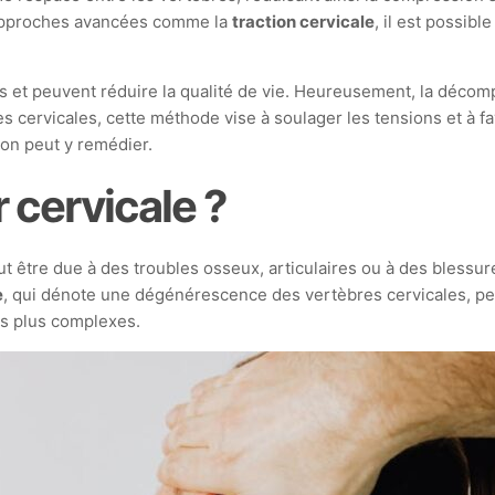
approches avancées comme la
traction cervicale
, il est possib
et peuvent réduire la qualité de vie. Heureusement, la décom
 cervicales, cette méthode vise à soulager les tensions et à fa
on peut y remédier.
 cervicale ?
ut être due à des troubles osseux, articulaires ou à des blessu
e
, qui dénote une dégénérescence des vertèbres cervicales, pe
rs plus complexes.