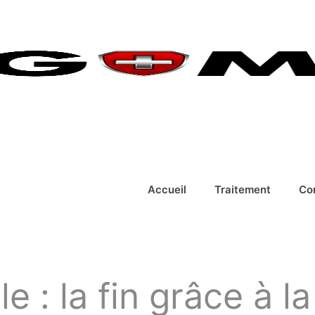
Accueil
Traitement
Co
le : la fin grâce à 