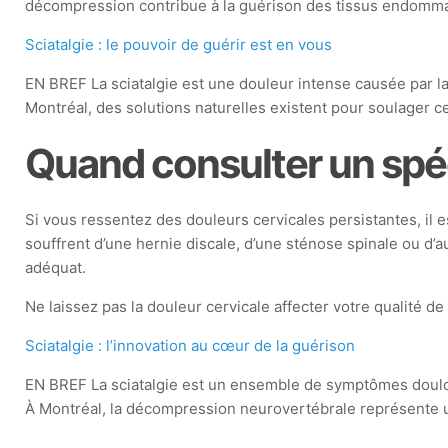
décompression contribue à la guérison des tissus endommag
Sciatalgie : le pouvoir de guérir est en vous
EN BREF La sciatalgie est une douleur intense causée par la 
Montréal, des solutions naturelles existent pour soulager c
Quand consulter un spéc
Si vous ressentez des douleurs cervicales persistantes, il 
souffrent d’une hernie discale, d’une sténose spinale ou d’
adéquat.
Ne laissez pas la douleur cervicale affecter votre qualité 
Sciatalgie : l’innovation au cœur de la guérison
EN BREF La sciatalgie est un ensemble de symptômes doulour
À Montréal, la décompression neurovertébrale représente u