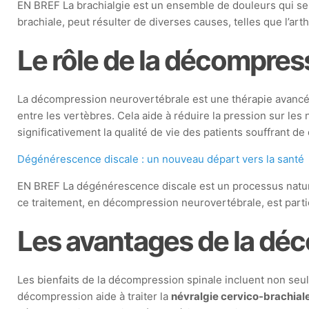
EN BREF La brachialgie est un ensemble de douleurs qui se m
brachiale, peut résulter de diverses causes, telles que l’art
Le rôle de la décompres
La décompression neurovertébrale est une thérapie avancée s
entre les vertèbres. Cela aide à réduire la pression sur le
significativement la qualité de vie des patients souffrant de
Dégénérescence discale : un nouveau départ vers la santé
EN BREF La dégénérescence discale est un processus naturel 
ce traitement, en décompression neurovertébrale, est par
Les avantages de la dé
Les bienfaits de la décompression spinale incluent non seul
décompression aide à traiter la
névralgie cervico-brachial