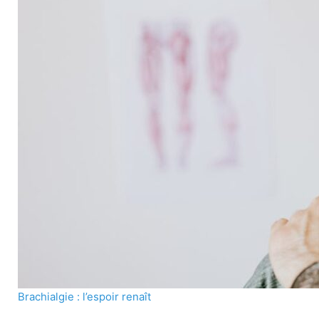
Brachialgie : l’espoir renaît