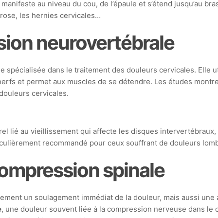
anifeste au niveau du cou, de l’épaule et s’étend jusqu’au bras
hrose, les hernies cervicales…
sion neurovertébrale
pécialisée dans le traitement des douleurs cervicales. Elle ut
s nerfs et permet aux muscles de se détendre. Les études montr
 douleurs cervicales.
lié au vieillissement qui affecte les disques intervertébraux, p
ticulièrement recommandé pour ceux souffrant de douleurs lom
compression spinale
ement un soulagement immédiat de la douleur, mais aussi une am
e
, une douleur souvent liée à la compression nerveuse dans le co