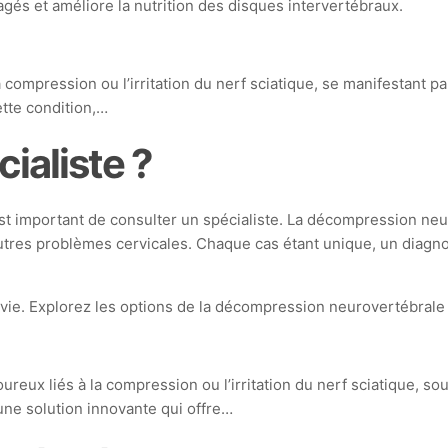
és et améliore la nutrition des disques intervertébraux.
compression ou l’irritation du nerf sciatique, se manifestant pa
ette condition,…
ialiste ?
est important de consulter un spécialiste. La décompression neu
autres problèmes cervicales. Chaque cas étant unique, un diagno
de vie. Explorez les options de la décompression neurovertébrale
eux liés à la compression ou l’irritation du nerf sciatique, so
ne solution innovante qui offre…