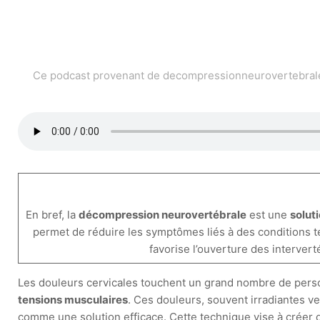
Ce podcast provenant de decompressionneurovertebrale.c
En bref, la
décompression neurovertébrale
est une
solut
permet de réduire les symptômes liés à des conditions t
favorise l’ouverture des intervert
Les douleurs cervicales touchent un grand nombre de perso
tensions musculaires
. Ces douleurs, souvent irradiantes v
comme une solution efficace. Cette technique vise à créer de