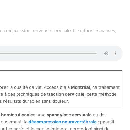
 compression nerveuse cervicale. Il explore les causes,
orer la qualité de vie. Accessible à
Montréal
, ce traitement
ce à des techniques de
traction cervicale
, cette méthode
es résultats durables sans douleur.
s
hernies discales
, une
spondylose cervicale
ou des
ureusement, la
décompression neurovertébrale
apparaît
r les nerfs et la moelle épinière, permettant ainsi de