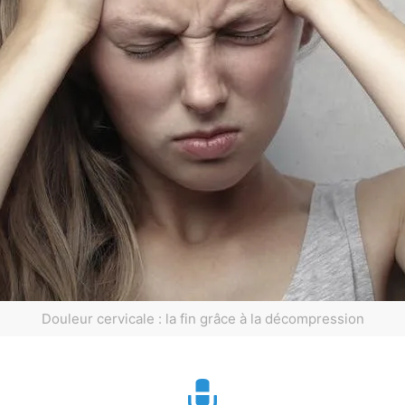
Douleur cervicale : la fin grâce à la décompression