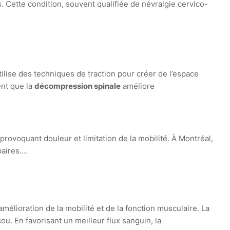
. Cette condition, souvent qualifiée de névralgie cervico-
ilise des techniques de traction pour créer de l’espace
ent que la
décompression spinale
améliore
rovoquant douleur et limitation de la mobilité. À Montréal,
baires.…
élioration de la mobilité et de la fonction musculaire. La
u. En favorisant un meilleur flux sanguin, la