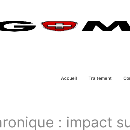
Accueil
Traitement
Co
ronique : impact sur