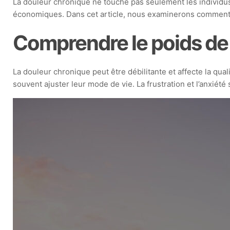
La douleur chronique ne touche pas seulement les individus
économiques. Dans cet article, nous examinerons comment la
Comprendre le poids de 
La douleur chronique peut être débilitante et affecte la qu
souvent ajuster leur mode de vie. La frustration et l’anxiét