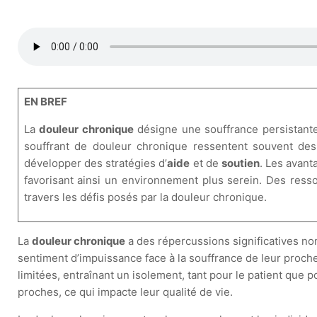
EN BREF
La
douleur chronique
désigne une souffrance persistante 
souffrant de douleur chronique ressentent souvent des
développer des stratégies d’
aide
et de
soutien
. Les avant
favorisant ainsi un environnement plus serein. Des ress
travers les défis posés par la douleur chronique.
La
douleur chronique
a des répercussions significatives no
sentiment d’impuissance face à la souffrance de leur proche, 
limitées, entraînant un isolement, tant pour le patient que
proches, ce qui impacte leur qualité de vie.