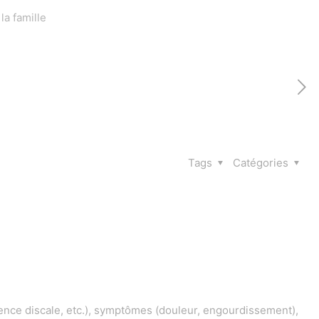
la famille
Tags
Catégories
ence discale, etc.), symptômes (douleur, engourdissement),