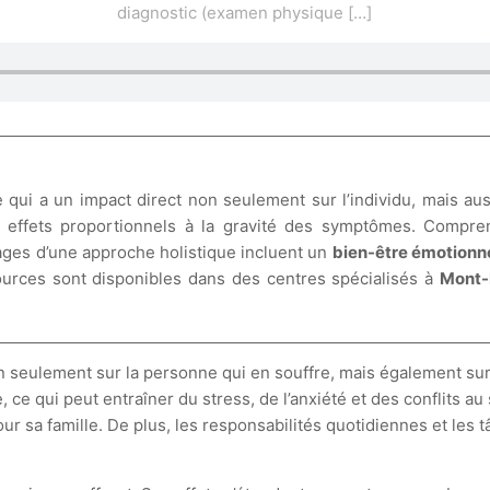
diagnostic (examen physique
[…]
qui a un impact direct non seulement sur l’individu, mais au
 effets proportionnels à la gravité des symptômes. Compre
ages d’une approche holistique incluent un
bien-être émotionn
ources sont disponibles dans des centres spécialisés à
Mont-
n seulement sur la personne qui en souffre, mais également su
ce qui peut entraîner du stress, de l’anxiété et des conflits au
 pour sa famille. De plus, les responsabilités quotidiennes et l