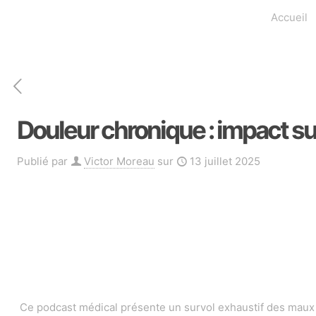
Accueil
Douleur chronique : impact sur
Publié par
Victor Moreau
sur
13 juillet 2025
Ce podcast médical présente un survol exhaustif des maux 