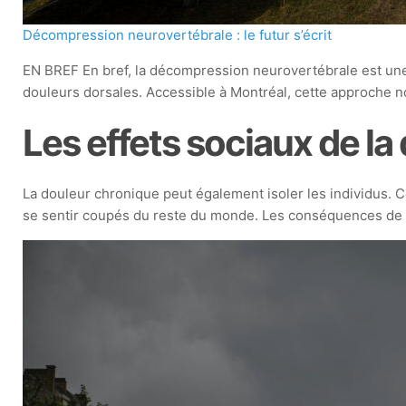
Décompression neurovertébrale : le futur s’écrit
EN BREF En bref, la décompression neurovertébrale est une 
douleurs dorsales. Accessible à Montréal, cette approche
Les effets sociaux de l
La douleur chronique peut également isoler les individus. C
se sentir coupés du reste du monde. Les conséquences de c