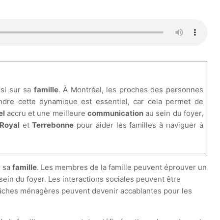
ssi sur sa
famille
. À Montréal, les proches des personnes
ndre cette dynamique est essentiel, car cela permet de
el
accru et une meilleure
communication
au sein du foyer,
Royal
et
Terrebonne
pour aider les familles à naviguer à
r sa
famille
. Les membres de la famille peuvent éprouver un
 sein du foyer. Les interactions sociales peuvent être
es tâches ménagères peuvent devenir accablantes pour les