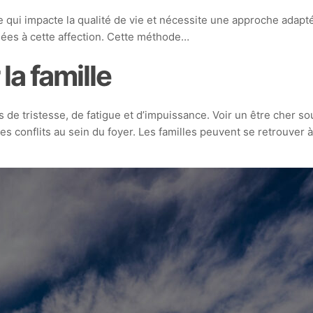
 qui impacte la qualité de vie et nécessite une approche adap
iées à cette affection. Cette méthode…
la famille
e tristesse, de fatigue et d’impuissance. Voir un être cher so
 conflits au sein du foyer. Les familles peuvent se retrouver 