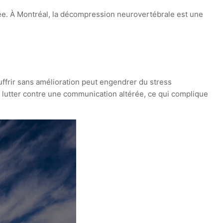
tée. À Montréal, la décompression neurovertébrale est une
uffrir sans amélioration peut engendrer du stress
à lutter contre une communication altérée, ce qui complique