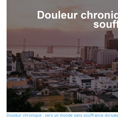
Douleur chronique : vers un monde sans souffrance dorsal