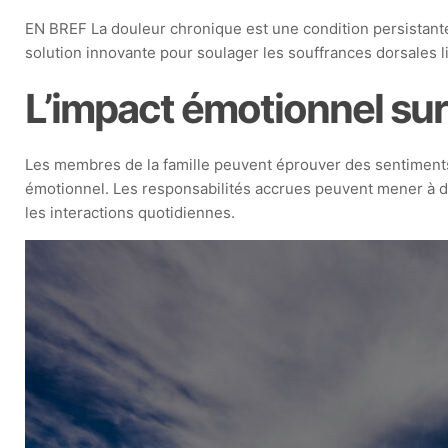
EN BREF La douleur chronique est une condition persistante
solution innovante pour soulager les souffrances dorsales l
L’impact émotionnel sur 
Les membres de la famille peuvent éprouver des sentiments d
émotionnel. Les responsabilités accrues peuvent mener à des
les interactions quotidiennes.