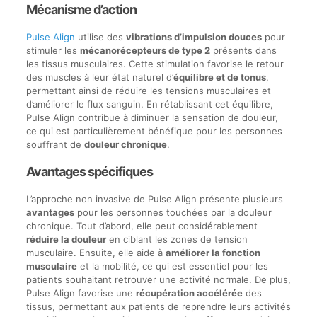
Mécanisme d’action
Pulse Align
utilise des
vibrations d’impulsion douces
pour
stimuler les
mécanorécepteurs de type 2
présents dans
les tissus musculaires. Cette stimulation favorise le retour
des muscles à leur état naturel d’
équilibre et de tonus
,
permettant ainsi de réduire les tensions musculaires et
d’améliorer le flux sanguin. En rétablissant cet équilibre,
Pulse Align contribue à diminuer la sensation de douleur,
ce qui est particulièrement bénéfique pour les personnes
souffrant de
douleur chronique
.
Avantages spécifiques
L’approche non invasive de Pulse Align présente plusieurs
avantages
pour les personnes touchées par la douleur
chronique. Tout d’abord, elle peut considérablement
réduire la douleur
en ciblant les zones de tension
musculaire. Ensuite, elle aide à
améliorer la fonction
musculaire
et la mobilité, ce qui est essentiel pour les
patients souhaitant retrouver une activité normale. De plus,
Pulse Align favorise une
récupération accélérée
des
tissus, permettant aux patients de reprendre leurs activités