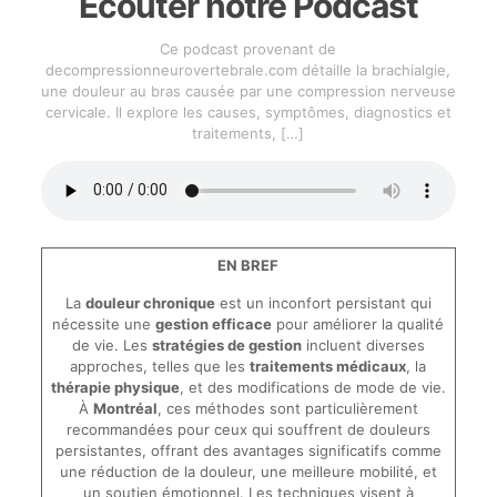
Écouter notre Podcast
Ce podcast provenant de
decompressionneurovertebrale.com détaille la brachialgie,
une douleur au bras causée par une compression nerveuse
cervicale. Il explore les causes, symptômes, diagnostics et
traitements,
[…]
EN BREF
La
douleur chronique
est un inconfort persistant qui
nécessite une
gestion efficace
pour améliorer la qualité
de vie. Les
stratégies de gestion
incluent diverses
approches, telles que les
traitements médicaux
, la
thérapie physique
, et des modifications de mode de vie.
À
Montréal
, ces méthodes sont particulièrement
recommandées pour ceux qui souffrent de douleurs
persistantes, offrant des avantages significatifs comme
une réduction de la douleur, une meilleure mobilité, et
un soutien émotionnel. Les techniques visent à