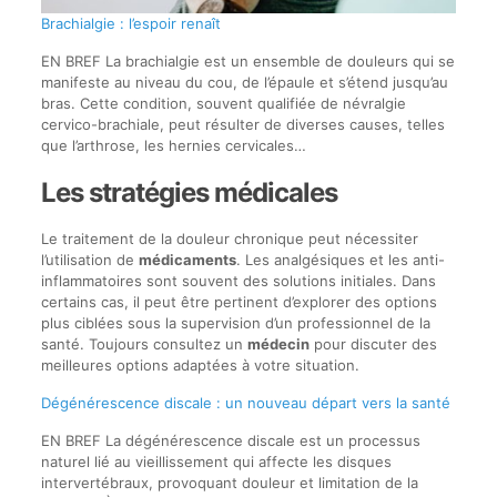
Brachialgie : l’espoir renaît
EN BREF La brachialgie est un ensemble de douleurs qui se
manifeste au niveau du cou, de l’épaule et s’étend jusqu’au
bras. Cette condition, souvent qualifiée de névralgie
cervico-brachiale, peut résulter de diverses causes, telles
que l’arthrose, les hernies cervicales…
Les stratégies médicales
Le traitement de la douleur chronique peut nécessiter
l’utilisation de
médicaments
. Les analgésiques et les anti-
inflammatoires sont souvent des solutions initiales. Dans
certains cas, il peut être pertinent d’explorer des options
plus ciblées sous la supervision d’un professionnel de la
santé. Toujours consultez un
médecin
pour discuter des
meilleures options adaptées à votre situation.
Dégénérescence discale : un nouveau départ vers la santé
EN BREF La dégénérescence discale est un processus
naturel lié au vieillissement qui affecte les disques
intervertébraux, provoquant douleur et limitation de la