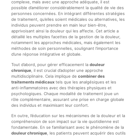
complexe, mais avec une approche adéquate, il est
possible d’améliorer considérablement la qualité de vie des
personnes concernées. En intégrant différentes stratégies
de traitement, qu’elles soient médicales ou alternatives, les
individus peuvent prendre en main leur bien-être,
apprivoisant ainsi la douleur qui les affecte. Cet article a
détaillé les multiples facettes de la gestion de la douleur,
notamment les approches médicales, mais également les
méthodes de soin personnelles, soulignant l’importance
d’une réponse intégrative et globale.
Tout d’abord, pour gérer efficacement la
douleur
chronique
, il est crucial d’adopter une approche
multidisciplinaire. Cela implique de
combiner des
traitements médicaux
tels que les analgésiques et les
anti-inflammatoires avec des thérapies physiques et
psychologiques. Chaque modalité de traitement joue un
rôle complémentaire, assurant une prise en charge globale
des individus et maximisant leur confort.
En outre, l’éducation sur les mécanismes de la douleur et la
compréhension de son impact sur la vie quotidienne est
fondamentale. En se familiarisant avec le phénomène de la
douleur chronique
, les patients peuvent acquérir des outils