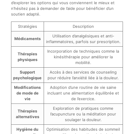
d’explorer les options qui vous conviennent le mieux et
n’hésitez pas à demander de l’aide pour bénéficier d’un
soutien adapté.
Stratégies
Description
Utilisation d’analgésiques et anti-
Médicaments
inflammatoires, parfois sur prescription.
Incorporation de techniques comme la
Thérapies
kinésithérapie pour améliorer la
physiques
mobilité.
Support
Accès à des services de counseling
psychologique
pour réduire l’anxiété liée à la douleur.
Modifications
Adoption d’une routine de vie saine
de mode de
incluant une alimentation équilibrée et
vie
de l’exercice.
Exploration de pratiques comme
Thérapies
l’acupuncture ou la méditation pour
alternatives
soulager la douleur.
Hygiène du
Optimisation des habitudes de sommeil