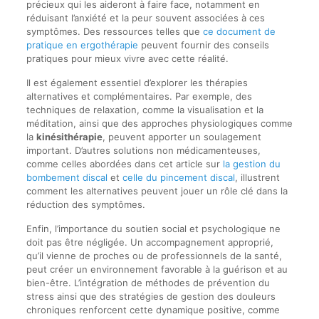
précieux qui les aideront à faire face, notamment en
réduisant l’anxiété et la peur souvent associées à ces
symptômes. Des ressources telles que
ce document de
pratique en ergothérapie
peuvent fournir des conseils
pratiques pour mieux vivre avec cette réalité.
Il est également essentiel d’explorer les thérapies
alternatives et complémentaires. Par exemple, des
techniques de relaxation, comme la visualisation et la
méditation, ainsi que des approches physiologiques comme
la
kinésithérapie
, peuvent apporter un soulagement
important. D’autres solutions non médicamenteuses,
comme celles abordées dans cet article sur
la gestion du
bombement discal
et
celle du pincement discal
, illustrent
comment les alternatives peuvent jouer un rôle clé dans la
réduction des symptômes.
Enfin, l’importance du soutien social et psychologique ne
doit pas être négligée. Un accompagnement approprié,
qu’il vienne de proches ou de professionnels de la santé,
peut créer un environnement favorable à la guérison et au
bien-être. L’intégration de méthodes de prévention du
stress ainsi que des stratégies de gestion des douleurs
chroniques renforcent cette dynamique positive, comme