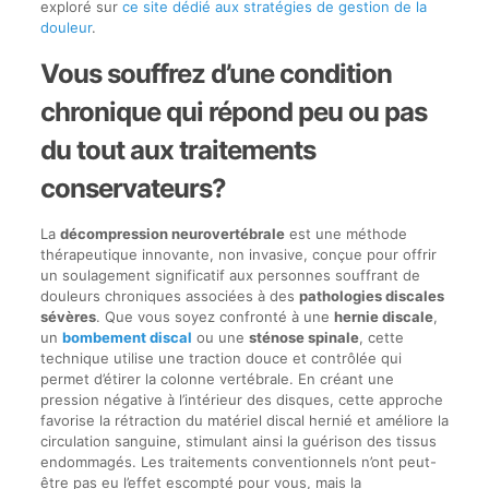
exploré sur
ce site dédié aux stratégies de gestion de la
douleur
.
Vous souffrez d’une condition
chronique qui répond peu ou pas
du tout aux traitements
conservateurs?
La
décompression neurovertébrale
est une méthode
thérapeutique innovante, non invasive, conçue pour offrir
un soulagement significatif aux personnes souffrant de
douleurs chroniques associées à des
pathologies discales
sévères
. Que vous soyez confronté à une
hernie discale
,
un
bombement discal
ou une
sténose spinale
, cette
technique utilise une traction douce et contrôlée qui
permet d’étirer la colonne vertébrale. En créant une
pression négative à l’intérieur des disques, cette approche
favorise la rétraction du matériel discal hernié et améliore la
circulation sanguine, stimulant ainsi la guérison des tissus
endommagés. Les traitements conventionnels n’ont peut-
être pas eu l’effet escompté pour vous, mais la