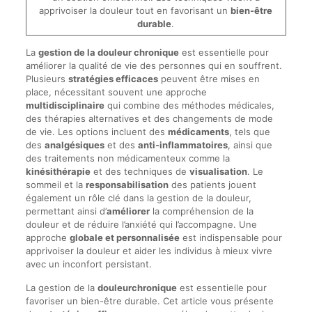
apprivoiser la douleur tout en favorisant un
bien-être
durable
.
La
gestion de la douleur chronique
est essentielle pour
améliorer la qualité de vie des personnes qui en souffrent.
Plusieurs
stratégies efficaces
peuvent être mises en
place, nécessitant souvent une approche
multidisciplinaire
qui combine des méthodes médicales,
des thérapies alternatives et des changements de mode
de vie. Les options incluent des
médicaments
, tels que
des
analgésiques
et des
anti-inflammatoires
, ainsi que
des traitements non médicamenteux comme la
kinésithérapie
et des techniques de
visualisation
. Le
sommeil et la
responsabilisation
des patients jouent
également un rôle clé dans la gestion de la douleur,
permettant ainsi d’
améliorer
la compréhension de la
douleur et de réduire l’anxiété qui l’accompagne. Une
approche
globale et personnalisée
est indispensable pour
apprivoiser la douleur et aider les individus à mieux vivre
avec un inconfort persistant.
La gestion de la
douleurchronique
est essentielle pour
favoriser un bien-être durable. Cet article vous présente