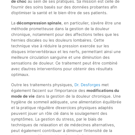
de choc
au sein de ses pratiques. Sa mission est celle de
fournir des soins basés sur des données probantes afin
d’optimiser la santé et le bien-être de ses patients.
La
décompression spinale
, en particulier, s’avère être une
méthode prometteuse dans la gestion de la douleur
chronique, notamment pour des affections telles que les
hernies discales ou les douleurs lombaires. Cette
technique vise à réduire la pression exercée sur les
disques intervertébraux et les nerfs, permettant ainsi une
meilleure circulation sanguine et une diminution des
sensations de douleur. Ce traitement peut être combiné
avec d’autres interventions pour obtenir des résultats
optimaux.
Outre les traitements physiques,
Dr. Desforges
met
également l’accent sur l’importance des
modifications du
mode de vie
dans la gestion de la douleur chronique. Une
hygiène de sommeil adéquate, une alimentation équilibrée
et la pratique régulière d’exercices physiques adaptés
peuvent jouer un rôle clé dans le soulagement des
symptômes. La gestion du stress, par le biais de
techniques de relaxation et de médecines alternatives,
peut également contribuer à diminuer l’intensité de la