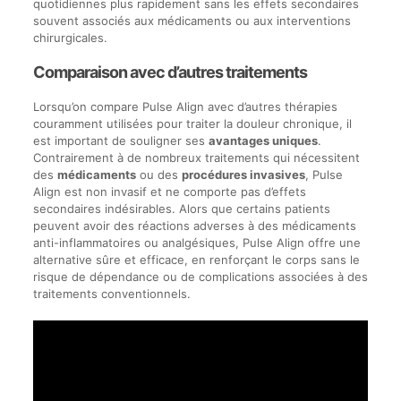
quotidiennes plus rapidement sans les effets secondaires
souvent associés aux médicaments ou aux interventions
chirurgicales.
Comparaison avec d’autres traitements
Lorsqu’on compare Pulse Align avec d’autres thérapies
couramment utilisées pour traiter la douleur chronique, il
est important de souligner ses
avantages uniques
.
Contrairement à de nombreux traitements qui nécessitent
des
médicaments
ou des
procédures invasives
, Pulse
Align est non invasif et ne comporte pas d’effets
secondaires indésirables. Alors que certains patients
peuvent avoir des réactions adverses à des médicaments
anti-inflammatoires ou analgésiques, Pulse Align offre une
alternative sûre et efficace, en renforçant le corps sans le
risque de dépendance ou de complications associées à des
traitements conventionnels.