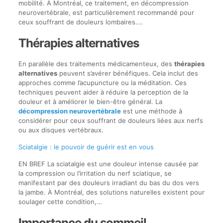
mobilité. À Montréal, ce traitement, en décompression
neurovertébrale, est particulièrement recommandé pour
ceux souffrant de douleurs lombaires.…
Thérapies alternatives
En parallèle des traitements médicamenteux, des
thérapies
alternatives
peuvent s’avérer bénéfiques. Cela inclut des
approches comme l’acupuncture ou la méditation. Ces
techniques peuvent aider à réduire la perception de la
douleur et à améliorer le bien-être général. La
décompression neurovertébrale
est une méthode à
considérer pour ceux souffrant de douleurs liées aux nerfs
ou aux disques vertébraux.
Sciatalgie : le pouvoir de guérir est en vous
EN BREF La sciatalgie est une douleur intense causée par
la compression ou l’irritation du nerf sciatique, se
manifestant par des douleurs irradiant du bas du dos vers
la jambe. À Montréal, des solutions naturelles existent pour
soulager cette condition,…
Importance du sommeil